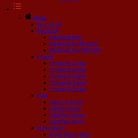
Apple
Xem tất cả
MacBook
MacBook Neo
Macbook Air M5 2026
Macbook Pro M5 2025
iPhone
iPhone 17 Series
iPhone 16 Series
iPhone 15 Series
iPhone 14 Series
iPhone 13 Series
iPad
iPad Pro Series
iPad Air Series
iPad Gen Series
iPad Mini Series
Apple Watch
Apple Watch Ultra