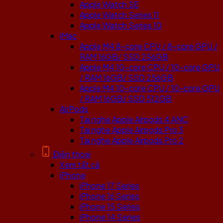
Apple Watch SE
Apple Watch Series 11
Apple Watch Series 10
iMac
Apple M4 8-core CPU / 8-core GPU /
RAM 16GB/ SSD 256GB
Apple M4 10-core CPU / 10-core GPU
/ RAM 16GB/ SSD 256GB
Apple M4 10-core CPU / 10-core GPU
/ RAM 16GB/ SSD 512GB
AirPods
Tai nghe Apple Airpods 4 ANC
Tai nghe Apple Airpods Pro 3
Tai nghe Apple Airpods Pro 2
Điện thoại
Xem tất cả
iPhone
iPhone 17 Series
iPhone 16 Series
iPhone 15 Series
iPhone 14 Series