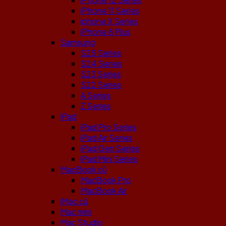
iPhone 11 Series
iphone X Series
iPhone 8 Plus
Samsung
S25 Series
S24 Series
S23 Series
S22 Series
A Series
Z Series
iPad
iPad Pro Series
iPad Air Series
iPad Gen Series
iPad Mini Series
MacBook cũ
MacBook Pro
MacBook Air
iMac cũ
Mac mini
Mac Studio