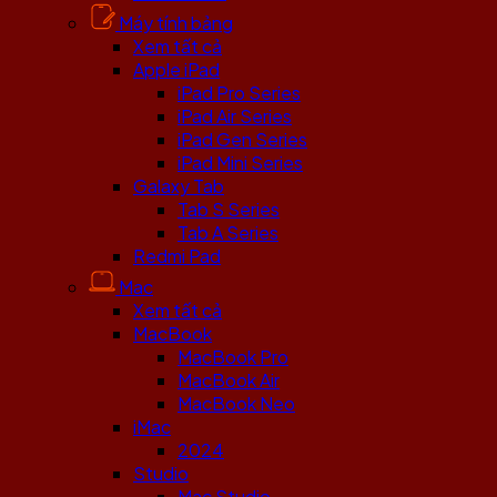
Máy tính bảng
Xem tất cả
Apple iPad
iPad Pro Series
iPad Air Series
iPad Gen Series
iPad Mini Series
Galaxy Tab
Tab S Series
Tab A Series
Redmi Pad
Mac
Xem tất cả
MacBook
MacBook Pro
MacBook Air
MacBook Neo
iMac
2024
Studio
Mac Studio