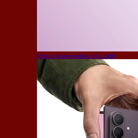
https://onewaymobile.vn/z-fold8