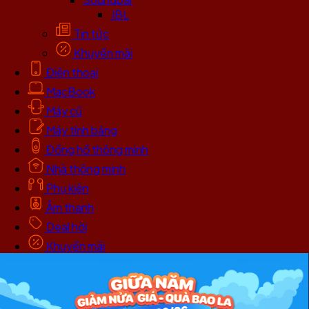
JBL
Tin tức
Khuyến mãi
Điện thoại
MacBook
Máy cũ
Máy tính bảng
Đồng hồ thông minh
Nhà thông minh
Phụ kiện
Âm thanh
Deal hời
Khuyến mãi