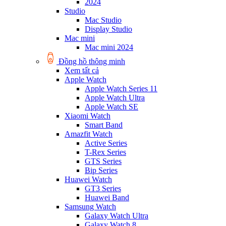
2024
Studio
Mac Studio
Display Studio
Mac mini
Mac mini 2024
Đồng hồ thông minh
Xem tất cả
Apple Watch
Apple Watch Series 11
Apple Watch Ultra
Apple Watch SE
Xiaomi Watch
Smart Band
Amazfit Watch
Active Series
T-Rex Series
GTS Series
Bip Series
Huawei Watch
GT3 Series
Huawei Band
Samsung Watch
Galaxy Watch Ultra
Galaxy Watch 8