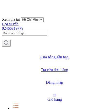
Xem giá tại
Gọi tư vấn
02466819779
Cửa hàng gần bạn
Tra cứu đơn hàng
Đăng nhập
0
Giỏ hàng