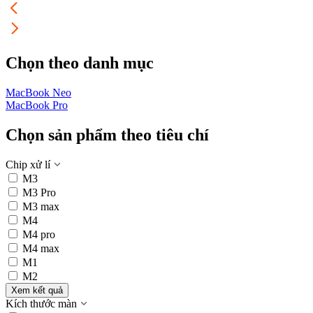
Chọn theo danh mục
MacBook Neo
M
MacBook Pro
Chọn sản phẩm theo tiêu chí
Chip xử lí
M3
M3 Pro
M3 max
M4
M4 pro
M4 max
M1
M2
Xem kết quả
Kích thước màn