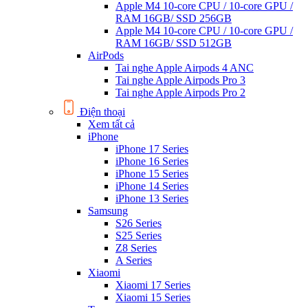
Apple M4 10-core CPU / 10-core GPU /
RAM 16GB/ SSD 256GB
Apple M4 10-core CPU / 10-core GPU /
RAM 16GB/ SSD 512GB
AirPods
Tai nghe Apple Airpods 4 ANC
Tai nghe Apple Airpods Pro 3
Tai nghe Apple Airpods Pro 2
Điện thoại
Xem tất cả
iPhone
iPhone 17 Series
iPhone 16 Series
iPhone 15 Series
iPhone 14 Series
iPhone 13 Series
Samsung
S26 Series
S25 Series
Z8 Series
A Series
Xiaomi
Xiaomi 17 Series
Xiaomi 15 Series