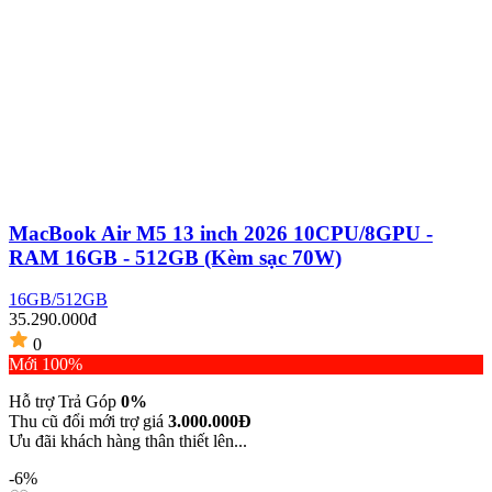
MacBook Air M5 13 inch 2026 10CPU/8GPU -
RAM 16GB - 512GB (Kèm sạc 70W)
16GB/512GB
35.290.000đ
0
Mới 100%
Hỗ trợ Trả Góp
0%
Thu cũ đổi mới trợ giá
3.000.000Đ
Ưu đãi khách hàng thân thiết lên...
-6%