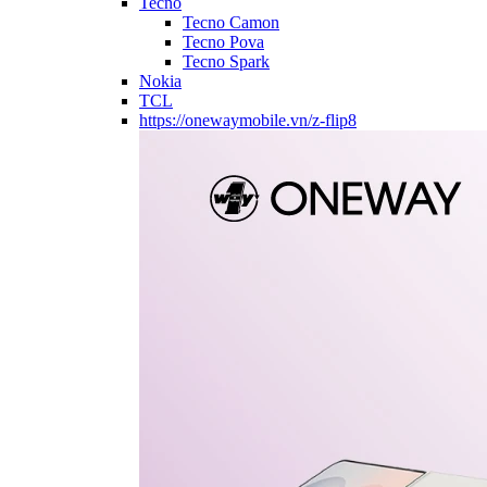
Tecno
Tecno Camon
Tecno Pova
Tecno Spark
Nokia
TCL
https://onewaymobile.vn/z-flip8