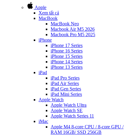
Apple
Xem tất cả
MacBook
MacBook Neo
Macbook Air M5 2026
Macbook Pro M5 2025
iPhone
iPhone 17 Series
iPhone 16 Series
iPhone 15 Series
iPhone 14 Series
iPhone 13 Series
iPad
iPad Pro Series
iPad Air Series
iPad Gen Series
iPad Mini Series
Apple Watch
Apple Watch Ultra
Apple Watch SE
Apple Watch Series 11
iMac
Apple M4 8-core CPU / 8-core GPU /
RAM 16GB/ SSD 256GB