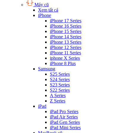
Máy cũ
Xem tất cả
iPhone
iPhone 17 Series
iPhone 16 Series
iPhone 15 Series
iPhone 14 Series
iPhone 13 Series
iPhone 12 Series
iPhone 11 Series
iphone X Series
iPhone 8 Plus
Samsung
S25 Series
S24 Series
S23 Series
S22 Series
A Series
Z Series
iPad
iPad Pro Series
iPad Air Series
iPad Gen Series
iPad Mini Series
MacBook cũ