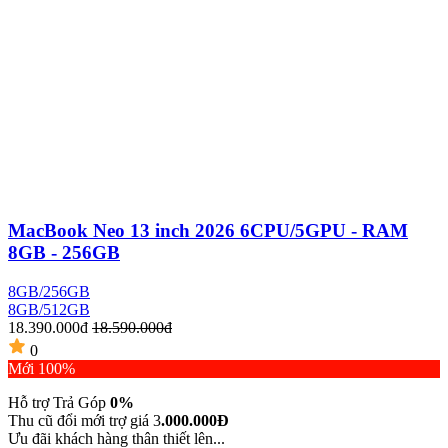
MacBook Neo 13 inch 2026 6CPU/5GPU - RAM
8GB - 256GB
8GB/256GB
8GB/512GB
18.390.000đ
18.590.000đ
0
Mới 100%
Hỗ trợ Trả Góp
0%
Thu cũ đổi mới trợ giá 3
.000.000Đ
Ưu đãi khách hàng thân thiết lên...