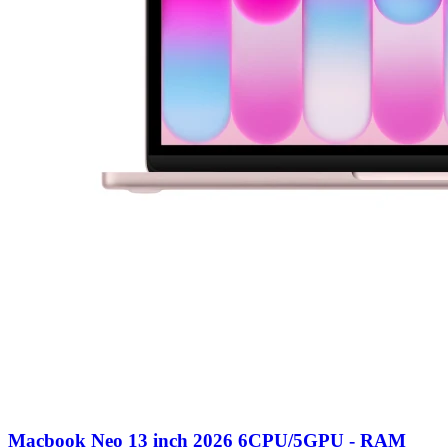
Macbook Neo 13 inch 2026 6CPU/5GPU - RAM