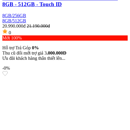
8GB - 512GB - Touch ID
8GB/256GB
8GB/512GB
20.990.000đ
21.190.000đ
0
Mới 100%
Hỗ trợ Trả Góp
0%
Thu cũ đổi mới trợ giá 3
.000.000Đ
Ưu đãi khách hàng thân thiết lên...
-0%