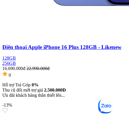
Điện thoại Apple iPhone 16 Plus 128GB - Likenew
128GB
256GB
16.690.000đ
22.990.000đ
0
Hỗ trợ Trả Góp
0%
Thu cũ đổi mới trợ giá
2.500.000Đ
Ưu đãi khách hàng thân thiết lên...
-13%