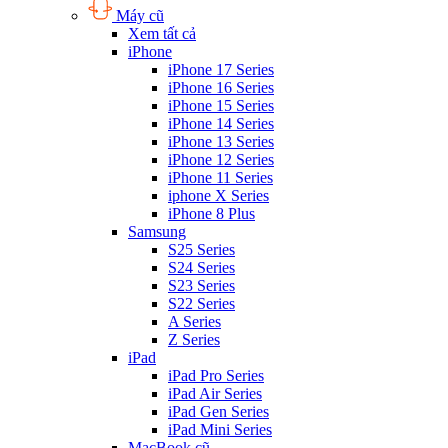
Máy cũ
Xem tất cả
iPhone
iPhone 17 Series
iPhone 16 Series
iPhone 15 Series
iPhone 14 Series
iPhone 13 Series
iPhone 12 Series
iPhone 11 Series
iphone X Series
iPhone 8 Plus
Samsung
S25 Series
S24 Series
S23 Series
S22 Series
A Series
Z Series
iPad
iPad Pro Series
iPad Air Series
iPad Gen Series
iPad Mini Series
MacBook cũ