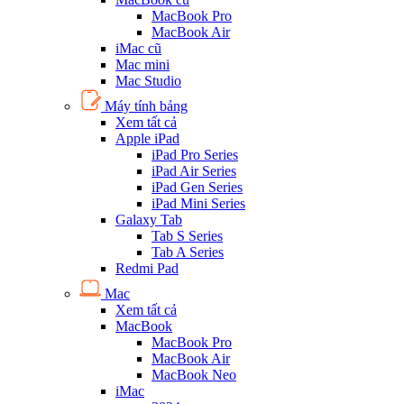
MacBook Pro
MacBook Air
iMac cũ
Mac mini
Mac Studio
Máy tính bảng
Xem tất cả
Apple iPad
iPad Pro Series
iPad Air Series
iPad Gen Series
iPad Mini Series
Galaxy Tab
Tab S Series
Tab A Series
Redmi Pad
Mac
Xem tất cả
MacBook
MacBook Pro
MacBook Air
MacBook Neo
iMac