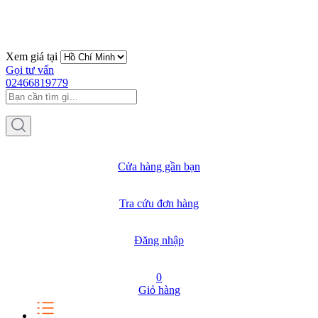
Xem giá tại
Gọi tư vấn
02466819779
Cửa hàng gần bạn
Tra cứu đơn hàng
Đăng nhập
0
Giỏ hàng