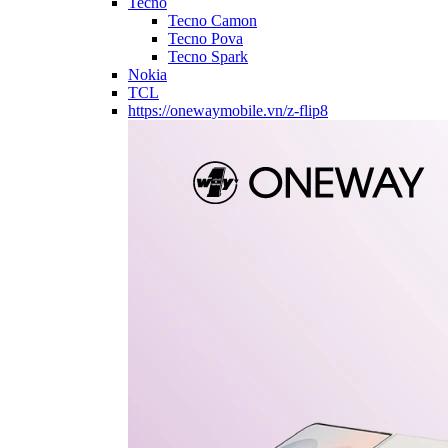
Tecno
Tecno Camon
Tecno Pova
Tecno Spark
Nokia
TCL
https://onewaymobile.vn/z-flip8