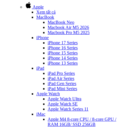
Apple
Xem tất cả
MacBook
MacBook Neo
Macbook Air M5 2026
Macbook Pro M5 2025
iPhone
iPhone 17 Series
iPhone 16 Series
iPhone 15 Series
iPhone 14 Series
iPhone 13 Series
iPad
iPad Pro Series
iPad Air Series
iPad Gen Series
iPad Mini Series
Apple Watch
Apple Watch Ultra
Apple Watch SE
Apple Watch Series 11
iMac
Apple M4 8-core CPU / 8-core GPU /
RAM 16GB/ SSD 256GB