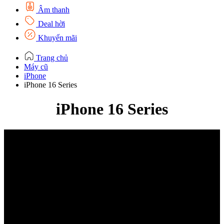
Âm thanh
Deal hời
Khuyến mãi
Trang chủ
Máy cũ
iPhone
iPhone 16 Series
iPhone 16 Series