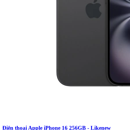
Điện thoại Apple iPhone 16 256GB - Likenew