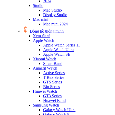
2024
Studio
Mac Studio
Display Studio
Mac mini
Mac mini 2024
Đồng hồ thông minh
Xem tất cả
Apple Watch
Apple Watch Series 11
Apple Watch Ultra
Apple Watch SE
Xiaomi Watch
Smart Band
Amazfit Watch
Active Series
T-Rex Series
GTS Series
Bip Series
Huawei Watch
GT3 Series
Huawei Band
Samsung Watch
Galaxy Watch Ultra
Galaxy Watch 8