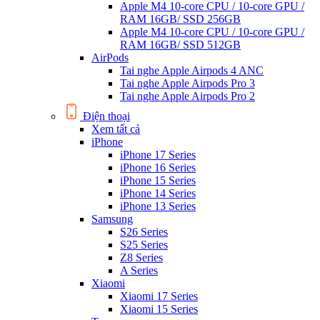
Apple M4 10-core CPU / 10-core GPU /
RAM 16GB/ SSD 256GB
Apple M4 10-core CPU / 10-core GPU /
RAM 16GB/ SSD 512GB
AirPods
Tai nghe Apple Airpods 4 ANC
Tai nghe Apple Airpods Pro 3
Tai nghe Apple Airpods Pro 2
Điện thoại
Xem tất cả
iPhone
iPhone 17 Series
iPhone 16 Series
iPhone 15 Series
iPhone 14 Series
iPhone 13 Series
Samsung
S26 Series
S25 Series
Z8 Series
A Series
Xiaomi
Xiaomi 17 Series
Xiaomi 15 Series