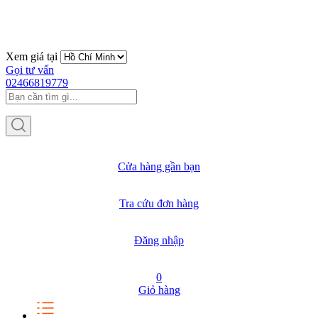
Xem giá tại
Gọi tư vấn
02466819779
Cửa hàng gần bạn
Tra cứu đơn hàng
Đăng nhập
0
Giỏ hàng