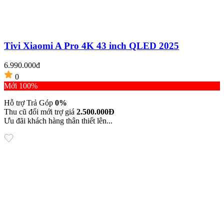
Tivi Xiaomi A Pro 4K 43 inch QLED 2025
6.990.000đ
0
Mới 100%
Hỗ trợ Trả Góp
0%
Thu cũ đổi mới trợ giá
2.500.000Đ
Ưu đãi khách hàng thân thiết lên...