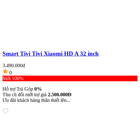
Smart Tivi Tivi Xiaomi HD A 32 inch
3.490.000đ
0
Mới 100%
Hỗ trợ Trả Góp
0%
Thu cũ đổi mới trợ giá
2.500.000Đ
Ưu đãi khách hàng thân thiết lên...