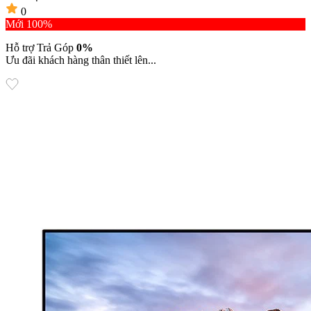
0
Mới 100%
Hỗ trợ Trả Góp
0%
Ưu đãi khách hàng thân thiết lên...