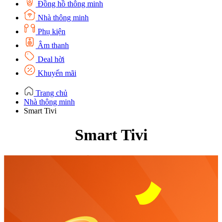
Đồng hồ thông minh
Nhà thông minh
Phụ kiện
Âm thanh
Deal hời
Khuyến mãi
Trang chủ
Nhà thông minh
Smart Tivi
Smart Tivi