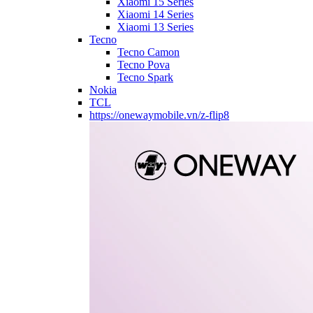
Xiaomi 15 Series
Xiaomi 14 Series
Xiaomi 13 Series
Tecno
Tecno Camon
Tecno Pova
Tecno Spark
Nokia
TCL
https://onewaymobile.vn/z-flip8