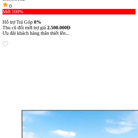
0
Mới 100%
Hỗ trợ Trả Góp
0%
Thu cũ đổi mới trợ giá
2.500.000Đ
Ưu đãi khách hàng thân thiết lên...