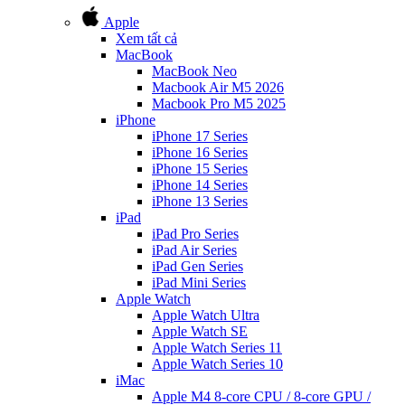
Apple
Xem tất cả
MacBook
MacBook Neo
Macbook Air M5 2026
Macbook Pro M5 2025
iPhone
iPhone 17 Series
iPhone 16 Series
iPhone 15 Series
iPhone 14 Series
iPhone 13 Series
iPad
iPad Pro Series
iPad Air Series
iPad Gen Series
iPad Mini Series
Apple Watch
Apple Watch Ultra
Apple Watch SE
Apple Watch Series 11
Apple Watch Series 10
iMac
Apple M4 8-core CPU / 8-core GPU /