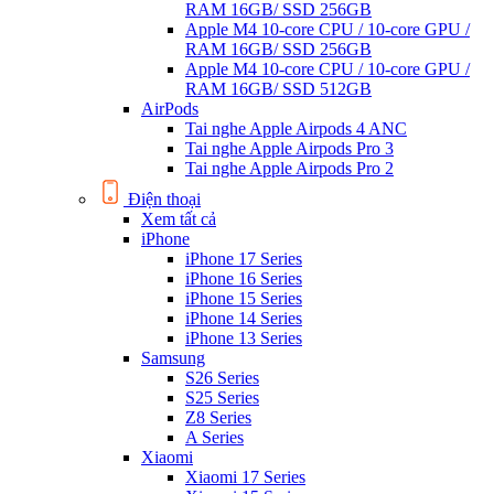
RAM 16GB/ SSD 256GB
Apple M4 10-core CPU / 10-core GPU /
RAM 16GB/ SSD 256GB
Apple M4 10-core CPU / 10-core GPU /
RAM 16GB/ SSD 512GB
AirPods
Tai nghe Apple Airpods 4 ANC
Tai nghe Apple Airpods Pro 3
Tai nghe Apple Airpods Pro 2
Điện thoại
Xem tất cả
iPhone
iPhone 17 Series
iPhone 16 Series
iPhone 15 Series
iPhone 14 Series
iPhone 13 Series
Samsung
S26 Series
S25 Series
Z8 Series
A Series
Xiaomi
Xiaomi 17 Series