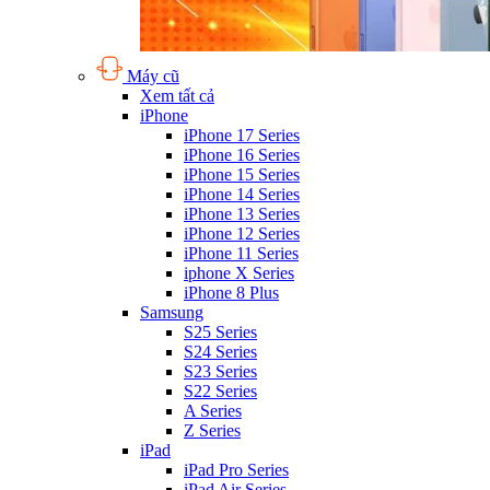
Máy cũ
Xem tất cả
iPhone
iPhone 17 Series
iPhone 16 Series
iPhone 15 Series
iPhone 14 Series
iPhone 13 Series
iPhone 12 Series
iPhone 11 Series
iphone X Series
iPhone 8 Plus
Samsung
S25 Series
S24 Series
S23 Series
S22 Series
A Series
Z Series
iPad
iPad Pro Series
iPad Air Series