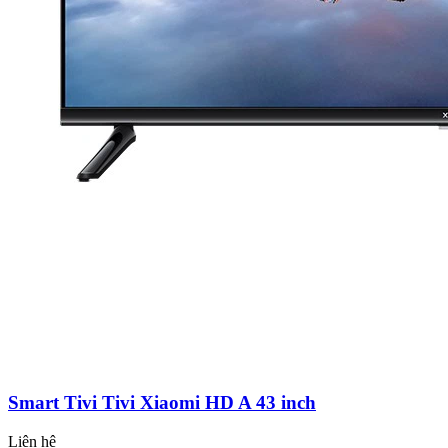
Smart Tivi Tivi Xiaomi HD A 43 inch
Liên hệ