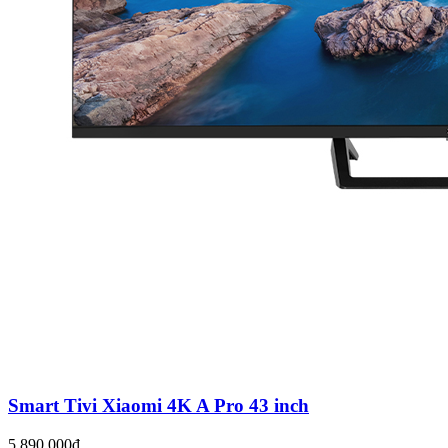
Smart Tivi Xiaomi 4K A Pro 43 inch
5.890.000đ