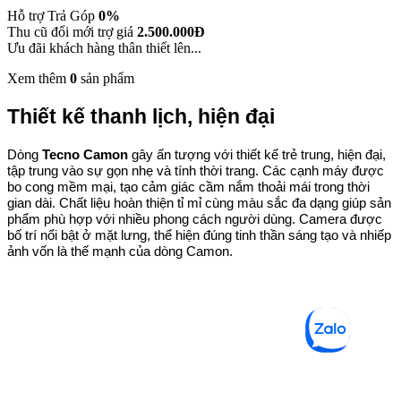
Hỗ trợ Trả Góp
0%
Thu cũ đổi mới trợ giá
2.500.000Đ
Ưu đãi khách hàng thân thiết lên...
Xem thêm
0
sản phẩm
Thiết kế thanh lịch, hiện đại
Dòng
Tecno Camon
gây ấn tượng với thiết kế trẻ trung, hiện đại,
tập trung vào sự gọn nhẹ và tính thời trang. Các cạnh máy được
bo cong mềm mại, tạo cảm giác cầm nắm thoải mái trong thời
gian dài. Chất liệu hoàn thiện tỉ mỉ cùng màu sắc đa dạng giúp sản
phẩm phù hợp với nhiều phong cách người dùng. Camera được
bố trí nổi bật ở mặt lưng, thể hiện đúng tinh thần sáng tạo và nhiếp
ảnh vốn là thế mạnh của dòng Camon.