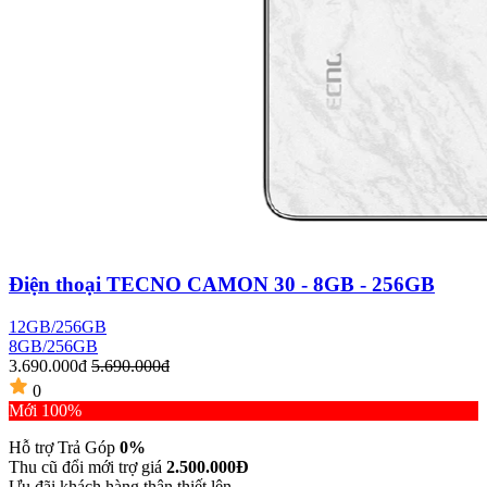
Điện thoại TECNO CAMON 30 - 8GB - 256GB
12GB/256GB
8GB/256GB
3.690.000đ
5.690.000đ
0
Mới 100%
Hỗ trợ Trả Góp
0%
Thu cũ đổi mới trợ giá
2.500.000Đ
Ưu đãi khách hàng thân thiết lên...