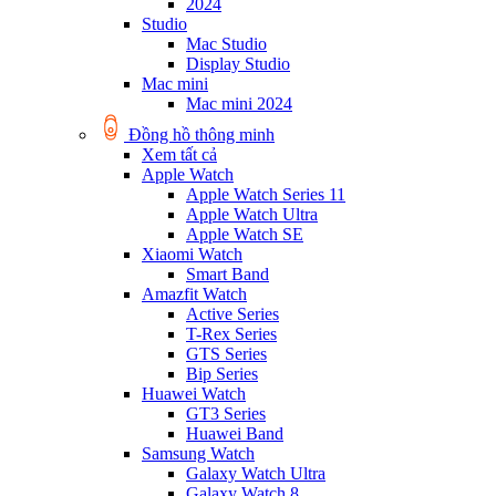
2024
Studio
Mac Studio
Display Studio
Mac mini
Mac mini 2024
Đồng hồ thông minh
Xem tất cả
Apple Watch
Apple Watch Series 11
Apple Watch Ultra
Apple Watch SE
Xiaomi Watch
Smart Band
Amazfit Watch
Active Series
T-Rex Series
GTS Series
Bip Series
Huawei Watch
GT3 Series
Huawei Band
Samsung Watch
Galaxy Watch Ultra
Galaxy Watch 8