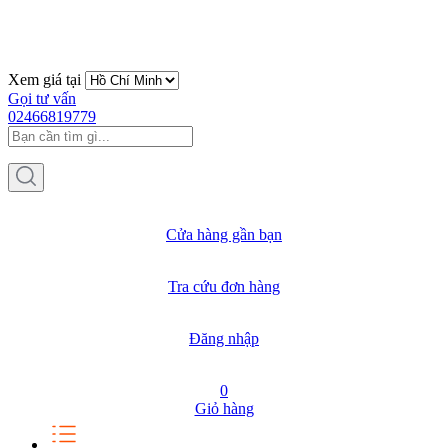
Xem giá tại
Gọi tư vấn
02466819779
Cửa hàng gần bạn
Tra cứu đơn hàng
Đăng nhập
0
Giỏ hàng