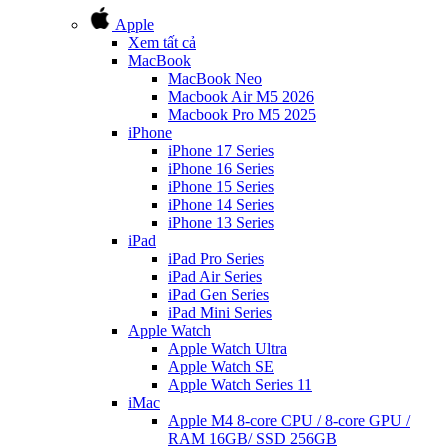
Apple
Xem tất cả
MacBook
MacBook Neo
Macbook Air M5 2026
Macbook Pro M5 2025
iPhone
iPhone 17 Series
iPhone 16 Series
iPhone 15 Series
iPhone 14 Series
iPhone 13 Series
iPad
iPad Pro Series
iPad Air Series
iPad Gen Series
iPad Mini Series
Apple Watch
Apple Watch Ultra
Apple Watch SE
Apple Watch Series 11
iMac
Apple M4 8-core CPU / 8-core GPU /
RAM 16GB/ SSD 256GB