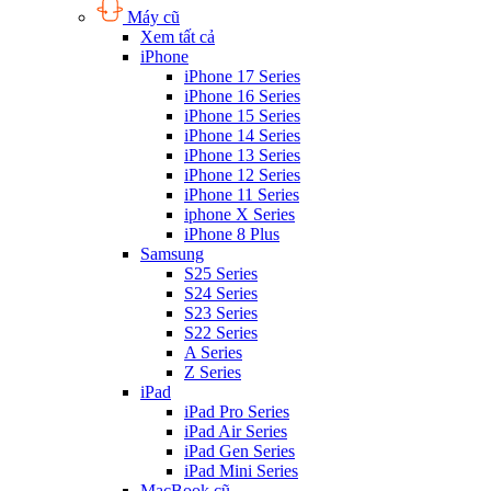
Máy cũ
Xem tất cả
iPhone
iPhone 17 Series
iPhone 16 Series
iPhone 15 Series
iPhone 14 Series
iPhone 13 Series
iPhone 12 Series
iPhone 11 Series
iphone X Series
iPhone 8 Plus
Samsung
S25 Series
S24 Series
S23 Series
S22 Series
A Series
Z Series
iPad
iPad Pro Series
iPad Air Series
iPad Gen Series
iPad Mini Series
MacBook cũ