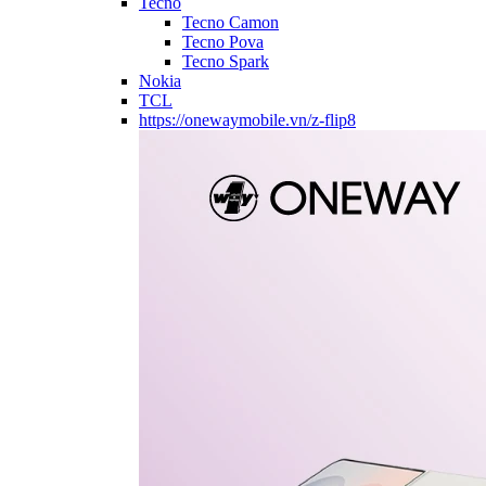
Tecno
Tecno Camon
Tecno Pova
Tecno Spark
Nokia
TCL
https://onewaymobile.vn/z-flip8