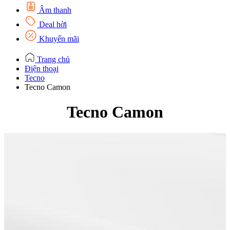
Âm thanh
Deal hời
Khuyến mãi
Trang chủ
Điện thoại
Tecno
Tecno Camon
Tecno Camon