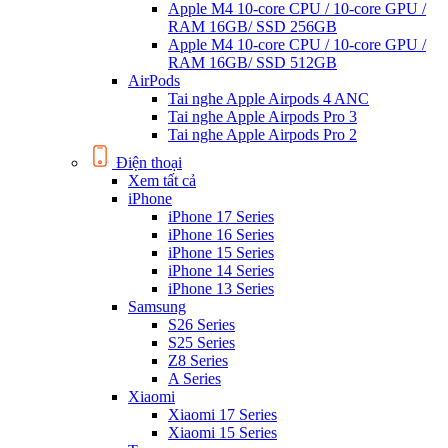
Apple M4 10-core CPU / 10-core GPU /
RAM 16GB/ SSD 256GB
Apple M4 10-core CPU / 10-core GPU /
RAM 16GB/ SSD 512GB
AirPods
Tai nghe Apple Airpods 4 ANC
Tai nghe Apple Airpods Pro 3
Tai nghe Apple Airpods Pro 2
Điện thoại
Xem tất cả
iPhone
iPhone 17 Series
iPhone 16 Series
iPhone 15 Series
iPhone 14 Series
iPhone 13 Series
Samsung
S26 Series
S25 Series
Z8 Series
A Series
Xiaomi
Xiaomi 17 Series
Xiaomi 15 Series