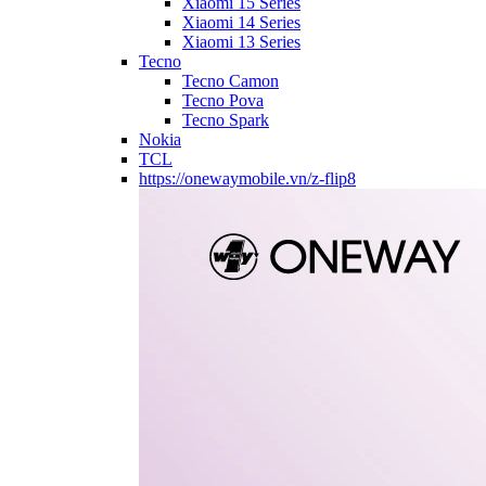
Xiaomi 15 Series
Xiaomi 14 Series
Xiaomi 13 Series
Tecno
Tecno Camon
Tecno Pova
Tecno Spark
Nokia
TCL
https://onewaymobile.vn/z-flip8