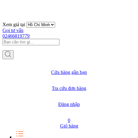
Xem giá tại
Gọi tư vấn
02466819779
Cửa hàng gần bạn
Tra cứu đơn hàng
Đăng nhập
0
Giỏ hàng