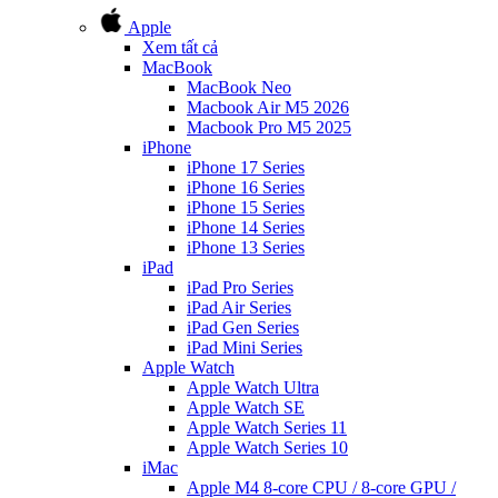
Apple
Xem tất cả
MacBook
MacBook Neo
Macbook Air M5 2026
Macbook Pro M5 2025
iPhone
iPhone 17 Series
iPhone 16 Series
iPhone 15 Series
iPhone 14 Series
iPhone 13 Series
iPad
iPad Pro Series
iPad Air Series
iPad Gen Series
iPad Mini Series
Apple Watch
Apple Watch Ultra
Apple Watch SE
Apple Watch Series 11
Apple Watch Series 10
iMac
Apple M4 8-core CPU / 8-core GPU /