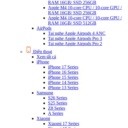
RAM 16GB/ SSD 256GB
Apple M4 10-core CPU / 10-core GPU /
RAM 16GB/ SSD 256GB
Apple M4 10-core CPU / 10-core GPU /
RAM 16GB/ SSD 512GB
AirPods
Tai nghe Apple Airpods 4 ANC
Tai nghe Apple Airpods Pro 3
Tai nghe Apple Airpods Pro 2
Điện thoại
Xem tất cả
iPhone
iPhone 17 Series
iPhone 16 Series
iPhone 15 Series
iPhone 14 Series
iPhone 13 Series
Samsung
S26 Series
S25 Series
Z8 Series
A Series
Xiaomi
Xiaomi 17 Series