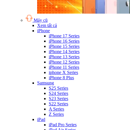
Máy cũ
Xem tất cả
iPhone
iPhone 17 Series
iPhone 16 Series
iPhone 15 Series
iPhone 14 Series
iPhone 13 Series
iPhone 12 Series
iPhone 11 Series
iphone X Series
iPhone 8 Plus
Samsung
S25 Series
S24 Series
S23 Series
S22 Series
A Series
Z Series
iPad
iPad Pro Series
iPad Air Series