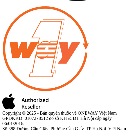
Copyright © 2025 - Bản quyền thuộc về ONEWAY Việt Nam
GPDKKD: 0107278512 do sở KH & ĐT Hà Nội cấp ngày
06/01/2016.
Số 388 Đường Cầu Giấy, Phường Cầu Giấy, TP Hà Nội, Việt Nam