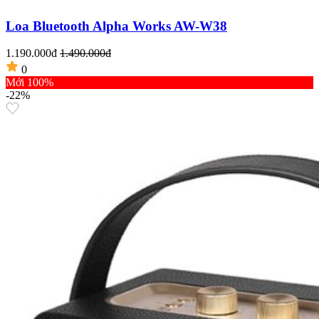
Loa Bluetooth Alpha Works AW-W38
1.190.000đ
1.490.000đ
0
Mới 100%
-22%