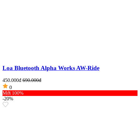
Loa Bluetooth Alpha Works AW-Ride
450.000đ
690.000đ
0
Mới 100%
-20%