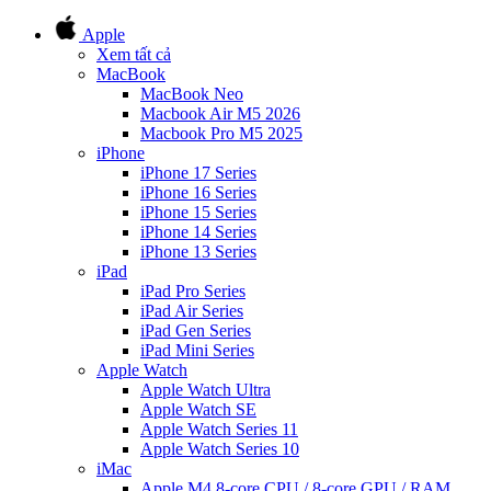
Apple
Xem tất cả
MacBook
MacBook Neo
Macbook Air M5 2026
Macbook Pro M5 2025
iPhone
iPhone 17 Series
iPhone 16 Series
iPhone 15 Series
iPhone 14 Series
iPhone 13 Series
iPad
iPad Pro Series
iPad Air Series
iPad Gen Series
iPad Mini Series
Apple Watch
Apple Watch Ultra
Apple Watch SE
Apple Watch Series 11
Apple Watch Series 10
iMac
Apple M4 8-core CPU / 8-core GPU / RAM