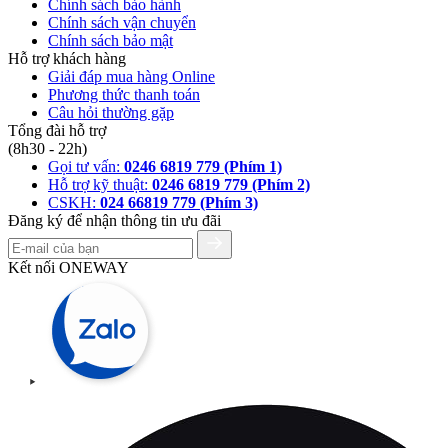
Chính sách bảo hành
Chính sách vận chuyển
Chính sách bảo mật
Hỗ trợ khách hàng
Giải đáp mua hàng Online
Phương thức thanh toán
Câu hỏi thường gặp
Tổng đài hỗ trợ
(8h30 - 22h)
Gọi tư vấn:
0246 6819 779 (Phím 1)
Hỗ trợ kỹ thuật:
0246 6819 779 (Phím 2)
CSKH:
024 66819 779 (Phím 3)
Đăng ký để nhận thông tin ưu đãi
Kết nối ONEWAY