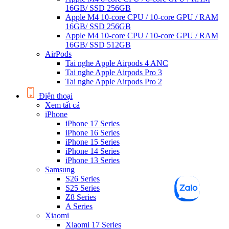
16GB/ SSD 256GB
Apple M4 10-core CPU / 10-core GPU / RAM
16GB/ SSD 256GB
Apple M4 10-core CPU / 10-core GPU / RAM
16GB/ SSD 512GB
AirPods
Tai nghe Apple Airpods 4 ANC
Tai nghe Apple Airpods Pro 3
Tai nghe Apple Airpods Pro 2
Điện thoại
Xem tất cả
iPhone
iPhone 17 Series
iPhone 16 Series
iPhone 15 Series
iPhone 14 Series
iPhone 13 Series
Samsung
S26 Series
S25 Series
Z8 Series
A Series
Xiaomi
Xiaomi 17 Series