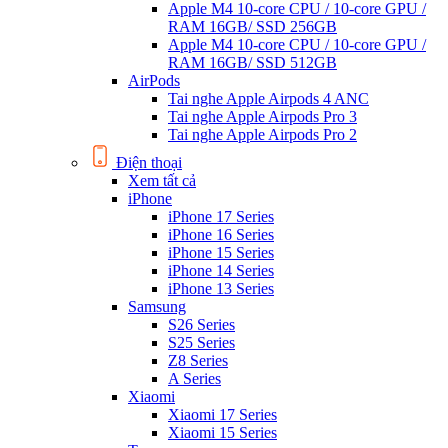
Apple M4 10-core CPU / 10-core GPU /
RAM 16GB/ SSD 256GB
Apple M4 10-core CPU / 10-core GPU /
RAM 16GB/ SSD 512GB
AirPods
Tai nghe Apple Airpods 4 ANC
Tai nghe Apple Airpods Pro 3
Tai nghe Apple Airpods Pro 2
Điện thoại
Xem tất cả
iPhone
iPhone 17 Series
iPhone 16 Series
iPhone 15 Series
iPhone 14 Series
iPhone 13 Series
Samsung
S26 Series
S25 Series
Z8 Series
A Series
Xiaomi
Xiaomi 17 Series
Xiaomi 15 Series