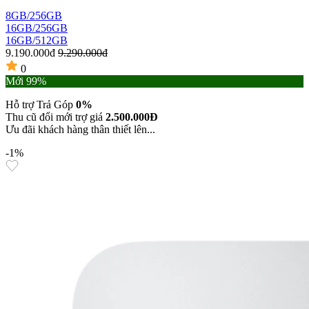
8GB/256GB
16GB/256GB
16GB/512GB
9.190.000đ
9.290.000đ
0
Mới 99%
Hỗ trợ Trả Góp
0%
Thu cũ đổi mới trợ giá
2.500.000Đ
Ưu đãi khách hàng thân thiết lên...
-1%