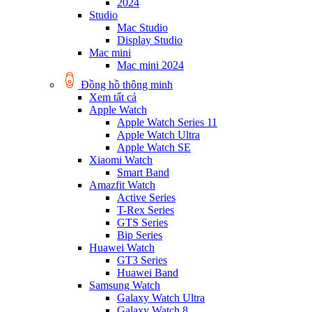
2024
Studio
Mac Studio
Display Studio
Mac mini
Mac mini 2024
Đồng hồ thông minh
Xem tất cả
Apple Watch
Apple Watch Series 11
Apple Watch Ultra
Apple Watch SE
Xiaomi Watch
Smart Band
Amazfit Watch
Active Series
T-Rex Series
GTS Series
Bip Series
Huawei Watch
GT3 Series
Huawei Band
Samsung Watch
Galaxy Watch Ultra
Galaxy Watch 8