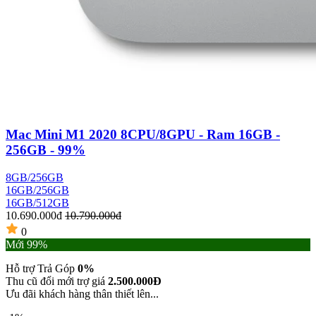
Mac Mini M1 2020 8CPU/8GPU - Ram 16GB -
256GB - 99%
8GB/256GB
16GB/256GB
16GB/512GB
10.690.000đ
10.790.000đ
0
Mới 99%
Hỗ trợ Trả Góp
0%
Thu cũ đổi mới trợ giá
2.500.000Đ
Ưu đãi khách hàng thân thiết lên...