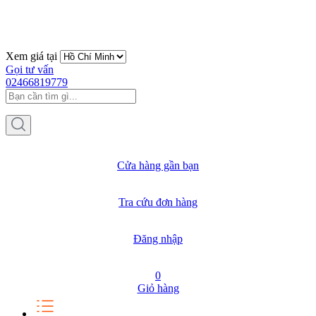
Xem giá tại
Gọi tư vấn
02466819779
Cửa hàng gần bạn
Tra cứu đơn hàng
Đăng nhập
0
Giỏ hàng