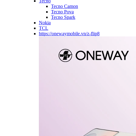
Tecno
Tecno Camon
Tecno Pova
Tecno Spark
Nokia
TCL
https://onewaymobile.vn/z-flip8