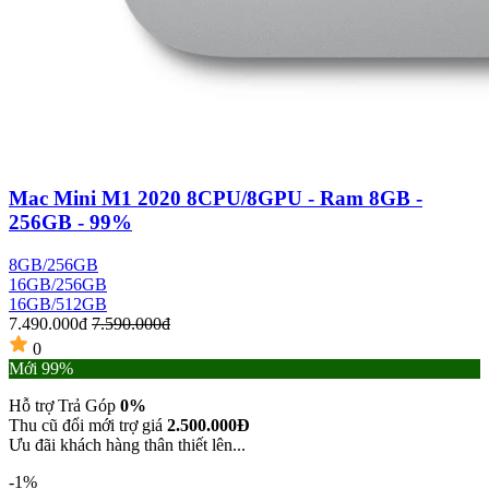
Mac Mini M1 2020 8CPU/8GPU - Ram 8GB -
256GB - 99%
8GB/256GB
16GB/256GB
16GB/512GB
7.490.000đ
7.590.000đ
0
Mới 99%
Hỗ trợ Trả Góp
0%
Thu cũ đổi mới trợ giá
2.500.000Đ
Ưu đãi khách hàng thân thiết lên...
-1%