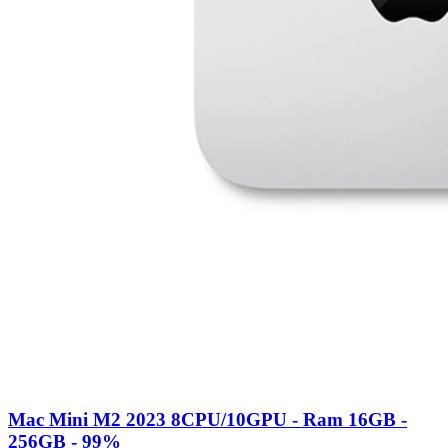
Mac Mini M2 2023 8CPU/10GPU - Ram 16GB -
256GB - 99%