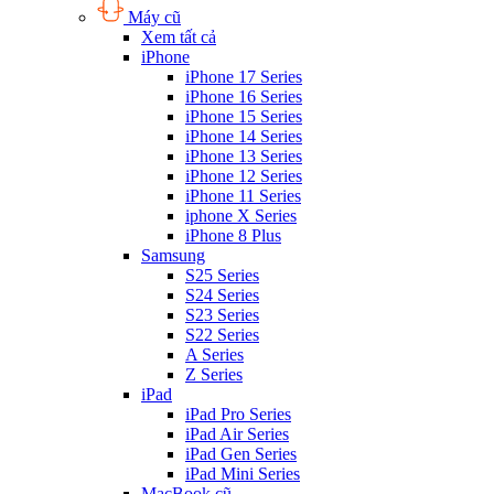
Máy cũ
Xem tất cả
iPhone
iPhone 17 Series
iPhone 16 Series
iPhone 15 Series
iPhone 14 Series
iPhone 13 Series
iPhone 12 Series
iPhone 11 Series
iphone X Series
iPhone 8 Plus
Samsung
S25 Series
S24 Series
S23 Series
S22 Series
A Series
Z Series
iPad
iPad Pro Series
iPad Air Series
iPad Gen Series
iPad Mini Series
MacBook cũ