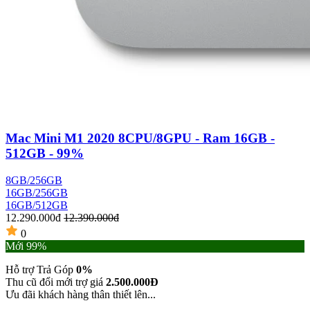
Mac Mini M1 2020 8CPU/8GPU - Ram 16GB -
512GB - 99%
8GB/256GB
16GB/256GB
16GB/512GB
12.290.000đ
12.390.000đ
0
Mới 99%
Hỗ trợ Trả Góp
0%
Thu cũ đổi mới trợ giá
2.500.000Đ
Ưu đãi khách hàng thân thiết lên...