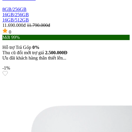
8GB/256GB
16GB/256GB
16GB/512GB
11.690.000đ
11.790.000đ
0
Mới 99%
Hỗ trợ Trả Góp
0%
Thu cũ đổi mới trợ giá
2.500.000Đ
Ưu đãi khách hàng thân thiết lên...
-1%