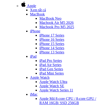
Apple
Xem tất cả
MacBook
MacBook Neo
Macbook Air M5 2026
Macbook Pro M5 2025
iPhone
iPhone 17 Series
iPhone 16 Series
iPhone 15 Series
iPhone 14 Series
iPhone 13 Series
iPad
iPad Pro Series
iPad Air Series
iPad Gen Series
iPad Mini Series
Apple Watch
Apple Watch Ultra
Apple Watch SE
Apple Watch Series 11
iMac
Apple M4 8-core CPU / 8-core GPU /
RAM 16GB/ SSD 256GB