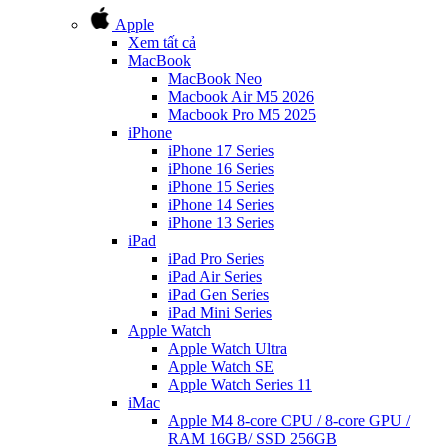
Apple
Xem tất cả
MacBook
MacBook Neo
Macbook Air M5 2026
Macbook Pro M5 2025
iPhone
iPhone 17 Series
iPhone 16 Series
iPhone 15 Series
iPhone 14 Series
iPhone 13 Series
iPad
iPad Pro Series
iPad Air Series
iPad Gen Series
iPad Mini Series
Apple Watch
Apple Watch Ultra
Apple Watch SE
Apple Watch Series 11
iMac
Apple M4 8-core CPU / 8-core GPU /
RAM 16GB/ SSD 256GB