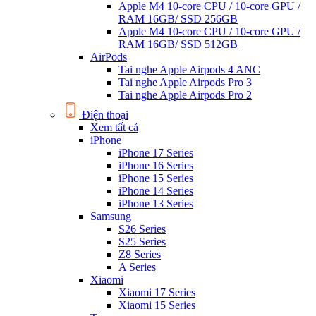
Apple M4 10-core CPU / 10-core GPU /
RAM 16GB/ SSD 256GB
Apple M4 10-core CPU / 10-core GPU /
RAM 16GB/ SSD 512GB
AirPods
Tai nghe Apple Airpods 4 ANC
Tai nghe Apple Airpods Pro 3
Tai nghe Apple Airpods Pro 2
Điện thoại
Xem tất cả
iPhone
iPhone 17 Series
iPhone 16 Series
iPhone 15 Series
iPhone 14 Series
iPhone 13 Series
Samsung
S26 Series
S25 Series
Z8 Series
A Series
Xiaomi
Xiaomi 17 Series
Xiaomi 15 Series