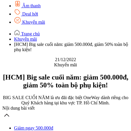
Âm thanh
Deal hời
Khuyến mãi
Trang chủ
Khuyến mãi
[HCM] Big sale cuối năm: giảm 500.000đ, giảm 50% toàn bộ
phụ kiện!
21/12/2022
Khuyến mãi
[HCM] Big sale cuối năm: giảm 500.000đ,
giảm 50% toàn bộ phụ kiện!
BIG SALE CUỐI NĂM là ưu đãi đặc biệt OneWay dành riêng cho
Quý Khách hàng tại khu vực TP. Hồ Chí Minh.
Nội dung bài viết
Giảm ngay 500.000đ