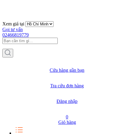
Xem giá tại
Gọi tư vấn
02466819779
Cửa hàng gần bạn
Tra cứu đơn hàng
Đăng nhập
0
Giỏ hàng