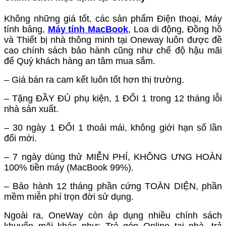
Không những giá tốt, các sản phẩm Điện thoại, Máy
tính bảng,
Máy tính MacBook
, Loa di động, Đồng hồ
và Thiết bị nhà thông minh tại Oneway luôn được đề
cao chính sách bảo hành cũng như chế độ hậu mãi
để Quý khách hàng an tâm mua sắm.
– Giá bán ra cam kết luôn tốt hơn thị trường.
– Tặng ĐẦY ĐỦ phụ kiện, 1 ĐỔI 1 trong 12 tháng lỗi
nhà sản xuất.
– 30 ngày 1 ĐỔI 1 thoải mái, không giới hạn số lần
đổi mới.
– 7 ngày dùng thử MIỄN PHÍ, KHÔNG ƯNG HOÀN
100% tiền máy (MacBook 99%).
– Bảo hành 12 tháng phần cứng TOÀN DIỆN, phần
mềm miễn phí trọn đời sử dụng.
Ngoài ra, OneWay còn áp dụng nhiều chính sách