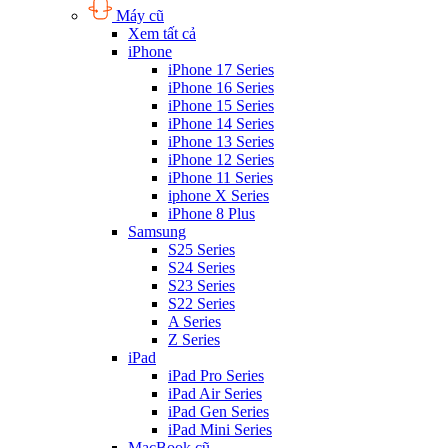
Máy cũ
Xem tất cả
iPhone
iPhone 17 Series
iPhone 16 Series
iPhone 15 Series
iPhone 14 Series
iPhone 13 Series
iPhone 12 Series
iPhone 11 Series
iphone X Series
iPhone 8 Plus
Samsung
S25 Series
S24 Series
S23 Series
S22 Series
A Series
Z Series
iPad
iPad Pro Series
iPad Air Series
iPad Gen Series
iPad Mini Series
MacBook cũ