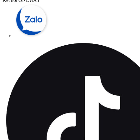
Kết nối ONEWAY