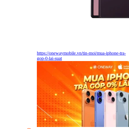
https://onewaymobile.vn/tin-moi/mua-iphone-tra-
gop-0-lai-suat