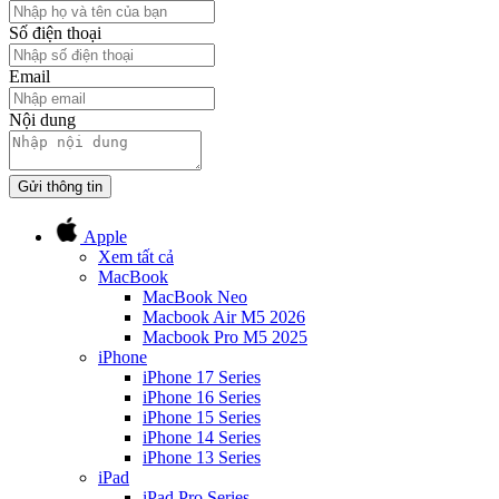
Số điện thoại
Email
Nội dung
Gửi thông tin
Apple
Xem tất cả
MacBook
MacBook Neo
Macbook Air M5 2026
Macbook Pro M5 2025
iPhone
iPhone 17 Series
iPhone 16 Series
iPhone 15 Series
iPhone 14 Series
iPhone 13 Series
iPad
iPad Pro Series