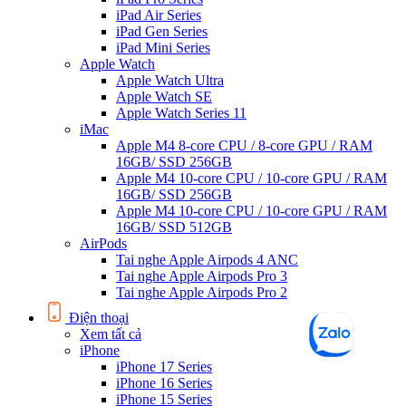
iPad Air Series
iPad Gen Series
iPad Mini Series
Apple Watch
Apple Watch Ultra
Apple Watch SE
Apple Watch Series 11
iMac
Apple M4 8-core CPU / 8-core GPU / RAM
16GB/ SSD 256GB
Apple M4 10-core CPU / 10-core GPU / RAM
16GB/ SSD 256GB
Apple M4 10-core CPU / 10-core GPU / RAM
16GB/ SSD 512GB
AirPods
Tai nghe Apple Airpods 4 ANC
Tai nghe Apple Airpods Pro 3
Tai nghe Apple Airpods Pro 2
Điện thoại
Xem tất cả
iPhone
iPhone 17 Series
iPhone 16 Series
iPhone 15 Series