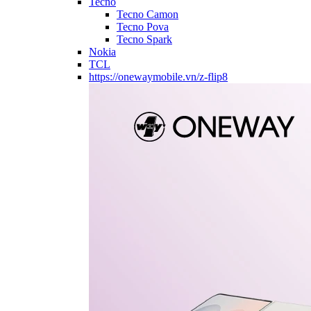
Tecno
Tecno Camon
Tecno Pova
Tecno Spark
Nokia
TCL
https://onewaymobile.vn/z-flip8