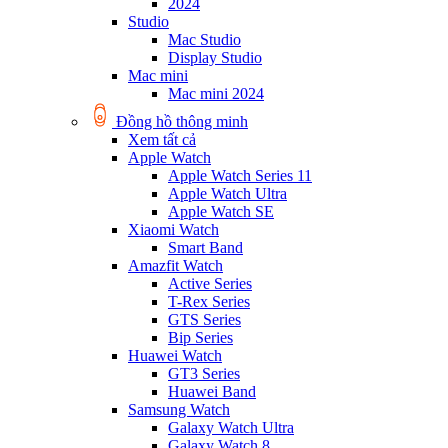
2024
Studio
Mac Studio
Display Studio
Mac mini
Mac mini 2024
Đồng hồ thông minh
Xem tất cả
Apple Watch
Apple Watch Series 11
Apple Watch Ultra
Apple Watch SE
Xiaomi Watch
Smart Band
Amazfit Watch
Active Series
T-Rex Series
GTS Series
Bip Series
Huawei Watch
GT3 Series
Huawei Band
Samsung Watch
Galaxy Watch Ultra
Galaxy Watch 8