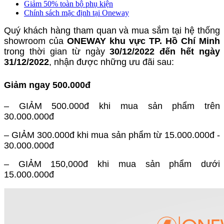
Giảm 50% toàn bộ phụ kiện
Chính sách mặc định tại Oneway
Quý khách hàng tham quan và mua sắm tại hệ thống
showroom của
ONEWAY khu vực TP. Hồ Chí Minh
trong thời gian từ ngày
30/12/2022 đến hết ngày
31/12/2022
, nhận được những ưu đãi sau:
Giảm ngay 500.000đ
– GIẢM 500.000đ khi mua sản phẩm trên
30.000.000đ
– GIẢM 300.000đ khi mua sản phẩm từ 15.000.000đ -
30.000.000đ
– GIẢM 150,000đ khi mua sản phẩm dưới
15.000.000đ