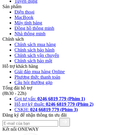
Tuyển dụng
Sản phẩm
Điện thoại
MacBook
Máy tính bảng
Đồng hồ thông minh
Nhà thông minh
Chính sách
Chính sách mua hàng
Chính sách bảo hành
Chính sách vận chuyển
Chính sách bảo mật
Hỗ trợ khách hàng
Giải đáp mua hàng Online
Phương thức thanh toán
Câu hỏi thường gặp
Tổng đài hỗ trợ
(8h30 - 22h)
Gọi tư vấn:
0246 6819 779 (Phím 1)
Hỗ trợ kỹ thuật:
0246 6819 779 (Phím 2)
CSKH:
024 66819 779 (Phím 3)
Đăng ký để nhận thông tin ưu đãi
Kết nối ONEWAY