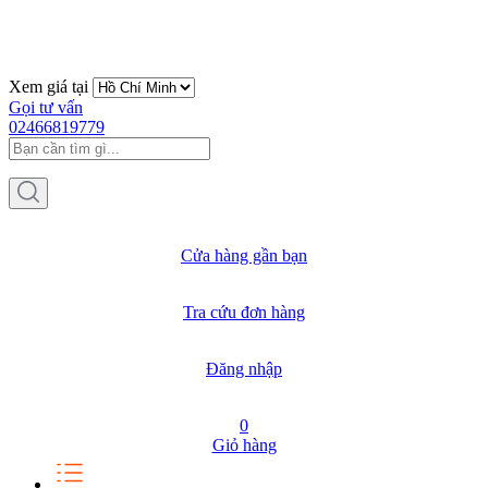
Xem giá tại
Gọi tư vấn
02466819779
Cửa hàng gần bạn
Tra cứu đơn hàng
Đăng nhập
0
Giỏ hàng