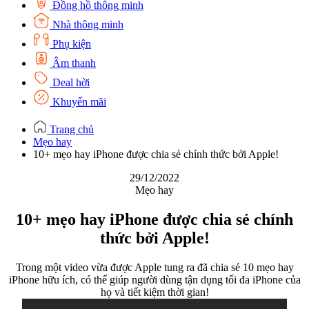
Đồng hồ thông minh
Nhà thông minh
Phụ kiện
Âm thanh
Deal hời
Khuyến mãi
Trang chủ
Mẹo hay
10+ mẹo hay iPhone được chia sẻ chính thức bởi Apple!
29/12/2022
Mẹo hay
10+ mẹo hay iPhone được chia sẻ chính
thức bởi Apple!
Trong một video vừa được Apple tung ra đã chia sẻ 10 mẹo hay
iPhone hữu ích, có thể giúp người dùng tận dụng tối đa iPhone của
họ và tiết kiệm thời gian!