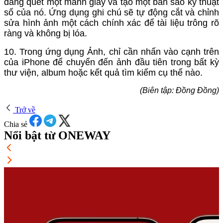
dàng quét một mảnh giấy và tạo một bản sao kỹ thuật
số của nó. Ứng dụng ghi chú sẽ tự động cắt và chỉnh
sửa hình ảnh một cách chính xác để tài liệu trông rõ
ràng và không bị lóa.
10. Trong ứng dụng Ảnh, chỉ cần nhấn vào cạnh trên
của iPhone để chuyển đến ảnh đầu tiên trong bất kỳ
thư viện, album hoặc kết quả tìm kiếm cụ thể nào.
(Biên tập: Đồng Đồng)
Trở về
Chia sẻ
Nổi bật từ ONEWAY