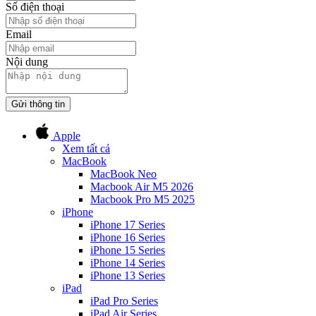
Số điện thoại
Email
Nội dung
Gửi thông tin
Apple
Xem tất cả
MacBook
MacBook Neo
Macbook Air M5 2026
Macbook Pro M5 2025
iPhone
iPhone 17 Series
iPhone 16 Series
iPhone 15 Series
iPhone 14 Series
iPhone 13 Series
iPad
iPad Pro Series
iPad Air Series