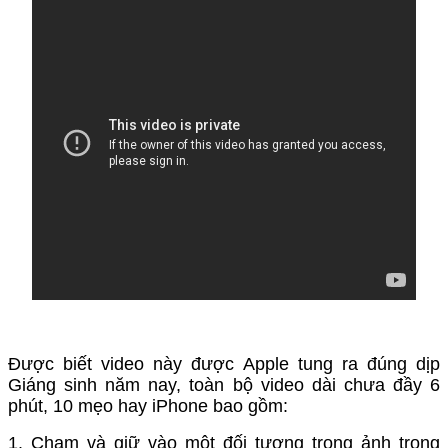
Được biết video này được Apple tung ra đúng dịp
Giáng sinh năm nay, toàn bộ video dài chưa đầy 6
phút, 10 mẹo hay iPhone bao gồm:
1. Chạm và giữ vào một đối tượng trong ảnh trong