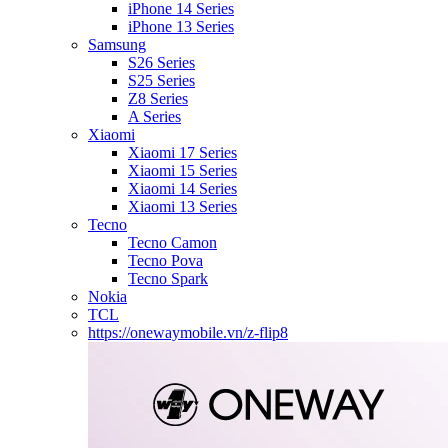
iPhone 14 Series
iPhone 13 Series
Samsung
S26 Series
S25 Series
Z8 Series
A Series
Xiaomi
Xiaomi 17 Series
Xiaomi 15 Series
Xiaomi 14 Series
Xiaomi 13 Series
Tecno
Tecno Camon
Tecno Pova
Tecno Spark
Nokia
TCL
https://onewaymobile.vn/z-flip8