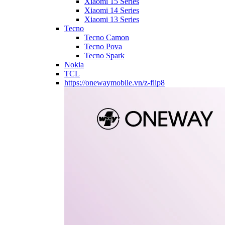
Xiaomi 15 Series
Xiaomi 14 Series
Xiaomi 13 Series
Tecno
Tecno Camon
Tecno Pova
Tecno Spark
Nokia
TCL
https://onewaymobile.vn/z-flip8