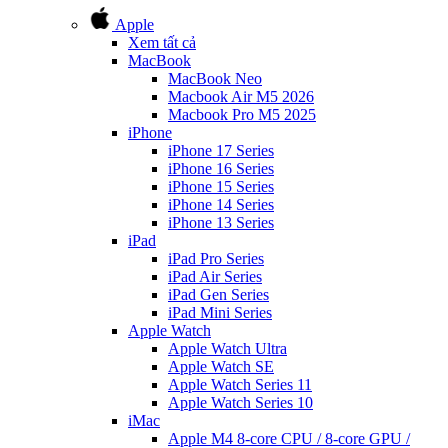
Apple
Xem tất cả
MacBook
MacBook Neo
Macbook Air M5 2026
Macbook Pro M5 2025
iPhone
iPhone 17 Series
iPhone 16 Series
iPhone 15 Series
iPhone 14 Series
iPhone 13 Series
iPad
iPad Pro Series
iPad Air Series
iPad Gen Series
iPad Mini Series
Apple Watch
Apple Watch Ultra
Apple Watch SE
Apple Watch Series 11
Apple Watch Series 10
iMac
Apple M4 8-core CPU / 8-core GPU /