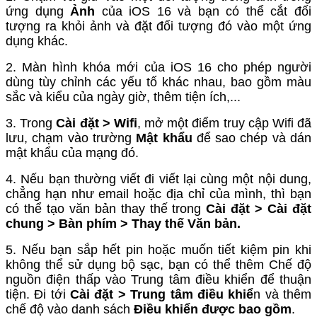
ứng dụng
Ảnh
của iOS 16 và bạn có thể cắt đối
tượng ra khỏi ảnh và đặt đối tượng đó vào một ứng
dụng khác.
2. Màn hình khóa mới của iOS 16 cho phép người
dùng tùy chỉnh các yếu tố khác nhau, bao gồm màu
sắc và kiểu của ngày giờ, thêm tiện ích,...
3. Trong
Cài đặt > Wifi
, mở một điểm truy cập Wifi đã
lưu, chạm vào trường
Mật khẩu
để sao chép và dán
mật khẩu của mạng đó.
4. Nếu bạn thường viết đi viết lại cùng một nội dung,
chẳng hạn như email hoặc địa chỉ của mình, thì bạn
có thể tạo văn bản thay thế trong
Cài đặt > Cài đặt
chung > Bàn phím > Thay thế Văn bản.
5. Nếu bạn sắp hết pin hoặc muốn tiết kiệm pin khi
không thể sử dụng bộ sạc, bạn có thể thêm Chế độ
nguồn điện thấp vào Trung tâm điều khiển để thuận
tiện. Đi tới
Cài đặt > Trung tâm điều khiể
n và thêm
chế độ vào danh sách
Điều khiển được bao gồm
.