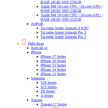
RAM 16GB/ SSD 256GB
Apple M4 10-core CPU / 10-core GPU /
RAM 16GB/ SSD 256GB
Apple M4 10-core CPU / 10-core GPU /
RAM 16GB/ SSD 512GB
AirPods
Tai nghe Apple Airpods 4 ANC
Tai nghe Apple Airpods Pro 3
Tai nghe Apple Airpods Pro 2
Điện thoại
Xem tất cả
iPhone
iPhone 17 Series
iPhone 16 Series
iPhone 15 Series
iPhone 14 Series
iPhone 13 Series
Samsung
S26 Series
S25 Series
Z8 Series
A Series
Xiaomi
Xiaomi 17 Series