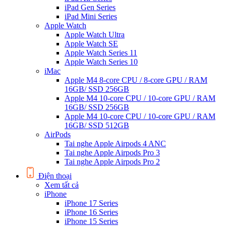
iPad Gen Series
iPad Mini Series
Apple Watch
Apple Watch Ultra
Apple Watch SE
Apple Watch Series 11
Apple Watch Series 10
iMac
Apple M4 8-core CPU / 8-core GPU / RAM
16GB/ SSD 256GB
Apple M4 10-core CPU / 10-core GPU / RAM
16GB/ SSD 256GB
Apple M4 10-core CPU / 10-core GPU / RAM
16GB/ SSD 512GB
AirPods
Tai nghe Apple Airpods 4 ANC
Tai nghe Apple Airpods Pro 3
Tai nghe Apple Airpods Pro 2
Điện thoại
Xem tất cả
iPhone
iPhone 17 Series
iPhone 16 Series
iPhone 15 Series