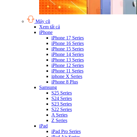
Máy cũ
Xem tất cả
iPhone
iPhone 17 Series
iPhone 16 Series
iPhone 15 Series
iPhone 14 Series
iPhone 13 Series
iPhone 12 Series
iPhone 11 Series
iphone X Series
iPhone 8 Plus
Samsung
S25 Series
S24 Series
S23 Series
S22 Series
A Series
Z Series
iPad
iPad Pro Series
iPad Air Series