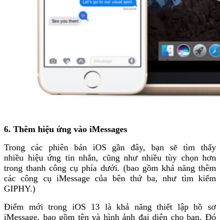
6. Thêm hiệu ứng vào iMessages
Trong các phiên bản iOS gần đây, bạn sẽ tìm thấy
nhiều hiệu ứng tin nhắn, cũng như nhiều tùy chọn hơn
trong thanh công cụ phía dưới. (bao gồm khả năng thêm
các công cụ iMessage của bên thứ ba, như tìm kiếm
GIPHY.)
Điểm mới trong iOS 13 là khả năng thiết lập hồ sơ
iMessage, bao gồm tên và hình ảnh đại diện cho bạn. Đó