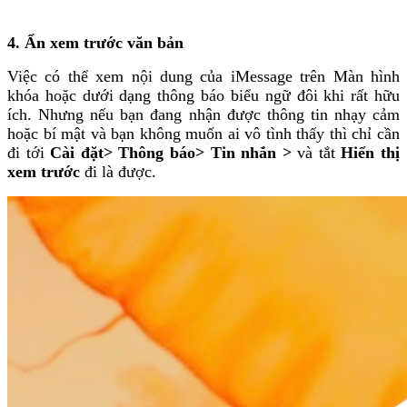
4. Ẩn xem trước văn bản
Việc có thể xem nội dung của iMessage trên Màn hình
khóa hoặc dưới dạng thông báo biểu ngữ đôi khi rất hữu
ích. Nhưng nếu bạn đang nhận được thông tin nhạy cảm
hoặc bí mật và bạn không muốn ai vô tình thấy thì chỉ cần
đi tới
Cài đặt> Thông báo> Tin nhắn
>
và tắt
Hiển thị
xem trước
đi là được.