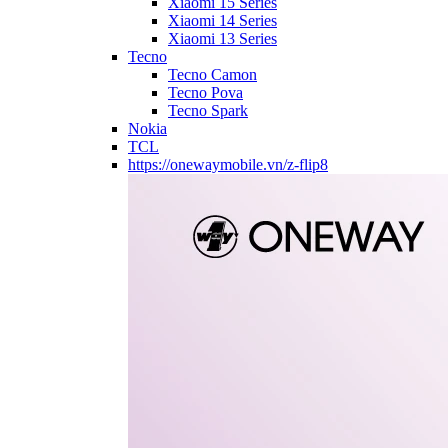
Xiaomi 15 Series
Xiaomi 14 Series
Xiaomi 13 Series
Tecno
Tecno Camon
Tecno Pova
Tecno Spark
Nokia
TCL
https://onewaymobile.vn/z-flip8