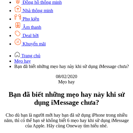
Đồng hồ thông minh
Nhà thông minh
Phụ kiện
Âm thanh
Deal hời
Khuyến mãi
Trang chủ
Mẹo hay
Bạn đã biết những mẹo hay này khi sử dụng iMessage chưa?
08/02/2020
Mẹo hay
Bạn đã biết những mẹo hay này khi sử
dụng iMessage chưa?
Cho dù bạn là người mới hay bạn đã sử dụng iPhone trong nhiều
năm, thì có thể bạn sẽ không biết 6 mẹo hay khi sử dụng iMessage
của Apple. Hãy cùng Oneway tìm hiểu nhé.