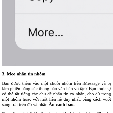
3. Mẹo nhắn tin nhóm
Bạn được thêm vào một chuỗi nhóm trên iMessage và bị
làm phiền bằng các thông báo văn bản vô tận? Bạn thực sự
có thể tắt tiếng các chủ đề nhắn tin cá nhân, cho dù trong
một nhóm hoặc với một liên hệ duy nhất, bằng cách vuốt
sang trái trên đó và nhấn
Ẩn cảnh báo.