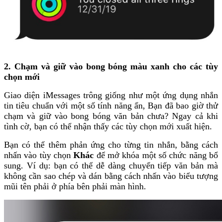
2. Chạm và giữ vào bong bóng màu xanh cho các tùy
chọn mới
Giao diện iMessages trông giống như một ứng dụng nhắn
tin tiêu chuẩn với một số tính năng ẩn, Bạn đã bao giờ thử
chạm và giữ vào bong bóng văn bản chưa? Ngay cả khi
tình cờ, bạn có thể nhận thấy các tùy chọn mới xuất hiện.
Bạn có thể thêm phản ứng cho từng tin nhắn, bằng cách
nhấn vào tùy chọn
Khác
để mở khóa một số chức năng bổ
sung. Ví dụ: bạn có thể dễ dàng chuyển tiếp văn bản mà
không cần sao chép và dán bằng cách nhấn vào biểu tượng
mũi tên phải ở phía bên phải màn hình.