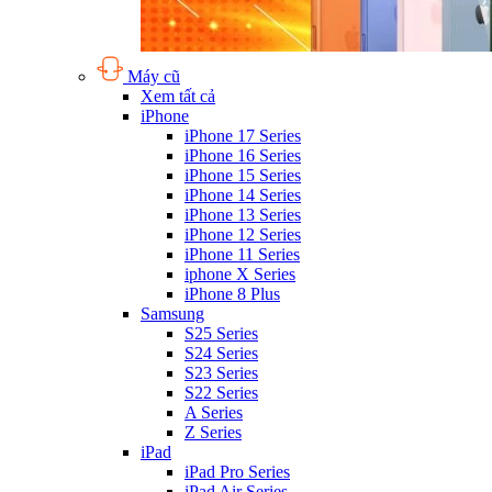
Máy cũ
Xem tất cả
iPhone
iPhone 17 Series
iPhone 16 Series
iPhone 15 Series
iPhone 14 Series
iPhone 13 Series
iPhone 12 Series
iPhone 11 Series
iphone X Series
iPhone 8 Plus
Samsung
S25 Series
S24 Series
S23 Series
S22 Series
A Series
Z Series
iPad
iPad Pro Series
iPad Air Series