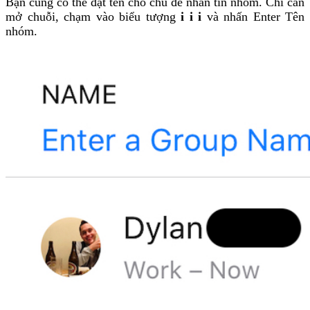
Bạn cũng có thể đặt tên cho chủ đề nhắn tin nhóm. Chỉ cần
mở chuỗi, chạm vào biểu tượng
i i i
và nhấn Enter Tên
nhóm.