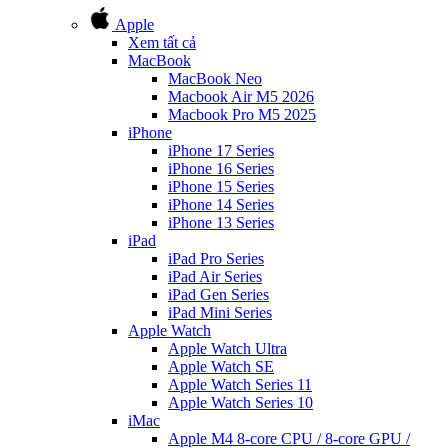
Apple
Xem tất cả
MacBook
MacBook Neo
Macbook Air M5 2026
Macbook Pro M5 2025
iPhone
iPhone 17 Series
iPhone 16 Series
iPhone 15 Series
iPhone 14 Series
iPhone 13 Series
iPad
iPad Pro Series
iPad Air Series
iPad Gen Series
iPad Mini Series
Apple Watch
Apple Watch Ultra
Apple Watch SE
Apple Watch Series 11
Apple Watch Series 10
iMac
Apple M4 8-core CPU / 8-core GPU /