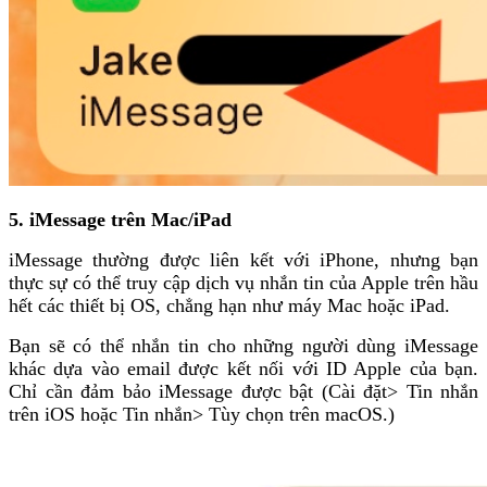
5. iMessage trên Mac/iPad
iMessage thường được liên kết với iPhone, nhưng bạn
thực sự có thể truy cập dịch vụ nhắn tin của Apple trên hầu
hết các thiết bị OS, chẳng hạn như máy Mac hoặc iPad.
Bạn sẽ có thể nhắn tin cho những người dùng iMessage
khác dựa vào email được kết nối với ID Apple của bạn.
Chỉ cần đảm bảo iMessage được bật (Cài đặt> Tin nhắn
trên iOS hoặc Tin nhắn> Tùy chọn trên macOS.)