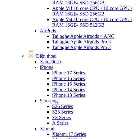
RAM 16GB/ SSD 256GB
Apple M4 10-core CPU / 10-core GPU /
RAM 16GB/ SSD 256GB
Apple M4 10-core CPU / 10-core GPU /
RAM 16GB/ SSD 512GB
AirPods
Tai nghe Apple Airpods 4 ANC
Tai nghe Apple Airpods Pro 3
Tai nghe Apple Airpods Pro 2
Điện thoại
Xem tất cả
iPhone
iPhone 17 Series
iPhone 16 Series
iPhone 15 Series
iPhone 14 Series
iPhone 13 Series
Samsung
S26 Series
S25 Series
Z8 Series
A Series
Xiaomi
Xiaomi 17 Series