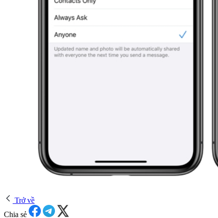
Trở về
Chia sẻ