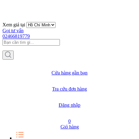
Xem giá tại
Gọi tư vấn
02466819779
Cửa hàng gần bạn
Tra cứu đơn hàng
Đăng nhập
0
Giỏ hàng