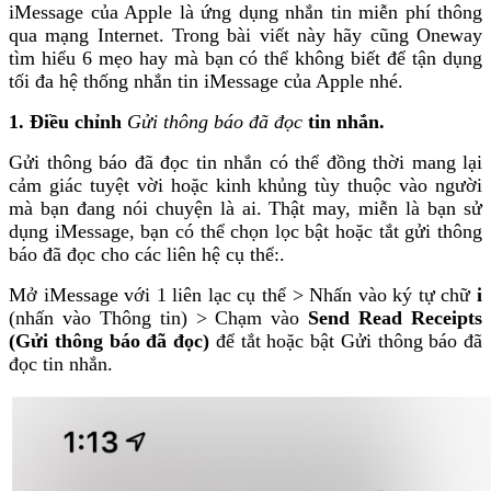
iMessage của Apple là ứng dụng nhắn tin miễn phí thông
qua mạng Internet. Trong bài viết này hãy cũng Oneway
tìm hiểu 6 mẹo hay mà bạn có thể không biết để tận dụng
tối đa hệ thống nhắn tin iMessage của Apple nhé.
1. Điều chỉnh
Gửi thông báo đã đọc
tin nhắn.
Gửi thông báo đã đọc tin nhắn có thể đồng thời mang lại
cảm giác tuyệt vời hoặc kinh khủng tùy thuộc vào người
mà bạn đang nói chuyện là ai. Thật may, miễn là bạn sử
dụng iMessage, bạn có thể chọn lọc bật hoặc tắt gửi thông
báo đã đọc
cho các liên hệ cụ thể:.
Mở iMessage với 1 liên lạc cụ thể > Nhấn vào ký tự chữ
i
(nhấn vào Thông tin) > Chạm vào
Send Read Receipts
(Gửi thông báo đã đọc)
để tắt hoặc bật Gửi thông báo đã
đọc tin nhắn.