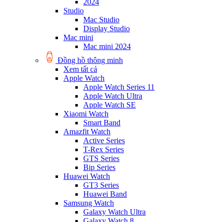
2024
Studio
Mac Studio
Display Studio
Mac mini
Mac mini 2024
Đồng hồ thông minh
Xem tất cả
Apple Watch
Apple Watch Series 11
Apple Watch Ultra
Apple Watch SE
Xiaomi Watch
Smart Band
Amazfit Watch
Active Series
T-Rex Series
GTS Series
Bip Series
Huawei Watch
GT3 Series
Huawei Band
Samsung Watch
Galaxy Watch Ultra
Galaxy Watch 8