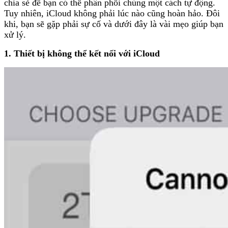
chia sẻ để bạn có thể phân phối chúng một cách tự động.
Tuy nhiên, iCloud không phải lúc nào cũng hoàn hảo. Đôi
khi, bạn sẽ gặp phải sự cố và dưới đây là vài mẹo giúp bạn
xử lý.
1. Thiết bị không thể kết nối với iCloud