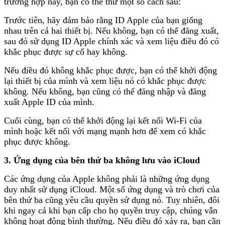
trường hợp này, bạn có thể thử một số cách sau:
Trước tiên, hãy đảm bảo rằng ID Apple của bạn giống
nhau trên cả hai thiết bị. Nếu không, bạn có thể đăng xuất,
sau đó sử dụng ID Apple chính xác và xem liệu điều đó có
khắc phục được sự cố hay không.
Nếu điều đó không khắc phục được, bạn có thể khởi động
lại thiết bị của mình và xem liệu nó có khắc phục được
không. Nếu không, bạn cũng có thể đăng nhập và đăng
xuất Apple ID của mình.
Cuối cùng, bạn có thể khởi động lại kết nối Wi-Fi của
mình hoặc kết nối với mạng mạnh hơn để xem có khắc
phục được không.
3. Ứng dụng của bên thứ ba không lưu vào iCloud
Các ứng dụng của Apple không phải là những ứng dụng
duy nhất sử dụng iCloud. Một số ứng dụng và trò chơi của
bên thứ ba cũng yêu cầu quyền sử dụng nó. Tuy nhiên, đôi
khi ngay cả khi bạn cấp cho họ quyền truy cập, chúng vẫn
không hoạt động bình thường. Nếu điều đó xảy ra, bạn cần