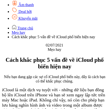
Âm thanh
Deal hời
Khuyến mãi
Trang chủ
Mẹo hay
Cách khắc phục 5 vấn đề về iCloud phổ biến hiện nay
02/07/2021
Mẹo hay
Cách khắc phục 5 vấn đề về iCloud phổ
biến hiện nay
Nếu bạn đang gặp các sự cố iCloud phổ biến này, đây là cách bạn
có thể khắc phục chúng.
iCloud là một dịch vụ tuyệt vời - những dữ liệu bạn đồng
bộ lên iCloud trên iPhone và bạn sẽ xem ngay lập tức trên
máy Mac hoặc iPad. Không chỉ vậy, nó còn cho phép bạn
lưu hàng nghìn hình ảnh và video trong một album được