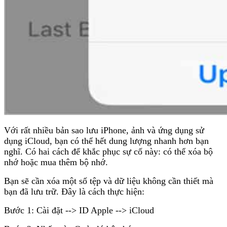
Với rất nhiều bản sao lưu iPhone, ảnh và ứng dụng sử
dụng iCloud, bạn có thể hết dung lượng nhanh hơn bạn
nghĩ. Có hai cách để khắc phục sự cố này: có thể xóa bộ
nhớ hoặc mua thêm bộ nhớ.
Bạn sẽ cần xóa một số tệp và dữ liệu không cần thiết mà
bạn đã lưu trữ. Đây là cách thực hiện:
Bước 1: Cài đặt --> ID Apple --> iCloud