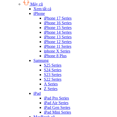
Máy cũ
Xem tất cả
iPhone
iPhone 17 Series
iPhone 16 Series
iPhone 15 Series
iPhone 14 Series
iPhone 13 Series
iPhone 12 Series
iPhone 11 Series
iphone X Series
iPhone 8 Plus
Samsung
S25 Series
S24 Series
S23 Series
S22 Series
A Series
Z Series
iPad
iPad Pro Series
iPad Air Series
iPad Gen Series
iPad Mini Series
MacBook cũ