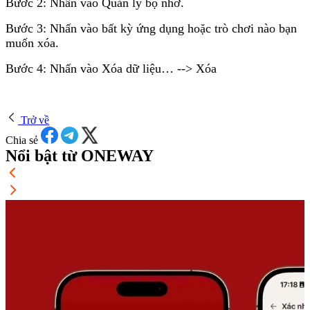
Bước 2: Nhấn vào Quản lý bộ nhớ.
Bước 3: Nhấn vào bất kỳ ứng dụng hoặc trò chơi nào bạn
muốn xóa.
Bước 4: Nhấn vào Xóa dữ liệu… --> Xóa
Trở về
Chia sẻ
Nổi bật từ ONEWAY