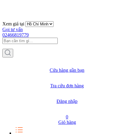
Xem giá tại
Gọi tư vấn
02466819779
Cửa hàng gần bạn
Tra cứu đơn hàng
Đăng nhập
0
Giỏ hàng