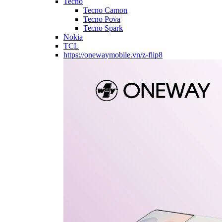
Tecno
Tecno Camon
Tecno Pova
Tecno Spark
Nokia
TCL
https://onewaymobile.vn/z-flip8