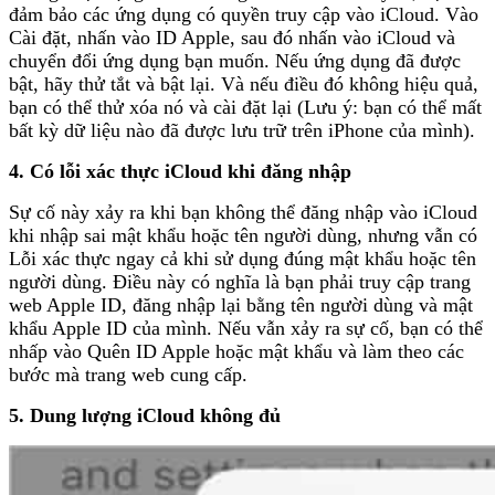
đảm bảo các ứng dụng có quyền truy cập vào iCloud. Vào
Cài đặt, nhấn vào ID Apple, sau đó nhấn vào iCloud và
chuyển đổi ứng dụng bạn muốn. Nếu ứng dụng đã được
bật, hãy thử tắt và bật lại. Và nếu điều đó không hiệu quả,
bạn có thể thử xóa nó và cài đặt lại (Lưu ý: bạn có thể mất
bất kỳ dữ liệu nào đã được lưu trữ trên iPhone của mình).
4. Có lỗi xác thực iCloud khi đăng nhập
Sự cố này xảy ra khi bạn không thể đăng nhập vào iCloud
khi nhập sai mật khẩu hoặc tên người dùng, nhưng vẫn có
Lỗi xác thực ngay cả khi sử dụng đúng mật khẩu hoặc tên
người dùng. Điều này có nghĩa là bạn phải truy cập trang
web Apple ID, đăng nhập lại bằng tên người dùng và mật
khẩu Apple ID của mình. Nếu vẫn xảy ra sự cố, bạn có thể
nhấp vào Quên ID Apple hoặc mật khẩu và làm theo các
bước mà trang web cung cấp.
5. Dung lượng iCloud không đủ