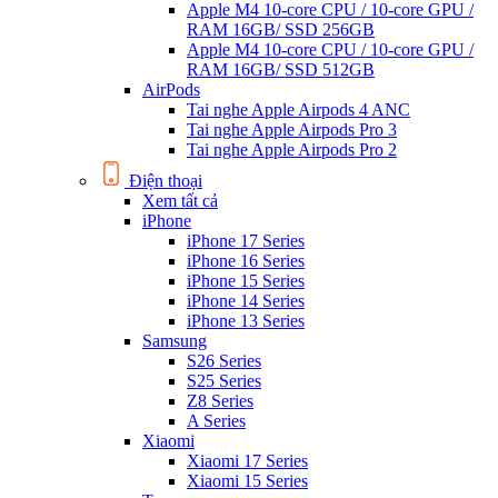
Apple M4 10-core CPU / 10-core GPU /
RAM 16GB/ SSD 256GB
Apple M4 10-core CPU / 10-core GPU /
RAM 16GB/ SSD 512GB
AirPods
Tai nghe Apple Airpods 4 ANC
Tai nghe Apple Airpods Pro 3
Tai nghe Apple Airpods Pro 2
Điện thoại
Xem tất cả
iPhone
iPhone 17 Series
iPhone 16 Series
iPhone 15 Series
iPhone 14 Series
iPhone 13 Series
Samsung
S26 Series
S25 Series
Z8 Series
A Series
Xiaomi
Xiaomi 17 Series
Xiaomi 15 Series