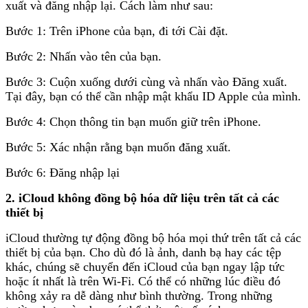
xuất và đăng nhập lại. Cách làm như sau:
Bước 1: Trên iPhone của bạn, đi tới Cài đặt.
Bước 2: Nhấn vào tên của bạn.
Bước 3: Cuộn xuống dưới cùng và nhấn vào Đăng xuất.
Tại đây, bạn có thể cần nhập mật khẩu ID Apple của mình.
Bước 4: Chọn thông tin bạn muốn giữ trên iPhone.
Bước 5: Xác nhận rằng bạn muốn đăng xuất.
Bước 6: Đăng nhập lại
2. iCloud không đồng bộ hóa dữ liệu trên tất cả các
thiết bị
iCloud thường tự động đồng bộ hóa mọi thứ trên tất cả các
thiết bị của bạn. Cho dù đó là ảnh, danh bạ hay các tệp
khác, chúng sẽ chuyển đến iCloud của bạn ngay lập tức
hoặc ít nhất là trên Wi-Fi. Có thể có những lúc điều đó
không xảy ra dễ dàng như bình thường. Trong những