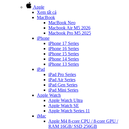
Apple
Xem tất cả
MacBook
MacBook Neo
Macbook Air M5 2026
Macbook Pro M5 2025
iPhone
iPhone 17 Series
iPhone 16 Series
iPhone 15 Series
iPhone 14 Series
iPhone 13 Series
iPad
iPad Pro Series
iPad Air Series
iPad Gen Series
iPad Mini Series
Apple Watch
Apple Watch Ultra
Apple Watch SE
Apple Watch Series 11
iMac
Apple M4 8-core CPU / 8-core GPU /
RAM 16GB/ SSD 256GB