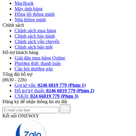
MacBook
Máy tính bảng
Đồng hồ thông minh
Nhà thông minh
Chính sách
Chính sách mua hàng
Chính sách bảo hành
Chính sách vận chuyển
Chính sách bảo mật
Hỗ trợ khách hàng
Giải đáp mua hàng Online
Phương thức thanh toán
Câu hỏi thường gặp
Tổng đài hỗ trợ
(8h30 - 22h)
Gọi tư vấn:
0246 6819 779 (Phím 1)
Hỗ trợ kỹ thuật:
0246 6819 779 (Phím 2)
CSKH:
024 66819 779 (Phím 3)
Đăng ký để nhận thông tin ưu đãi
Kết nối ONEWAY