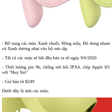
- Bổ sung các màu Xanh chuối, Hồng mây, Đỏ dung nham
và Xanh dương nhạt vào bộ sưu tập
- Tất cả các màu sẽ bắt đầu bán ra từ ngày 9/6/2020
- Thời lượng pin 9h, chống mồ hôi IPX4, chip Apple H1
với "Hey Siri"
- Giá bán từ $249
Dưới đây là ảnh các màu: