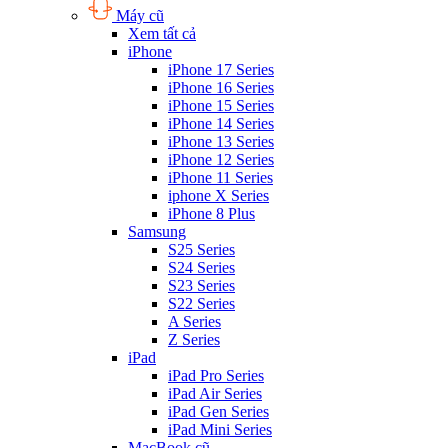
Máy cũ
Xem tất cả
iPhone
iPhone 17 Series
iPhone 16 Series
iPhone 15 Series
iPhone 14 Series
iPhone 13 Series
iPhone 12 Series
iPhone 11 Series
iphone X Series
iPhone 8 Plus
Samsung
S25 Series
S24 Series
S23 Series
S22 Series
A Series
Z Series
iPad
iPad Pro Series
iPad Air Series
iPad Gen Series
iPad Mini Series
MacBook cũ