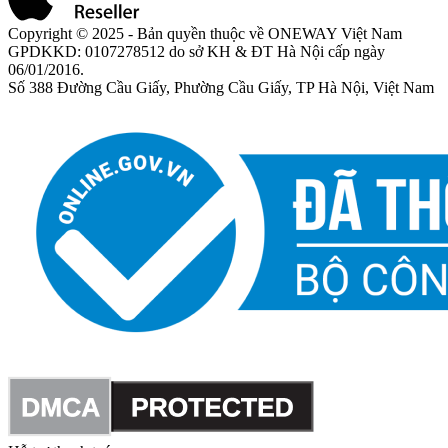
Copyright © 2025 - Bản quyền thuộc về ONEWAY Việt Nam
GPDKKD: 0107278512 do sở KH & ĐT Hà Nội cấp ngày
06/01/2016.
Số 388 Đường Cầu Giấy, Phường Cầu Giấy, TP Hà Nội, Việt Nam