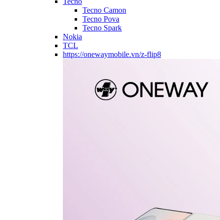
Tecno
Tecno Camon
Tecno Pova
Tecno Spark
Nokia
TCL
https://onewaymobile.vn/z-flip8