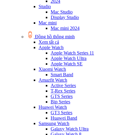
2024
Studio
Mac Studio
Display Studio
Mac mini
Mac mini 2024
Đồng hồ thông minh
Xem tất cả
Apple Watch
Apple Watch Series 11
Apple Watch Ultra
Apple Watch SE
Xiaomi Watch
Smart Band
Amazfit Watch
Active Series
T-Rex Series
GTS Series
Bip Series
Huawei Watch
GT3 Series
Huawei Band
Samsung Watch
Galaxy Watch Ultra
Galaxy Watch 8