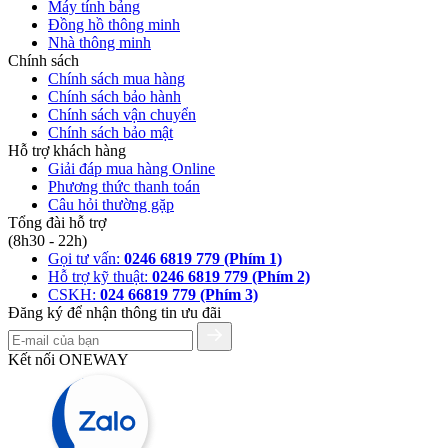
Máy tính bảng
Đồng hồ thông minh
Nhà thông minh
Chính sách
Chính sách mua hàng
Chính sách bảo hành
Chính sách vận chuyển
Chính sách bảo mật
Hỗ trợ khách hàng
Giải đáp mua hàng Online
Phương thức thanh toán
Câu hỏi thường gặp
Tổng đài hỗ trợ
(8h30 - 22h)
Gọi tư vấn:
0246 6819 779 (Phím 1)
Hỗ trợ kỹ thuật:
0246 6819 779 (Phím 2)
CSKH:
024 66819 779 (Phím 3)
Đăng ký để nhận thông tin ưu đãi
Kết nối ONEWAY