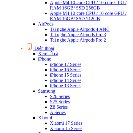
Apple M4 10-core CPU / 10-core GPU /
RAM 16GB/ SSD 256GB
Apple M4 10-core CPU / 10-core GPU /
RAM 16GB/ SSD 512GB
AirPods
Tai nghe Apple Airpods 4 ANC
Tai nghe Apple Airpods Pro 3
Tai nghe Apple Airpods Pro 2
Điện thoại
Xem tất cả
iPhone
iPhone 17 Series
iPhone 16 Series
iPhone 15 Series
iPhone 14 Series
iPhone 13 Series
Samsung
S26 Series
S25 Series
Z8 Series
A Series
Xiaomi
Xiaomi 17 Series
Xiaomi 15 Series