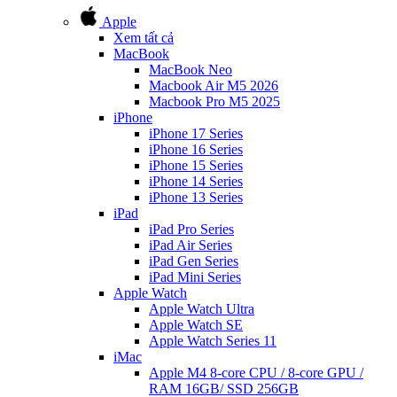
Apple
Xem tất cả
MacBook
MacBook Neo
Macbook Air M5 2026
Macbook Pro M5 2025
iPhone
iPhone 17 Series
iPhone 16 Series
iPhone 15 Series
iPhone 14 Series
iPhone 13 Series
iPad
iPad Pro Series
iPad Air Series
iPad Gen Series
iPad Mini Series
Apple Watch
Apple Watch Ultra
Apple Watch SE
Apple Watch Series 11
iMac
Apple M4 8-core CPU / 8-core GPU /
RAM 16GB/ SSD 256GB