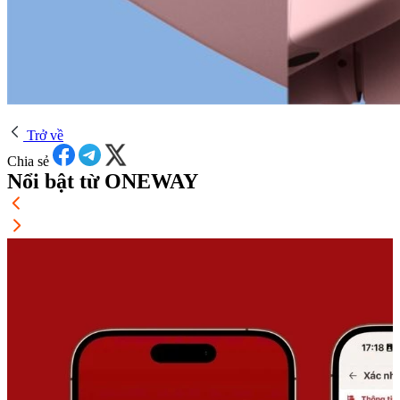
Trở về
Chia sẻ
Nổi bật từ ONEWAY