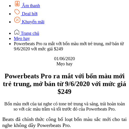
Âm thanh
Deal hời
Khuyến mãi
Trang chủ
Mẹo hay
Powerbeats Pro ra mắt với bốn màu mới trẻ trung, mở bán từ
9/6/2020 với mức giá $249
01/06/2020
Mẹo hay
Powerbeats Pro ra mắt với bốn màu mới
trẻ trung, mở bán từ 9/6/2020 với mức giá
$249
Bốn màu mới của tai nghe có tone trẻ trung và sáng, trái hoàn toàn
so với các màu trầm và tối trước đó của Powerbeats Pro.
Beats đã chính thức công bố loạt bốn màu sắc mới cho tai
nghe không dây Powerbeats Pro.