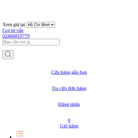
Xem giá tại
Gọi tư vấn
02466819779
Cửa hàng gần bạn
Tra cứu đơn hàng
Đăng nhập
0
Giỏ hàng