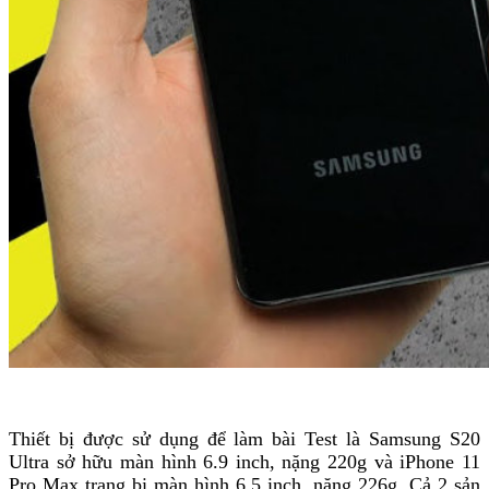
Thiết bị được sử dụng để làm bài Test là Samsung S20
Ultra sở hữu màn hình 6.9 inch, nặng 220g và iPhone 11
Pro Max trang bị màn hình 6.5 inch, nặng 226g. Cả 2 sản