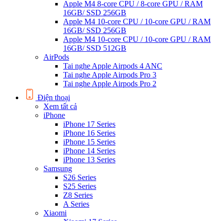
Apple M4 8-core CPU / 8-core GPU / RAM
16GB/ SSD 256GB
Apple M4 10-core CPU / 10-core GPU / RAM
16GB/ SSD 256GB
Apple M4 10-core CPU / 10-core GPU / RAM
16GB/ SSD 512GB
AirPods
Tai nghe Apple Airpods 4 ANC
Tai nghe Apple Airpods Pro 3
Tai nghe Apple Airpods Pro 2
Điện thoại
Xem tất cả
iPhone
iPhone 17 Series
iPhone 16 Series
iPhone 15 Series
iPhone 14 Series
iPhone 13 Series
Samsung
S26 Series
S25 Series
Z8 Series
A Series
Xiaomi