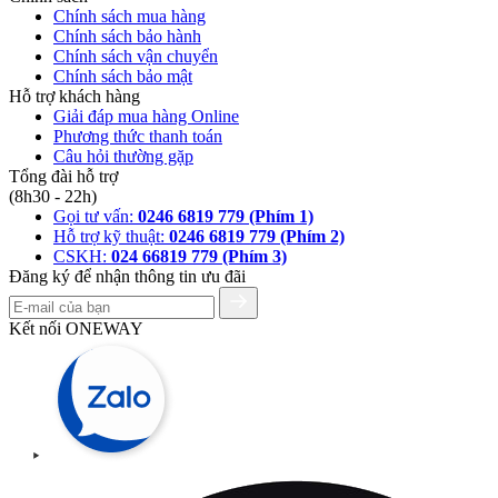
Chính sách mua hàng
Chính sách bảo hành
Chính sách vận chuyển
Chính sách bảo mật
Hỗ trợ khách hàng
Giải đáp mua hàng Online
Phương thức thanh toán
Câu hỏi thường gặp
Tổng đài hỗ trợ
(8h30 - 22h)
Gọi tư vấn:
0246 6819 779 (Phím 1)
Hỗ trợ kỹ thuật:
0246 6819 779 (Phím 2)
CSKH:
024 66819 779 (Phím 3)
Đăng ký để nhận thông tin ưu đãi
Kết nối ONEWAY