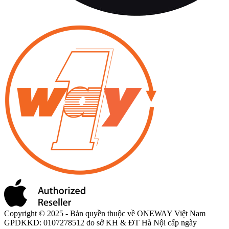
Copyright © 2025 - Bản quyền thuộc về ONEWAY Việt Nam
GPDKKD: 0107278512 do sở KH & ĐT Hà Nội cấp ngày