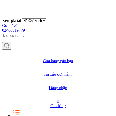
Xem giá tại
Gọi tư vấn
02466819779
Cửa hàng gần bạn
Tra cứu đơn hàng
Đăng nhập
0
Giỏ hàng