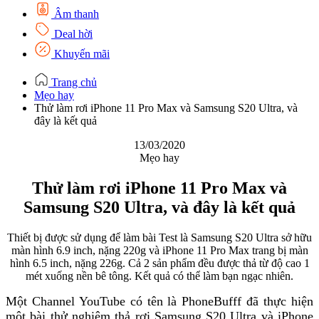
Âm thanh
Deal hời
Khuyến mãi
Trang chủ
Mẹo hay
Thử làm rơi iPhone 11 Pro Max và Samsung S20 Ultra, và
đây là kết quả
13/03/2020
Mẹo hay
Thử làm rơi iPhone 11 Pro Max và
Samsung S20 Ultra, và đây là kết quả
Thiết bị được sử dụng để làm bài Test là Samsung S20 Ultra sở hữu
màn hình 6.9 inch, nặng 220g và iPhone 11 Pro Max trang bị màn
hình 6.5 inch, nặng 226g. Cả 2 sản phẩm đều được thả từ độ cao 1
mét xuống nền bê tông. Kết quả có thể làm bạn ngạc nhiên.
Một Channel YouTube có tên là PhoneBufff đã thực hiện
một bài thử nghiệm thả rơi Samsung S20 Ultra và iPhone