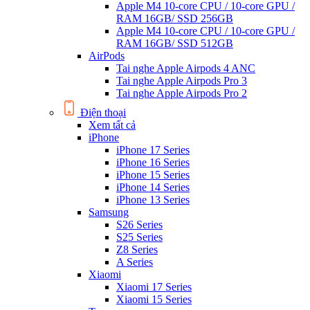
Apple M4 10-core CPU / 10-core GPU /
RAM 16GB/ SSD 256GB
Apple M4 10-core CPU / 10-core GPU /
RAM 16GB/ SSD 512GB
AirPods
Tai nghe Apple Airpods 4 ANC
Tai nghe Apple Airpods Pro 3
Tai nghe Apple Airpods Pro 2
Điện thoại
Xem tất cả
iPhone
iPhone 17 Series
iPhone 16 Series
iPhone 15 Series
iPhone 14 Series
iPhone 13 Series
Samsung
S26 Series
S25 Series
Z8 Series
A Series
Xiaomi
Xiaomi 17 Series
Xiaomi 15 Series