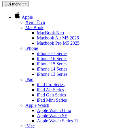
Gửi thông tin
Apple
Xem tất cả
MacBook
MacBook Neo
Macbook Air M5 2026
Macbook Pro M5 2025
iPhone
iPhone 17 Series
iPhone 16 Series
iPhone 15 Series
iPhone 14 Series
iPhone 13 Series
iPad
iPad Pro Series
iPad Air Series
iPad Gen Series
iPad Mini Series
Apple Watch
Apple Watch Ultra
Apple Watch SE
Apple Watch Series 11
iMac