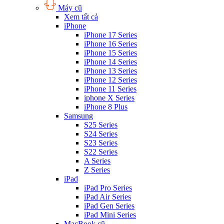
Máy cũ
Xem tất cả
iPhone
iPhone 17 Series
iPhone 16 Series
iPhone 15 Series
iPhone 14 Series
iPhone 13 Series
iPhone 12 Series
iPhone 11 Series
iphone X Series
iPhone 8 Plus
Samsung
S25 Series
S24 Series
S23 Series
S22 Series
A Series
Z Series
iPad
iPad Pro Series
iPad Air Series
iPad Gen Series
iPad Mini Series
MacBook cũ