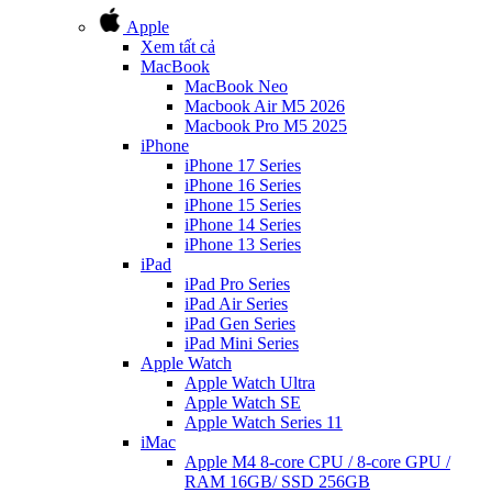
Apple
Xem tất cả
MacBook
MacBook Neo
Macbook Air M5 2026
Macbook Pro M5 2025
iPhone
iPhone 17 Series
iPhone 16 Series
iPhone 15 Series
iPhone 14 Series
iPhone 13 Series
iPad
iPad Pro Series
iPad Air Series
iPad Gen Series
iPad Mini Series
Apple Watch
Apple Watch Ultra
Apple Watch SE
Apple Watch Series 11
iMac
Apple M4 8-core CPU / 8-core GPU /
RAM 16GB/ SSD 256GB