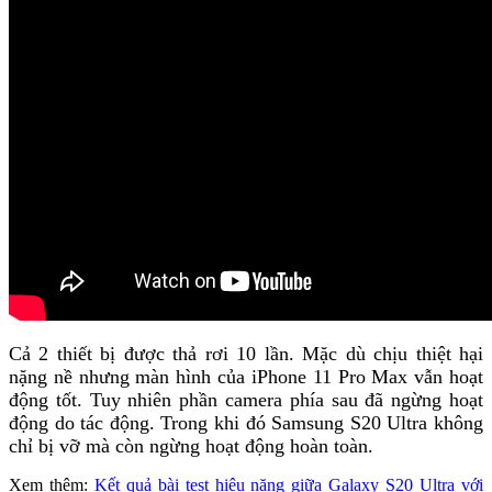
Cả 2 thiết bị được thả rơi 10 lần. Mặc dù chịu thiệt hại
nặng nề nhưng màn hình của iPhone 11 Pro Max vẫn hoạt
động tốt. Tuy nhiên phần camera phía sau đã ngừng hoạt
động do tác động. Trong khi đó Samsung S20 Ultra không
chỉ bị vỡ mà còn ngừng hoạt động hoàn toàn.
Xem thêm:
Kết quả bài test hiệu năng giữa Galaxy S20 Ultra với