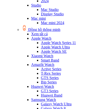
2024
Studio
Mac Studio
Display Studio
Mac mini
Mac mini 2024
Đồng hồ thông minh
Xem tất cả
Apple Watch
Apple Watch Series 11
Apple Watch Ultra
Apple Watch SE
Xiaomi Watch
Smart Band
Amazfit Watch
Active Series
T-Rex Series
GTS Series
Bip Series
Huawei Watch
GT3 Series
Huawei Band
Samsung Watch
Galaxy Watch Ultra
Galaxy Watch 8