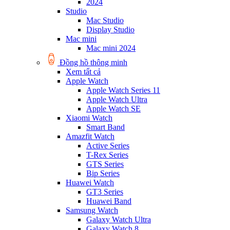
2024
Studio
Mac Studio
Display Studio
Mac mini
Mac mini 2024
Đồng hồ thông minh
Xem tất cả
Apple Watch
Apple Watch Series 11
Apple Watch Ultra
Apple Watch SE
Xiaomi Watch
Smart Band
Amazfit Watch
Active Series
T-Rex Series
GTS Series
Bip Series
Huawei Watch
GT3 Series
Huawei Band
Samsung Watch
Galaxy Watch Ultra
Galaxy Watch 8