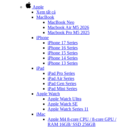
Apple
Xem tất cả
MacBook
MacBook Neo
Macbook Air M5 2026
Macbook Pro M5 2025
iPhone
iPhone 17 Series
iPhone 16 Series
iPhone 15 Series
iPhone 14 Series
iPhone 13 Series
iPad
iPad Pro Series
iPad Air Series
iPad Gen Series
iPad Mini Series
Apple Watch
Apple Watch Ultra
Apple Watch SE
Apple Watch Series 11
iMac
Apple M4 8-core CPU / 8-core GPU /
RAM 16GB/ SSD 256GB