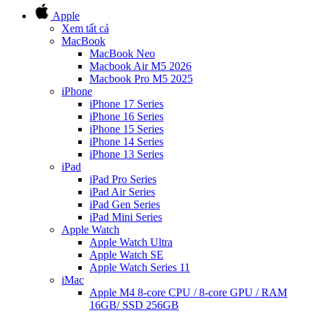
Apple
Xem tất cả
MacBook
MacBook Neo
Macbook Air M5 2026
Macbook Pro M5 2025
iPhone
iPhone 17 Series
iPhone 16 Series
iPhone 15 Series
iPhone 14 Series
iPhone 13 Series
iPad
iPad Pro Series
iPad Air Series
iPad Gen Series
iPad Mini Series
Apple Watch
Apple Watch Ultra
Apple Watch SE
Apple Watch Series 11
iMac
Apple M4 8-core CPU / 8-core GPU / RAM
16GB/ SSD 256GB