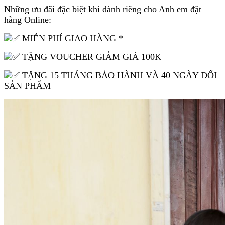
Những ưu đãi đặc biệt khi dành riêng cho Anh em đặt
hàng Online:
MIỄN PHÍ GIAO HÀNG *
TẶNG VOUCHER GIẢM GIÁ 100K
TẶNG 15 THÁNG BẢO HÀNH VÀ 40 NGÀY ĐỔI
SẢN PHẨM