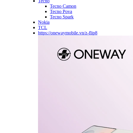
Tecno
Tecno Camon
Tecno Pova
Tecno Spark
Nokia
TCL
https://onewaymobile.vn/z-flip8