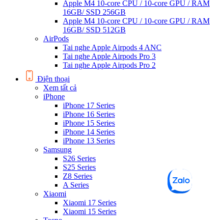
Apple M4 10-core CPU / 10-core GPU / RAM
16GB/ SSD 256GB
Apple M4 10-core CPU / 10-core GPU / RAM
16GB/ SSD 512GB
AirPods
Tai nghe Apple Airpods 4 ANC
Tai nghe Apple Airpods Pro 3
Tai nghe Apple Airpods Pro 2
Điện thoại
Xem tất cả
iPhone
iPhone 17 Series
iPhone 16 Series
iPhone 15 Series
iPhone 14 Series
iPhone 13 Series
Samsung
S26 Series
S25 Series
Z8 Series
A Series
Xiaomi
Xiaomi 17 Series
Xiaomi 15 Series