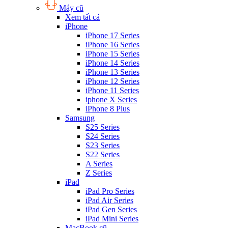
Máy cũ
Xem tất cả
iPhone
iPhone 17 Series
iPhone 16 Series
iPhone 15 Series
iPhone 14 Series
iPhone 13 Series
iPhone 12 Series
iPhone 11 Series
iphone X Series
iPhone 8 Plus
Samsung
S25 Series
S24 Series
S23 Series
S22 Series
A Series
Z Series
iPad
iPad Pro Series
iPad Air Series
iPad Gen Series
iPad Mini Series
MacBook cũ