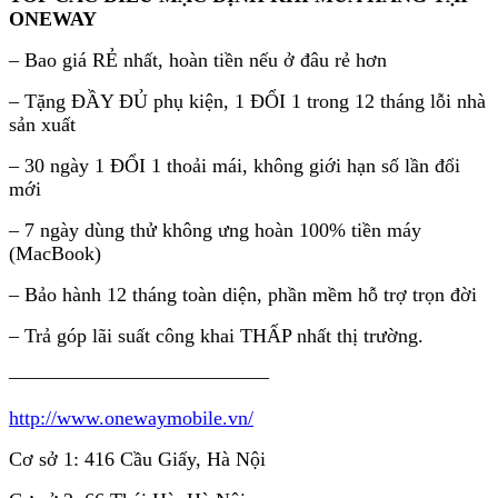
ONEWAY
– Bao giá RẺ nhất, hoàn tiền nếu ở đâu rẻ hơn
– Tặng ĐẦY ĐỦ phụ kiện, 1 ĐỔI 1 trong 12 tháng lỗi nhà
sản xuất
– 30 ngày 1 ĐỔI 1 thoải mái, không giới hạn số lần đổi
mới
– 7 ngày dùng thử không ưng hoàn 100% tiền máy
(MacBook)
– Bảo hành 12 tháng toàn diện, phần mềm hỗ trợ trọn đời
– Trả góp lãi suất công khai THẤP nhất thị trường.
—————————————
http://www.onewaymobile.vn/
Cơ sở 1: 416 Cầu Giấy, Hà Nội