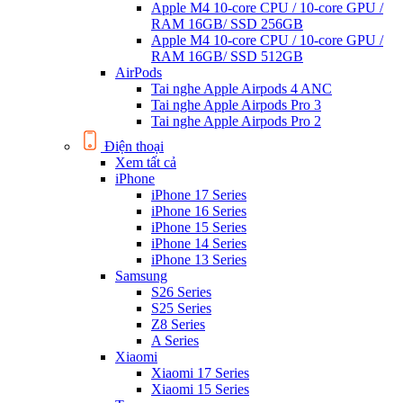
Apple M4 10-core CPU / 10-core GPU /
RAM 16GB/ SSD 256GB
Apple M4 10-core CPU / 10-core GPU /
RAM 16GB/ SSD 512GB
AirPods
Tai nghe Apple Airpods 4 ANC
Tai nghe Apple Airpods Pro 3
Tai nghe Apple Airpods Pro 2
Điện thoại
Xem tất cả
iPhone
iPhone 17 Series
iPhone 16 Series
iPhone 15 Series
iPhone 14 Series
iPhone 13 Series
Samsung
S26 Series
S25 Series
Z8 Series
A Series
Xiaomi
Xiaomi 17 Series
Xiaomi 15 Series