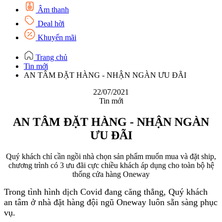
Âm thanh
Deal hời
Khuyến mãi
Trang chủ
Tin mới
AN TÂM ĐẶT HÀNG - NHẬN NGÀN ƯU ĐÃI
22/07/2021
Tin mới
AN TÂM ĐẶT HÀNG - NHẬN NGÀN
ƯU ĐÃI
Quý khách chỉ cần ngồi nhà chọn sản phẩm muốn mua và đặt ship,
chương trình có 3 ưu đãi cực chiều khách áp dụng cho toàn bộ hệ
thống cửa hàng Oneway
Trong tình hình dịch Covid đang căng thẳng, Quý khách
an tâm ở nhà đặt hàng đội ngũ Oneway luôn sẵn sàng phục
vụ.