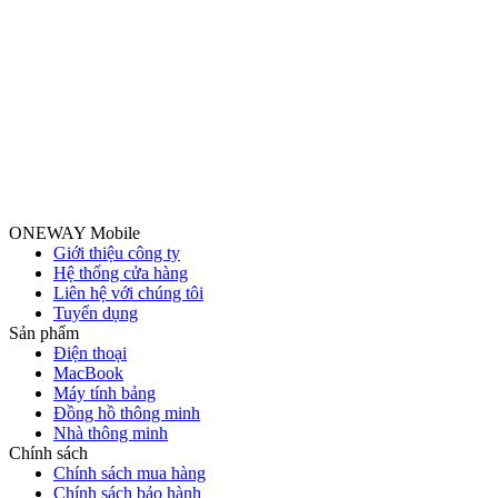
ONEWAY Mobile
Giới thiệu công ty
Hệ thống cửa hàng
Liên hệ với chúng tôi
Tuyển dụng
Sản phẩm
Điện thoại
MacBook
Máy tính bảng
Đồng hồ thông minh
Nhà thông minh
Chính sách
Chính sách mua hàng
Chính sách bảo hành