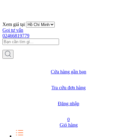
Xem giá tại
Gọi tư vấn
02466819779
Cửa hàng gần bạn
Tra cứu đơn hàng
Đăng nhập
0
Giỏ hàng