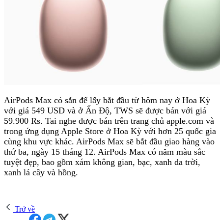
AirPods Max có sẵn để lấy bắt đầu từ hôm nay ở Hoa Kỳ
với giá 549 USD và ở Ấn Độ, TWS sẽ được bán với giá
59.900 Rs. Tai nghe được bán trên trang chủ apple.com và
trong ứng dụng Apple Store ở Hoa Kỳ với hơn 25 quốc gia
cùng khu vực khác. AirPods Max sẽ bắt đầu giao hàng vào
thứ ba, ngày 15 tháng 12. AirPods Max có năm màu sắc
tuyệt đẹp, bao gồm xám không gian, bạc, xanh da trời,
xanh lá cây và hồng.
Trở về