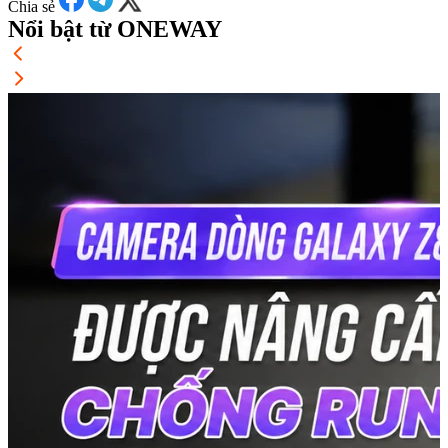
Chia sẻ
Nổi bật từ ONEWAY