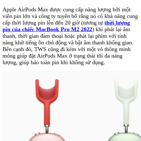
Apple AirPods Max được cung cấp năng lượng bởi một
viên pin lớn và công ty tuyên bố rằng nó có khả năng cung
cấp thời lượng pin lên đến 20 giờ (tương tự
thời lượng
pin của chiếc MacBook Pro M2 2022
) khi phát lại âm
thanh, thời gian đàm thoại hoặc phát lại phim với tính
năng khử tiếng ồn chủ động và bật âm thanh không gian.
Bên cạnh đó, TWS cũng đi kèm với một vỏ thông minh
mỏng giúp đặt AirPods Max ở trạng thái tối đa năng
lượng, giúp bảo toàn pin khi không sử dụng.