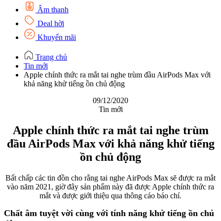
Âm thanh
Deal hời
Khuyến mãi
Trang chủ
Tin mới
Apple chính thức ra mắt tai nghe trùm đầu AirPods Max với
khả năng khử tiếng ồn chủ động
09/12/2020
Tin mới
Apple chính thức ra mắt tai nghe trùm
đầu AirPods Max với khả năng khử tiếng
ồn chủ động
Bất chấp các tin đồn cho rằng tai nghe AirPods Max sẽ được ra mắt
vào năm 2021, giờ đây sản phẩm này đã được Apple chính thức ra
mắt và được giới thiệu qua thông cáo báo chí.
Chất âm tuyệt vời cùng với tính năng khử tiếng ồn chủ