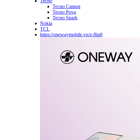
Tecno
Tecno Camon
Tecno Pova
Tecno Spark
Nokia
TCL
https://onewaymobile.vn/z-flip8