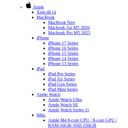
Apple
Xem tất cả
MacBook
MacBook Neo
Macbook Air M5 2026
Macbook Pro M5 2025
iPhone
iPhone 17 Series
iPhone 16 Series
iPhone 15 Series
iPhone 14 Series
iPhone 13 Series
iPad
iPad Pro Series
iPad Air Series
iPad Gen Series
iPad Mini Series
Apple Watch
Apple Watch Ultra
Apple Watch SE
Apple Watch Series 11
iMac
Apple M4 8-core CPU / 8-core GPU /
RAM 16GB/ SSD 256GB