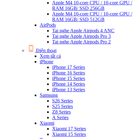
Apple M4 10-core CPU / 10-core GPU /
RAM 16GB/ SSD 256GB
Apple M4 10-core CPU / 10-core GPU /
RAM 16GB/ SSD 512GB
AirPods
Tai nghe Apple Airpods 4 ANC
Tai nghe Apple Airpods Pro 3
Tai nghe Apple Airpods Pro 2
Điện thoại
Xem tất cả
iPhone
iPhone 17 Series
iPhone 16 Series
iPhone 15 Series
iPhone 14 Series
iPhone 13 Series
Samsung
S26 Series
S25 Series
Z8 Series
A Series
Xiaomi
Xiaomi 17 Series
Xiaomi 15 Series