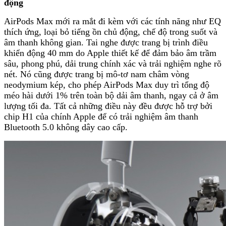
động
AirPods Max mới ra mắt đi kèm với các tính năng như EQ
thích ứng, loại bỏ tiếng ồn chủ động, chế độ trong suốt và
âm thanh không gian. Tai nghe được trang bị trình điều
khiển động 40 mm do Apple thiết kế để đảm bảo âm trầm
sâu, phong phú, dải trung chính xác và trải nghiệm nghe rõ
nét. Nó cũng được trang bị mô-tơ nam châm vòng
neodymium kép, cho phép AirPods Max duy trì tổng độ
méo hài dưới 1% trên toàn bộ dải âm thanh, ngay cả ở âm
lượng tối đa. Tất cả những điều này đều được hỗ trợ bởi
chip H1 của chính Apple để có trải nghiệm âm thanh
Bluetooth 5.0 không dây cao cấp.