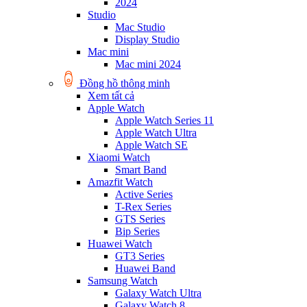
2024
Studio
Mac Studio
Display Studio
Mac mini
Mac mini 2024
Đồng hồ thông minh
Xem tất cả
Apple Watch
Apple Watch Series 11
Apple Watch Ultra
Apple Watch SE
Xiaomi Watch
Smart Band
Amazfit Watch
Active Series
T-Rex Series
GTS Series
Bip Series
Huawei Watch
GT3 Series
Huawei Band
Samsung Watch
Galaxy Watch Ultra
Galaxy Watch 8