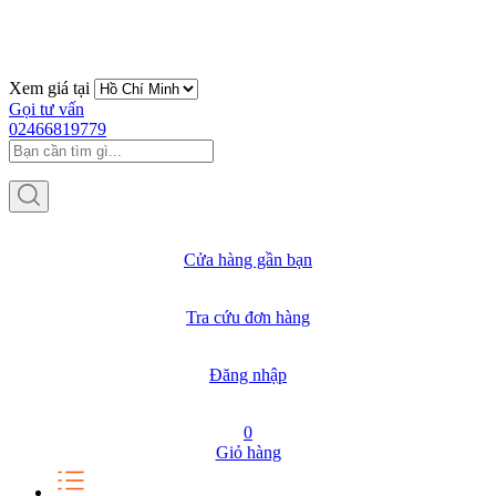
Xem giá tại
Gọi tư vấn
02466819779
Cửa hàng gần bạn
Tra cứu đơn hàng
Đăng nhập
0
Giỏ hàng