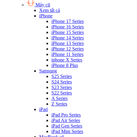
Máy cũ
Xem tất cả
iPhone
iPhone 17 Series
iPhone 16 Series
iPhone 15 Series
iPhone 14 Series
iPhone 13 Series
iPhone 12 Series
iPhone 11 Series
iphone X Series
iPhone 8 Plus
Samsung
S25 Series
S24 Series
S23 Series
S22 Series
A Series
Z Series
iPad
iPad Pro Series
iPad Air Series
iPad Gen Series
iPad Mini Series
MacBook cũ