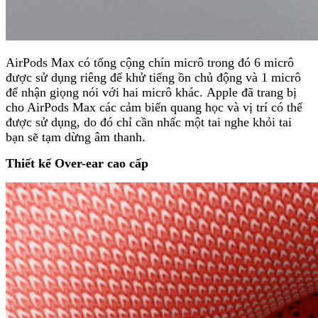
AirPods Max có tổng cộng chín micrô trong đó 6 micrô
được sử dụng riêng để khử tiếng ồn chủ động và 1 micrô
để nhận giọng nói với hai micrô khác. Apple đã trang bị
cho AirPods Max các cảm biến quang học và vị trí có thể
được sử dụng, do đó chỉ cần nhấc một tai nghe khỏi tai
bạn sẽ tạm dừng âm thanh.
Thiết kế Over-ear cao cấp