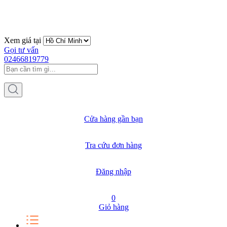
Xem giá tại
Gọi tư vấn
02466819779
Cửa hàng gần bạn
Tra cứu đơn hàng
Đăng nhập
0
Giỏ hàng