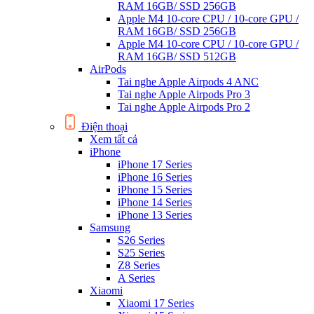
RAM 16GB/ SSD 256GB
Apple M4 10-core CPU / 10-core GPU /
RAM 16GB/ SSD 256GB
Apple M4 10-core CPU / 10-core GPU /
RAM 16GB/ SSD 512GB
AirPods
Tai nghe Apple Airpods 4 ANC
Tai nghe Apple Airpods Pro 3
Tai nghe Apple Airpods Pro 2
Điện thoại
Xem tất cả
iPhone
iPhone 17 Series
iPhone 16 Series
iPhone 15 Series
iPhone 14 Series
iPhone 13 Series
Samsung
S26 Series
S25 Series
Z8 Series
A Series
Xiaomi
Xiaomi 17 Series