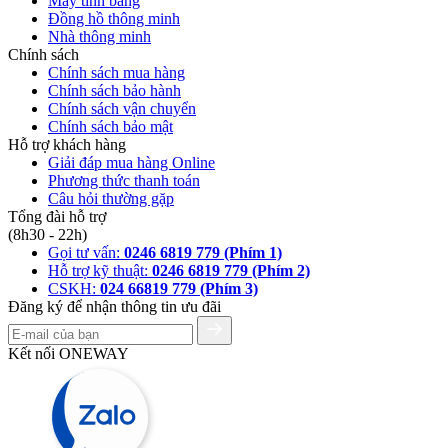
Máy tính bảng
Đồng hồ thông minh
Nhà thông minh
Chính sách
Chính sách mua hàng
Chính sách bảo hành
Chính sách vận chuyển
Chính sách bảo mật
Hỗ trợ khách hàng
Giải đáp mua hàng Online
Phương thức thanh toán
Câu hỏi thường gặp
Tổng đài hỗ trợ
(8h30 - 22h)
Gọi tư vấn:
0246 6819 779 (Phím 1)
Hỗ trợ kỹ thuật:
0246 6819 779 (Phím 2)
CSKH:
024 66819 779 (Phím 3)
Đăng ký để nhận thông tin ưu đãi
Kết nối ONEWAY