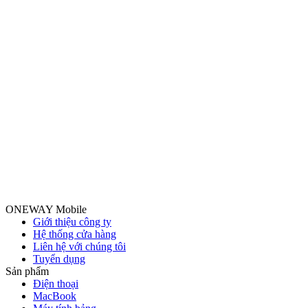
ONEWAY Mobile
Giới thiệu công ty
Hệ thống cửa hàng
Liên hệ với chúng tôi
Tuyển dụng
Sản phẩm
Điện thoại
MacBook