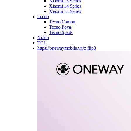
Xiaomi 15 Series
Xiaomi 14 Series
Xiaomi 13 Series
Tecno
Tecno Camon
Tecno Pova
Tecno Spark
Nokia
TCL
https://onewaymobile.vn/z-flip8