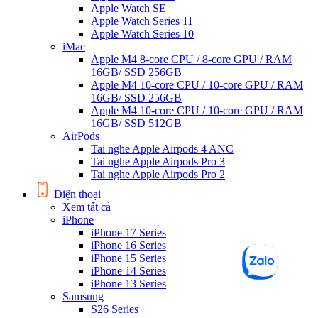
Apple Watch SE
Apple Watch Series 11
Apple Watch Series 10
iMac
Apple M4 8-core CPU / 8-core GPU / RAM
16GB/ SSD 256GB
Apple M4 10-core CPU / 10-core GPU / RAM
16GB/ SSD 256GB
Apple M4 10-core CPU / 10-core GPU / RAM
16GB/ SSD 512GB
AirPods
Tai nghe Apple Airpods 4 ANC
Tai nghe Apple Airpods Pro 3
Tai nghe Apple Airpods Pro 2
Điện thoại
Xem tất cả
iPhone
iPhone 17 Series
iPhone 16 Series
iPhone 15 Series
iPhone 14 Series
iPhone 13 Series
Samsung
S26 Series