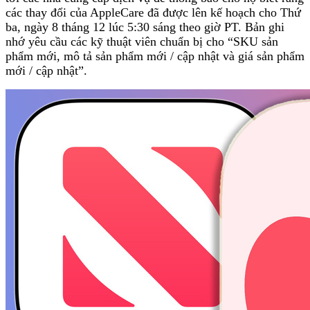
các thay đổi của AppleCare đã được lên kế hoạch cho Thứ
ba, ngày 8 tháng 12 lúc 5:30 sáng theo giờ PT. Bản ghi
nhớ yêu cầu các kỹ thuật viên chuẩn bị cho “SKU sản
phẩm mới, mô tả sản phẩm mới / cập nhật và giá sản phẩm
mới / cập nhật”.