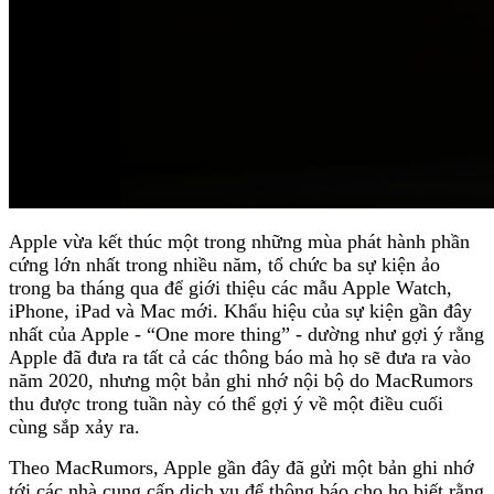
Apple vừa kết thúc một trong những mùa phát hành phần
cứng lớn nhất trong nhiều năm, tổ chức ba sự kiện ảo
trong ba tháng qua để giới thiệu các mẫu Apple Watch,
iPhone, iPad và Mac mới. Khẩu hiệu của sự kiện gần đây
nhất của Apple - “One more thing” - dường như gợi ý rằng
Apple đã đưa ra tất cả các thông báo mà họ sẽ đưa ra vào
năm 2020, nhưng một bản ghi nhớ nội bộ do MacRumors
thu được trong tuần này có thể gợi ý về một điều cuối
cùng sắp xảy ra.
Theo MacRumors, Apple gần đây đã gửi một bản ghi nhớ
tới các nhà cung cấp dịch vụ để thông báo cho họ biết rằng