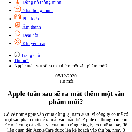
Đồng hồ thông minh
Nhà thông minh
Phụ kiện
Âm thanh
Deal hời
Khuyến mãi
Trang chủ
Tin mới
Apple tuần sau sẽ ra mắt thêm một sản phẩm mới?
05/12/2020
Tin mới
Apple tuần sau sẽ ra mắt thêm một sản
phẩm mới?
Có vẻ như Apple vẫn chưa dừng lại năm 2020 vì công ty có thể có
một sản phẩm mới để ra mắt vào tuần tới. Apple đã thông báo cho
các nhà cung cấp dịch vụ của mình rằng công ty có những thay đổi
liên quan đến AppleCare được lên kế hoạch vào thứ ba, ngày 8