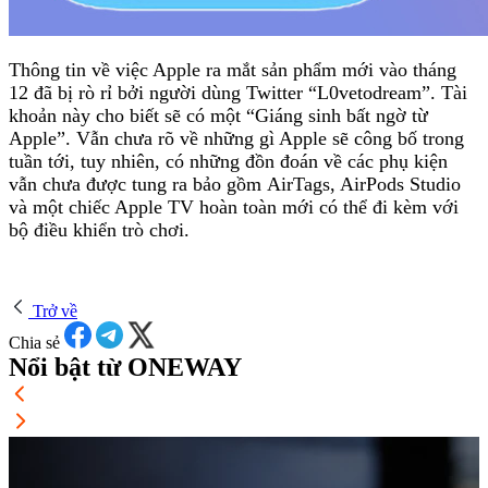
Thông tin về việc Apple ra mắt sản phẩm mới vào tháng
12 đã bị rò rỉ bởi người dùng Twitter “L0vetodream”. Tài
khoản này cho biết sẽ có một “Giáng sinh bất ngờ từ
Apple”. Vẫn chưa rõ về những gì Apple sẽ công bố trong
tuần tới, tuy nhiên, có những đồn đoán về các phụ kiện
vẫn chưa được tung ra bảo gồm AirTags, AirPods Studio
và một chiếc Apple TV hoàn toàn mới có thể đi kèm với
bộ điều khiển trò chơi.
Trở về
Chia sẻ
Nổi bật từ ONEWAY