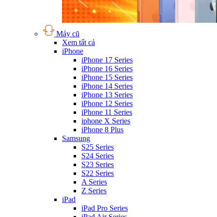
Máy cũ
Xem tất cả
iPhone
iPhone 17 Series
iPhone 16 Series
iPhone 15 Series
iPhone 14 Series
iPhone 13 Series
iPhone 12 Series
iPhone 11 Series
iphone X Series
iPhone 8 Plus
Samsung
S25 Series
S24 Series
S23 Series
S22 Series
A Series
Z Series
iPad
iPad Pro Series
iPad Air Series