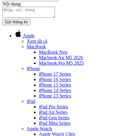
Nội dung
Gửi thông tin
Apple
Xem tất cả
MacBook
MacBook Neo
Macbook Air M5 2026
Macbook Pro M5 2025
iPhone
iPhone 17 Series
iPhone 16 Series
iPhone 15 Series
iPhone 14 Series
iPhone 13 Series
iPad
iPad Pro Series
iPad Air Series
iPad Gen Series
iPad Mini Series
Apple Watch
Apple Watch Ultra