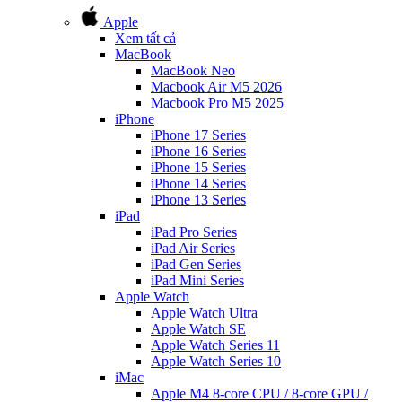
Apple
Xem tất cả
MacBook
MacBook Neo
Macbook Air M5 2026
Macbook Pro M5 2025
iPhone
iPhone 17 Series
iPhone 16 Series
iPhone 15 Series
iPhone 14 Series
iPhone 13 Series
iPad
iPad Pro Series
iPad Air Series
iPad Gen Series
iPad Mini Series
Apple Watch
Apple Watch Ultra
Apple Watch SE
Apple Watch Series 11
Apple Watch Series 10
iMac
Apple M4 8-core CPU / 8-core GPU /