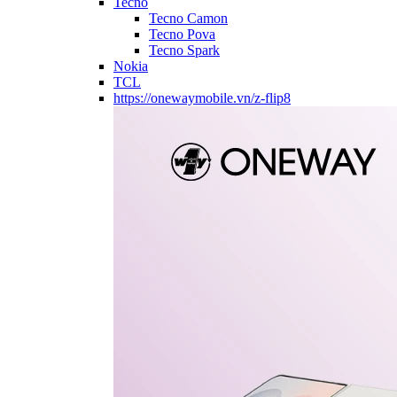
Tecno
Tecno Camon
Tecno Pova
Tecno Spark
Nokia
TCL
https://onewaymobile.vn/z-flip8