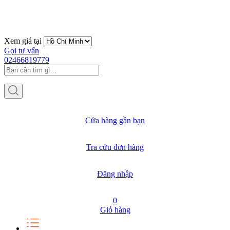
Xem giá tại
Gọi tư vấn
02466819779
Cửa hàng gần bạn
Tra cứu đơn hàng
Đăng nhập
0
Giỏ hàng