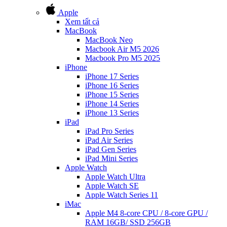
Apple
Xem tất cả
MacBook
MacBook Neo
Macbook Air M5 2026
Macbook Pro M5 2025
iPhone
iPhone 17 Series
iPhone 16 Series
iPhone 15 Series
iPhone 14 Series
iPhone 13 Series
iPad
iPad Pro Series
iPad Air Series
iPad Gen Series
iPad Mini Series
Apple Watch
Apple Watch Ultra
Apple Watch SE
Apple Watch Series 11
iMac
Apple M4 8-core CPU / 8-core GPU /
RAM 16GB/ SSD 256GB