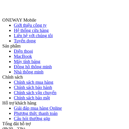
ONEWAY Mobile
Giới thiệu công ty
Hệ thống cửa hàng
Liên hệ với chúng tôi
Tuyển dụng
Sản phẩm
Điện thoại
MacBook
Máy tính bảng
Đồng hồ thông minh
Nhà thông minh
Chính sách
Chính sách mua hàng
Chính sách bảo hành
Chính sách vận chuyển
Chính sách bảo mật
Hỗ trợ khách hàng
Giải đáp mua hàng Online
Phương thức thanh toán
Câu hỏi thường gặp
Tổng đài hỗ trợ
(8h30 - 22h)