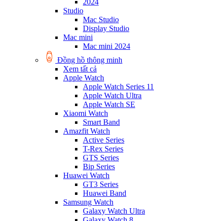
2024
Studio
Mac Studio
Display Studio
Mac mini
Mac mini 2024
Đồng hồ thông minh
Xem tất cả
Apple Watch
Apple Watch Series 11
Apple Watch Ultra
Apple Watch SE
Xiaomi Watch
Smart Band
Amazfit Watch
Active Series
T-Rex Series
GTS Series
Bip Series
Huawei Watch
GT3 Series
Huawei Band
Samsung Watch
Galaxy Watch Ultra
Galaxy Watch 8