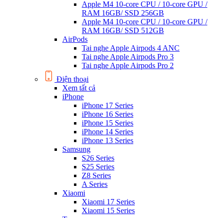
Apple M4 10-core CPU / 10-core GPU /
RAM 16GB/ SSD 256GB
Apple M4 10-core CPU / 10-core GPU /
RAM 16GB/ SSD 512GB
AirPods
Tai nghe Apple Airpods 4 ANC
Tai nghe Apple Airpods Pro 3
Tai nghe Apple Airpods Pro 2
Điện thoại
Xem tất cả
iPhone
iPhone 17 Series
iPhone 16 Series
iPhone 15 Series
iPhone 14 Series
iPhone 13 Series
Samsung
S26 Series
S25 Series
Z8 Series
A Series
Xiaomi
Xiaomi 17 Series
Xiaomi 15 Series