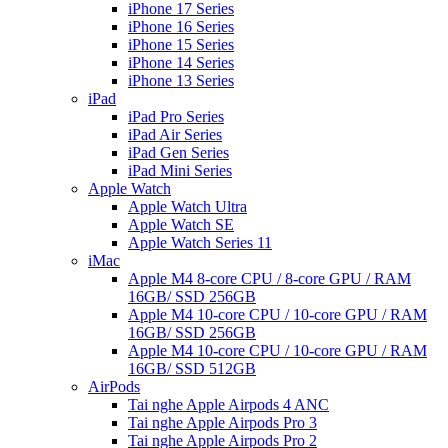
iPhone 17 Series
iPhone 16 Series
iPhone 15 Series
iPhone 14 Series
iPhone 13 Series
iPad
iPad Pro Series
iPad Air Series
iPad Gen Series
iPad Mini Series
Apple Watch
Apple Watch Ultra
Apple Watch SE
Apple Watch Series 11
iMac
Apple M4 8-core CPU / 8-core GPU / RAM
16GB/ SSD 256GB
Apple M4 10-core CPU / 10-core GPU / RAM
16GB/ SSD 256GB
Apple M4 10-core CPU / 10-core GPU / RAM
16GB/ SSD 512GB
AirPods
Tai nghe Apple Airpods 4 ANC
Tai nghe Apple Airpods Pro 3
Tai nghe Apple Airpods Pro 2