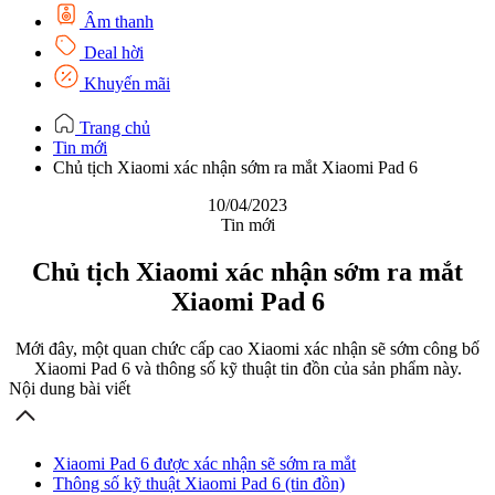
Âm thanh
Deal hời
Khuyến mãi
Trang chủ
Tin mới
Chủ tịch Xiaomi xác nhận sớm ra mắt Xiaomi Pad 6
10/04/2023
Tin mới
Chủ tịch Xiaomi xác nhận sớm ra mắt
Xiaomi Pad 6
Mới đây, một quan chức cấp cao Xiaomi xác nhận sẽ sớm công bố
Xiaomi Pad 6 và thông số kỹ thuật tin đồn của sản phẩm này.
Nội dung bài viết
Xiaomi Pad 6 được xác nhận sẽ sớm ra mắt
Thông số kỹ thuật Xiaomi Pad 6 (tin đồn)