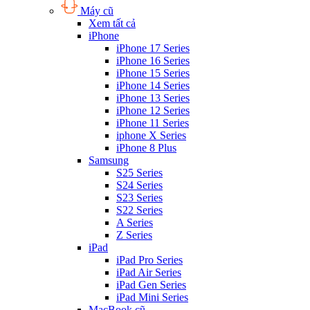
Máy cũ
Xem tất cả
iPhone
iPhone 17 Series
iPhone 16 Series
iPhone 15 Series
iPhone 14 Series
iPhone 13 Series
iPhone 12 Series
iPhone 11 Series
iphone X Series
iPhone 8 Plus
Samsung
S25 Series
S24 Series
S23 Series
S22 Series
A Series
Z Series
iPad
iPad Pro Series
iPad Air Series
iPad Gen Series
iPad Mini Series
MacBook cũ