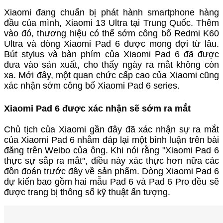
Xiaomi đang chuẩn bị phát hành smartphone hàng
đầu của mình, Xiaomi 13 Ultra tại Trung Quốc. Thêm
vào đó, thương hiệu có thể sớm công bố Redmi K60
Ultra và dòng Xiaomi Pad 6 được mong đợi từ lâu.
Bút stylus và bàn phím của Xiaomi Pad 6 đã được
đưa vào sản xuất, cho thấy ngày ra mắt không còn
xa. Mới đây, một quan chức cấp cao của Xiaomi cũng
xác nhận sớm công bố Xiaomi Pad 6 series.
Xiaomi Pad 6 được xác nhận sẽ sớm ra mắt
Chủ tịch của Xiaomi gần đây đã xác nhận sự ra mắt
của Xiaomi Pad 6 nhằm đáp lại một bình luận trên bài
đăng trên Weibo của ông. Khi nói rằng "Xiaomi Pad 6
thực sự sắp ra mắt", điều này xác thực hơn nữa các
đồn đoán trước đây về sản phẩm. Dòng Xiaomi Pad 6
dự kiến bao gồm hai mẫu Pad 6 và Pad 6 Pro đều sẽ
được trang bị thông số kỹ thuật ấn tượng.