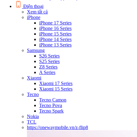
Điện thoại
Xem tất cả
iPhone
iPhone 17 Series
iPhone 16 Series
iPhone 15 Series
iPhone 14 Series
iPhone 13 Series
Samsung
S26 Series
S25 Series
Z8 Series
A Series
Xiaomi
Xiaomi 17 Series
Xiaomi 15 Series
Tecno
Tecno Camon
Tecno Pova
Tecno Spark
Nokia
TCL
https://onewaymobile.vn/z-flip8