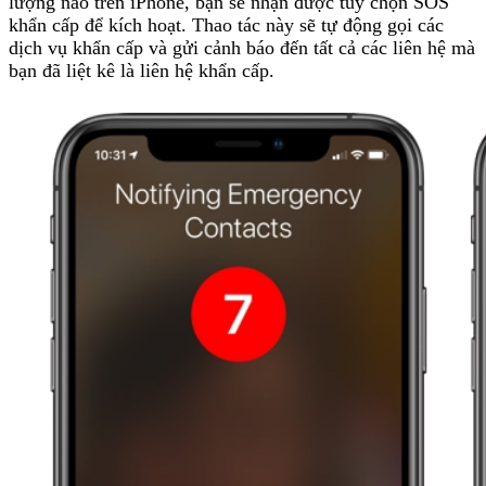
lượng nào trên iPhone, bạn sẽ nhận được tùy chọn SOS
khẩn cấp để kích hoạt. Thao tác này sẽ tự động gọi các
dịch vụ khẩn cấp và gửi cảnh báo đến tất cả các liên hệ mà
bạn đã liệt kê là liên hệ khẩn cấp.