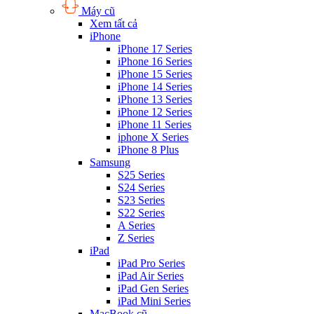
Máy cũ
Xem tất cả
iPhone
iPhone 17 Series
iPhone 16 Series
iPhone 15 Series
iPhone 14 Series
iPhone 13 Series
iPhone 12 Series
iPhone 11 Series
iphone X Series
iPhone 8 Plus
Samsung
S25 Series
S24 Series
S23 Series
S22 Series
A Series
Z Series
iPad
iPad Pro Series
iPad Air Series
iPad Gen Series
iPad Mini Series
MacBook cũ