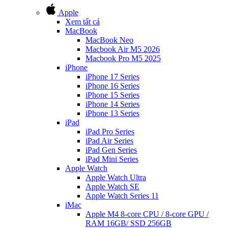
Apple
Xem tất cả
MacBook
MacBook Neo
Macbook Air M5 2026
Macbook Pro M5 2025
iPhone
iPhone 17 Series
iPhone 16 Series
iPhone 15 Series
iPhone 14 Series
iPhone 13 Series
iPad
iPad Pro Series
iPad Air Series
iPad Gen Series
iPad Mini Series
Apple Watch
Apple Watch Ultra
Apple Watch SE
Apple Watch Series 11
iMac
Apple M4 8-core CPU / 8-core GPU /
RAM 16GB/ SSD 256GB