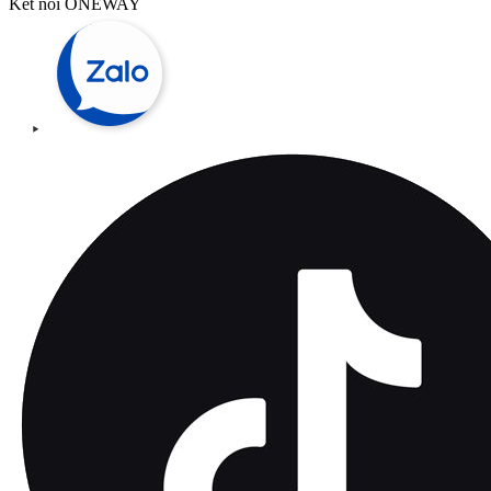
Kết nối ONEWAY