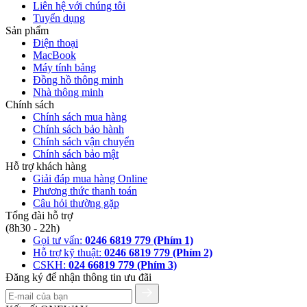
Liên hệ với chúng tôi
Tuyển dụng
Sản phẩm
Điện thoại
MacBook
Máy tính bảng
Đồng hồ thông minh
Nhà thông minh
Chính sách
Chính sách mua hàng
Chính sách bảo hành
Chính sách vận chuyển
Chính sách bảo mật
Hỗ trợ khách hàng
Giải đáp mua hàng Online
Phương thức thanh toán
Câu hỏi thường gặp
Tổng đài hỗ trợ
(8h30 - 22h)
Gọi tư vấn:
0246 6819 779 (Phím 1)
Hỗ trợ kỹ thuật:
0246 6819 779 (Phím 2)
CSKH:
024 66819 779 (Phím 3)
Đăng ký để nhận thông tin ưu đãi