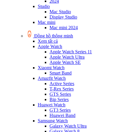
2024
Studio
Mac Studio
Display Studio
Mac mini
Mac mini 2024
Đồng hồ thông minh
Xem tất cả
Apple Watch
Apple Watch Series 11
Apple Watch Ultra
Apple Watch SE
Xiaomi Watch
Smart Band
Amazfit Watch
Active Series
T-Rex Series
GTS Series
Bip Series
Huawei Watch
GT3 Series
Huawei Band
Samsung Watch
Galaxy Watch Ultra
Galaxy Watch 8