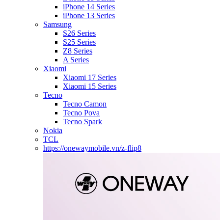
iPhone 14 Series
iPhone 13 Series
Samsung
S26 Series
S25 Series
Z8 Series
A Series
Xiaomi
Xiaomi 17 Series
Xiaomi 15 Series
Tecno
Tecno Camon
Tecno Pova
Tecno Spark
Nokia
TCL
https://onewaymobile.vn/z-flip8