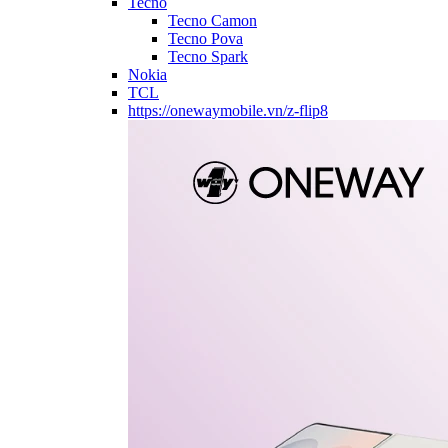
Tecno
Tecno Camon
Tecno Pova
Tecno Spark
Nokia
TCL
https://onewaymobile.vn/z-flip8