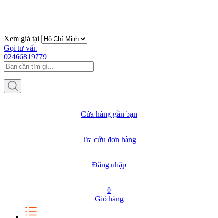
Xem giá tại
Gọi tư vấn
02466819779
Cửa hàng gần bạn
Tra cứu đơn hàng
Đăng nhập
0
Giỏ hàng