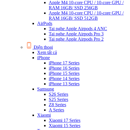
Apple M4 10-core CPU / 10-core GPU /
RAM 16GB/ SSD 256GB
Apple M4 10-core CPU / 10-core GPU /
RAM 16GB/ SSD 512GB
AirPods
Tai nghe Apple Airpods 4 ANC
Tai nghe Apple Airpods Pro 3
Tai nghe Apple Airpods Pro 2
Điện thoại
Xem tất cả
iPhone
iPhone 17 Series
iPhone 16 Series
iPhone 15 Series
iPhone 14 Series
iPhone 13 Series
Samsung
S26 Series
S25 Series
Z8 Series
A Series
Xiaomi
Xiaomi 17 Series
Xiaomi 15 Series