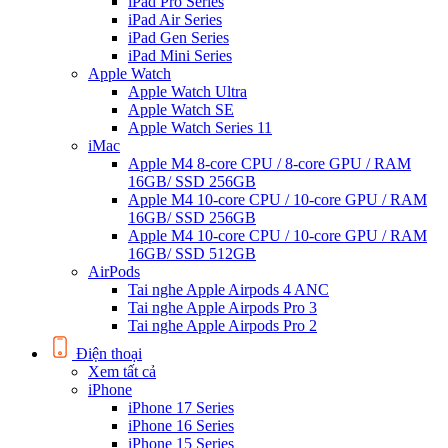
iPad Pro Series
iPad Air Series
iPad Gen Series
iPad Mini Series
Apple Watch
Apple Watch Ultra
Apple Watch SE
Apple Watch Series 11
iMac
Apple M4 8-core CPU / 8-core GPU / RAM
16GB/ SSD 256GB
Apple M4 10-core CPU / 10-core GPU / RAM
16GB/ SSD 256GB
Apple M4 10-core CPU / 10-core GPU / RAM
16GB/ SSD 512GB
AirPods
Tai nghe Apple Airpods 4 ANC
Tai nghe Apple Airpods Pro 3
Tai nghe Apple Airpods Pro 2
Điện thoại
Xem tất cả
iPhone
iPhone 17 Series
iPhone 16 Series
iPhone 15 Series