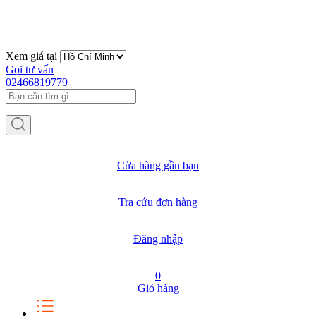
Xem giá tại
Gọi tư vấn
02466819779
Cửa hàng gần bạn
Tra cứu đơn hàng
Đăng nhập
0
Giỏ hàng