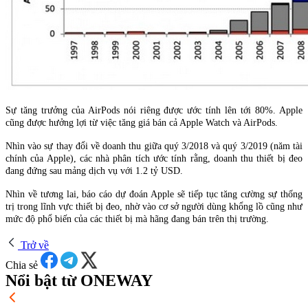
Sự tăng trưởng của AirPods nói riêng được ước tính lên tới 80%. Apple
cũng được hưởng lợi từ việc tăng giá bán cả Apple Watch và AirPods.
Nhìn vào sự thay đổi về doanh thu giữa quý 3/2018 và quý 3/2019 (năm tài
chính của Apple), các nhà phân tích ước tính rằng, doanh thu thiết bị đeo
đang đứng sau mảng dịch vụ với 1.2 tỷ USD.
Nhìn về tương lai, báo cáo dự đoán Apple sẽ tiếp tục tăng cường sự thống
trị trong lĩnh vực thiết bị đeo, nhờ vào cơ sở người dùng khổng lồ cũng như
mức độ phổ biến của các thiết bị mà hãng đang bán trên thị trường.
Trở về
Chia sẻ
Nổi bật từ ONEWAY