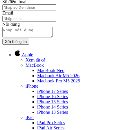
Số điện thoại
Email
Nội dung
Gửi thông tin
Apple
Xem tất cả
MacBook
MacBook Neo
Macbook Air M5 2026
Macbook Pro M5 2025
iPhone
iPhone 17 Series
iPhone 16 Series
iPhone 15 Series
iPhone 14 Series
iPhone 13 Series
iPad
iPad Pro Series
iPad Air Series