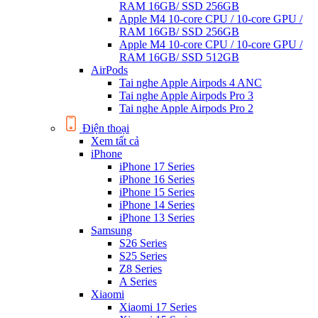
RAM 16GB/ SSD 256GB
Apple M4 10-core CPU / 10-core GPU /
RAM 16GB/ SSD 256GB
Apple M4 10-core CPU / 10-core GPU /
RAM 16GB/ SSD 512GB
AirPods
Tai nghe Apple Airpods 4 ANC
Tai nghe Apple Airpods Pro 3
Tai nghe Apple Airpods Pro 2
Điện thoại
Xem tất cả
iPhone
iPhone 17 Series
iPhone 16 Series
iPhone 15 Series
iPhone 14 Series
iPhone 13 Series
Samsung
S26 Series
S25 Series
Z8 Series
A Series
Xiaomi
Xiaomi 17 Series