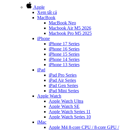
Apple
Xem tất cả
MacBook
MacBook Neo
Macbook Air M5 2026
Macbook Pro M5 2025
iPhone
iPhone 17 Series
iPhone 16 Series
iPhone 15 Series
iPhone 14 Series
iPhone 13 Series
iPad
iPad Pro Series
iPad Air Series
iPad Gen Series
iPad Mini Series
Apple Watch
Apple Watch Ultra
Apple Watch SE
Apple Watch Series 11
Apple Watch Series 10
iMac
Apple M4 8-core CPU / 8-core GPU /