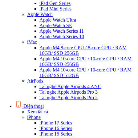
iPad Gen Series
iPad Mini Series
Apple Watch
Apple Watch Ultra
Apple Watch SE
Apple Watch Series 11
Apple Watch Series 10
iMac
Apple M4 8-core CPU / 8-core GPU / RAM
16GB/ SSD 256GB
Apple M4 10-core CPU / 10-core GPU / RAM
16GB/ SSD 256GB
Apple M4 10-core CPU / 10-core GPU / RAM
16GB/ SSD 512GB
AirPods
Tai nghe Apple Airpods 4 ANC
Tai nghe Apple Airpods Pro 3
Tai nghe Apple Airpods Pro 2
Điện thoại
Xem tất cả
iPhone
iPhone 17 Series
iPhone 16 Series
iPhone 15 Series