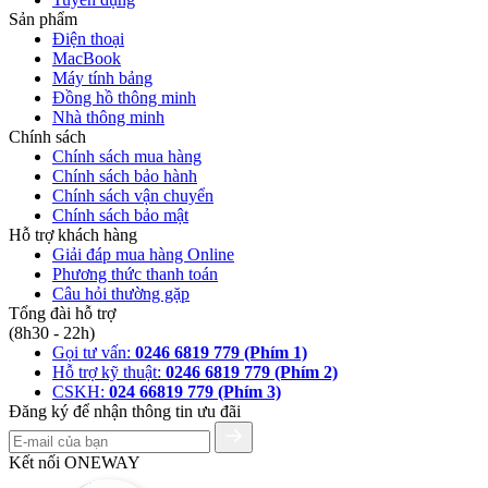
Sản phẩm
Điện thoại
MacBook
Máy tính bảng
Đồng hồ thông minh
Nhà thông minh
Chính sách
Chính sách mua hàng
Chính sách bảo hành
Chính sách vận chuyển
Chính sách bảo mật
Hỗ trợ khách hàng
Giải đáp mua hàng Online
Phương thức thanh toán
Câu hỏi thường gặp
Tổng đài hỗ trợ
(8h30 - 22h)
Gọi tư vấn:
0246 6819 779 (Phím 1)
Hỗ trợ kỹ thuật:
0246 6819 779 (Phím 2)
CSKH:
024 66819 779 (Phím 3)
Đăng ký để nhận thông tin ưu đãi
Kết nối ONEWAY