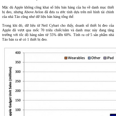
Mặc dù Apple không công khai số liệu bán hàng của họ về danh mục thiết
bị đeo, nhưng Above Avlon đã đưa ra ước tính dựa trên mô hình tài chính
của nhà Táo cũng như dữ liệu bán hàng tổng thể.
Trong khi đó, dữ liệu từ Neil Cybart cho thấy, doanh số thiết bị đeo của
Apple đã vượt qua mốc 70 triệu chiếc/năm và danh mục này đang tăng
trưởng với tốc độ hàng năm từ 55% đến 60%. Tính ra cứ 5 sản phẩm nhà
Táo bán ra sẽ có 1 thiết bị đeo.