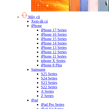
Máy cũ
Xem tất cả
iPhone
iPhone 17 Series
iPhone 16 Series
iPhone 15 Series
iPhone 14 Series
iPhone 13 Series
iPhone 12 Series
iPhone 11 Series
iphone X Series
iPhone 8 Plus
Samsung
S25 Series
S24 Series
S23 Series
S22 Series
A Series
Z Series
iPad
iPad Pro Series
iPad Air Series