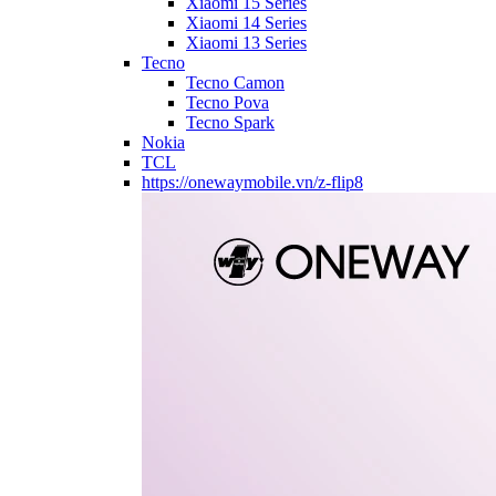
Xiaomi 15 Series
Xiaomi 14 Series
Xiaomi 13 Series
Tecno
Tecno Camon
Tecno Pova
Tecno Spark
Nokia
TCL
https://onewaymobile.vn/z-flip8