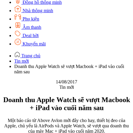
Đồng hồ thông minh
Nhà thông minh
Phụ kiện
Âm thanh
Deal hời
Khuyến mãi
Trang chủ
Tin mới
Doanh thu Apple Watch sẽ vượt Macbook + iPad vào cuối
năm sau
14/08/2017
Tin mới
Doanh thu Apple Watch sẽ vượt Macbook
+ iPad vào cuối năm sau
Một báo cáo từ Above Avlon mới đây cho hay, thiết bị đeo của
Apple, chủ yếu là AirPods và Apple Watch, sẽ vượt qua doanh thu
của máy Mac + iPad vào cuối năm 2020.