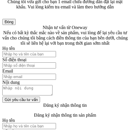
Chúng tôi vừa gửi cho bạn 1 email chứa đường dẫn đặt lại mật
khẩu. Vui lòng kiểm tra email và làm theo hướng dẫn
Đóng
Nhận tư vấn từ Oneway
Nếu có bất kỳ thắc mắc nào về sản phẩm, vui lòng để lại yêu cầu tư
vấn cho chúng tôi bằng cách điền thông tin của bạn bên dưới, chúng
tôi sẽ liên hệ lại với bạn trong thời gian sớm nhất
Họ tên
Số điện thoại
Email
Nội dung
Gửi yêu cầu tư vấn
Đăng ký nhận thông tin
Đăng ký nhận thông tin sản phẩm
Họ tên