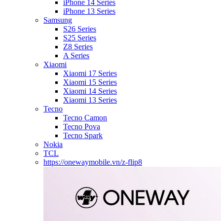
iPhone 14 Series
iPhone 13 Series
Samsung
S26 Series
S25 Series
Z8 Series
A Series
Xiaomi
Xiaomi 17 Series
Xiaomi 15 Series
Xiaomi 14 Series
Xiaomi 13 Series
Tecno
Tecno Camon
Tecno Pova
Tecno Spark
Nokia
TCL
https://onewaymobile.vn/z-flip8