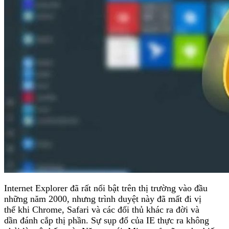
Internet Explorer đã rất nổi bật trên thị trường vào đầu
những năm 2000, nhưng trình duyệt này đã mất đi vị
thế khi Chrome, Safari và các đối thủ khác ra đời và
dần đánh cắp thị phần. Sự sụp đổ của IE thực ra không