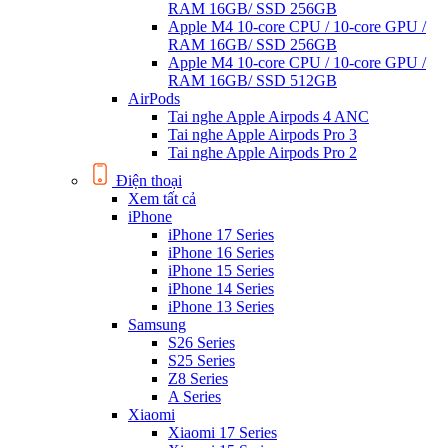
RAM 16GB/ SSD 256GB
Apple M4 10-core CPU / 10-core GPU /
RAM 16GB/ SSD 256GB
Apple M4 10-core CPU / 10-core GPU /
RAM 16GB/ SSD 512GB
AirPods
Tai nghe Apple Airpods 4 ANC
Tai nghe Apple Airpods Pro 3
Tai nghe Apple Airpods Pro 2
Điện thoại
Xem tất cả
iPhone
iPhone 17 Series
iPhone 16 Series
iPhone 15 Series
iPhone 14 Series
iPhone 13 Series
Samsung
S26 Series
S25 Series
Z8 Series
A Series
Xiaomi
Xiaomi 17 Series