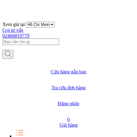
Xem giá tại
Gọi tư vấn
02466819779
Cửa hàng gần bạn
Tra cứu đơn hàng
Đăng nhập
0
Giỏ hàng