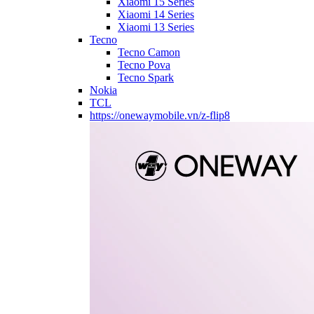
Xiaomi 15 Series
Xiaomi 14 Series
Xiaomi 13 Series
Tecno
Tecno Camon
Tecno Pova
Tecno Spark
Nokia
TCL
https://onewaymobile.vn/z-flip8