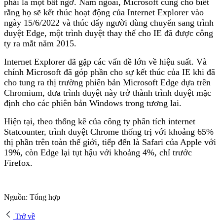
phải là một bất ngờ. Năm ngoái, Microsoft cũng cho biết
rằng họ sẽ kết thúc hoạt động của Internet Explorer vào
ngày 15/6/2022 và thúc đẩy người dùng chuyển sang trình
duyệt Edge, một trình duyệt thay thế cho IE đã được công
ty ra mắt năm 2015.
Internet Explorer đã gặp các vấn đề lớn về hiệu suất. Và
chính Microsoft đã góp phần cho sự kết thúc của IE khi đã
cho tung ra thị trường phiên bản Microsoft Edge dựa trên
Chromium, đưa trình duyệt này trở thành trình duyệt mặc
định cho các phiên bản Windows trong tương lai.
Hiện tại,
theo thống kê của công ty phân tích internet
Statcounter,
trình duyệt Chrome thống trị với khoảng 65%
thị phần trên toàn thế giới, tiếp đến là Safari của Apple với
19%, còn Edge lại tụt hậu với khoảng 4%, chỉ trước
Firefox.
Nguồn: Tổng hợp
Trở về