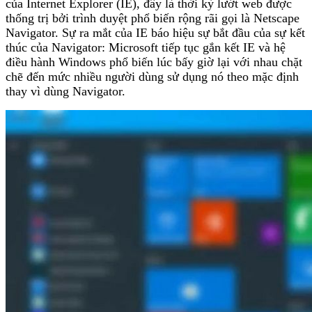
của Internet Explorer (IE), đây là thời kỳ lướt web được
thống trị bởi trình duyệt phổ biến rộng rãi gọi là Netscape
Navigator. Sự ra mắt của IE báo hiệu sự bắt đầu của sự kết
thúc của Navigator: Microsoft tiếp tục gắn kết IE và hệ
điều hành Windows phổ biến lúc bấy giờ lại với nhau chặt
chẽ đến mức nhiều người dùng sử dụng nó theo mặc định
thay vì dùng Navigator.