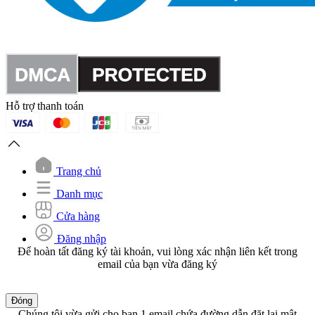
Hỗ trợ thanh toán
Trang chủ
Danh mục
Cửa hàng
Đăng nhập
Để hoàn tất đăng ký tài khoản, vui lòng xác nhận liên kết trong
email của bạn vừa đăng ký
Đóng
Chúng tôi vừa gửi cho bạn 1 email chứa đường dẫn đặt lại mật