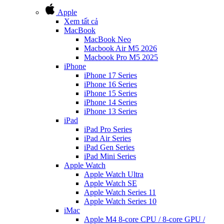
Apple
Xem tất cả
MacBook
MacBook Neo
Macbook Air M5 2026
Macbook Pro M5 2025
iPhone
iPhone 17 Series
iPhone 16 Series
iPhone 15 Series
iPhone 14 Series
iPhone 13 Series
iPad
iPad Pro Series
iPad Air Series
iPad Gen Series
iPad Mini Series
Apple Watch
Apple Watch Ultra
Apple Watch SE
Apple Watch Series 11
Apple Watch Series 10
iMac
Apple M4 8-core CPU / 8-core GPU /