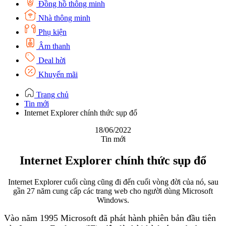
Đồng hồ thông minh
Nhà thông minh
Phụ kiện
Âm thanh
Deal hời
Khuyến mãi
Trang chủ
Tin mới
Internet Explorer chính thức sụp đổ
18/06/2022
Tin mới
Internet Explorer chính thức sụp đổ
Internet Explorer cuối cùng cũng đi đến cuối vòng đời của nó, sau
gần 27 năm cung cấp các trang web cho người dùng Microsoft
Windows.
Vào năm 1995 Microsoft đã phát hành phiên bản đầu tiên