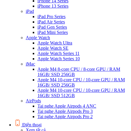
iPhone 14 Series
iPhone 13 Series
iPad
iPad Pro Series
iPad Air Series
iPad Gen Series
iPad Mini Series
Apple Watch
Apple Watch Ultra
Apple Watch SE
Apple Watch Series 11
Apple Watch Series 10
iMac
Apple M4 8-core CPU / 8-core GPU / RAM
16GB/ SSD 256GB
Apple M4 10-core CPU / 10-core GPU / RAM
16GB/ SSD 256GB
Apple M4 10-core CPU / 10-core GPU / RAM
16GB/ SSD 512GB
AirPods
Tai nghe Apple Airpods 4 ANC
Tai nghe Apple Airpods Pro 3
Tai nghe Apple Airpods Pro 2
Điện thoại
Xem tất cả