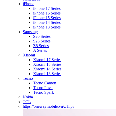
iPhone
iPhone 17 Series
iPhone 16 Series
iPhone 15 Series
iPhone 14 Series
iPhone 13 Series
Samsung
S26 Series
S25 Series
Z8 Series
A Series
Xiaomi
Xiaomi 17 Series
Xiaomi 15 Series
Xiaomi 14 Series
Xiaomi 13 Series
Tecno
Tecno Camon
Tecno Pova
Tecno Spark
Nokia
TCL
https://onewaymobile.vn/z-flip8