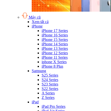
Máy cũ
Xem tất cả
iPhone
iPhone 17 Series
iPhone 16 Series
iPhone 15 Series
iPhone 14 Series
iPhone 13 Series
iPhone 12 Series
iPhone 11 Series
iphone X Series
iPhone 8 Plus
Samsung
S25 Series
S24 Series
S23 Series
S22 Series
A Series
Z Series
iPad
iPad Pro Series
iPad Air Series