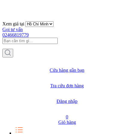
Xem giá tại
Gọi tư vấn
02466819779
Cửa hàng gần bạn
Tra cứu đơn hàng
Đăng nhập
0
Giỏ hàng