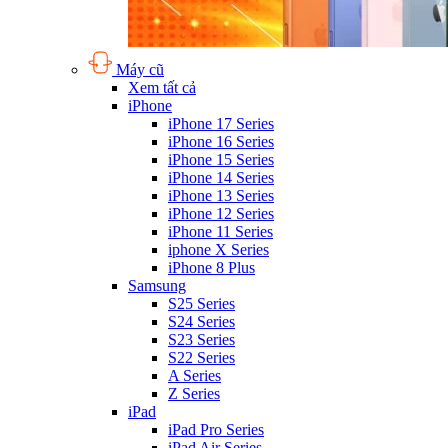
Máy cũ
Xem tất cả
iPhone
iPhone 17 Series
iPhone 16 Series
iPhone 15 Series
iPhone 14 Series
iPhone 13 Series
iPhone 12 Series
iPhone 11 Series
iphone X Series
iPhone 8 Plus
Samsung
S25 Series
S24 Series
S23 Series
S22 Series
A Series
Z Series
iPad
iPad Pro Series
iPad Air Series