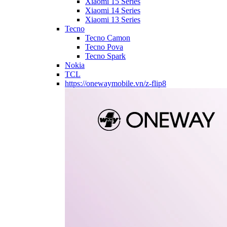
Xiaomi 15 Series
Xiaomi 14 Series
Xiaomi 13 Series
Tecno
Tecno Camon
Tecno Pova
Tecno Spark
Nokia
TCL
https://onewaymobile.vn/z-flip8