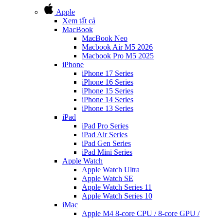
Apple
Xem tất cả
MacBook
MacBook Neo
Macbook Air M5 2026
Macbook Pro M5 2025
iPhone
iPhone 17 Series
iPhone 16 Series
iPhone 15 Series
iPhone 14 Series
iPhone 13 Series
iPad
iPad Pro Series
iPad Air Series
iPad Gen Series
iPad Mini Series
Apple Watch
Apple Watch Ultra
Apple Watch SE
Apple Watch Series 11
Apple Watch Series 10
iMac
Apple M4 8-core CPU / 8-core GPU /