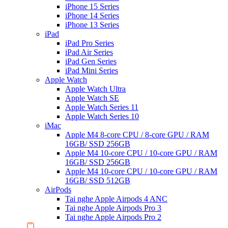
iPhone 15 Series
iPhone 14 Series
iPhone 13 Series
iPad
iPad Pro Series
iPad Air Series
iPad Gen Series
iPad Mini Series
Apple Watch
Apple Watch Ultra
Apple Watch SE
Apple Watch Series 11
Apple Watch Series 10
iMac
Apple M4 8-core CPU / 8-core GPU / RAM
16GB/ SSD 256GB
Apple M4 10-core CPU / 10-core GPU / RAM
16GB/ SSD 256GB
Apple M4 10-core CPU / 10-core GPU / RAM
16GB/ SSD 512GB
AirPods
Tai nghe Apple Airpods 4 ANC
Tai nghe Apple Airpods Pro 3
Tai nghe Apple Airpods Pro 2