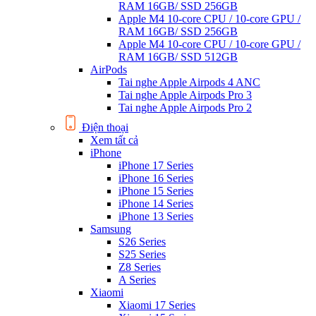
RAM 16GB/ SSD 256GB
Apple M4 10-core CPU / 10-core GPU /
RAM 16GB/ SSD 256GB
Apple M4 10-core CPU / 10-core GPU /
RAM 16GB/ SSD 512GB
AirPods
Tai nghe Apple Airpods 4 ANC
Tai nghe Apple Airpods Pro 3
Tai nghe Apple Airpods Pro 2
Điện thoại
Xem tất cả
iPhone
iPhone 17 Series
iPhone 16 Series
iPhone 15 Series
iPhone 14 Series
iPhone 13 Series
Samsung
S26 Series
S25 Series
Z8 Series
A Series
Xiaomi
Xiaomi 17 Series