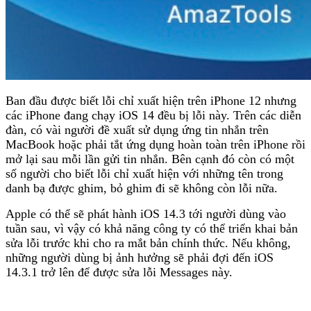
Ban đầu được biết lỗi chỉ xuất hiện trên iPhone 12 nhưng
các iPhone đang chạy iOS 14 đều bị lỗi này. Trên các diễn
đàn, có vài người đề xuất sử dụng ứng tin nhắn trên
MacBook hoặc phải tắt ứng dụng hoàn toàn trên iPhone rồi
mở lại sau mỗi lần gửi tin nhắn. Bên cạnh đó còn có một
số người cho biết lỗi chỉ xuất hiện với những tên trong
danh bạ được ghim, bỏ ghim đi sẽ không còn lỗi nữa.
Apple có thể sẽ phát hành iOS 14.3 tới người dùng vào
tuần sau, vì vậy có khả năng công ty có thể triển khai bản
sửa lỗi trước khi cho ra mắt bản chính thức. Nếu không,
những người dùng bị ảnh hưởng sẽ phải đợi đến iOS
14.3.1 trở lên để được sửa lỗi Messages này.