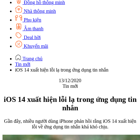
Đồng hồ thông minh
Nhà thông minh
Phụ kiện
Âm thanh
Deal hời
Khuyến mãi
Trang chủ
Tin mới
iOS 14 xuất hiện lỗi lạ trong ứng dụng tin nhắn
13/12/2020
Tin mới
iOS 14 xuất hiện lỗi lạ trong ứng dụng tin
nhắn
Gần đây, nhiều người dùng iPhone phản hồi rằng iOS 14 xuất hiện
lỗi về ứng dụng tin nhắn khá khó chịu.