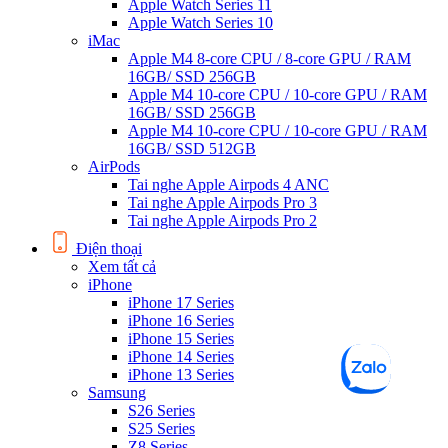
Apple Watch Series 11
Apple Watch Series 10
iMac
Apple M4 8-core CPU / 8-core GPU / RAM
16GB/ SSD 256GB
Apple M4 10-core CPU / 10-core GPU / RAM
16GB/ SSD 256GB
Apple M4 10-core CPU / 10-core GPU / RAM
16GB/ SSD 512GB
AirPods
Tai nghe Apple Airpods 4 ANC
Tai nghe Apple Airpods Pro 3
Tai nghe Apple Airpods Pro 2
Điện thoại
Xem tất cả
iPhone
iPhone 17 Series
iPhone 16 Series
iPhone 15 Series
iPhone 14 Series
iPhone 13 Series
Samsung
S26 Series
S25 Series
Z8 Series