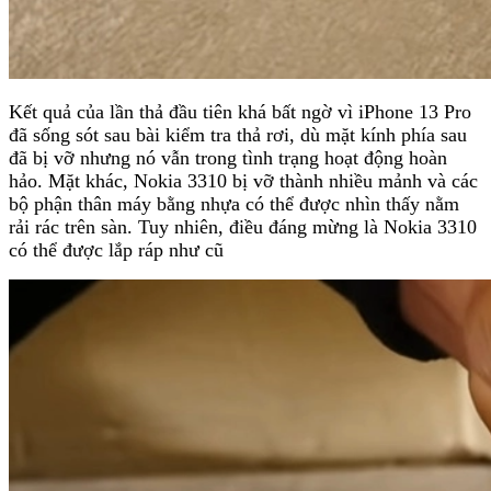
Kết quả của lần thả đầu tiên khá bất ngờ vì iPhone 13 Pro
đã sống sót sau bài kiểm tra thả rơi, dù mặt kính phía sau
đã bị vỡ nhưng nó vẫn trong tình trạng hoạt động hoàn
hảo. Mặt khác, Nokia 3310 bị vỡ thành nhiều mảnh và các
bộ phận thân máy bằng nhựa có thể được nhìn thấy nằm
rải rác trên sàn. Tuy nhiên, điều đáng mừng là Nokia 3310
có thể được lắp ráp như cũ