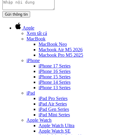
Gửi thông tin
Apple
Xem tất cả
MacBook
MacBook Neo
Macbook Air M5 2026
Macbook Pro M5 2025
iPhone
iPhone 17 Series
iPhone 16 Series
iPhone 15 Series
iPhone 14 Series
iPhone 13 Series
iPad
iPad Pro Series
iPad Air Series
iPad Gen Series
iPad Mini Series
Apple Watch
Apple Watch Ultra
Apple Watch SE