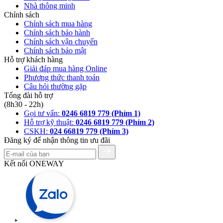
Nhà thông minh
Chính sách
Chính sách mua hàng
Chính sách bảo hành
Chính sách vận chuyển
Chính sách bảo mật
Hỗ trợ khách hàng
Giải đáp mua hàng Online
Phương thức thanh toán
Câu hỏi thường gặp
Tổng đài hỗ trợ
(8h30 - 22h)
Gọi tư vấn:
0246 6819 779 (Phím 1)
Hỗ trợ kỹ thuật:
0246 6819 779 (Phím 2)
CSKH:
024 66819 779 (Phím 3)
Đăng ký để nhận thông tin ưu đãi
Kết nối ONEWAY