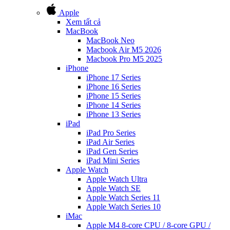
Apple
Xem tất cả
MacBook
MacBook Neo
Macbook Air M5 2026
Macbook Pro M5 2025
iPhone
iPhone 17 Series
iPhone 16 Series
iPhone 15 Series
iPhone 14 Series
iPhone 13 Series
iPad
iPad Pro Series
iPad Air Series
iPad Gen Series
iPad Mini Series
Apple Watch
Apple Watch Ultra
Apple Watch SE
Apple Watch Series 11
Apple Watch Series 10
iMac
Apple M4 8-core CPU / 8-core GPU /