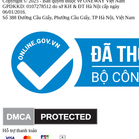
Copyright © 2025 - Bản quyền thuộc về ONEWAY Việt Nam
GPDKKD: 0107278512 do sở KH & ĐT Hà Nội cấp ngày
06/01/2016.
Số 388 Đường Cầu Giấy, Phường Cầu Giấy, TP Hà Nội, Việt Nam
Hỗ trợ thanh toán