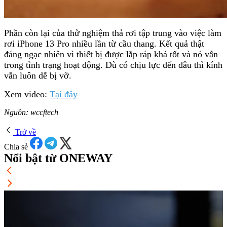
Phần còn lại của thử nghiệm thả rơi tập trung vào việc làm
rơi iPhone 13 Pro nhiều lần từ cầu thang. Kết quả thật
đáng ngạc nhiên vì thiết bị được lắp ráp khá tốt và nó vẫn
trong tình trạng hoạt động. Dù có chịu lực đến đâu thì kính
vẫn luôn dễ bị vỡ.
Xem video:
Tại đây
Nguồn: wccftech
Trở về
Chia sẻ
Nổi bật từ ONEWAY