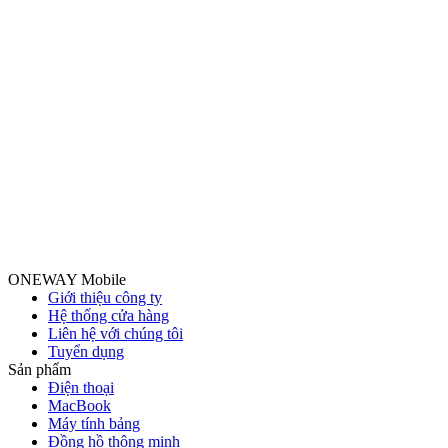
ONEWAY Mobile
Giới thiệu công ty
Hệ thống cửa hàng
Liên hệ với chúng tôi
Tuyển dụng
Sản phẩm
Điện thoại
MacBook
Máy tính bảng
Đồng hồ thông minh