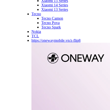
Xiaomi 15 Series
Xiaomi 14 Series
Xiaomi 13 Series
Tecno
Tecno Camon
Tecno Pova
Tecno Spark
Nokia
TCL
https://onewaymobile.vn/z-flip8