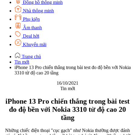
Đồng hồ thông minh
Nhà thông minh
Phụ kiện
Âm thanh
Deal hời
Khuyến mãi
Trang chủ
Tin mới
iPhone 13 Pro chiến thắng trong bài test đo độ bền với Nokia
3310 từ độ cao 20 tầng
16/10/2021
Tin mới
iPhone 13 Pro chiến thắng trong bài test
đo độ bền với Nokia 3310 từ độ cao 20
tầng
Những chiếc điện thoại "cục gạch" như Nokia thường được đánh