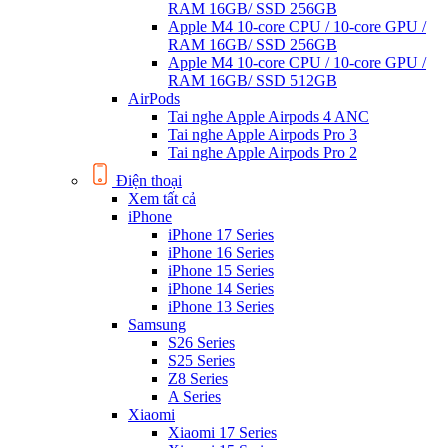
RAM 16GB/ SSD 256GB
Apple M4 10-core CPU / 10-core GPU /
RAM 16GB/ SSD 256GB
Apple M4 10-core CPU / 10-core GPU /
RAM 16GB/ SSD 512GB
AirPods
Tai nghe Apple Airpods 4 ANC
Tai nghe Apple Airpods Pro 3
Tai nghe Apple Airpods Pro 2
Điện thoại
Xem tất cả
iPhone
iPhone 17 Series
iPhone 16 Series
iPhone 15 Series
iPhone 14 Series
iPhone 13 Series
Samsung
S26 Series
S25 Series
Z8 Series
A Series
Xiaomi
Xiaomi 17 Series