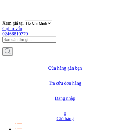
Xem giá tại
Gọi tư vấn
02466819779
Cửa hàng gần bạn
Tra cứu đơn hàng
Đăng nhập
0
Giỏ hàng