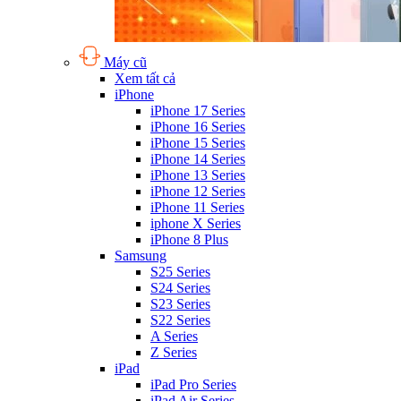
Máy cũ
Xem tất cả
iPhone
iPhone 17 Series
iPhone 16 Series
iPhone 15 Series
iPhone 14 Series
iPhone 13 Series
iPhone 12 Series
iPhone 11 Series
iphone X Series
iPhone 8 Plus
Samsung
S25 Series
S24 Series
S23 Series
S22 Series
A Series
Z Series
iPad
iPad Pro Series
iPad Air Series