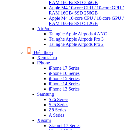
RAM 16GB/ SSD 256GB
Apple M4 10-core CPU / 10-core GPU /
RAM 16GB/ SSD 256GB
Apple M4 10-core CPU / 10-core GPU /
RAM 16GB/ SSD 512GB
AirPods
Tai nghe Apple Airpods 4 ANC
Tai nghe Apple Airpods Pro 3
Tai nghe Apple Airpods Pro 2
Điện thoại
Xem tất cả
iPhone
iPhone 17 Series
iPhone 16 Series
iPhone 15 Series
iPhone 14 Series
iPhone 13 Series
Samsung
S26 Series
S25 Series
Z8 Series
A Series
Xiaomi
Xiaomi 17 Series