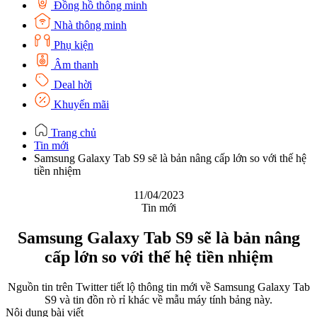
Đồng hồ thông minh
Nhà thông minh
Phụ kiện
Âm thanh
Deal hời
Khuyến mãi
Trang chủ
Tin mới
Samsung Galaxy Tab S9 sẽ là bản nâng cấp lớn so với thế hệ
tiền nhiệm
11/04/2023
Tin mới
Samsung Galaxy Tab S9 sẽ là bản nâng
cấp lớn so với thế hệ tiền nhiệm
Nguồn tin trên Twitter tiết lộ thông tin mới về Samsung Galaxy Tab
S9 và tin đồn rò rỉ khác về mẫu máy tính bảng này.
Nội dung bài viết