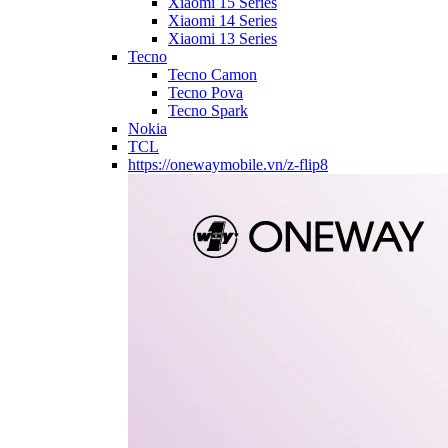
Xiaomi 15 Series
Xiaomi 14 Series
Xiaomi 13 Series
Tecno
Tecno Camon
Tecno Pova
Tecno Spark
Nokia
TCL
https://onewaymobile.vn/z-flip8