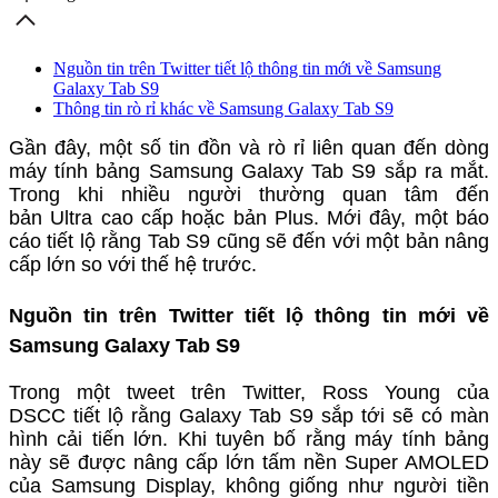
Nguồn tin trên Twitter tiết lộ thông tin mới về Samsung
Galaxy Tab S9
Thông tin rò rỉ khác về Samsung Galaxy Tab S9
Gần đây, một số tin đồn và rò rỉ liên quan đến dòng
máy tính bảng Samsung Galaxy Tab S9 sắp ra mắt.
Trong khi nhiều người thường quan tâm đến
bản Ultra cao cấp hoặc bản
Plus. Mới đây, một báo
cáo tiết lộ rằng Tab S9 cũng sẽ đến với một bản nâng
cấp lớn so với thế hệ trước.
Nguồn tin trên
Twitter
tiết lộ thông tin mới
về
Samsung Galaxy Tab S9
Trong một tweet trên Twitter,
Ross Young của
DSCC tiết lộ rằng Galaxy Tab S9 sắp tới sẽ có màn
hình cải tiến lớn.
Khi tuyên bố rằng máy tính bảng
này sẽ được nâng cấp lớn tấm nền
Super
AMOLED
của Samsung Display, không giống như người tiền