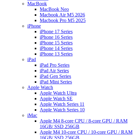
MacBook
MacBook Neo
Macbook Air M5 2026
Macbook Pro M5 2025
iPhone
iPhone 17 Series
iPhone 16 Series
iPhone 15 Series
iPhone 14 Series
iPhone 13 Series
iPad
iPad Pro Series
iPad Air Series
iPad Gen Series
iPad Mini Series
Apple Watch
Apple Watch Ultra
Apple Watch SE
Apple Watch Series 11
Apple Watch Series 10
iMac
Apple M4 8-core CPU / 8-core GPU / RAM
16GB/ SSD 256GB
Apple M4 10-core CPU / 10-core GPU / RAM
16GB/ SSD 256GB