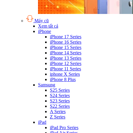
Máy cũ
Xem tất cả
iPhone
iPhone 17 Series
iPhone 16 Series
iPhone 15 Series
iPhone 14 Series
iPhone 13 Series
iPhone 12 Series
iPhone 11 Series
iphone X Series
iPhone 8 Plus
Samsung
S25 Series
S24 Series
S23 Series
S22 Series
A Series
Z Series
iPad
iPad Pro Series
iPad Air Series