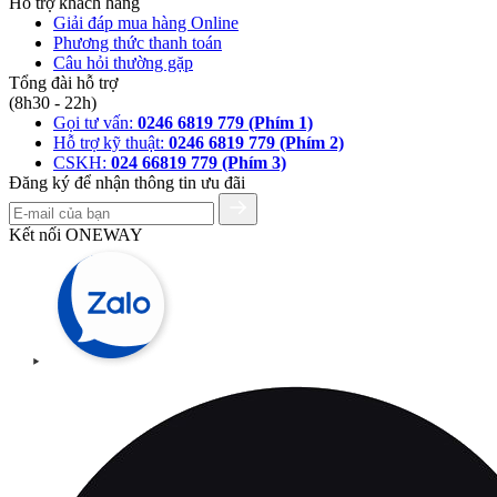
Hỗ trợ khách hàng
Giải đáp mua hàng Online
Phương thức thanh toán
Câu hỏi thường gặp
Tổng đài hỗ trợ
(8h30 - 22h)
Gọi tư vấn:
0246 6819 779 (Phím 1)
Hỗ trợ kỹ thuật:
0246 6819 779 (Phím 2)
CSKH:
024 66819 779 (Phím 3)
Đăng ký để nhận thông tin ưu đãi
Kết nối ONEWAY