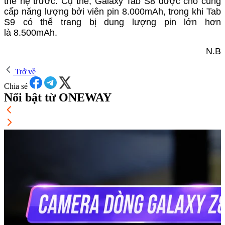
thế hệ trước. Cụ thể, Galaxy Tab S8 được cho cung
cấp năng lượng bởi viên pin 8.000mAh, trong khi Tab
S9 có thể trang bị dung lượng pin
lớn hơn
là
8.500mAh.
N.B
Trở về
Chia sẻ
Nổi bật từ ONEWAY