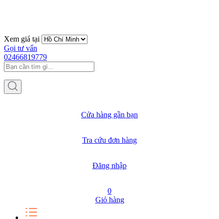
Xem giá tại
Gọi tư vấn
02466819779
Cửa hàng gần bạn
Tra cứu đơn hàng
Đăng nhập
0
Giỏ hàng