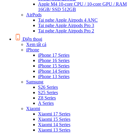
Apple M4 10-core CPU / 10-core GPU / RAM
16GB/ SSD 512GB
AirPods
Tai nghe Apple Airpods 4 ANC
Tai nghe Apple Airpods Pro 3
Tai nghe Apple Airpods Pro 2
Điện thoại
Xem tất cả
iPhone
iPhone 17 Series
iPhone 16 Series
iPhone 15 Series
iPhone 14 Series
iPhone 13 Series
Samsung
S26 Series
S25 Series
Z8 Series
A Series
Xiaomi
Xiaomi 17 Series
Xiaomi 15 Series
Xiaomi 14 Series
Xiaomi 13 Series