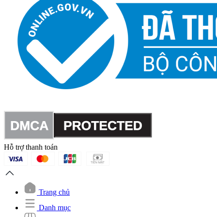
Hỗ trợ thanh toán
Trang chủ
Danh mục