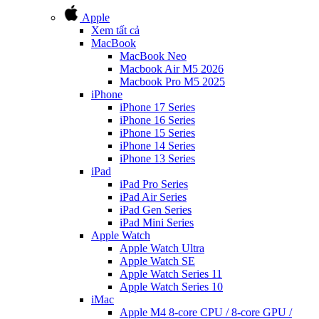
Apple
Xem tất cả
MacBook
MacBook Neo
Macbook Air M5 2026
Macbook Pro M5 2025
iPhone
iPhone 17 Series
iPhone 16 Series
iPhone 15 Series
iPhone 14 Series
iPhone 13 Series
iPad
iPad Pro Series
iPad Air Series
iPad Gen Series
iPad Mini Series
Apple Watch
Apple Watch Ultra
Apple Watch SE
Apple Watch Series 11
Apple Watch Series 10
iMac
Apple M4 8-core CPU / 8-core GPU /