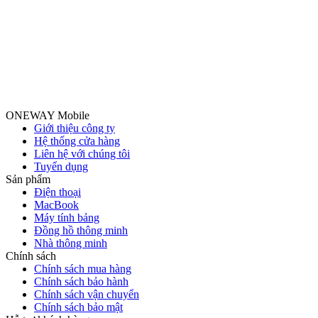
ONEWAY Mobile
Giới thiệu công ty
Hệ thống cửa hàng
Liên hệ với chúng tôi
Tuyển dụng
Sản phẩm
Điện thoại
MacBook
Máy tính bảng
Đồng hồ thông minh
Nhà thông minh
Chính sách
Chính sách mua hàng
Chính sách bảo hành
Chính sách vận chuyển
Chính sách bảo mật