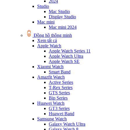
2024
Studio
Mac Studio
Display Studio
Mac mini
Mac mini 2024
Đồng hồ thông minh
Xem tất cả
Apple Watch
Apple Watch Series 11
Apple Watch Ultra
Apple Watch SE
Xiaomi Watch
Smart Band
Amazfit Watch
Active Series
T-Rex Series
GTS Series
Bip Series
Huawei Watch
GT3 Series
Huawei Band
Samsung Watch
Galaxy Watch Ultra
Galaxy Watch 8