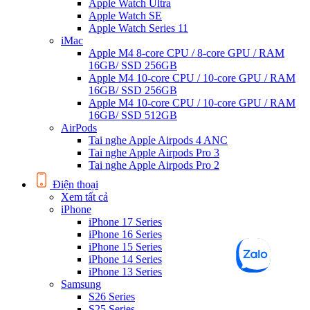
Apple Watch Ultra
Apple Watch SE
Apple Watch Series 11
iMac
Apple M4 8-core CPU / 8-core GPU / RAM
16GB/ SSD 256GB
Apple M4 10-core CPU / 10-core GPU / RAM
16GB/ SSD 256GB
Apple M4 10-core CPU / 10-core GPU / RAM
16GB/ SSD 512GB
AirPods
Tai nghe Apple Airpods 4 ANC
Tai nghe Apple Airpods Pro 3
Tai nghe Apple Airpods Pro 2
Điện thoại
Xem tất cả
iPhone
iPhone 17 Series
iPhone 16 Series
iPhone 15 Series
iPhone 14 Series
iPhone 13 Series
Samsung
S26 Series
S25 Series