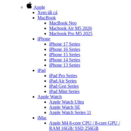
Apple
Xem tất cả
MacBook
MacBook Neo
Macbook Air M5 2026
Macbook Pro M5 2025
iPhone
iPhone 17 Series
iPhone 16 Series
iPhone 15 Series
iPhone 14 Series
iPhone 13 Series
iPad
iPad Pro Series
iPad Air Series
iPad Gen Series
iPad Mini Series
Apple Watch
Apple Watch Ultra
Apple Watch SE
Apple Watch Series 11
iMac
Apple M4 8-core CPU / 8-core GPU /
RAM 16GB/ SSD 256GB