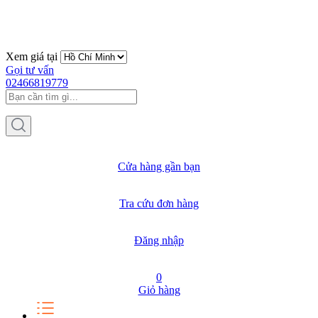
Xem giá tại
Gọi tư vấn
02466819779
Cửa hàng gần bạn
Tra cứu đơn hàng
Đăng nhập
0
Giỏ hàng