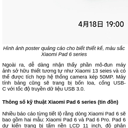
Hình ảnh poster quảng cáo cho biết thiết kế, màu sắc
Xiaomi Pad 6 series
Ngoài ra, dễ dàng nhận thấy phần mô-đun máy
ảnh sở hữu thiết tương tự như Xiaomi 13 seies và có
thể được tích hợp hệ thống camera kép 50MP. Máy
tính bảng cũng sẽ trang bị bốn loa, cổng USB-
C với tốc độ truyền dữ liệu USB 3.0.
Thông số kỹ thuật Xiaomi Pad 6 series (tin đồn)
Nhiều báo cáo từng tiết lộ rằng dòng
Xiaomi Pad 6
sẽ
bao gồm hai mẫu: Xiaomi Pad 6 và Pad 6 Pro. Pad 6
dự kiến trang bị tấm nền LCD 11 inch, độ phân