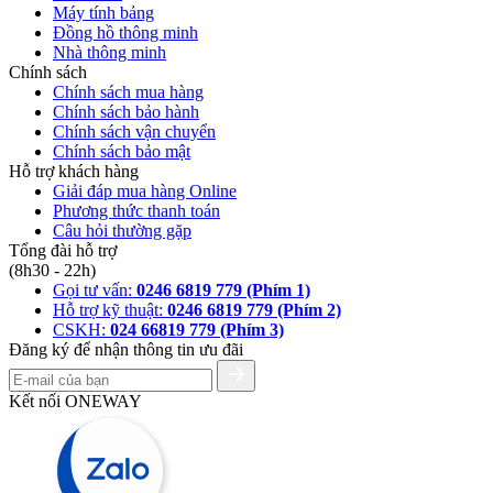
Máy tính bảng
Đồng hồ thông minh
Nhà thông minh
Chính sách
Chính sách mua hàng
Chính sách bảo hành
Chính sách vận chuyển
Chính sách bảo mật
Hỗ trợ khách hàng
Giải đáp mua hàng Online
Phương thức thanh toán
Câu hỏi thường gặp
Tổng đài hỗ trợ
(8h30 - 22h)
Gọi tư vấn:
0246 6819 779 (Phím 1)
Hỗ trợ kỹ thuật:
0246 6819 779 (Phím 2)
CSKH:
024 66819 779 (Phím 3)
Đăng ký để nhận thông tin ưu đãi
Kết nối ONEWAY