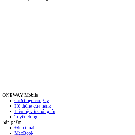
ONEWAY Mobile
Giới thiệu công ty
Hệ thống cửa hàng
Liên hệ với chúng tôi
Tuyển dụng
Sản phẩm
Điện thoại
MacBook