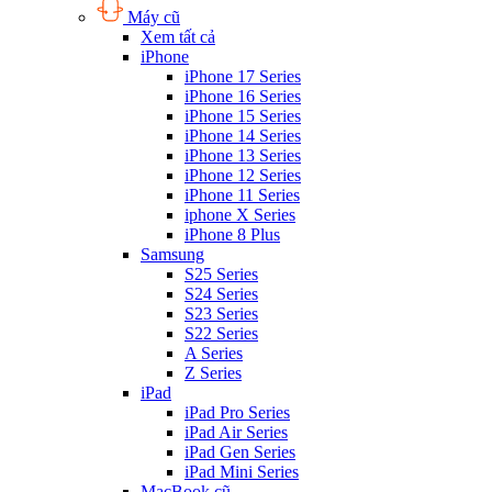
Máy cũ
Xem tất cả
iPhone
iPhone 17 Series
iPhone 16 Series
iPhone 15 Series
iPhone 14 Series
iPhone 13 Series
iPhone 12 Series
iPhone 11 Series
iphone X Series
iPhone 8 Plus
Samsung
S25 Series
S24 Series
S23 Series
S22 Series
A Series
Z Series
iPad
iPad Pro Series
iPad Air Series
iPad Gen Series
iPad Mini Series
MacBook cũ