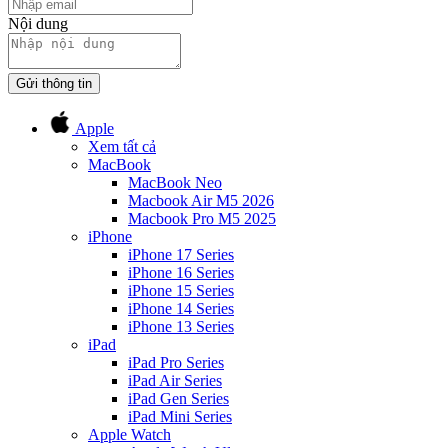
Nội dung
Gửi thông tin
Apple
Xem tất cả
MacBook
MacBook Neo
Macbook Air M5 2026
Macbook Pro M5 2025
iPhone
iPhone 17 Series
iPhone 16 Series
iPhone 15 Series
iPhone 14 Series
iPhone 13 Series
iPad
iPad Pro Series
iPad Air Series
iPad Gen Series
iPad Mini Series
Apple Watch