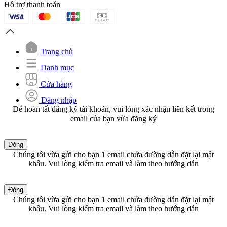
Hỗ trợ thanh toán
Trang chủ
Danh mục
Cửa hàng
Đăng nhập
Để hoàn tất đăng ký tài khoản, vui lòng xác nhận liên kết trong
email của bạn vừa đăng ký
Đóng
Chúng tôi vừa gửi cho bạn 1 email chứa đường dẫn đặt lại mật
khẩu. Vui lòng kiểm tra email và làm theo hướng dẫn
Đóng
Chúng tôi vừa gửi cho bạn 1 email chứa đường dẫn đặt lại mật
khẩu. Vui lòng kiểm tra email và làm theo hướng dẫn