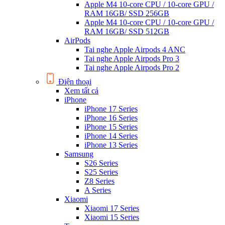
Apple M4 10-core CPU / 10-core GPU /
RAM 16GB/ SSD 256GB
Apple M4 10-core CPU / 10-core GPU /
RAM 16GB/ SSD 512GB
AirPods
Tai nghe Apple Airpods 4 ANC
Tai nghe Apple Airpods Pro 3
Tai nghe Apple Airpods Pro 2
Điện thoại
Xem tất cả
iPhone
iPhone 17 Series
iPhone 16 Series
iPhone 15 Series
iPhone 14 Series
iPhone 13 Series
Samsung
S26 Series
S25 Series
Z8 Series
A Series
Xiaomi
Xiaomi 17 Series
Xiaomi 15 Series