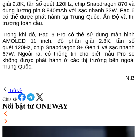
giải 2.8K, tần số quét 120Hz, chip Snapdragon 870 và
dung lượng pin 8.840mAh với sạc nhanh 33W. Pad 6
có thể được phát hành tại Trung Quốc, Ấn Độ và thị
trường toàn cầu.
Trong khi đó, Pad 6 Pro có thể sử dụng màn hình
AMOLED 11 inch, độ phân giải 2.8K, tần số
quét 120Hz, chip Snapdragon 8+ Gen 1 và sạc nhanh
67W. Ngoài ra, có thông tin cho biết mẫu Pro sẽ
không được phát hành ở các thị trường bên ngoài
Trung Quốc.
N.B
Trở về
Chia sẻ
Nổi bật từ ONEWAY