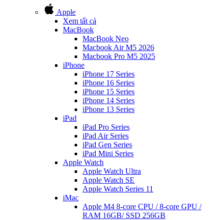
Apple
Xem tất cả
MacBook
MacBook Neo
Macbook Air M5 2026
Macbook Pro M5 2025
iPhone
iPhone 17 Series
iPhone 16 Series
iPhone 15 Series
iPhone 14 Series
iPhone 13 Series
iPad
iPad Pro Series
iPad Air Series
iPad Gen Series
iPad Mini Series
Apple Watch
Apple Watch Ultra
Apple Watch SE
Apple Watch Series 11
iMac
Apple M4 8-core CPU / 8-core GPU /
RAM 16GB/ SSD 256GB