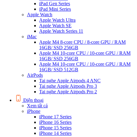
iPad Gen Series
iPad Mini Series
Apple Watch
Apple Watch Ultra
Apple Watch SE
Apple Watch Series 11
iMac
Apple M4 8-core CPU / 8-core GPU / RAM
16GB/ SSD 256GB
Apple M4 10-core CPU / 10-core GPU / RAM
16GB/ SSD 256GB
Apple M4 10-core CPU / 10-core GPU / RAM
16GB/ SSD 512GB
AirPods
Tai nghe Apple Airpods 4 ANC
Tai nghe Apple Airpods Pro 3
Tai nghe Apple Airpods Pro 2
Điện thoại
Xem tất cả
iPhone
iPhone 17 Series
iPhone 16 Series
iPhone 15 Series
iPhone 14 Series