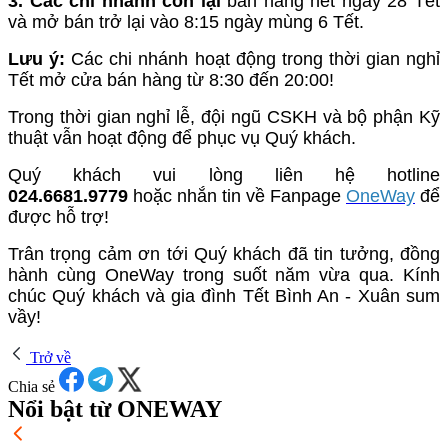
3. Các chi nhánh còn lại
bán hàng hết ngày 28 Tết
và mở bán trở lại vào 8:15 ngày mùng 6 Tết.
Lưu ý:
Các chi nhánh hoạt động trong thời gian nghỉ
Tết mở cửa bán hàng từ 8:30 đến 20:00!
Trong thời gian nghỉ lễ, đội ngũ CSKH và bộ phận Kỹ
thuật vẫn hoạt động để phục vụ Quý khách.
Quý khách vui lòng liên hệ hotline
024.6681.9779
hoặc nhắn tin về Fanpage
OneWay
để
được hỗ trợ!
Trân trọng cảm ơn tới Quý khách đã tin tưởng, đồng
hành cùng OneWay trong suốt năm vừa qua. Kính
chúc Quý khách và gia đình Tết Bình An - Xuân sum
vầy!
Trở về
Chia sẻ
Nổi bật từ ONEWAY