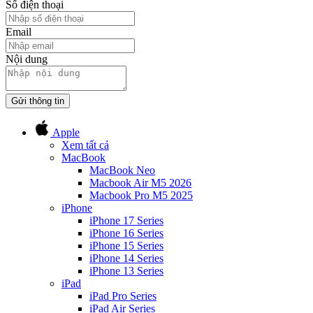
Số điện thoại
Email
Nội dung
Gửi thông tin
Apple
Xem tất cả
MacBook
MacBook Neo
Macbook Air M5 2026
Macbook Pro M5 2025
iPhone
iPhone 17 Series
iPhone 16 Series
iPhone 15 Series
iPhone 14 Series
iPhone 13 Series
iPad
iPad Pro Series
iPad Air Series