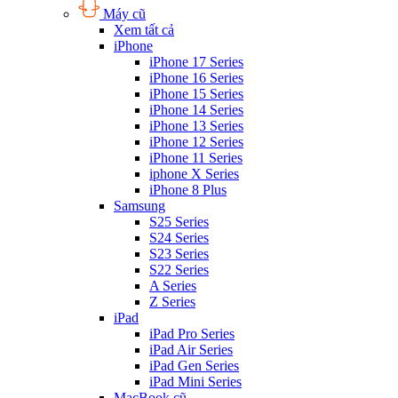
Máy cũ
Xem tất cả
iPhone
iPhone 17 Series
iPhone 16 Series
iPhone 15 Series
iPhone 14 Series
iPhone 13 Series
iPhone 12 Series
iPhone 11 Series
iphone X Series
iPhone 8 Plus
Samsung
S25 Series
S24 Series
S23 Series
S22 Series
A Series
Z Series
iPad
iPad Pro Series
iPad Air Series
iPad Gen Series
iPad Mini Series
MacBook cũ