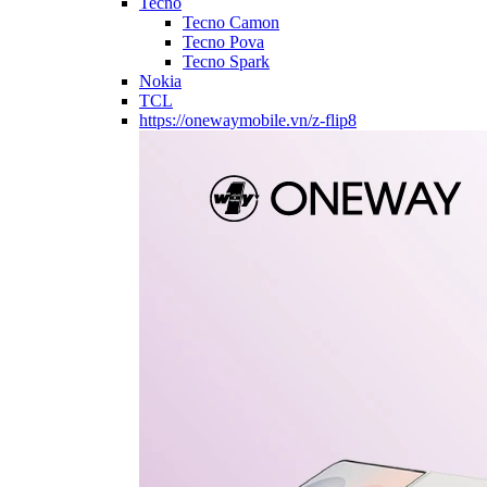
Tecno
Tecno Camon
Tecno Pova
Tecno Spark
Nokia
TCL
https://onewaymobile.vn/z-flip8