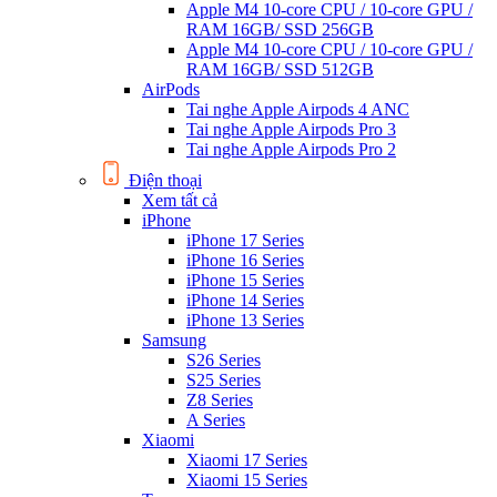
Apple M4 10-core CPU / 10-core GPU /
RAM 16GB/ SSD 256GB
Apple M4 10-core CPU / 10-core GPU /
RAM 16GB/ SSD 512GB
AirPods
Tai nghe Apple Airpods 4 ANC
Tai nghe Apple Airpods Pro 3
Tai nghe Apple Airpods Pro 2
Điện thoại
Xem tất cả
iPhone
iPhone 17 Series
iPhone 16 Series
iPhone 15 Series
iPhone 14 Series
iPhone 13 Series
Samsung
S26 Series
S25 Series
Z8 Series
A Series
Xiaomi
Xiaomi 17 Series
Xiaomi 15 Series