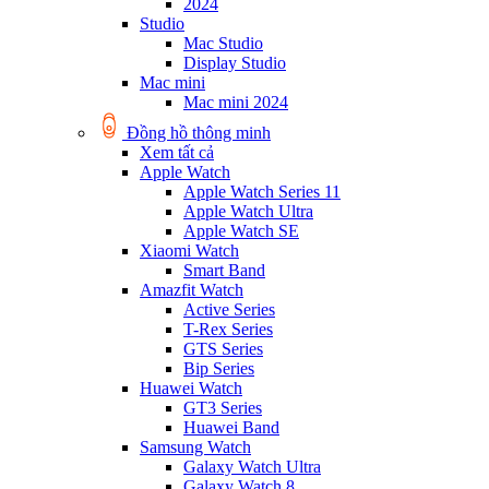
2024
Studio
Mac Studio
Display Studio
Mac mini
Mac mini 2024
Đồng hồ thông minh
Xem tất cả
Apple Watch
Apple Watch Series 11
Apple Watch Ultra
Apple Watch SE
Xiaomi Watch
Smart Band
Amazfit Watch
Active Series
T-Rex Series
GTS Series
Bip Series
Huawei Watch
GT3 Series
Huawei Band
Samsung Watch
Galaxy Watch Ultra
Galaxy Watch 8