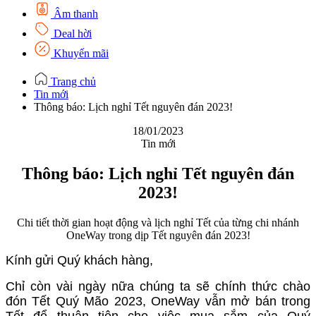
Âm thanh
Deal hời
Khuyến mãi
Trang chủ
Tin mới
Thông báo: Lịch nghỉ Tết nguyên đán 2023!
18/01/2023
Tin mới
Thông báo: Lịch nghỉ Tết nguyên đán
2023!
Chi tiết thời gian hoạt động và lịch nghỉ Tết của từng chi nhánh
OneWay trong dịp Tết nguyên đán 2023!
Kính gửi Quý khách hàng,
Chỉ còn vài ngày nữa chúng ta sẽ chính thức chào
đón Tết Quý Mão 2023, OneWay vẫn mở bán trong
Tết để thuận tiện cho việc mua sắm của Quý