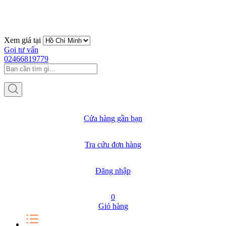
Xem giá tại
Gọi tư vấn
02466819779
Cửa hàng gần bạn
Tra cứu đơn hàng
Đăng nhập
0
Giỏ hàng