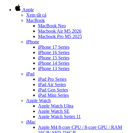
Apple
Xem tất cả
MacBook
MacBook Neo
Macbook Air M5 2026
Macbook Pro M5 2025
iPhone
iPhone 17 Series
iPhone 16 Series
iPhone 15 Series
iPhone 14 Series
iPhone 13 Series
iPad
iPad Pro Series
iPad Air Series
iPad Gen Series
iPad Mini Series
Apple Watch
Apple Watch Ultra
Apple Watch SE
Apple Watch Series 11
iMac
Apple M4 8-core CPU / 8-core GPU / RAM
16GB/ SSD 256GB