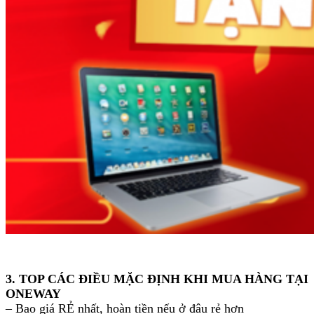
3. TOP CÁC ĐIỀU MẶC ĐỊNH KHI MUA HÀNG TẠI
ONEWAY
– Bao giá RẺ nhất, hoàn tiền nếu ở đâu rẻ hơn