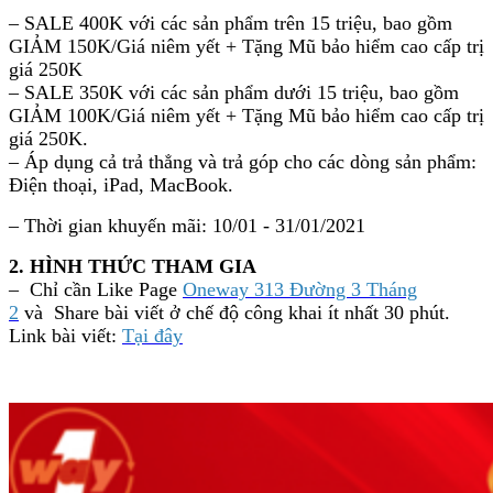
– SALE 400K với các sản phẩm trên 15 triệu, bao gồm
GIẢM 150K/Giá niêm yết + Tặng Mũ bảo hiểm cao cấp trị
giá 250K
– SALE 350K với các sản phẩm dưới 15 triệu, bao gồm
GIẢM 100K/Giá niêm yết + Tặng Mũ bảo hiểm cao cấp trị
giá 250K.
– Áp dụng cả trả thẳng và trả góp cho các dòng sản phẩm:
Điện thoại, iPad, MacBook.
– Thời gian khuyến mãi: 10/01 - 31/01/2021
2. HÌNH THỨC THAM GIA
– Chỉ cần Like Page
Oneway 313 Đường 3 Tháng
2
và Share bài viết ở chế độ công khai ít nhất 30 phút.
Link bài viết:
Tại đây