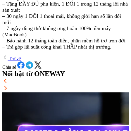
– Tặng ĐẦY ĐỦ phụ kiện, 1 ĐỔI 1 trong 12 tháng lỗi nhà
sản xuất
– 30 ngày 1 ĐỔI 1 thoải mái, không giới hạn số lần đổi
mới
– 7 ngày dùng thử không ưng hoàn 100% tiền máy
(MacBook)
– Bảo hành 12 tháng toàn diện, phần mềm hỗ trợ trọn đời
– Trả góp lãi suất công khai THẤP nhất thị trường.
Trở về
Chia sẻ
Nổi bật từ ONEWAY