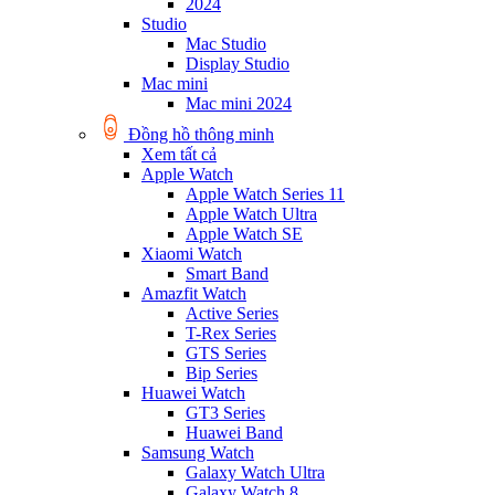
2024
Studio
Mac Studio
Display Studio
Mac mini
Mac mini 2024
Đồng hồ thông minh
Xem tất cả
Apple Watch
Apple Watch Series 11
Apple Watch Ultra
Apple Watch SE
Xiaomi Watch
Smart Band
Amazfit Watch
Active Series
T-Rex Series
GTS Series
Bip Series
Huawei Watch
GT3 Series
Huawei Band
Samsung Watch
Galaxy Watch Ultra
Galaxy Watch 8