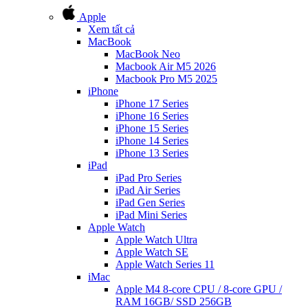
Apple
Xem tất cả
MacBook
MacBook Neo
Macbook Air M5 2026
Macbook Pro M5 2025
iPhone
iPhone 17 Series
iPhone 16 Series
iPhone 15 Series
iPhone 14 Series
iPhone 13 Series
iPad
iPad Pro Series
iPad Air Series
iPad Gen Series
iPad Mini Series
Apple Watch
Apple Watch Ultra
Apple Watch SE
Apple Watch Series 11
iMac
Apple M4 8-core CPU / 8-core GPU /
RAM 16GB/ SSD 256GB