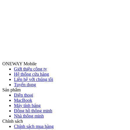
ONEWAY Mobile
Giới thiệu công ty
Hệ thống cửa hàng
Liên hệ với chúng tôi
Tuyển dụng
Sản phẩm
Điện thoại
MacBook
Máy tính bảng
Đồng hồ thông minh
Nhà thông minh
Chính sách
Chính sách mua hàng