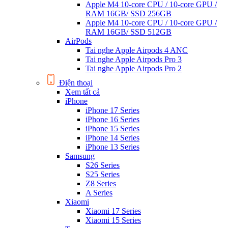
Apple M4 10-core CPU / 10-core GPU /
RAM 16GB/ SSD 256GB
Apple M4 10-core CPU / 10-core GPU /
RAM 16GB/ SSD 512GB
AirPods
Tai nghe Apple Airpods 4 ANC
Tai nghe Apple Airpods Pro 3
Tai nghe Apple Airpods Pro 2
Điện thoại
Xem tất cả
iPhone
iPhone 17 Series
iPhone 16 Series
iPhone 15 Series
iPhone 14 Series
iPhone 13 Series
Samsung
S26 Series
S25 Series
Z8 Series
A Series
Xiaomi
Xiaomi 17 Series
Xiaomi 15 Series