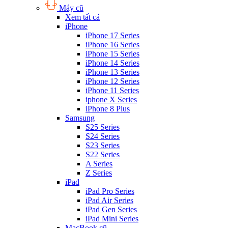
Máy cũ
Xem tất cả
iPhone
iPhone 17 Series
iPhone 16 Series
iPhone 15 Series
iPhone 14 Series
iPhone 13 Series
iPhone 12 Series
iPhone 11 Series
iphone X Series
iPhone 8 Plus
Samsung
S25 Series
S24 Series
S23 Series
S22 Series
A Series
Z Series
iPad
iPad Pro Series
iPad Air Series
iPad Gen Series
iPad Mini Series
MacBook cũ