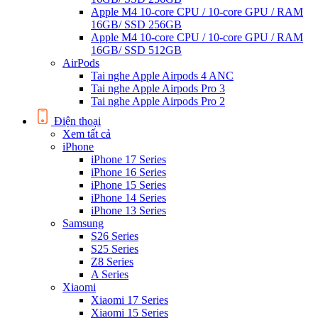
Apple M4 10-core CPU / 10-core GPU / RAM
16GB/ SSD 256GB
Apple M4 10-core CPU / 10-core GPU / RAM
16GB/ SSD 512GB
AirPods
Tai nghe Apple Airpods 4 ANC
Tai nghe Apple Airpods Pro 3
Tai nghe Apple Airpods Pro 2
Điện thoại
Xem tất cả
iPhone
iPhone 17 Series
iPhone 16 Series
iPhone 15 Series
iPhone 14 Series
iPhone 13 Series
Samsung
S26 Series
S25 Series
Z8 Series
A Series
Xiaomi
Xiaomi 17 Series
Xiaomi 15 Series