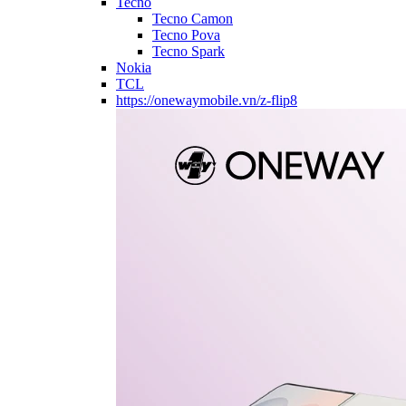
Tecno
Tecno Camon
Tecno Pova
Tecno Spark
Nokia
TCL
https://onewaymobile.vn/z-flip8