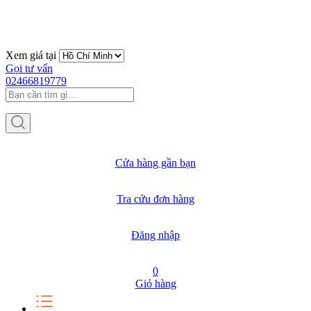
Xem giá tại
Gọi tư vấn
02466819779
Cửa hàng gần bạn
Tra cứu đơn hàng
Đăng nhập
0
Giỏ hàng