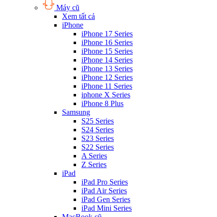
Máy cũ
Xem tất cả
iPhone
iPhone 17 Series
iPhone 16 Series
iPhone 15 Series
iPhone 14 Series
iPhone 13 Series
iPhone 12 Series
iPhone 11 Series
iphone X Series
iPhone 8 Plus
Samsung
S25 Series
S24 Series
S23 Series
S22 Series
A Series
Z Series
iPad
iPad Pro Series
iPad Air Series
iPad Gen Series
iPad Mini Series
MacBook cũ