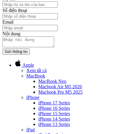
Số điện thoại
Email
Nội dung
Gửi thông tin
Apple
Xem tất cả
MacBook
MacBook Neo
Macbook Air M5 2026
Macbook Pro M5 2025
iPhone
iPhone 17 Series
iPhone 16 Series
iPhone 15 Series
iPhone 14 Series
iPhone 13 Series
iPad