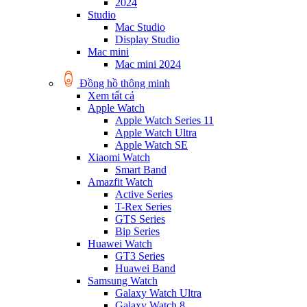
2024
Studio
Mac Studio
Display Studio
Mac mini
Mac mini 2024
Đồng hồ thông minh
Xem tất cả
Apple Watch
Apple Watch Series 11
Apple Watch Ultra
Apple Watch SE
Xiaomi Watch
Smart Band
Amazfit Watch
Active Series
T-Rex Series
GTS Series
Bip Series
Huawei Watch
GT3 Series
Huawei Band
Samsung Watch
Galaxy Watch Ultra
Galaxy Watch 8