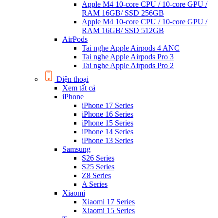
Apple M4 10-core CPU / 10-core GPU /
RAM 16GB/ SSD 256GB
Apple M4 10-core CPU / 10-core GPU /
RAM 16GB/ SSD 512GB
AirPods
Tai nghe Apple Airpods 4 ANC
Tai nghe Apple Airpods Pro 3
Tai nghe Apple Airpods Pro 2
Điện thoại
Xem tất cả
iPhone
iPhone 17 Series
iPhone 16 Series
iPhone 15 Series
iPhone 14 Series
iPhone 13 Series
Samsung
S26 Series
S25 Series
Z8 Series
A Series
Xiaomi
Xiaomi 17 Series
Xiaomi 15 Series