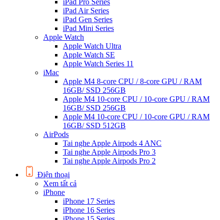
iPad Pro Series
iPad Air Series
iPad Gen Series
iPad Mini Series
Apple Watch
Apple Watch Ultra
Apple Watch SE
Apple Watch Series 11
iMac
Apple M4 8-core CPU / 8-core GPU / RAM
16GB/ SSD 256GB
Apple M4 10-core CPU / 10-core GPU / RAM
16GB/ SSD 256GB
Apple M4 10-core CPU / 10-core GPU / RAM
16GB/ SSD 512GB
AirPods
Tai nghe Apple Airpods 4 ANC
Tai nghe Apple Airpods Pro 3
Tai nghe Apple Airpods Pro 2
Điện thoại
Xem tất cả
iPhone
iPhone 17 Series
iPhone 16 Series
iPhone 15 Series