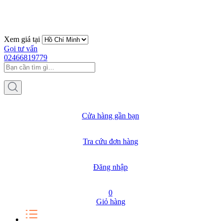
Xem giá tại
Gọi tư vấn
02466819779
Cửa hàng gần bạn
Tra cứu đơn hàng
Đăng nhập
0
Giỏ hàng