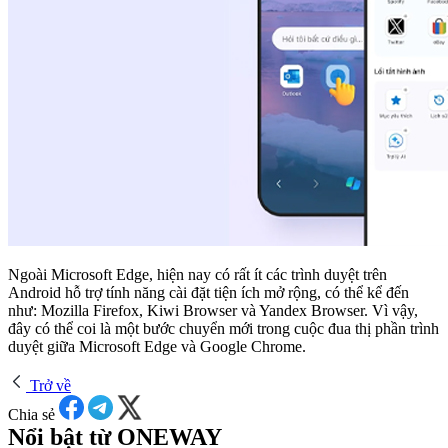
Ngoài Microsoft Edge, hiện nay có rất ít các trình duyệt trên
Android hỗ trợ tính năng cài đặt tiện ích mở rộng, có thể kể đến
như: Mozilla Firefox, Kiwi Browser và Yandex Browser. Vì vậy,
đây có thể coi là một bước chuyển mới trong cuộc đua thị phần trình
duyệt giữa Microsoft Edge và Google Chrome.
Trở về
Chia sẻ
Nổi bật từ ONEWAY