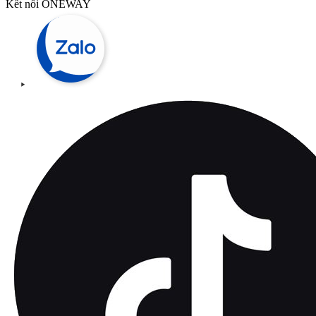
Kết nối ONEWAY