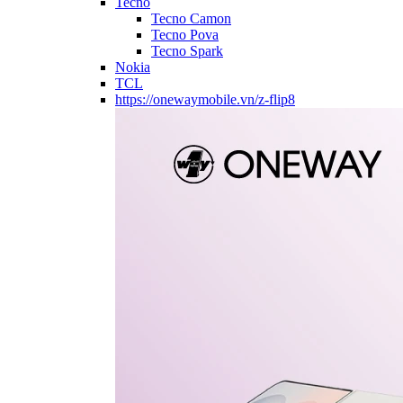
Tecno
Tecno Camon
Tecno Pova
Tecno Spark
Nokia
TCL
https://onewaymobile.vn/z-flip8