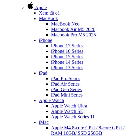
Apple
Xem tất cả
MacBook
MacBook Neo
Macbook Air M5 2026
Macbook Pro M5 2025
iPhone
iPhone 17 Series
iPhone 16 Series
iPhone 15 Series
iPhone 14 Series
iPhone 13 Series
iPad
iPad Pro Series
iPad Air Series
iPad Gen Series
iPad Mini Series
Apple Watch
Apple Watch Ultra
Apple Watch SE
Apple Watch Series 11
iMac
Apple M4 8-core CPU / 8-core GPU /
RAM 16GB/ SSD 256GB