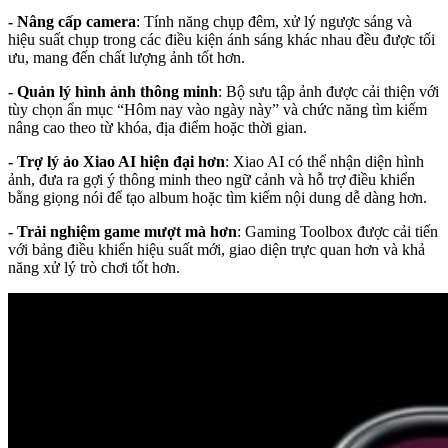
- Nâng cấp camera
: Tính năng chụp đêm, xử lý ngược sáng và
hiệu suất chụp trong các điều kiện ánh sáng khác nhau đều được tối
ưu, mang đến chất lượng ảnh tốt hơn.
- Quản lý hình ảnh thông minh
: Bộ sưu tập ảnh được cải thiện với
tùy chọn ẩn mục “Hôm nay vào ngày này” và chức năng tìm kiếm
nâng cao theo từ khóa, địa điểm hoặc thời gian.
- Trợ lý ảo Xiao AI hiện đại hơn
: Xiao AI có thể nhận diện hình
ảnh, đưa ra gợi ý thông minh theo ngữ cảnh và hỗ trợ điều khiển
bằng giọng nói để tạo album hoặc tìm kiếm nội dung dễ dàng hơn.
- Trải nghiệm game mượt mà hơn
: Gaming Toolbox được cải tiến
với bảng điều khiển hiệu suất mới, giao diện trực quan hơn và khả
năng xử lý trò chơi tốt hơn.