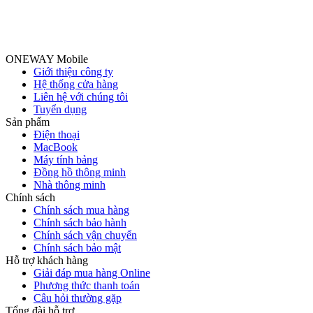
ONEWAY Mobile
Giới thiệu công ty
Hệ thống cửa hàng
Liên hệ với chúng tôi
Tuyển dụng
Sản phẩm
Điện thoại
MacBook
Máy tính bảng
Đồng hồ thông minh
Nhà thông minh
Chính sách
Chính sách mua hàng
Chính sách bảo hành
Chính sách vận chuyển
Chính sách bảo mật
Hỗ trợ khách hàng
Giải đáp mua hàng Online
Phương thức thanh toán
Câu hỏi thường gặp
Tổng đài hỗ trợ