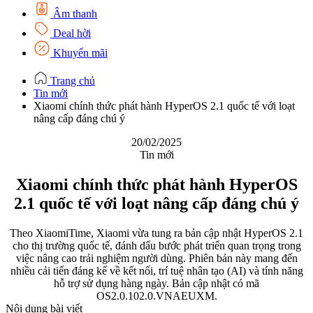
Âm thanh
Deal hời
Khuyến mãi
Trang chủ
Tin mới
Xiaomi chính thức phát hành HyperOS 2.1 quốc tế với loạt
nâng cấp đáng chú ý
20/02/2025
Tin mới
Xiaomi chính thức phát hành HyperOS
2.1 quốc tế với loạt nâng cấp đáng chú ý
Theo XiaomiTime, Xiaomi vừa tung ra bản cập nhật HyperOS 2.1
cho thị trường quốc tế, đánh dấu bước phát triển quan trọng trong
việc nâng cao trải nghiệm người dùng. Phiên bản này mang đến
nhiều cải tiến đáng kể về kết nối, trí tuệ nhân tạo (AI) và tính năng
hỗ trợ sử dụng hàng ngày. Bản cập nhật có mã
OS2.0.102.0.VNAEUXM.
Nội dung bài viết