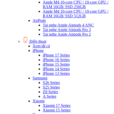
Apple M4 10-core CPU / 10-core GPU /
RAM 16GB/ SSD 256GB
Apple M4 10-core CPU / 10-core GPU /
RAM 16GB/ SSD 512GB
AirPods
Tai nghe Apple Airpods 4 ANC
Tai nghe Apple Airpods Pro 3
Tai nghe Apple Airpods Pro 2
Điện thoại
Xem tất cả
iPhone
iPhone 17 Series
iPhone 16 Series
iPhone 15 Series
iPhone 14 Series
iPhone 13 Series
Samsung
S26 Series
S25 Series
Z8 Series
A Series
Xiaomi
Xiaomi 17 Series
Xiaomi 15 Series