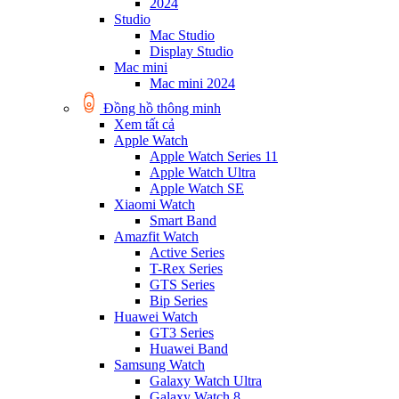
2024
Studio
Mac Studio
Display Studio
Mac mini
Mac mini 2024
Đồng hồ thông minh
Xem tất cả
Apple Watch
Apple Watch Series 11
Apple Watch Ultra
Apple Watch SE
Xiaomi Watch
Smart Band
Amazfit Watch
Active Series
T-Rex Series
GTS Series
Bip Series
Huawei Watch
GT3 Series
Huawei Band
Samsung Watch
Galaxy Watch Ultra
Galaxy Watch 8