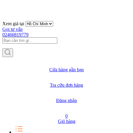
Xem giá tại
Gọi tư vấn
02466819779
Cửa hàng gần bạn
Tra cứu đơn hàng
Đăng nhập
0
Giỏ hàng