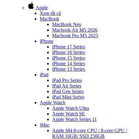
Apple
Xem tất cả
MacBook
MacBook Neo
Macbook Air M5 2026
Macbook Pro M5 2025
iPhone
iPhone 17 Series
iPhone 16 Series
iPhone 15 Series
iPhone 14 Series
iPhone 13 Series
iPad
iPad Pro Series
iPad Air Series
iPad Gen Series
iPad Mini Series
Apple Watch
Apple Watch Ultra
Apple Watch SE
Apple Watch Series 11
iMac
Apple M4 8-core CPU / 8-core GPU /
RAM 16GB/ SSD 256GB