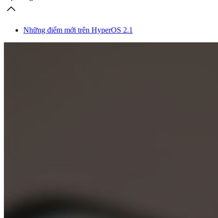
Những điểm mới trên HyperOS 2.1