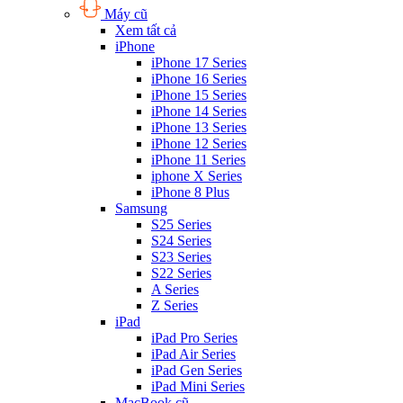
Máy cũ
Xem tất cả
iPhone
iPhone 17 Series
iPhone 16 Series
iPhone 15 Series
iPhone 14 Series
iPhone 13 Series
iPhone 12 Series
iPhone 11 Series
iphone X Series
iPhone 8 Plus
Samsung
S25 Series
S24 Series
S23 Series
S22 Series
A Series
Z Series
iPad
iPad Pro Series
iPad Air Series
iPad Gen Series
iPad Mini Series
MacBook cũ