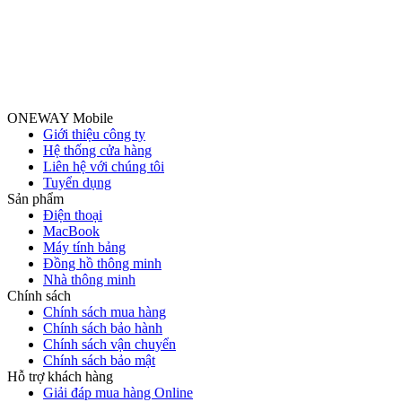
ONEWAY Mobile
Giới thiệu công ty
Hệ thống cửa hàng
Liên hệ với chúng tôi
Tuyển dụng
Sản phẩm
Điện thoại
MacBook
Máy tính bảng
Đồng hồ thông minh
Nhà thông minh
Chính sách
Chính sách mua hàng
Chính sách bảo hành
Chính sách vận chuyển
Chính sách bảo mật
Hỗ trợ khách hàng
Giải đáp mua hàng Online