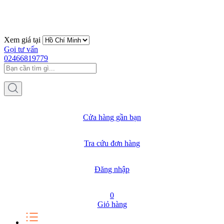
Xem giá tại
Gọi tư vấn
02466819779
Cửa hàng gần bạn
Tra cứu đơn hàng
Đăng nhập
0
Giỏ hàng