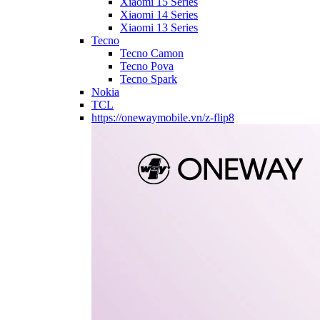
Xiaomi 15 Series
Xiaomi 14 Series
Xiaomi 13 Series
Tecno
Tecno Camon
Tecno Pova
Tecno Spark
Nokia
TCL
https://onewaymobile.vn/z-flip8