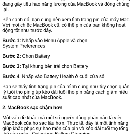
đang gây tiêu hao năng lượng của MacBook và đóng chúng
lại.
Bên cạnh đó, bạn cũng nên xem tình trạng pin của máy Mac.
Với một chiếc MacBook cũ, có thể pin của bạn không hoạt
động tốt như trước đây.
Bước 1:
Nhấp vào Menu Apple và chọn
System Preferences
Bước 2:
Chọn Battery
Bước 3:
Tại khung bên trái chọn Battery
Bước 4
: Nhấp vào Battery Health ở cuối cửa sổ
Bạn sẽ thấy tình trạng pin của mình cũng như tùy chọn quản
lý tuổi thọ pin giúp kéo dài tuổi thọ pin bằng cách giảm hiệu
suất cao nhất của MacBook.
2. MacBook sạc chậm hơn
Một vấn đề khác mà một số người dùng phàn nàn là việc
MacBook của họ sạc lâu hơn. Thực tế, đây là một tính năng
giúp khắc phục sự hao mòn của pin và kéo dài tuổi thọ tổng
thể của máy - Optimized Battery Charging.