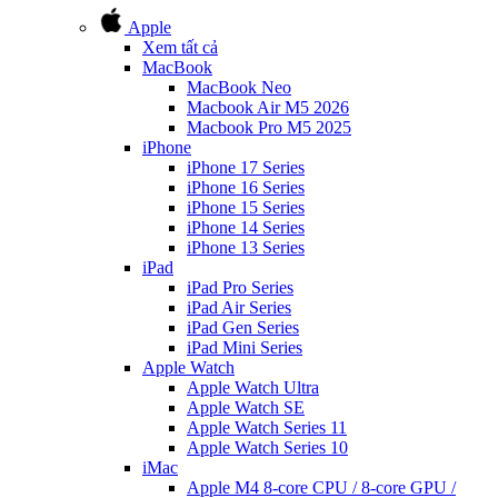
Apple
Xem tất cả
MacBook
MacBook Neo
Macbook Air M5 2026
Macbook Pro M5 2025
iPhone
iPhone 17 Series
iPhone 16 Series
iPhone 15 Series
iPhone 14 Series
iPhone 13 Series
iPad
iPad Pro Series
iPad Air Series
iPad Gen Series
iPad Mini Series
Apple Watch
Apple Watch Ultra
Apple Watch SE
Apple Watch Series 11
Apple Watch Series 10
iMac
Apple M4 8-core CPU / 8-core GPU /