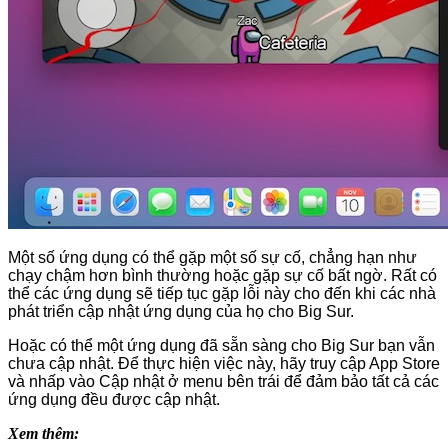
Một số ứng dụng có thể gặp một số sự cố, chẳng hạn như
chạy chậm hơn bình thường hoặc gặp sự cố bất ngờ. Rất có
thể các ứng dụng sẽ tiếp tục gặp lỗi này cho đến khi các nhà
phát triển cập nhật ứng dụng của họ cho Big Sur.
Hoặc có thể một ứng dụng đã sẵn sàng cho Big Sur bạn vẫn
chưa cập nhật. Để thực hiện việc này, hãy truy cập App Store
và nhấp vào Cập nhật ở menu bên trái để đảm bảo tất cả các
ứng dụng đều được cập nhật.
Xem thêm: