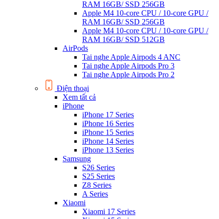
RAM 16GB/ SSD 256GB
Apple M4 10-core CPU / 10-core GPU /
RAM 16GB/ SSD 256GB
Apple M4 10-core CPU / 10-core GPU /
RAM 16GB/ SSD 512GB
AirPods
Tai nghe Apple Airpods 4 ANC
Tai nghe Apple Airpods Pro 3
Tai nghe Apple Airpods Pro 2
Điện thoại
Xem tất cả
iPhone
iPhone 17 Series
iPhone 16 Series
iPhone 15 Series
iPhone 14 Series
iPhone 13 Series
Samsung
S26 Series
S25 Series
Z8 Series
A Series
Xiaomi
Xiaomi 17 Series