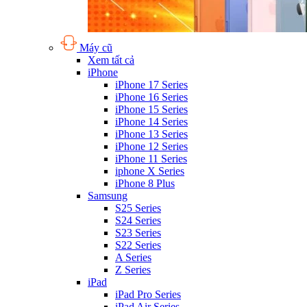
Máy cũ
Xem tất cả
iPhone
iPhone 17 Series
iPhone 16 Series
iPhone 15 Series
iPhone 14 Series
iPhone 13 Series
iPhone 12 Series
iPhone 11 Series
iphone X Series
iPhone 8 Plus
Samsung
S25 Series
S24 Series
S23 Series
S22 Series
A Series
Z Series
iPad
iPad Pro Series
iPad Air Series