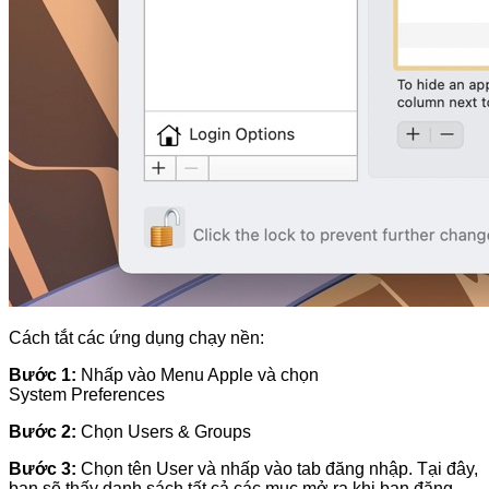
Cách tắt các ứng dụng chạy nền:
Bước 1:
Nhấp vào Menu Apple và chọn
System Preferences
Bước 2:
Chọn Users & Groups
Bước 3:
Chọn tên User và nhấp vào tab đăng nhập. Tại đây,
bạn sẽ thấy danh sách tất cả các mục mở ra khi bạn đăng