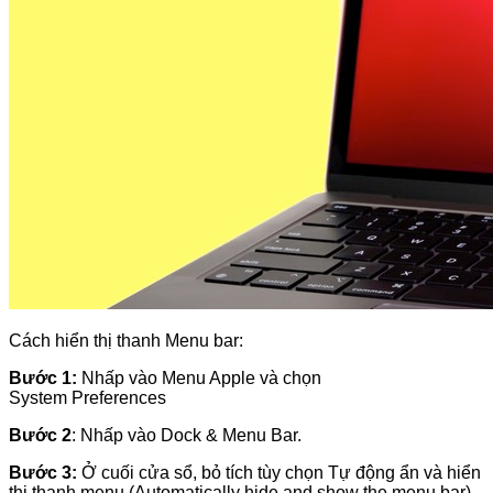
Cách hiển thị thanh Menu bar:
Bước 1:
Nhấp vào Menu Apple và chọn
System Preferences
Bước 2
: Nhấp vào Dock & Menu Bar.
Bước 3:
Ở cuối cửa sổ, bỏ tích tùy chọn Tự động ẩn và hiển
thị thanh menu (Automatically hide and show the menu bar)