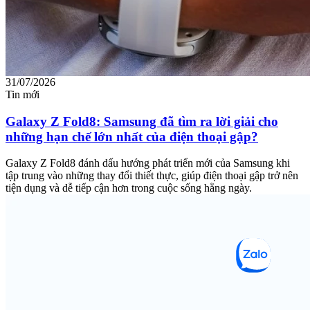
31/07/2026
Tin mới
Galaxy Z Fold8: Samsung đã tìm ra lời giải cho
những hạn chế lớn nhất của điện thoại gập?
Galaxy Z Fold8 đánh dấu hướng phát triển mới của Samsung khi
tập trung vào những thay đổi thiết thực, giúp điện thoại gập trở nên
tiện dụng và dễ tiếp cận hơn trong cuộc sống hằng ngày.