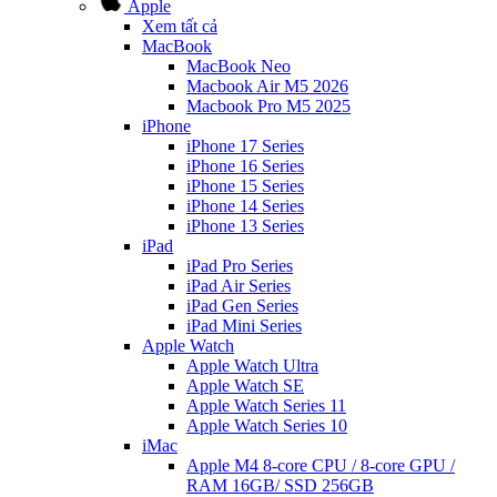
Apple
Xem tất cả
MacBook
MacBook Neo
Macbook Air M5 2026
Macbook Pro M5 2025
iPhone
iPhone 17 Series
iPhone 16 Series
iPhone 15 Series
iPhone 14 Series
iPhone 13 Series
iPad
iPad Pro Series
iPad Air Series
iPad Gen Series
iPad Mini Series
Apple Watch
Apple Watch Ultra
Apple Watch SE
Apple Watch Series 11
Apple Watch Series 10
iMac
Apple M4 8-core CPU / 8-core GPU /
RAM 16GB/ SSD 256GB