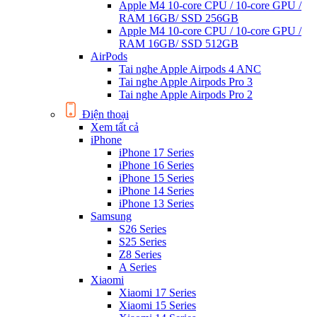
Apple M4 10-core CPU / 10-core GPU /
RAM 16GB/ SSD 256GB
Apple M4 10-core CPU / 10-core GPU /
RAM 16GB/ SSD 512GB
AirPods
Tai nghe Apple Airpods 4 ANC
Tai nghe Apple Airpods Pro 3
Tai nghe Apple Airpods Pro 2
Điện thoại
Xem tất cả
iPhone
iPhone 17 Series
iPhone 16 Series
iPhone 15 Series
iPhone 14 Series
iPhone 13 Series
Samsung
S26 Series
S25 Series
Z8 Series
A Series
Xiaomi
Xiaomi 17 Series
Xiaomi 15 Series