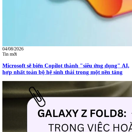
04/08/2026
Tin mới
Microsoft sẽ biến Copilot thành "siêu ứng dụng" AI,
hợp nhất toàn bộ hệ sinh thái trong một nền tảng