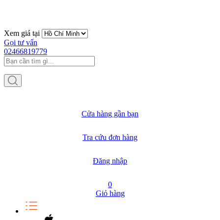
Xem giá tại
Gọi tư vấn
02466819779
Cửa hàng gần bạn
Tra cứu đơn hàng
Đăng nhập
0
Giỏ hàng