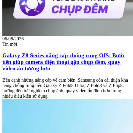
06/08/2026
Tin mới
Galaxy Z8 Series nâng cấp chống rung OIS: Bước
tiến giúp camera điện thoại gập chụp đêm, quay
video ấn tượng hơn
Bên cạnh những nâng cấp về cảm biến, Samsung còn cải thiện khả
năng chống rung trên Galaxy Z Fold8 Ultra, Z Fold8 và Z Flip8,
hướng đến trải nghiệm chụp ảnh, quay video ổn định hơn trong
nhiều điều kiện sử dụng.