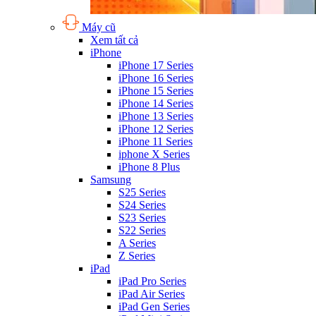
Máy cũ
Xem tất cả
iPhone
iPhone 17 Series
iPhone 16 Series
iPhone 15 Series
iPhone 14 Series
iPhone 13 Series
iPhone 12 Series
iPhone 11 Series
iphone X Series
iPhone 8 Plus
Samsung
S25 Series
S24 Series
S23 Series
S22 Series
A Series
Z Series
iPad
iPad Pro Series
iPad Air Series
iPad Gen Series