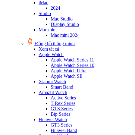
iMac
2024
Studio
Mac Studio
Display Studio
Mac mini
Mac mini 2024
Đồng hồ thông minh
Xem tất cả
Apple Watch
Apple Watch Series 11
Apple Watch Series 10
Apple Watch Ultra
Apple Watch SE
Xiaomi Watch
Smart Band
Amazfit Watch
Active Series
T-Rex Series
GTS Series
Bip Series
Huawei Watch
GT3 Series
Huawei Band