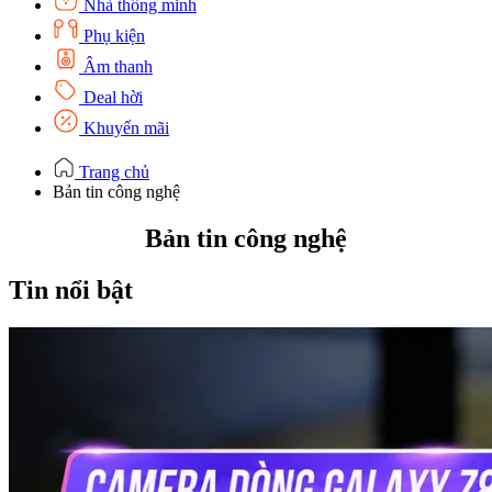
Nhà thông minh
Phụ kiện
Âm thanh
Deal hời
Khuyến mãi
Trang chủ
Bản tin công nghệ
Bản tin công nghệ
Tin nổi bật