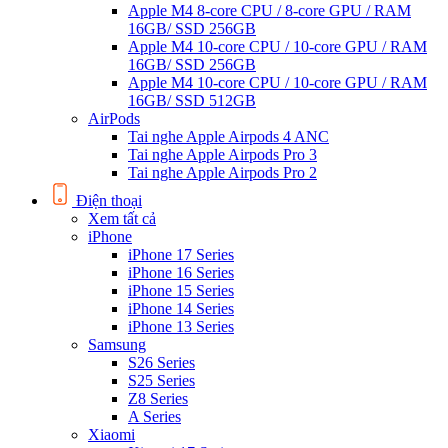
Apple M4 8-core CPU / 8-core GPU / RAM
16GB/ SSD 256GB
Apple M4 10-core CPU / 10-core GPU / RAM
16GB/ SSD 256GB
Apple M4 10-core CPU / 10-core GPU / RAM
16GB/ SSD 512GB
AirPods
Tai nghe Apple Airpods 4 ANC
Tai nghe Apple Airpods Pro 3
Tai nghe Apple Airpods Pro 2
Điện thoại
Xem tất cả
iPhone
iPhone 17 Series
iPhone 16 Series
iPhone 15 Series
iPhone 14 Series
iPhone 13 Series
Samsung
S26 Series
S25 Series
Z8 Series
A Series
Xiaomi