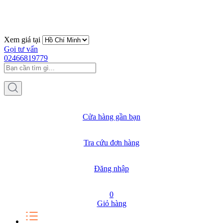
Xem giá tại
Gọi tư vấn
02466819779
Cửa hàng gần bạn
Tra cứu đơn hàng
Đăng nhập
0
Giỏ hàng