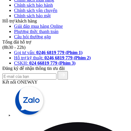
Chính sách bảo hành
Chính sách vận chuyển
Chính sách bảo mật
Hỗ trợ khách hàng
Giải đáp mua hàng Online
Phương thức thanh toán
Câu hỏi thường gặp
Tổng đài hỗ trợ
(8h30 - 22h)
Gọi tư vấn:
0246 6819 779 (Phím 1)
Hỗ trợ kỹ thuật:
0246 6819 779 (Phím 2)
CSKH:
024 66819 779 (Phím 3)
Đăng ký để nhận thông tin ưu đãi
Kết nối ONEWAY