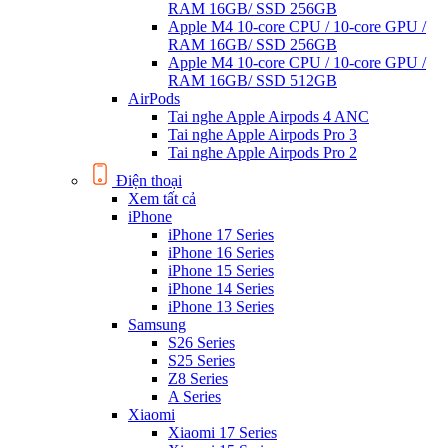
RAM 16GB/ SSD 256GB
Apple M4 10-core CPU / 10-core GPU /
RAM 16GB/ SSD 256GB
Apple M4 10-core CPU / 10-core GPU /
RAM 16GB/ SSD 512GB
AirPods
Tai nghe Apple Airpods 4 ANC
Tai nghe Apple Airpods Pro 3
Tai nghe Apple Airpods Pro 2
Điện thoại
Xem tất cả
iPhone
iPhone 17 Series
iPhone 16 Series
iPhone 15 Series
iPhone 14 Series
iPhone 13 Series
Samsung
S26 Series
S25 Series
Z8 Series
A Series
Xiaomi
Xiaomi 17 Series