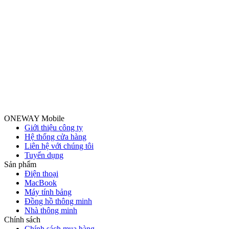
ONEWAY Mobile
Giới thiệu công ty
Hệ thống cửa hàng
Liên hệ với chúng tôi
Tuyển dụng
Sản phẩm
Điện thoại
MacBook
Máy tính bảng
Đồng hồ thông minh
Nhà thông minh
Chính sách
Chính sách mua hàng