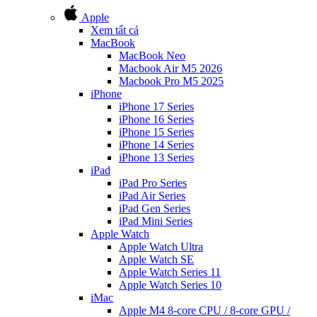
Apple
Xem tất cả
MacBook
MacBook Neo
Macbook Air M5 2026
Macbook Pro M5 2025
iPhone
iPhone 17 Series
iPhone 16 Series
iPhone 15 Series
iPhone 14 Series
iPhone 13 Series
iPad
iPad Pro Series
iPad Air Series
iPad Gen Series
iPad Mini Series
Apple Watch
Apple Watch Ultra
Apple Watch SE
Apple Watch Series 11
Apple Watch Series 10
iMac
Apple M4 8-core CPU / 8-core GPU /