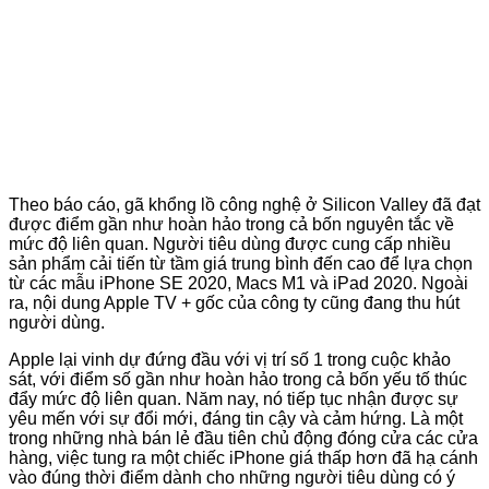
Theo báo cáo, gã khổng lồ công nghệ ở Silicon Valley đã đạt
được điểm gần như hoàn hảo trong cả bốn nguyên tắc về
mức độ liên quan. Người tiêu dùng được cung cấp nhiều
sản phẩm cải tiến từ tầm giá trung bình đến cao để lựa chọn
từ các mẫu iPhone SE 2020, Macs M1 và iPad 2020. Ngoài
ra, nội dung Apple TV + gốc của công ty cũng đang thu hút
người dùng.
Apple lại vinh dự đứng đầu với vị trí số 1 trong cuộc khảo
sát, với điểm số gần như hoàn hảo trong cả bốn yếu tố thúc
đẩy mức độ liên quan. Năm nay, nó tiếp tục nhận được sự
yêu mến với sự đổi mới, đáng tin cậy và cảm hứng. Là một
trong những nhà bán lẻ đầu tiên chủ động đóng cửa các cửa
hàng, việc tung ra một chiếc iPhone giá thấp hơn đã hạ cánh
vào đúng thời điểm dành cho những người tiêu dùng có ý