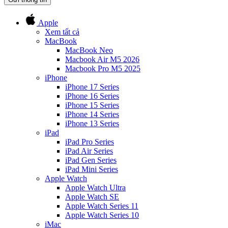
Apple
Xem tất cả
MacBook
MacBook Neo
Macbook Air M5 2026
Macbook Pro M5 2025
iPhone
iPhone 17 Series
iPhone 16 Series
iPhone 15 Series
iPhone 14 Series
iPhone 13 Series
iPad
iPad Pro Series
iPad Air Series
iPad Gen Series
iPad Mini Series
Apple Watch
Apple Watch Ultra
Apple Watch SE
Apple Watch Series 11
Apple Watch Series 10
iMac