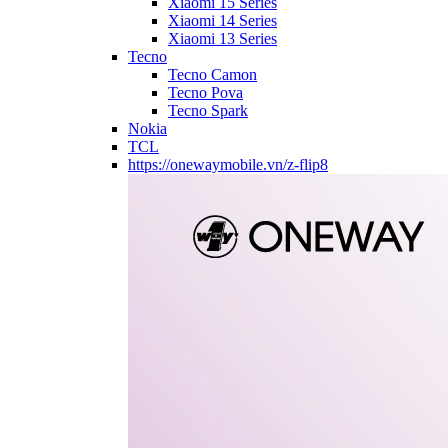
Xiaomi 15 Series
Xiaomi 14 Series
Xiaomi 13 Series
Tecno
Tecno Camon
Tecno Pova
Tecno Spark
Nokia
TCL
https://onewaymobile.vn/z-flip8