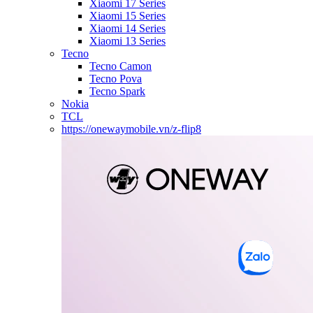
Xiaomi 17 Series
Xiaomi 15 Series
Xiaomi 14 Series
Xiaomi 13 Series
Tecno
Tecno Camon
Tecno Pova
Tecno Spark
Nokia
TCL
https://onewaymobile.vn/z-flip8