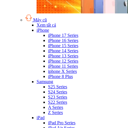
Máy cũ
Xem tất cả
iPhone
iPhone 17 Series
iPhone 16 Series
iPhone 15 Series
iPhone 14 Series
iPhone 13 Series
iPhone 12 Series
iPhone 11 Series
iphone X Series
iPhone 8 Plus
Samsung
S25 Series
S24 Series
S23 Series
S22 Series
A Series
Z Series
iPad
iPad Pro Series
iPad Air Series