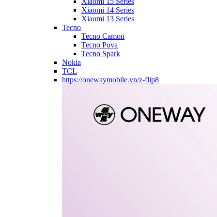
Xiaomi 15 Series
Xiaomi 14 Series
Xiaomi 13 Series
Tecno
Tecno Camon
Tecno Pova
Tecno Spark
Nokia
TCL
https://onewaymobile.vn/z-flip8