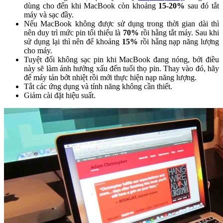
dùng cho đến khi MacBook còn khoảng
15-20%
sau đó tắt
máy và sạc đầy.
Nếu MacBook không được sử dụng trong thời gian dài thì
nên duy trì mức pin tối thiểu là
70%
rồi hẵng tắt máy. Sau khi
sử dụng lại thì nên để khoảng
15%
rồi hẵng nạp năng lượng
cho máy.
Tuyệt đối không sạc pin khi MacBook đang nóng, bởi điều
này sẽ làm ảnh hưởng xấu đến tuổi thọ pin. Thay vào đó, hãy
để máy tản bớt nhiệt rồi mới thực hiện nạp năng lượng.
Tắt các ứng dụng và tính năng không cần thiết.
Giảm cài đặt hiệu suất.