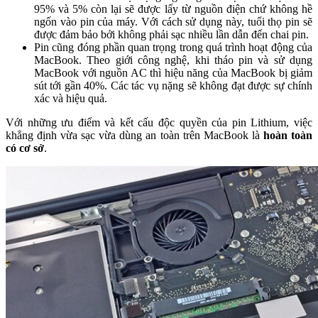
95% và 5% còn lại sẽ được lấy từ nguồn điện chứ không hề
ngốn vào pin của máy. Với cách sử dụng này, tuổi thọ pin sẽ
được đảm bảo bởi không phải sạc nhiều lần dẫn đến chai pin.
Pin cũng đóng phần quan trọng trong quá trình hoạt động của
MacBook. Theo giới công nghệ, khi tháo pin và sử dụng
MacBook với nguồn AC thì hiệu năng của MacBook bị giảm
sút tới gần 40%. Các tác vụ nặng sẽ không đạt được sự chính
xác và hiệu quả.
Với những ưu điểm và kết cấu độc quyền của pin Lithium, việc
khẳng định vừa sạc vừa dùng an toàn trên MacBook là
hoàn toàn
có cơ sở
.