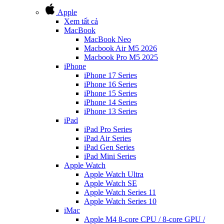
Apple
Xem tất cả
MacBook
MacBook Neo
Macbook Air M5 2026
Macbook Pro M5 2025
iPhone
iPhone 17 Series
iPhone 16 Series
iPhone 15 Series
iPhone 14 Series
iPhone 13 Series
iPad
iPad Pro Series
iPad Air Series
iPad Gen Series
iPad Mini Series
Apple Watch
Apple Watch Ultra
Apple Watch SE
Apple Watch Series 11
Apple Watch Series 10
iMac
Apple M4 8-core CPU / 8-core GPU /