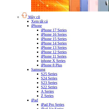
Máy cũ
Xem tất cả
iPhone
iPhone 17 Series
iPhone 16 Series
iPhone 15 Series
iPhone 14 Series
iPhone 13 Series
iPhone 12 Series
iPhone 11 Series
iphone X Series
iPhone 8 Plus
Samsung
S25 Series
S24 Series
S23 Series
S22 Series
A Series
Z Series
iPad
iPad Pro Series
iPad Air Series