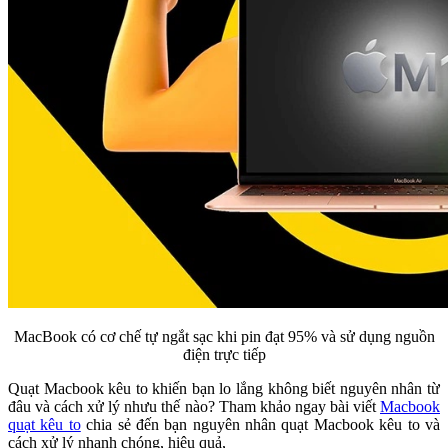
MacBook có cơ chế tự ngắt sạc khi pin đạt 95% và sử dụng nguồn
điện trực tiếp
Quạt Macbook kêu to khiến bạn lo lắng không biết nguyên nhân từ
đâu và cách xử lý nhưu thế nào? Tham khảo ngay bài viết
Macbook
quạt kêu to
chia sẻ đến bạn nguyên nhân quạt Macbook kêu to và
cách xử lý nhanh chóng, hiệu quả,