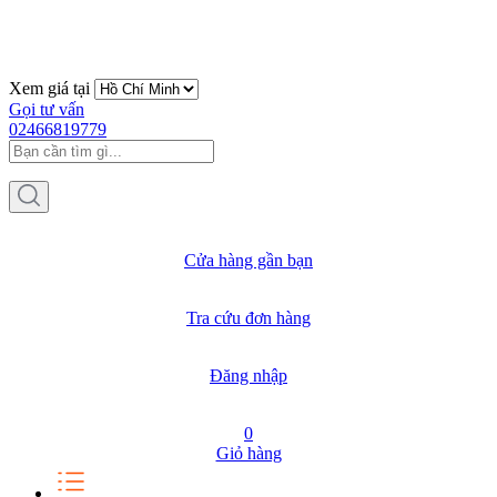
Xem giá tại
Gọi tư vấn
02466819779
Cửa hàng gần bạn
Tra cứu đơn hàng
Đăng nhập
0
Giỏ hàng