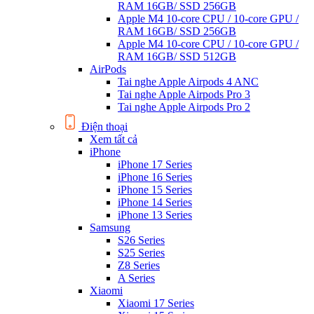
RAM 16GB/ SSD 256GB
Apple M4 10-core CPU / 10-core GPU /
RAM 16GB/ SSD 256GB
Apple M4 10-core CPU / 10-core GPU /
RAM 16GB/ SSD 512GB
AirPods
Tai nghe Apple Airpods 4 ANC
Tai nghe Apple Airpods Pro 3
Tai nghe Apple Airpods Pro 2
Điện thoại
Xem tất cả
iPhone
iPhone 17 Series
iPhone 16 Series
iPhone 15 Series
iPhone 14 Series
iPhone 13 Series
Samsung
S26 Series
S25 Series
Z8 Series
A Series
Xiaomi
Xiaomi 17 Series