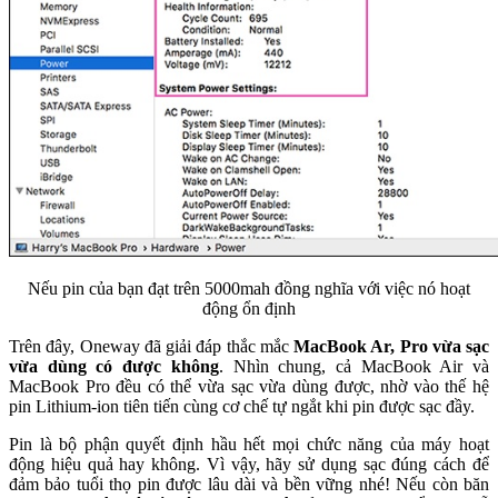
Nếu pin của bạn đạt trên 5000mah đồng nghĩa với việc nó hoạt
động ổn định
Trên đây, Oneway đã giải đáp thắc mắc
MacBook Ar, Pro vừa sạc
vừa dùng có được không
. Nhìn chung, cả MacBook Air và
MacBook Pro đều có thể vừa sạc vừa dùng được, nhờ vào thế hệ
pin Lithium-ion tiên tiến cùng cơ chế tự ngắt khi pin được sạc đầy.
Pin là bộ phận quyết định hầu hết mọi chức năng của máy hoạt
động hiệu quả hay không. Vì vậy, hãy sử dụng sạc đúng cách để
đảm bảo tuổi thọ pin được lâu dài và bền vững nhé! Nếu còn băn