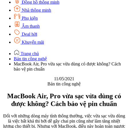
Đồng hồ thông minh
Nhà thông minh
Phụ kiện
Âm thanh
Deal hời
Khuyến mãi
Trang chủ
Bản tin công nghệ
MacBook Air, Pro vừa sạc vừa dùng có được không? Cách
bảo vệ pin chuẩn
11/05/2021
Bản tin công nghệ
MacBook Air, Pro vừa sạc vừa dùng có
được không? Cách bảo vệ pin chuẩn
Đối với những dòng máy tính thông thường, việc vừa sạc vừa dùng
là việc bất khả thi bởi dễ gây chai pin cũng như làm tăng nhiệt
lượng cho thiết bị. Nhưng với MacBook, điều này hoàn toàn ngược