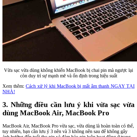
Vừa sạc vừa dùng không khiến MacBook bị chai pin mà ngược lại
còn duy trì sự mạnh mẽ và ổn định trong hiệu suất
Xem thêm:
Cách xử lý khi MacBook bị mất âm thanh NGAY TẠI
NHÀ!
3. Những điều cần lưu ý khi vừa sạc vừa
dùng MacBook Air, MacBook Pro
MacBook Air, MacBook Pro vừa sạc, vừa dùng là hoàn toàn có thể,
tuy nhiên, bạn cần lưu ý 3 nên và 3 không nên sau để không gây
ảnh hưởng đến tuổi thọ pin và đảm bảo pin luôn hoạt động ở trạng