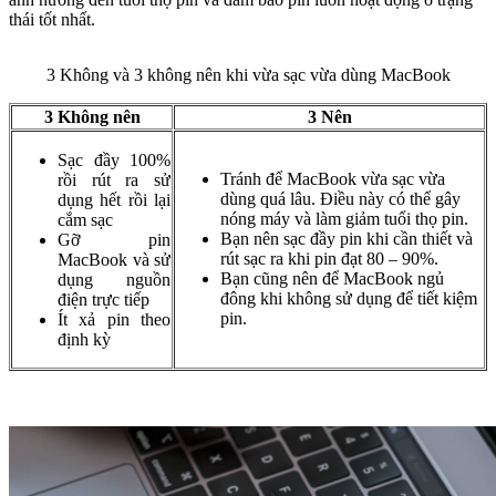
thái tốt nhất.
3 Không và 3 không nên khi vừa sạc vừa dùng MacBook
3 Không nên
3 Nên
Sạc đầy 100%
Tránh để MacBook vừa sạc vừa
rồi rút ra sử
dùng quá lâu. Điều này có thể gây
dụng hết rồi lại
nóng máy và làm giảm tuổi thọ pin.
cắm sạc
Bạn nên sạc đầy pin khi cần thiết và
Gỡ pin
rút sạc ra khi pin đạt 80 – 90%.
MacBook và sử
Bạn cũng nên để MacBook ngủ
dụng nguồn
đông khi không sử dụng để tiết kiệm
điện trực tiếp
pin.
Ít xả pin theo
định kỳ