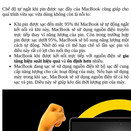
Chế độ tự ngắt khi pin được sạc đầy của MacBook cũng giúp cho
quá trình vừa sạc vừa dùng không còn là nỗi lo:
Khi pin được sạc đến mức 95% thì MacBook sẽ tự động ngắt
kết nối và khi này, MacBook sẽ sử dụng nguồn điện truyền
trực tiếp thay vì năng lượng của pin. Còn trong trường hợp
pin được sạc dưới 95%, MacBook sẽ bổ sung năng lượng một
cách tự động. Nhờ đó mà có thể hạn chế số lần sạc pin và
điều này rất có lợi cho tuổi thọ của pin.
MacBook khi được kết nối trực tiếp với nguồn điện sẽ
gia
tăng hiệu suất hiệu quả
và
ổn định hơn
nhiều.
MacBook đang sạc sẽ sử dụng nguồn điện từ bộ sạc để cung
cấp năng lượng cho các hoạt động của máy. Nếu bạn sử dụng
máy trong khi sạc, MacBook sẽ sử dụng nguồn điện từ cả bộ
sạc và pin. Điều này sẽ giúp kéo dài thời lượng pin của máy.