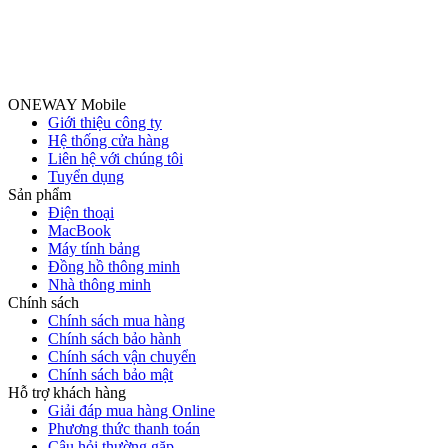
ONEWAY Mobile
Giới thiệu công ty
Hệ thống cửa hàng
Liên hệ với chúng tôi
Tuyển dụng
Sản phẩm
Điện thoại
MacBook
Máy tính bảng
Đồng hồ thông minh
Nhà thông minh
Chính sách
Chính sách mua hàng
Chính sách bảo hành
Chính sách vận chuyển
Chính sách bảo mật
Hỗ trợ khách hàng
Giải đáp mua hàng Online
Phương thức thanh toán
Câu hỏi thường gặp