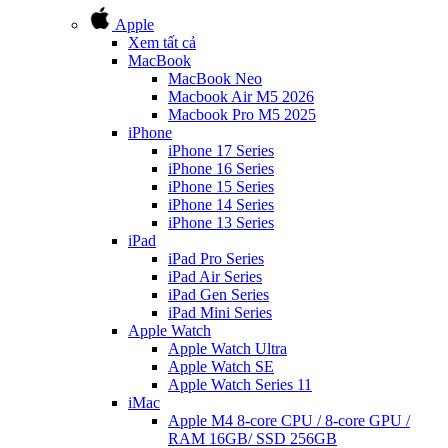
Apple
Xem tất cả
MacBook
MacBook Neo
Macbook Air M5 2026
Macbook Pro M5 2025
iPhone
iPhone 17 Series
iPhone 16 Series
iPhone 15 Series
iPhone 14 Series
iPhone 13 Series
iPad
iPad Pro Series
iPad Air Series
iPad Gen Series
iPad Mini Series
Apple Watch
Apple Watch Ultra
Apple Watch SE
Apple Watch Series 11
iMac
Apple M4 8-core CPU / 8-core GPU /
RAM 16GB/ SSD 256GB