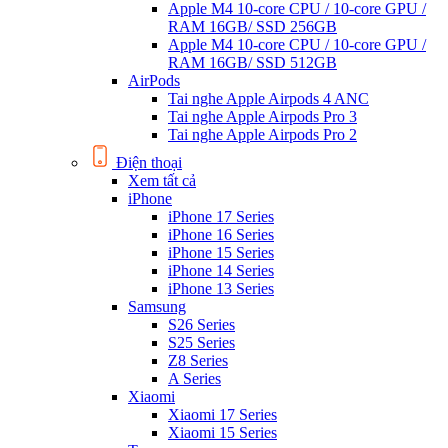
Apple M4 10-core CPU / 10-core GPU /
RAM 16GB/ SSD 256GB
Apple M4 10-core CPU / 10-core GPU /
RAM 16GB/ SSD 512GB
AirPods
Tai nghe Apple Airpods 4 ANC
Tai nghe Apple Airpods Pro 3
Tai nghe Apple Airpods Pro 2
Điện thoại
Xem tất cả
iPhone
iPhone 17 Series
iPhone 16 Series
iPhone 15 Series
iPhone 14 Series
iPhone 13 Series
Samsung
S26 Series
S25 Series
Z8 Series
A Series
Xiaomi
Xiaomi 17 Series
Xiaomi 15 Series