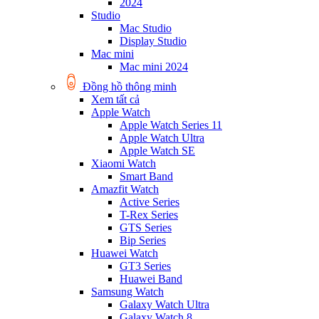
2024
Studio
Mac Studio
Display Studio
Mac mini
Mac mini 2024
Đồng hồ thông minh
Xem tất cả
Apple Watch
Apple Watch Series 11
Apple Watch Ultra
Apple Watch SE
Xiaomi Watch
Smart Band
Amazfit Watch
Active Series
T-Rex Series
GTS Series
Bip Series
Huawei Watch
GT3 Series
Huawei Band
Samsung Watch
Galaxy Watch Ultra
Galaxy Watch 8