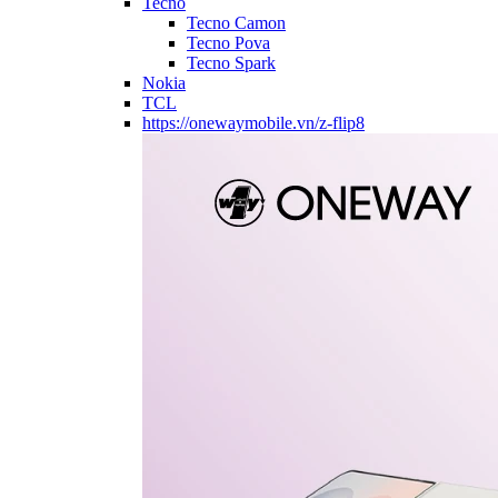
Tecno
Tecno Camon
Tecno Pova
Tecno Spark
Nokia
TCL
https://onewaymobile.vn/z-flip8