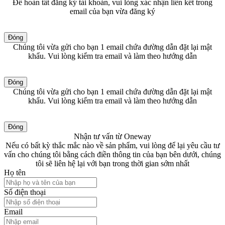
Để hoàn tất đăng ký tài khoản, vui lòng xác nhận liên kết trong
email của bạn vừa đăng ký
Đóng
Chúng tôi vừa gửi cho bạn 1 email chứa đường dẫn đặt lại mật
khẩu. Vui lòng kiểm tra email và làm theo hướng dẫn
Đóng
Chúng tôi vừa gửi cho bạn 1 email chứa đường dẫn đặt lại mật
khẩu. Vui lòng kiểm tra email và làm theo hướng dẫn
Đóng
Nhận tư vấn từ Oneway
Nếu có bất kỳ thắc mắc nào về sản phẩm, vui lòng để lại yêu cầu tư
vấn cho chúng tôi bằng cách điền thông tin của bạn bên dưới, chúng
tôi sẽ liên hệ lại với bạn trong thời gian sớm nhất
Họ tên
Số điện thoại
Email