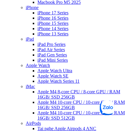
Macbook Pro M5 2025
iPhone
iPhone 17 Series
iPhone 16 Series
iPhone 15 Series
iPhone 14 Series
iPhone 13 Series
iPad
iPad Pro Series
iPad Air Series
iPad Gen Series
iPad Mini Series
Apple Watch
Apple Watch Ultra
Apple Watch SE
Apple Watch Series 11
iMac
Apple M4 8-core CPU / 8-core GPU / RAM
16GB/ SSD 256GB
Apple M4 10-core CPU / 10-core GPU / RAM
16GB/ SSD 256GB
Apple M4 10-core CPU / 10-core GPU / RAM
16GB/ SSD 512GB
AirPods
Tai nghe Apple Airpods 4 ANC