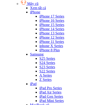
Máy cũ
Xem tất cả
iPhone
iPhone 17 Series
iPhone 16 Series
iPhone 15 Series
iPhone 14 Series
iPhone 13 Series
iPhone 12 Series
iPhone 11 Series
iphone X Series
iPhone 8 Plus
Samsung
S25 Series
S24 Series
S23 Series
S22 Series
A Series
Z Series
iPad
iPad Pro Series
iPad Air Series
iPad Gen Series
iPad Mini Series
MacBook cũ