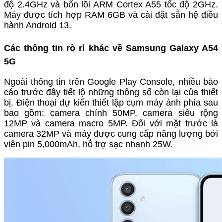
độ 2.4GHz và bốn lõi ARM Cortex A55 tốc độ 2GHz.
Máy được tích hợp RAM 6GB và cài đặt sẵn hệ điều
hành Android 13.
Các thông tin rò rỉ khác về Samsung Galaxy A54
5G
Ngoài thông tin trên Google Play Console, nhiều báo
cáo trước đây tiết lộ những thông số còn lại của thiết
bị. Điện thoại dự kiến thiết lập cụm máy ảnh phía sau
bao gồm: camera chính 50MP, camera siêu rộng
12MP và camera macro 5MP. Đối với mặt trước là
camera 32MP và máy được cung cấp năng lượng bởi
viên pin 5,000mAh, hỗ trợ sạc nhanh 25W.