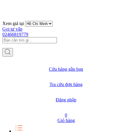
Xem giá tại
Gọi tư vấn
02466819779
Cửa hàng gần bạn
Tra cứu đơn hàng
Đăng nhập
0
Giỏ hàng