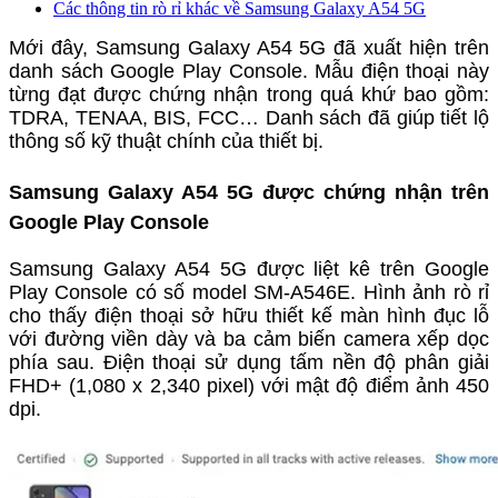
Các thông tin rò rỉ khác về Samsung Galaxy A54 5G
Mới đây, Samsung Galaxy A54 5G đã xuất hiện trên
danh sách Google Play Console. Mẫu điện thoại này
từng đạt được chứng nhận trong quá khứ bao gồm:
TDRA, TENAA, BIS, FCC… Danh sách đã giúp tiết lộ
thông số kỹ thuật chính của thiết bị.
Samsung Galaxy A54 5G được chứng nhận trên
Google Play Console
Samsung Galaxy A54 5G được liệt kê trên Google
Play Console có số model SM-A546E. Hình ảnh rò rỉ
cho thấy điện thoại sở hữu thiết kế màn hình đục lỗ
với đường viền dày và ba cảm biến camera xếp dọc
phía sau. Điện thoại sử dụng tấm nền độ phân giải
FHD+ (1,080 x 2,340 pixel) với mật độ điểm ảnh 450
dpi.