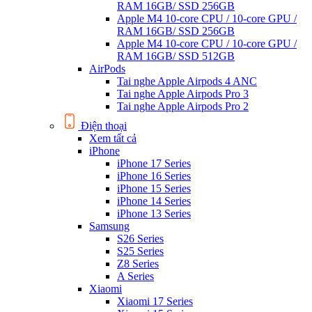
RAM 16GB/ SSD 256GB
Apple M4 10-core CPU / 10-core GPU /
RAM 16GB/ SSD 256GB
Apple M4 10-core CPU / 10-core GPU /
RAM 16GB/ SSD 512GB
AirPods
Tai nghe Apple Airpods 4 ANC
Tai nghe Apple Airpods Pro 3
Tai nghe Apple Airpods Pro 2
Điện thoại
Xem tất cả
iPhone
iPhone 17 Series
iPhone 16 Series
iPhone 15 Series
iPhone 14 Series
iPhone 13 Series
Samsung
S26 Series
S25 Series
Z8 Series
A Series
Xiaomi
Xiaomi 17 Series