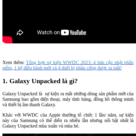
Xem thêm:
Tổng hợp sự kiện WWDC 2023: 4 bản cập nhật phần
mềm, 1 hệ điều hành mới và 4 thiết bị phần cứng được ra mắt!
1. Galaxy Unpacked là gì?
Galaxy Unpacked là sự kiện ra mắt những dòng sản phẩm mới của
Samsung bao gồm điện thoại, máy tính bảng, đồng hồ thông minh
và thiết bị âm thanh Galaxy.
Khác với WWDC của Apple thường tổ chức 1 lần/ năm, sự kiện
này của Samsung có thể diễn ra nhiều lần nhưng nổi bật nhất là
Galaxy Unpacked mùa xuân và mùa hè.