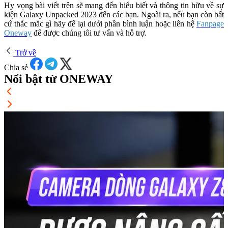
Hy vọng bài viết trên sẽ mang đến hiểu biết và thông tin hữu về sự
kiện Galaxy Unpacked 2023 đến các bạn. Ngoài ra, nếu bạn còn bất
cứ thắc mắc gì hãy để lại dưới phần bình luận hoặc liên hệ
Fanpage
Oneway
để được chúng tôi tư vấn và hỗ trợ.
Trở về
Chia sẻ
Nổi bật từ ONEWAY