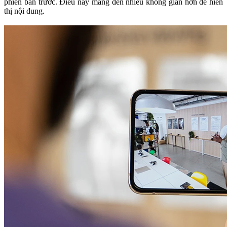
phiên bản trước. Điều này mang đến nhiều không gian hơn để hiển
thị nội dung.