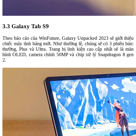
3.3 Galaxy Tab S9
Theo báo cáo của WinFuture, Galaxy Unpacked 2023 sẽ giới thiệu
chiếc máy tính bảng mới. Như thường lệ, chúng sẽ có 3 phiên bản:
thường, Plus và Ultra. Trang bị linh kiện cao cấp nhất sẽ là màn
hình OLED, camera chính 50MP và chip xử lý Snapdragon 8 gen
2.