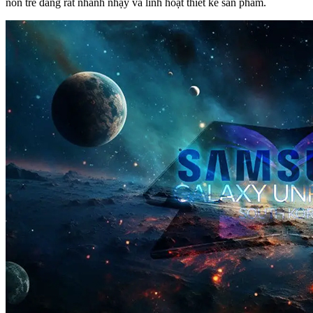
non trẻ đang rất nhanh nhạy và linh hoạt thiết kế sản phẩm.