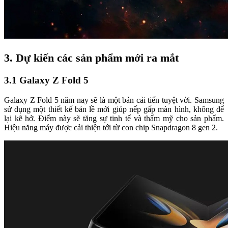
3. Dự kiến các sản phẩm mới ra mắt
3.1 Galaxy Z Fold 5
Galaxy Z Fold 5 năm nay sẽ là một bản cải tiến tuyệt vời. Samsung
sử dụng một thiết kế bản lề mới giúp nếp gấp màn hình, không để
lại kẽ hở. Điểm này sẽ tăng sự tinh tế và thẩm mỹ cho sản phẩm.
Hiệu năng máy được cải thiện tới từ con chip Snapdragon 8 gen 2.