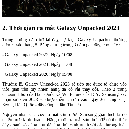
2. Thời gian ra mắt Galaxy Unpacked 2023
Trong những năm trở lại đây, sự kiện Galaxy Unpacked thường
diễn ra vào tháng 8. Bằng chứng trong 3 năm gần đây, cho thấy :
- Galaxy Unpacked 2022: Ngày 10/08
- Galaxy Unpacked 2021: Ngày 11/08
- Galaxy Unpacked 2020: Ngày 05/08
Thường lệ, Galaxy Unpacked 2023 sẽ tiếp tục được tổ chức vào
thời gian trên tuy nhiên hãng đã có vài thay đổi. Theo 2 trang
Chosun Ilbo của Hàn Quốc và WinFuture của Đức, Samsung xác
nhận sự kiện 2023 sẽ được diễn ra sớm vào ngày 26 tháng 7 tại
Seoul, Hàn Quốc - đây cũng là lần đầu tiên.
Nguyên nhân của việc ra mắt sớm được Samsung giải thích là do
chiến lược kinh doanh. Hãng muốn ra mắt sớm hơn để có thể thúc
đẩy doanh số cũng như để tăng tính cạnh tranh với các thương hiệu