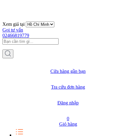
Xem giá tại
Gọi tư vấn
02466819779
Cửa hàng gần bạn
Tra cứu đơn hàng
Đăng nhập
0
Giỏ hàng