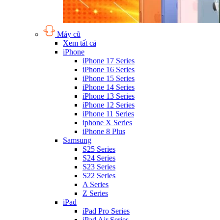
Máy cũ
Xem tất cả
iPhone
iPhone 17 Series
iPhone 16 Series
iPhone 15 Series
iPhone 14 Series
iPhone 13 Series
iPhone 12 Series
iPhone 11 Series
iphone X Series
iPhone 8 Plus
Samsung
S25 Series
S24 Series
S23 Series
S22 Series
A Series
Z Series
iPad
iPad Pro Series
iPad Air Series