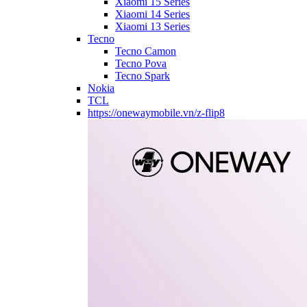
Xiaomi 15 Series
Xiaomi 14 Series
Xiaomi 13 Series
Tecno
Tecno Camon
Tecno Pova
Tecno Spark
Nokia
TCL
https://onewaymobile.vn/z-flip8