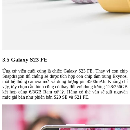
3.5 Galaxy S23 FE
Ứng cử viên cuối cùng là chiếc Galaxy S23 FE. Thay vì con chip
Snapdragon thì chúng sẽ được tích hợp con chip tầm trung Exynos,
một hệ thống camera mới và dung lượng pin 4500mAh. Không chỉ
vậy, tùy chọn cầu hình cũng có thay đổi với dung lượng 128/256GB
kết hợp cùng 6/8GB Ram xử lý. Hãng có thể vẫn sẽ giữ nguyên
mức giá bán như phiên bản S20 SE và S21 FE.