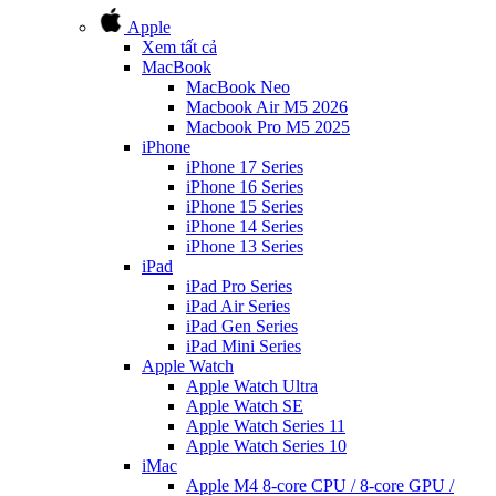
Apple
Xem tất cả
MacBook
MacBook Neo
Macbook Air M5 2026
Macbook Pro M5 2025
iPhone
iPhone 17 Series
iPhone 16 Series
iPhone 15 Series
iPhone 14 Series
iPhone 13 Series
iPad
iPad Pro Series
iPad Air Series
iPad Gen Series
iPad Mini Series
Apple Watch
Apple Watch Ultra
Apple Watch SE
Apple Watch Series 11
Apple Watch Series 10
iMac
Apple M4 8-core CPU / 8-core GPU /