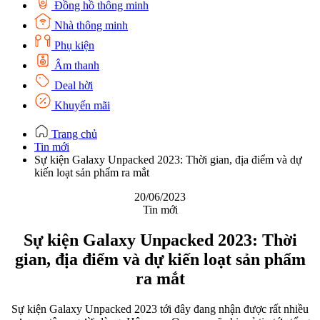
Đồng hồ thông minh
Nhà thông minh
Phụ kiện
Âm thanh
Deal hời
Khuyến mãi
Trang chủ
Tin mới
Sự kiện Galaxy Unpacked 2023: Thời gian, địa điểm và dự
kiến loạt sản phẩm ra mắt
20/06/2023
Tin mới
Sự kiện Galaxy Unpacked 2023: Thời
gian, địa điểm và dự kiến loạt sản phẩm
ra mắt
Sự kiện Galaxy Unpacked 2023 tới đây đang nhận được rất nhiều