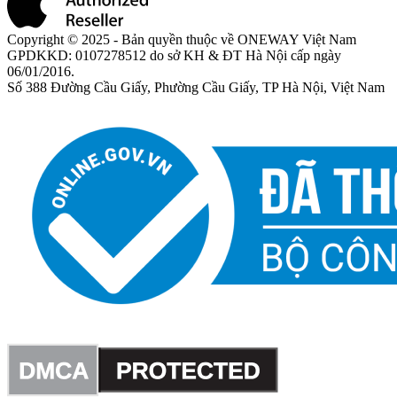
Copyright © 2025 - Bản quyền thuộc về ONEWAY Việt Nam
GPDKKD: 0107278512 do sở KH & ĐT Hà Nội cấp ngày
06/01/2016.
Số 388 Đường Cầu Giấy, Phường Cầu Giấy, TP Hà Nội, Việt Nam