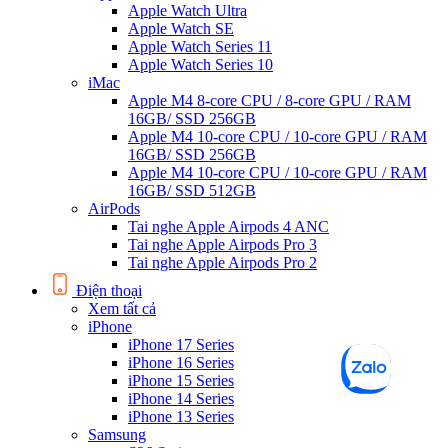
Apple Watch Ultra
Apple Watch SE
Apple Watch Series 11
Apple Watch Series 10
iMac
Apple M4 8-core CPU / 8-core GPU / RAM
16GB/ SSD 256GB
Apple M4 10-core CPU / 10-core GPU / RAM
16GB/ SSD 256GB
Apple M4 10-core CPU / 10-core GPU / RAM
16GB/ SSD 512GB
AirPods
Tai nghe Apple Airpods 4 ANC
Tai nghe Apple Airpods Pro 3
Tai nghe Apple Airpods Pro 2
Điện thoại
Xem tất cả
iPhone
iPhone 17 Series
iPhone 16 Series
iPhone 15 Series
iPhone 14 Series
iPhone 13 Series
Samsung