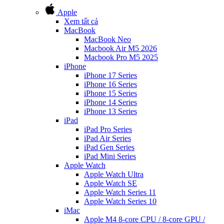
Apple
Xem tất cả
MacBook
MacBook Neo
Macbook Air M5 2026
Macbook Pro M5 2025
iPhone
iPhone 17 Series
iPhone 16 Series
iPhone 15 Series
iPhone 14 Series
iPhone 13 Series
iPad
iPad Pro Series
iPad Air Series
iPad Gen Series
iPad Mini Series
Apple Watch
Apple Watch Ultra
Apple Watch SE
Apple Watch Series 11
Apple Watch Series 10
iMac
Apple M4 8-core CPU / 8-core GPU /