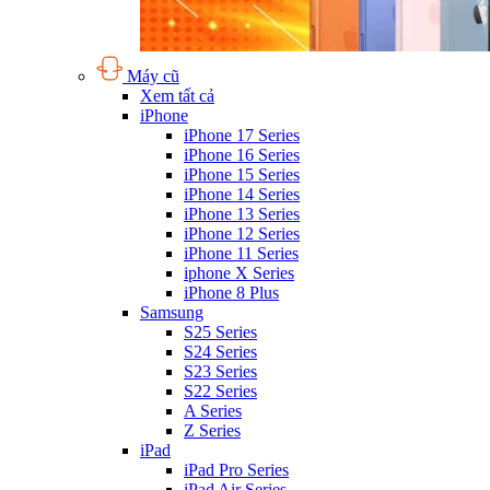
Máy cũ
Xem tất cả
iPhone
iPhone 17 Series
iPhone 16 Series
iPhone 15 Series
iPhone 14 Series
iPhone 13 Series
iPhone 12 Series
iPhone 11 Series
iphone X Series
iPhone 8 Plus
Samsung
S25 Series
S24 Series
S23 Series
S22 Series
A Series
Z Series
iPad
iPad Pro Series
iPad Air Series