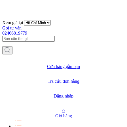
Xem giá tại
Gọi tư vấn
02466819779
Cửa hàng gần bạn
Tra cứu đơn hàng
Đăng nhập
0
Giỏ hàng