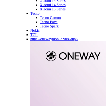
Xiaomi 15 Series
Xiaomi 14 Series
Xiaomi 13 Series
Tecno
Tecno Camon
Tecno Pova
Tecno Spark
Nokia
TCL
https://onewaymobile.vn/z-flip8