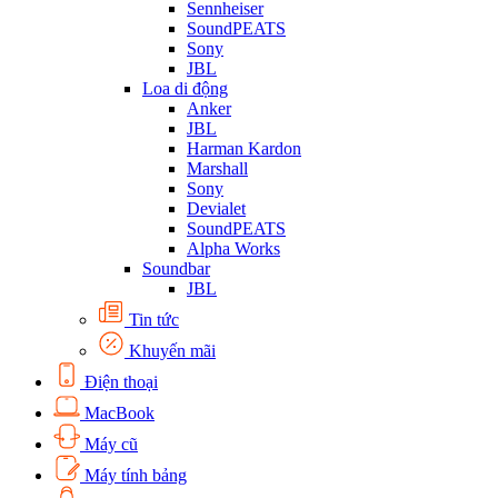
Sennheiser
SoundPEATS
Sony
JBL
Loa di động
Anker
JBL
Harman Kardon
Marshall
Sony
Devialet
SoundPEATS
Alpha Works
Soundbar
JBL
Tin tức
Khuyến mãi
Điện thoại
MacBook
Máy cũ
Máy tính bảng