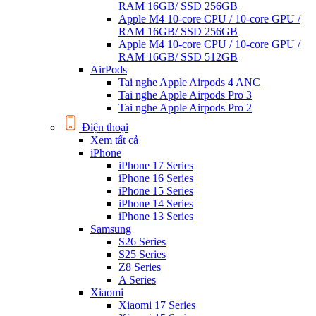
RAM 16GB/ SSD 256GB
Apple M4 10-core CPU / 10-core GPU /
RAM 16GB/ SSD 256GB
Apple M4 10-core CPU / 10-core GPU /
RAM 16GB/ SSD 512GB
AirPods
Tai nghe Apple Airpods 4 ANC
Tai nghe Apple Airpods Pro 3
Tai nghe Apple Airpods Pro 2
Điện thoại
Xem tất cả
iPhone
iPhone 17 Series
iPhone 16 Series
iPhone 15 Series
iPhone 14 Series
iPhone 13 Series
Samsung
S26 Series
S25 Series
Z8 Series
A Series
Xiaomi
Xiaomi 17 Series