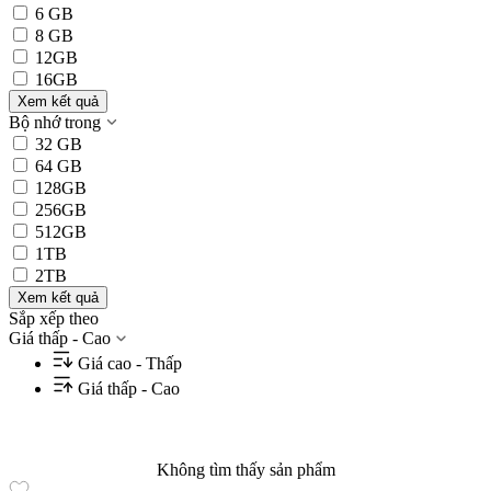
6 GB
8 GB
12GB
16GB
Xem kết quả
Bộ nhớ trong
32 GB
64 GB
128GB
256GB
512GB
1TB
2TB
Xem kết quả
Sắp xếp theo
Giá thấp - Cao
Giá cao - Thấp
Giá thấp - Cao
Không tìm thấy sản phẩm