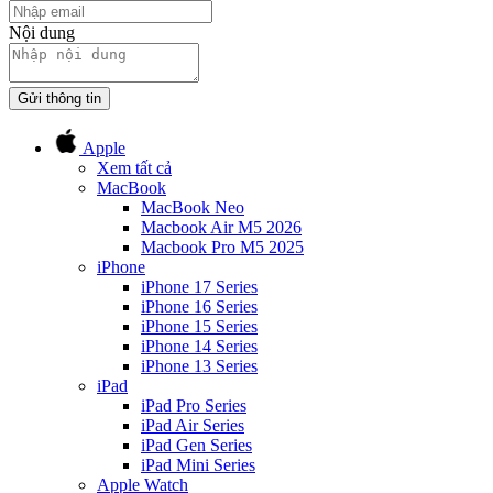
Nội dung
Gửi thông tin
Apple
Xem tất cả
MacBook
MacBook Neo
Macbook Air M5 2026
Macbook Pro M5 2025
iPhone
iPhone 17 Series
iPhone 16 Series
iPhone 15 Series
iPhone 14 Series
iPhone 13 Series
iPad
iPad Pro Series
iPad Air Series
iPad Gen Series
iPad Mini Series
Apple Watch