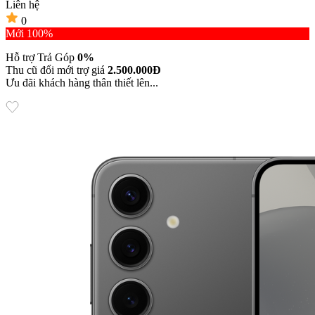
Liên hệ
0
Mới 100%
Hỗ trợ Trả Góp
0%
Thu cũ đổi mới trợ giá
2.500.000Đ
Ưu đãi khách hàng thân thiết lên...