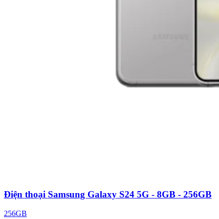
Điện thoại Samsung Galaxy S24 5G - 8GB - 256GB
256GB