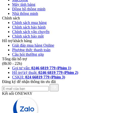
Máy tính bảng
Đồng hồ thông minh
Nhà thông minh
Chính sách
Chính sách mua hàng
Chính sách bảo hành
Chính sách vận chuyển
Chính sách bảo mật
Hỗ trợ khách hàng
Giải đáp mua hàng Online
Phương thức thanh toán
Câu hỏi thường gặp
Tổng đài hỗ trợ
(8h30 - 22h)
Gọi tư vấn:
0246 6819 779 (Phím 1)
Hỗ trợ kỹ thuật:
0246 6819 779 (Phím 2)
CSKH:
024 66819 779 (Phím 3)
Đăng ký để nhận thông tin ưu đãi
Kết nối ONEWAY