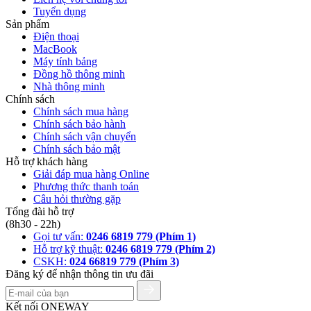
Tuyển dụng
Sản phẩm
Điện thoại
MacBook
Máy tính bảng
Đồng hồ thông minh
Nhà thông minh
Chính sách
Chính sách mua hàng
Chính sách bảo hành
Chính sách vận chuyển
Chính sách bảo mật
Hỗ trợ khách hàng
Giải đáp mua hàng Online
Phương thức thanh toán
Câu hỏi thường gặp
Tổng đài hỗ trợ
(8h30 - 22h)
Gọi tư vấn:
0246 6819 779 (Phím 1)
Hỗ trợ kỹ thuật:
0246 6819 779 (Phím 2)
CSKH:
024 66819 779 (Phím 3)
Đăng ký để nhận thông tin ưu đãi
Kết nối ONEWAY