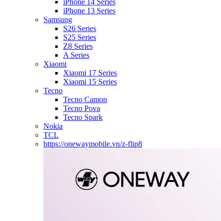
iPhone 14 Series
iPhone 13 Series
Samsung
S26 Series
S25 Series
Z8 Series
A Series
Xiaomi
Xiaomi 17 Series
Xiaomi 15 Series
Tecno
Tecno Camon
Tecno Pova
Tecno Spark
Nokia
TCL
https://onewaymobile.vn/z-flip8