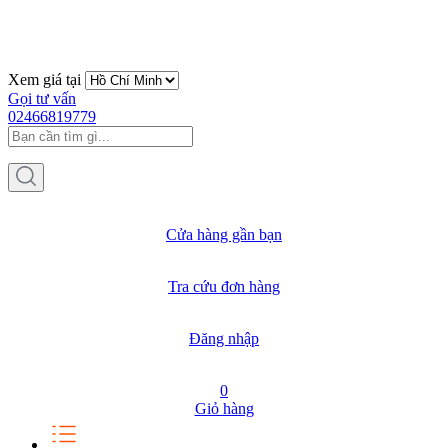
Xem giá tại
Gọi tư vấn
02466819779
Cửa hàng gần bạn
Tra cứu đơn hàng
Đăng nhập
0
Giỏ hàng