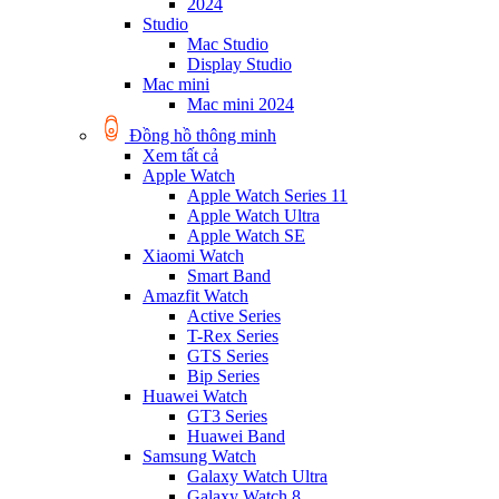
2024
Studio
Mac Studio
Display Studio
Mac mini
Mac mini 2024
Đồng hồ thông minh
Xem tất cả
Apple Watch
Apple Watch Series 11
Apple Watch Ultra
Apple Watch SE
Xiaomi Watch
Smart Band
Amazfit Watch
Active Series
T-Rex Series
GTS Series
Bip Series
Huawei Watch
GT3 Series
Huawei Band
Samsung Watch
Galaxy Watch Ultra
Galaxy Watch 8