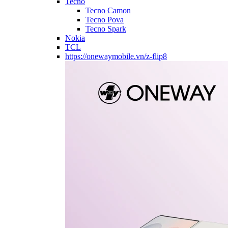
Tecno
Tecno Camon
Tecno Pova
Tecno Spark
Nokia
TCL
https://onewaymobile.vn/z-flip8