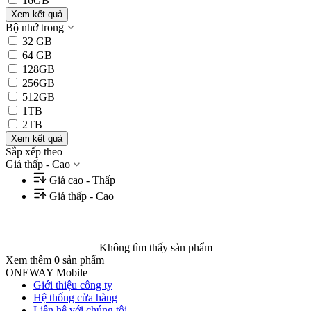
16GB
Xem kết quả
Bộ nhớ trong
32 GB
64 GB
128GB
256GB
512GB
1TB
2TB
Xem kết quả
Sắp xếp theo
Giá thấp - Cao
Giá cao - Thấp
Giá thấp - Cao
Không tìm thấy sản phẩm
Xem thêm
0
sản phẩm
ONEWAY Mobile
Giới thiệu công ty
Hệ thống cửa hàng
Liên hệ với chúng tôi