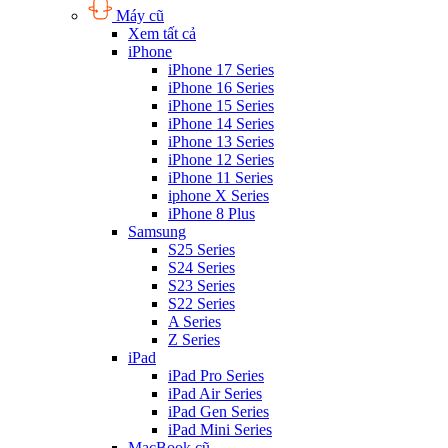
Máy cũ
Xem tất cả
iPhone
iPhone 17 Series
iPhone 16 Series
iPhone 15 Series
iPhone 14 Series
iPhone 13 Series
iPhone 12 Series
iPhone 11 Series
iphone X Series
iPhone 8 Plus
Samsung
S25 Series
S24 Series
S23 Series
S22 Series
A Series
Z Series
iPad
iPad Pro Series
iPad Air Series
iPad Gen Series
iPad Mini Series
MacBook cũ