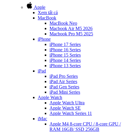
Apple
Xem tất cả
MacBook
MacBook Neo
Macbook Air M5 2026
Macbook Pro M5 2025
iPhone
iPhone 17 Series
iPhone 16 Series
iPhone 15 Series
iPhone 14 Series
iPhone 13 Series
iPad
iPad Pro Series
iPad Air Series
iPad Gen Series
iPad Mini Series
Apple Watch
Apple Watch Ultra
Apple Watch SE
Apple Watch Series 11
iMac
Apple M4 8-core CPU / 8-core GPU /
RAM 16GB/ SSD 256GB