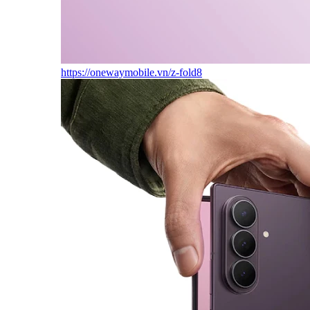
https://onewaymobile.vn/z-fold8