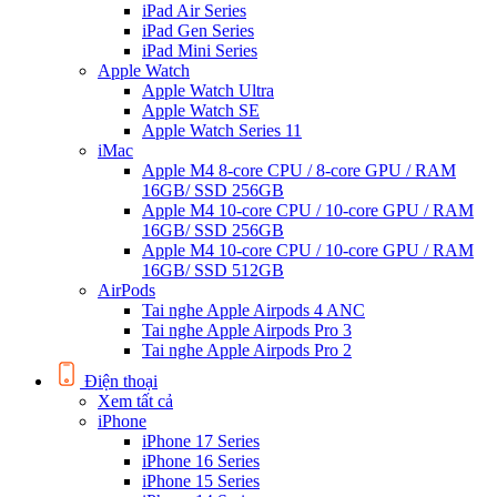
iPad Air Series
iPad Gen Series
iPad Mini Series
Apple Watch
Apple Watch Ultra
Apple Watch SE
Apple Watch Series 11
iMac
Apple M4 8-core CPU / 8-core GPU / RAM
16GB/ SSD 256GB
Apple M4 10-core CPU / 10-core GPU / RAM
16GB/ SSD 256GB
Apple M4 10-core CPU / 10-core GPU / RAM
16GB/ SSD 512GB
AirPods
Tai nghe Apple Airpods 4 ANC
Tai nghe Apple Airpods Pro 3
Tai nghe Apple Airpods Pro 2
Điện thoại
Xem tất cả
iPhone
iPhone 17 Series
iPhone 16 Series
iPhone 15 Series