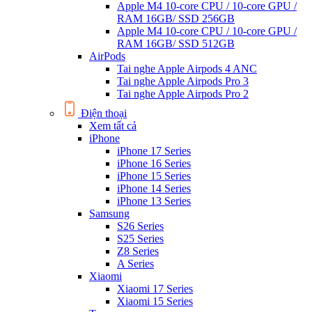
Apple M4 10-core CPU / 10-core GPU /
RAM 16GB/ SSD 256GB
Apple M4 10-core CPU / 10-core GPU /
RAM 16GB/ SSD 512GB
AirPods
Tai nghe Apple Airpods 4 ANC
Tai nghe Apple Airpods Pro 3
Tai nghe Apple Airpods Pro 2
Điện thoại
Xem tất cả
iPhone
iPhone 17 Series
iPhone 16 Series
iPhone 15 Series
iPhone 14 Series
iPhone 13 Series
Samsung
S26 Series
S25 Series
Z8 Series
A Series
Xiaomi
Xiaomi 17 Series
Xiaomi 15 Series