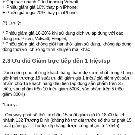
+ Cáp sạc nhanh C to Lighning Volwatt;
+ Phiếu giảm giá 10% thay pin iPhone;
+ Phiếu giảm giá 20% thay pin iPhone.
(*) Lưu ý:
* Phiếu giảm giá 10-20% khi sử dụng dịch vụ áp dụng với các
dòng pin: Pisen, Volwatt, Feaglet;
* Phiếu giảm giá không giới hạn thời gian sử dụng, không áp dụng
đồng thời với chương trình khuyến mãi khác
2.3 Ưu đãi Giảm trực tiếp đến 1 triệu/sp
Dành riêng cho những khách hàng tham dự sớm nhất trong khung
giờ khai trương: 15 suất ưu đãi giảm giá 1 triệu/ giá niêm yết sản
phẩm cho 15 khách hàng đầu tiên (áp dụng sản phẩm trên 25
triệu, sản phẩm trên 10 triệu giảm 500K, sản phẩm trên 5 triệu
giảm 300K)
*Lưu ý:
- Oneway phát số thứ tự nhận 15 suất giảm giá từ 18h00 tại chi
nhánh 132 Trương Định (không hỗ trợ đặt trước số thứ tự phát 15
suất giảm giá - Thứ tự xếp hàng được công nhận từ 17h45)