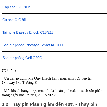
Cáp sạc C-C 9Fit
Củ sạc C-C 9fit
Tai nghe Baseus Encok C18/Z18
Sạc dự phòng Innostyle Smart AI 10000
Sạc dự phòng Golf G80C
(*) Lưu ý:
- Ưu đãi áp dụng khi Quý khách hàng mua sắm trực tiếp tại
Oneway 132 Trương Định;
- Mỗi khách hàng được mua tối đa 1 sản phẩm/danh sách sản phẩm
trong ngày khai trương 29/12/2025;
1.2 Thay pin Pisen giảm đến 40% - Thay pin