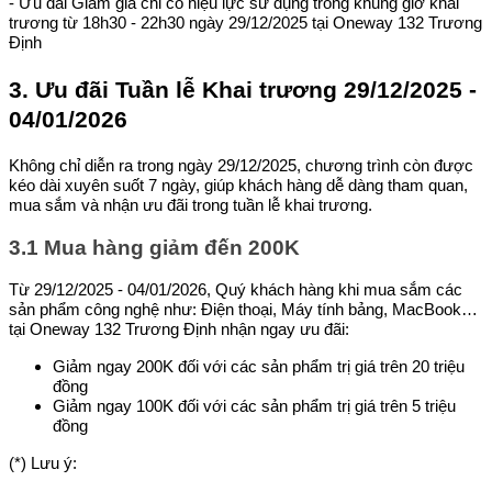
- Ưu đãi Giảm giá chỉ có hiệu lực sử dụng trong khung giờ khai
trương từ 18h30 - 22h30 ngày 29/12/2025 tại Oneway 132 Trương
Định
3. Ưu đãi Tuần lễ Khai trương 29/12/2025 -
04/01/2026
Không chỉ diễn ra trong ngày 29/12/2025, chương trình còn được
kéo dài xuyên suốt 7 ngày, giúp khách hàng dễ dàng tham quan,
mua sắm và nhận ưu đãi trong tuần lễ khai trương.
3.1 Mua hàng giảm đến 200K
Từ 29/12/2025 - 04/01/2026, Quý khách hàng khi mua sắm các
sản phẩm công nghệ như: Điện thoại, Máy tính bảng, MacBook…
tại Oneway 132 Trương Định nhận ngay ưu đãi:
Giảm ngay 200K đối với các sản phẩm trị giá trên 20 triệu
đồng
Giảm ngay 100K đối với các sản phẩm trị giá trên 5 triệu
đồng
(*) Lưu ý: