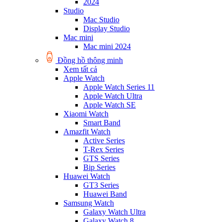
2024
Studio
Mac Studio
Display Studio
Mac mini
Mac mini 2024
Đồng hồ thông minh
Xem tất cả
Apple Watch
Apple Watch Series 11
Apple Watch Ultra
Apple Watch SE
Xiaomi Watch
Smart Band
Amazfit Watch
Active Series
T-Rex Series
GTS Series
Bip Series
Huawei Watch
GT3 Series
Huawei Band
Samsung Watch
Galaxy Watch Ultra
Galaxy Watch 8