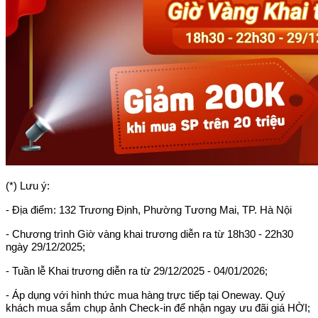
(*) Lưu ý:
- Địa điểm: 132 Trương Định, Phường Tương Mai, TP. Hà Nội
- Chương trình Giờ vàng khai trương diễn ra từ 18h30 - 22h30
ngày 29/12/2025;
- Tuần lễ Khai trương diễn ra từ 29/12/2025 - 04/01/2026;
- Áp dụng với hình thức mua hàng trực tiếp tại Oneway. Quý
khách mua sắm chụp ảnh Check-in để nhận ngay ưu đãi giá HỜI;