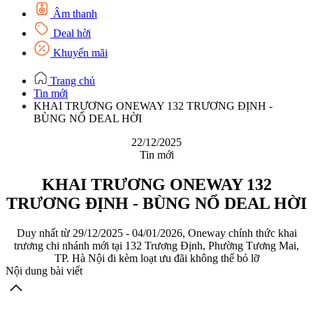
Âm thanh
Deal hời
Khuyến mãi
Trang chủ
Tin mới
KHAI TRƯƠNG ONEWAY 132 TRƯƠNG ĐỊNH -
BÙNG NỔ DEAL HỜI
22/12/2025
Tin mới
KHAI TRƯƠNG ONEWAY 132
TRƯƠNG ĐỊNH - BÙNG NỔ DEAL HỜI
Duy nhất từ 29/12/2025 - 04/01/2026, Oneway chính thức khai
trương chi nhánh mới tại 132 Trương Định, Phường Tương Mai,
TP. Hà Nội đi kèm loạt ưu đãi không thể bỏ lỡ
Nội dung bài viết