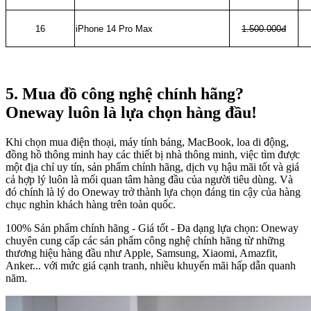
16
iPhone 14 Pro Max
1.500.000đ
5. Mua đồ công nghệ chính hãng?
Oneway luôn là lựa chọn hàng đầu!
Khi chọn mua điện thoại, máy tính bảng, MacBook, loa di động,
đồng hồ thông minh hay các thiết bị nhà thông minh, việc tìm được
một địa chỉ uy tín, sản phẩm chính hãng, dịch vụ hậu mãi tốt và giá
cả hợp lý luôn là mối quan tâm hàng đầu của người tiêu dùng. Và
đó chính là lý do Oneway trở thành lựa chọn đáng tin cậy của hàng
chục nghìn khách hàng trên toàn quốc.
100% Sản phẩm chính hãng - Giá tốt - Đa dạng lựa chọn: Oneway
chuyên cung cấp các sản phẩm công nghệ chính hãng từ những
thương hiệu hàng đầu như Apple, Samsung, Xiaomi, Amazfit,
Anker... với mức giá cạnh tranh, nhiều khuyến mãi hấp dẫn quanh
năm.