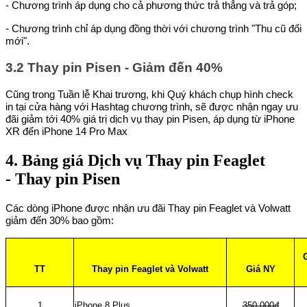
- Chương trình áp dụng cho cả phương thức trả thẳng và trả góp;
- Chương trình chỉ áp dụng đồng thời với chương trình "Thu cũ đổi
mới".
3.2 Thay pin Pisen - Giảm đến 40%
Cũng trong Tuần lễ Khai trương, khi Quý khách chụp hình check
in tại cửa hàng với Hashtag chương trình, sẽ được nhận ngay ưu
đãi giảm tới 40% giá trị dịch vụ thay pin Pisen, áp dụng từ iPhone
XR đến iPhone 14 Pro Max
4. Bảng giá Dịch vụ Thay pin Feaglet
- Thay pin Pisen
Các dòng iPhone được nhận ưu đãi Thay pin Feaglet và Volwatt
giảm đến 30% bao gồm:
TT
Thay pin Feaglet và Volwatt
Giá NY
1
iPhone 8 Plus
350.000đ