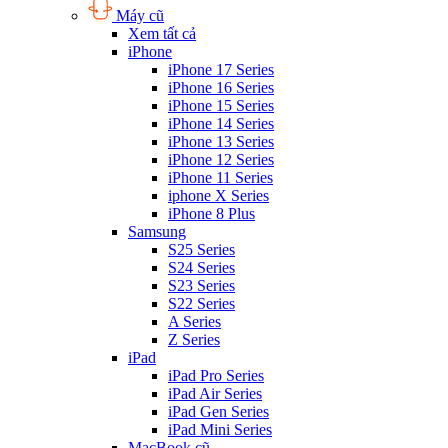
Máy cũ
Xem tất cả
iPhone
iPhone 17 Series
iPhone 16 Series
iPhone 15 Series
iPhone 14 Series
iPhone 13 Series
iPhone 12 Series
iPhone 11 Series
iphone X Series
iPhone 8 Plus
Samsung
S25 Series
S24 Series
S23 Series
S22 Series
A Series
Z Series
iPad
iPad Pro Series
iPad Air Series
iPad Gen Series
iPad Mini Series
MacBook cũ