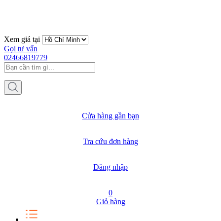
Xem giá tại
Gọi tư vấn
02466819779
Cửa hàng gần bạn
Tra cứu đơn hàng
Đăng nhập
0
Giỏ hàng