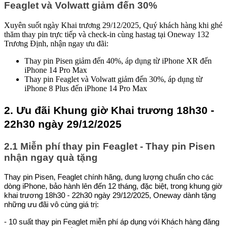
Feaglet và Volwatt giảm đến 30%
Xuyên suốt ngày Khai trương 29/12/2025, Quý khách hàng khi ghé
thăm thay pin trực tiếp và check-in cùng hastag tại Oneway 132
Trương Định, nhận ngay ưu đãi:
Thay pin Pisen giảm đến 40%, áp dụng từ iPhone XR đến
iPhone 14 Pro Max
Thay pin Feaglet và Volwatt giảm đến 30%, áp dụng từ
iPhone 8 Plus đến iPhone 14 Pro Max
2. Ưu đãi Khung giờ Khai trương 18h30 -
22h30 ngày 29/12/2025
2.1 Miễn phí thay pin Feaglet - Thay pin Pisen
nhận ngay quà tặng
Thay pin Pisen, Feaglet chính hãng, dung lượng chuẩn cho các
dòng iPhone, bảo hành lên đến 12 tháng, đặc biệt, trong khung giờ
khai trương 18h30 - 22h30 ngày 29/12/2025, Oneway dành tặng
những ưu đãi vô cùng giá trị:
- 10 suất thay pin Feaglet miễn phí áp dụng với Khách hàng đăng