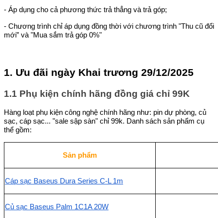
- Áp dụng cho cả phương thức trả thẳng và trả góp;
- Chương trình chỉ áp dụng đồng thời với chương trình "Thu cũ đổi
mới” và "Mua sắm trả góp 0%"
1. Ưu đãi ngày Khai trương 29/12/2025
1.1 Phụ kiện chính hãng đồng giá chỉ 99K
Hàng loạt phụ kiện công nghệ chính hãng như: pin dự phòng, củ
sạc, cáp sạc... "sale sập sàn" chỉ 99k. Danh sách sản phẩm cụ
thể gồm:
Sản phẩm
Cáp sạc Baseus Dura Series C-L 1m
Củ sạc Baseus Palm 1C1A 20W