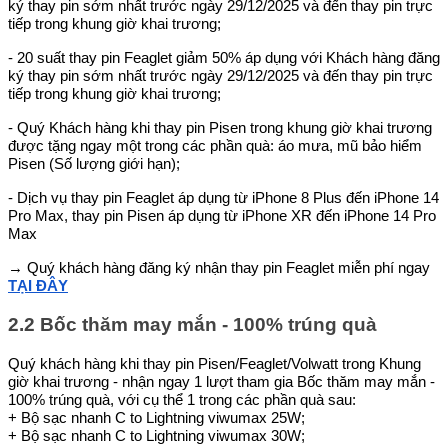
ký thay pin sớm nhất trước ngày 29/12/2025 và đến thay pin trực
tiếp trong khung giờ khai trương;
- 20 suất thay pin Feaglet giảm 50% áp dụng với Khách hàng đăng
ký thay pin sớm nhất trước ngày 29/12/2025 và đến thay pin trực
tiếp trong khung giờ khai trương;
- Quý Khách hàng khi thay pin Pisen trong khung giờ khai trương
được tặng ngay một trong các phần quà: áo mưa, mũ bảo hiểm
Pisen (Số lượng giới hạn);
- Dịch vụ thay pin Feaglet áp dụng từ iPhone 8 Plus đến iPhone 14
Pro Max, thay pin Pisen áp dụng từ iPhone XR đến iPhone 14 Pro
Max
→ Quý khách hàng đăng ký nhận thay pin Feaglet miễn phí ngay
TẠI ĐÂY
2.2 Bốc thăm may mắn - 100% trúng quà
Quý khách hàng khi thay pin Pisen/Feaglet/Volwatt trong Khung
giờ khai trương - nhận ngay 1 lượt tham gia Bốc thăm may mắn -
100% trúng quà, với cụ thể 1 trong các phần quà sau:
+ Bộ sạc nhanh C to Lightning viwumax 25W;
+ Bộ sạc nhanh C to Lightning viwumax 30W;