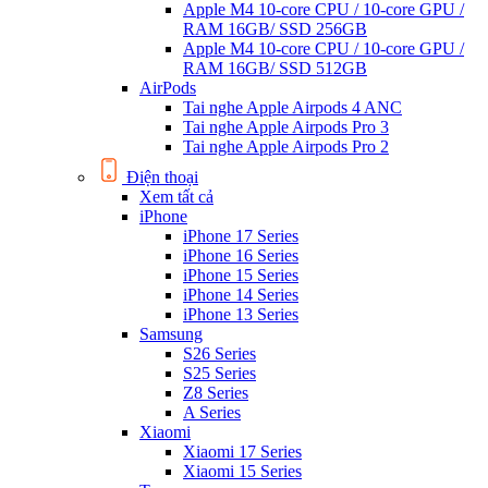
Apple M4 10-core CPU / 10-core GPU /
RAM 16GB/ SSD 256GB
Apple M4 10-core CPU / 10-core GPU /
RAM 16GB/ SSD 512GB
AirPods
Tai nghe Apple Airpods 4 ANC
Tai nghe Apple Airpods Pro 3
Tai nghe Apple Airpods Pro 2
Điện thoại
Xem tất cả
iPhone
iPhone 17 Series
iPhone 16 Series
iPhone 15 Series
iPhone 14 Series
iPhone 13 Series
Samsung
S26 Series
S25 Series
Z8 Series
A Series
Xiaomi
Xiaomi 17 Series
Xiaomi 15 Series