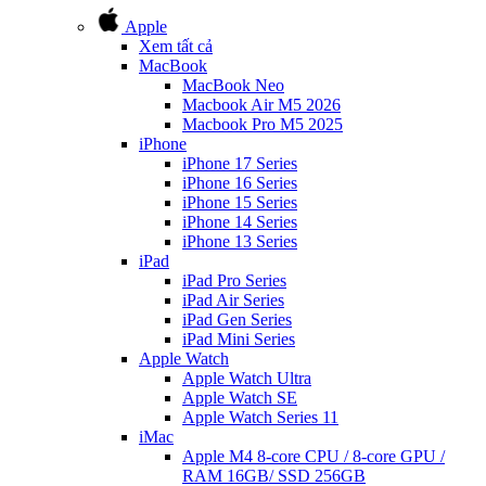
Apple
Xem tất cả
MacBook
MacBook Neo
Macbook Air M5 2026
Macbook Pro M5 2025
iPhone
iPhone 17 Series
iPhone 16 Series
iPhone 15 Series
iPhone 14 Series
iPhone 13 Series
iPad
iPad Pro Series
iPad Air Series
iPad Gen Series
iPad Mini Series
Apple Watch
Apple Watch Ultra
Apple Watch SE
Apple Watch Series 11
iMac
Apple M4 8-core CPU / 8-core GPU /
RAM 16GB/ SSD 256GB