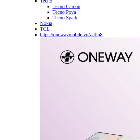
Tecno
Tecno Camon
Tecno Pova
Tecno Spark
Nokia
TCL
https://onewaymobile.vn/z-flip8