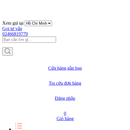
Xem giá tại
Gọi tư vấn
02466819779
Cửa hàng gần bạn
Tra cứu đơn hàng
Đăng nhập
0
Giỏ hàng