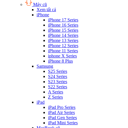
Máy cũ
Xem tất cả
iPhone
iPhone 17 Series
iPhone 16 Series
iPhone 15 Series
iPhone 14 Series
iPhone 13 Series
iPhone 12 Series
iPhone 11 Series
iphone X Series
iPhone 8 Plus
Samsung
S25 Series
S24 Series
S23 Series
S22 Series
A Series
Z Series
iPad
iPad Pro Series
iPad Air Series
iPad Gen Series
iPad Mini Series
MacBook cũ