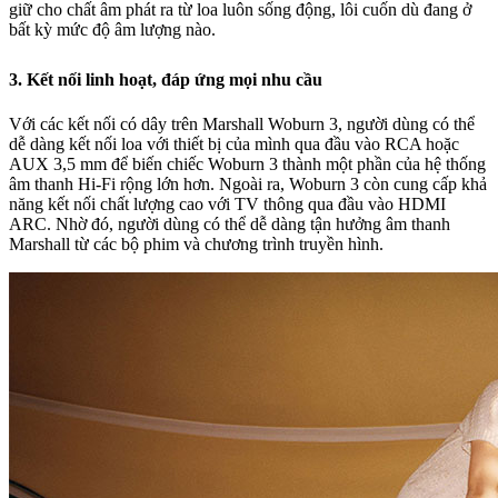
giữ cho chất âm phát ra từ loa luôn sống động, lôi cuốn dù đang ở
bất kỳ mức độ âm lượng nào.
3. Kết nối linh hoạt, đáp ứng mọi nhu cầu
Với các kết nối có dây trên Marshall Woburn 3, người dùng có thể
dễ dàng kết nối loa với thiết bị của mình qua đầu vào RCA hoặc
AUX 3,5 mm để biến chiếc Woburn 3 thành một phần của hệ thống
âm thanh Hi-Fi rộng lớn hơn. Ngoài ra, Woburn 3 còn cung cấp khả
năng kết nối chất lượng cao với TV thông qua đầu vào HDMI
ARC. Nhờ đó, người dùng có thể dễ dàng tận hưởng âm thanh
Marshall từ các bộ phim và chương trình truyền hình.