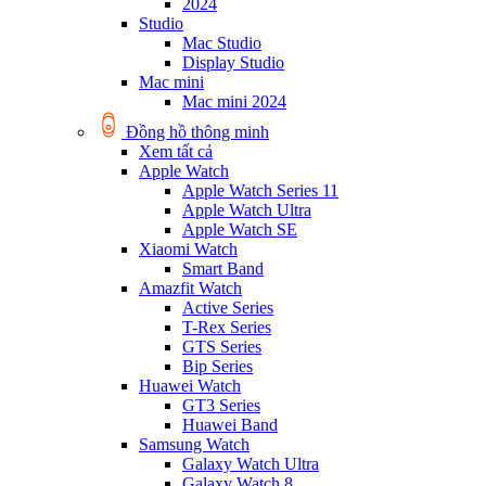
2024
Studio
Mac Studio
Display Studio
Mac mini
Mac mini 2024
Đồng hồ thông minh
Xem tất cả
Apple Watch
Apple Watch Series 11
Apple Watch Ultra
Apple Watch SE
Xiaomi Watch
Smart Band
Amazfit Watch
Active Series
T-Rex Series
GTS Series
Bip Series
Huawei Watch
GT3 Series
Huawei Band
Samsung Watch
Galaxy Watch Ultra
Galaxy Watch 8