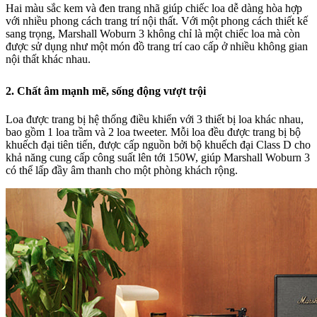
Hai màu sắc kem và đen trang nhã giúp chiếc loa dễ dàng hòa hợp
với nhiều phong cách trang trí nội thất. Với một phong cách thiết kế
sang trọng, Marshall Woburn 3 không chỉ là một chiếc loa mà còn
được sử dụng như một món đồ trang trí cao cấp ở nhiều không gian
nội thất khác nhau.
2. Chất âm mạnh mẽ, sống động vượt trội
Loa được trang bị hệ thống điều khiển với 3 thiết bị loa khác nhau,
bao gồm 1 loa trầm và 2 loa tweeter. Mỗi loa đều được trang bị bộ
khuếch đại tiên tiến, được cấp nguồn bởi bộ khuếch đại Class D cho
khả năng cung cấp công suất lên tới 150W, giúp Marshall Woburn 3
có thể lấp đầy âm thanh cho một phòng khách rộng.