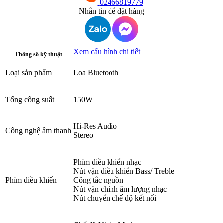
02466819779
Nhắn tin để đặt hàng
Xem cấu hình chi tiết
Thông số kỹ thuật
Loại sản phẩm
Loa Bluetooth
Tổng công suất
150W
Hi-Res Audio
Công nghệ âm thanh
Stereo
Phím điều khiển nhạc
Nút vặn điều khiển Bass/ Treble
Phím điều khiển
Công tắc nguồn
Nút vặn chỉnh âm lượng nhạc
Nút chuyển chế độ kết nối