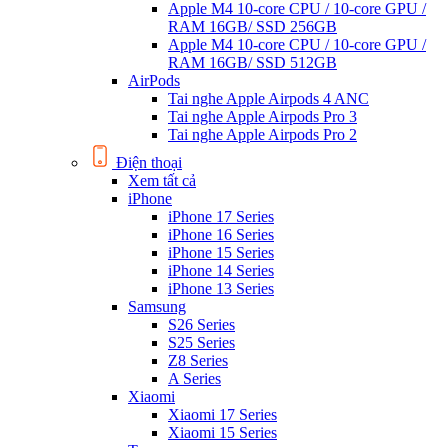
Apple M4 10-core CPU / 10-core GPU /
RAM 16GB/ SSD 256GB
Apple M4 10-core CPU / 10-core GPU /
RAM 16GB/ SSD 512GB
AirPods
Tai nghe Apple Airpods 4 ANC
Tai nghe Apple Airpods Pro 3
Tai nghe Apple Airpods Pro 2
Điện thoại
Xem tất cả
iPhone
iPhone 17 Series
iPhone 16 Series
iPhone 15 Series
iPhone 14 Series
iPhone 13 Series
Samsung
S26 Series
S25 Series
Z8 Series
A Series
Xiaomi
Xiaomi 17 Series
Xiaomi 15 Series