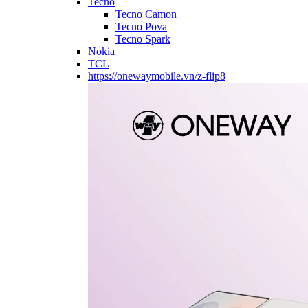
Tecno
Tecno Camon
Tecno Pova
Tecno Spark
Nokia
TCL
https://onewaymobile.vn/z-flip8