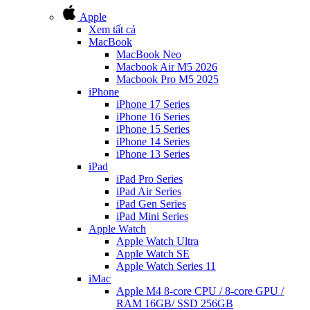
Apple
Xem tất cả
MacBook
MacBook Neo
Macbook Air M5 2026
Macbook Pro M5 2025
iPhone
iPhone 17 Series
iPhone 16 Series
iPhone 15 Series
iPhone 14 Series
iPhone 13 Series
iPad
iPad Pro Series
iPad Air Series
iPad Gen Series
iPad Mini Series
Apple Watch
Apple Watch Ultra
Apple Watch SE
Apple Watch Series 11
iMac
Apple M4 8-core CPU / 8-core GPU /
RAM 16GB/ SSD 256GB