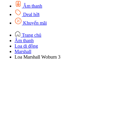
Âm thanh
Deal hời
Khuyến mãi
Trang chủ
Âm thanh
Loa di động
Marshall
Loa Marshall Woburn 3