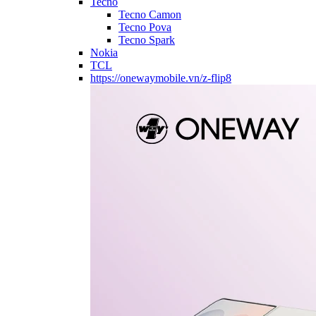
Tecno
Tecno Camon
Tecno Pova
Tecno Spark
Nokia
TCL
https://onewaymobile.vn/z-flip8