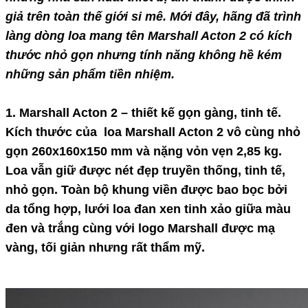
giả trên toàn thế giới si mê. Mới đây, hãng đã trình
làng dòng loa mang tên Marshall Acton 2 có kích
thước nhỏ gọn nhưng tính năng không hề kém
những sản phẩm tiền nhiệm.
1. Marshall Acton 2 – thiết kế gọn gàng, tinh tế.
Kích thước của
loa Marshall Acton 2
vô cùng nhỏ
gọn 260x160x150 mm và nặng vỏn vẹn 2,85 kg.
Loa vẫn giữ được nét đẹp truyền thống, tinh tế,
nhỏ gọn. Toàn bộ khung viền được bao bọc bởi
da tổng hợp, lưới loa đan xen tinh xảo giữa màu
đen và trắng cùng với logo Marshall được mạ
vàng, tối giản nhưng rất thẩm mỹ.