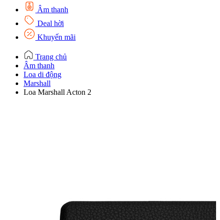
Âm thanh
Deal hời
Khuyến mãi
Trang chủ
Âm thanh
Loa di động
Marshall
Loa Marshall Acton 2