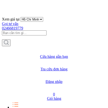
Xem giá tại
Gọi tư vấn
02466819779
Cửa hàng gần bạn
Tra cứu đơn hàng
Đăng nhập
0
Giỏ hàng