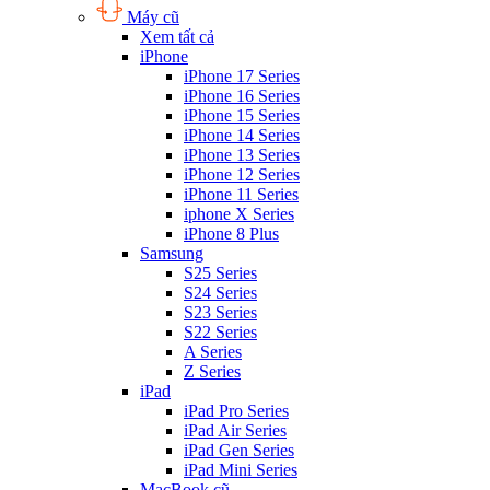
Máy cũ
Xem tất cả
iPhone
iPhone 17 Series
iPhone 16 Series
iPhone 15 Series
iPhone 14 Series
iPhone 13 Series
iPhone 12 Series
iPhone 11 Series
iphone X Series
iPhone 8 Plus
Samsung
S25 Series
S24 Series
S23 Series
S22 Series
A Series
Z Series
iPad
iPad Pro Series
iPad Air Series
iPad Gen Series
iPad Mini Series
MacBook cũ