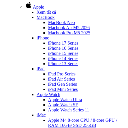
Apple
Xem tất cả
MacBook
MacBook Neo
Macbook Air M5 2026
Macbook Pro M5 2025
iPhone
iPhone 17 Series
iPhone 16 Series
iPhone 15 Series
iPhone 14 Series
iPhone 13 Series
iPad
iPad Pro Series
iPad Air Series
iPad Gen Series
iPad Mini Series
Apple Watch
Apple Watch Ultra
Apple Watch SE
Apple Watch Series 11
iMac
Apple M4 8-core CPU / 8-core GPU /
RAM 16GB/ SSD 256GB