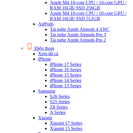
Apple M4 10-core CPU / 10-core GPU /
RAM 16GB/ SSD 256GB
Apple M4 10-core CPU / 10-core GPU /
RAM 16GB/ SSD 512GB
AirPods
Tai nghe Apple Airpods 4 ANC
Tai nghe Apple Airpods Pro 3
Tai nghe Apple Airpods Pro 2
Điện thoại
Xem tất cả
iPhone
iPhone 17 Series
iPhone 16 Series
iPhone 15 Series
iPhone 14 Series
iPhone 13 Series
Samsung
S26 Series
S25 Series
Z8 Series
A Series
Xiaomi
Xiaomi 17 Series
Xiaomi 15 Series