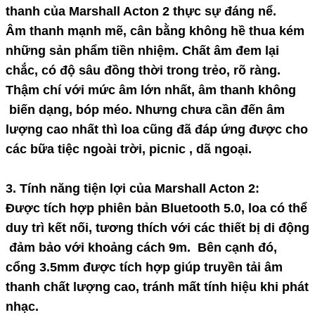
thanh của
Marshall Acton 2
thực sự đáng nể.
Âm thanh mạnh mẽ, cân bằng không hề thua kém
những sản phẩm tiền nhiệm. Chất âm đem lại
chắc, có độ sâu đồng thời trong trẻo, rõ ràng.
Thậm chí với mức âm lớn nhất, âm thanh không
biến dạng, bóp méo. Nhưng chưa cần đến âm
lượng cao nhất thì loa cũng đã đáp ứng được cho
các bữa tiệc ngoài trời, picnic , dã ngoại.
3. Tính năng tiện lợi của Marshall Acton 2:
Được tích hợp phiên bản Bluetooth 5.0, loa có thể
duy trì kết nối, tương thích với các thiết bị di động
đảm bảo với khoảng cách 9m. Bên cạnh đó,
cổng 3.5mm được tích hợp giúp truyền tải âm
thanh chất lượng cao, tránh mất tính hiệu khi phát
nhạc.