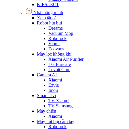
KIESLECT
Nhà thông minh
Xem tất cả
Robot hút bụi
Dreame
Vacuum Mop
Roborock
Viomi
Ecovacs
Máy lọc không khí
Xiaomi Air Purifier
LG Puricare
Levoit Core
Camera AI
Xiaomi
Ezviz
Imou
Smart Tivi
TV Xiaomi
TV Samsung
Máy chiếu
Xiaomi
Máy hút bụi cầm tay
Roborock