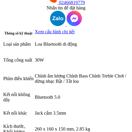
02466819779
Nhắn tin để đặt hàng
Xem cấu hình chi tiết
Thông số kỹ thuật
Loại sản phẩm
Loa Bluetooth di động
Tổng công suất
30W
Chỉnh âm lượng Chỉnh Bass Chỉnh Treble Chơi /
Phím điều khiển
dừng nhạc Bật / Tắt loa
Kết nối không
Bluetooth 5.0
dây
Kết nối khác
Jack cắm 3.5mm
Kích thước,
260 x 160 x 150 mm, 2.85 kg
Khối lượng