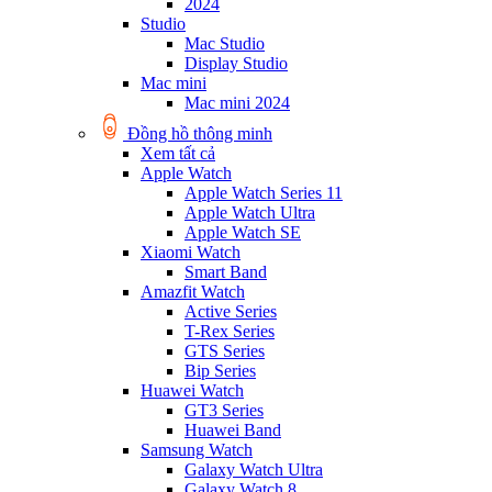
2024
Studio
Mac Studio
Display Studio
Mac mini
Mac mini 2024
Đồng hồ thông minh
Xem tất cả
Apple Watch
Apple Watch Series 11
Apple Watch Ultra
Apple Watch SE
Xiaomi Watch
Smart Band
Amazfit Watch
Active Series
T-Rex Series
GTS Series
Bip Series
Huawei Watch
GT3 Series
Huawei Band
Samsung Watch
Galaxy Watch Ultra
Galaxy Watch 8