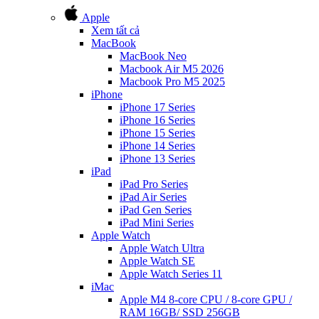
Apple
Xem tất cả
MacBook
MacBook Neo
Macbook Air M5 2026
Macbook Pro M5 2025
iPhone
iPhone 17 Series
iPhone 16 Series
iPhone 15 Series
iPhone 14 Series
iPhone 13 Series
iPad
iPad Pro Series
iPad Air Series
iPad Gen Series
iPad Mini Series
Apple Watch
Apple Watch Ultra
Apple Watch SE
Apple Watch Series 11
iMac
Apple M4 8-core CPU / 8-core GPU /
RAM 16GB/ SSD 256GB