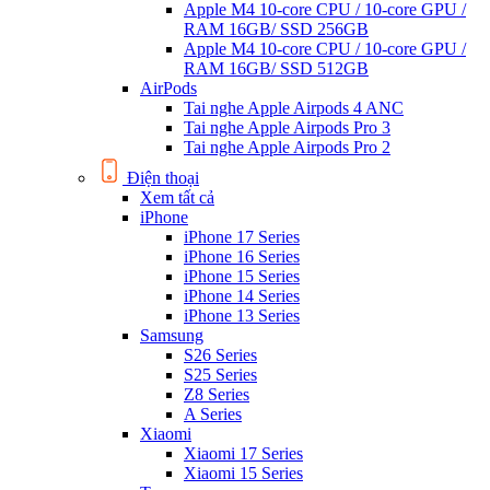
Apple M4 10-core CPU / 10-core GPU /
RAM 16GB/ SSD 256GB
Apple M4 10-core CPU / 10-core GPU /
RAM 16GB/ SSD 512GB
AirPods
Tai nghe Apple Airpods 4 ANC
Tai nghe Apple Airpods Pro 3
Tai nghe Apple Airpods Pro 2
Điện thoại
Xem tất cả
iPhone
iPhone 17 Series
iPhone 16 Series
iPhone 15 Series
iPhone 14 Series
iPhone 13 Series
Samsung
S26 Series
S25 Series
Z8 Series
A Series
Xiaomi
Xiaomi 17 Series
Xiaomi 15 Series