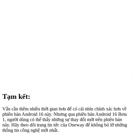
Tạm kết:
Vẫn cần thêm nhiều thời gian hơn để có cái nhìn chính xác hơn về
phiên bản Android 16 này. Nhưng qua phiên bản Android 16 Beta
1, người dùng có thể thấy những sự thay đổi mới trên phiên bản
này. Hãy theo dõi trang tin tức của Oneway để không bỏ lỡ những
thông tin công nghệ mới nhất.