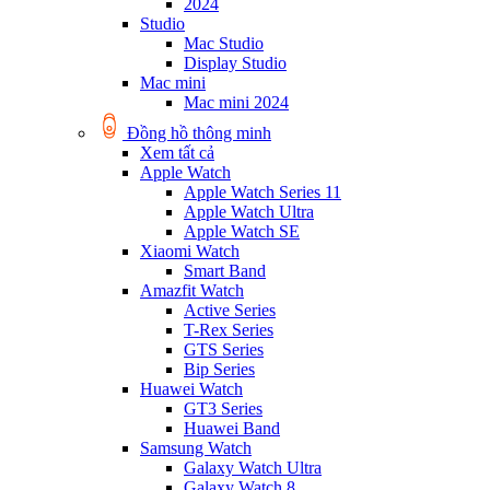
2024
Studio
Mac Studio
Display Studio
Mac mini
Mac mini 2024
Đồng hồ thông minh
Xem tất cả
Apple Watch
Apple Watch Series 11
Apple Watch Ultra
Apple Watch SE
Xiaomi Watch
Smart Band
Amazfit Watch
Active Series
T-Rex Series
GTS Series
Bip Series
Huawei Watch
GT3 Series
Huawei Band
Samsung Watch
Galaxy Watch Ultra
Galaxy Watch 8