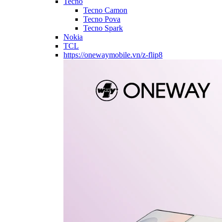
Tecno
Tecno Camon
Tecno Pova
Tecno Spark
Nokia
TCL
https://onewaymobile.vn/z-flip8