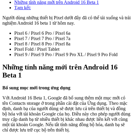
Những tính năng mới trên Android 16 Beta 1
Tạm kết:
Người dùng những thiết bị Pixel dưới đây đã có thể tải xuống và trải
nghiệm Android 16 beta 1 từ hôm nay.
Pixel 6 / Pixel 6 Pro / Pixel 6a
Pixel 7 / Pixel 7 Pro / Pixel 7a
Pixel 8 / Pixel 8 Pro / Pixel 8a
Pixel Fold / Pixel Tablet
Pixel 9 / Pixel 9 Pro / Pixel 9 Pro XL / Pixel 9 Pro Fold
Những tính năng mới trên Android 16
Beta 1
Bổ sung mục mới trong ứng dụng
Với Android 16 Beta 1, Google đã bổ sung thêm một mục mới có
tên Contacts storage ở trong phần cài đặt của Ứng dụng. Theo mặc
định, danh bạ của người dùng sẽ được lưu cả trên thiết bị và đồng
bộ hóa với tài khoản Google của họ. Điều này cho phép người dùng
truy cập danh bạ từ nhiều thiết bị khác nhau được liên kết với cùng
một tài khoản Google. Nếu tắt tính năng đồng bộ hóa, danh bạ sẽ
chỉ được lưu trữ cục bộ trên thiết bị.