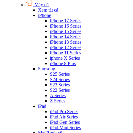
Máy cũ
Xem tất cả
iPhone
iPhone 17 Series
iPhone 16 Series
iPhone 15 Series
iPhone 14 Series
iPhone 13 Series
iPhone 12 Series
iPhone 11 Series
iphone X Series
iPhone 8 Plus
Samsung
S25 Series
S24 Series
S23 Series
S22 Series
A Series
Z Series
iPad
iPad Pro Series
iPad Air Series
iPad Gen Series
iPad Mini Series
MacBook cũ