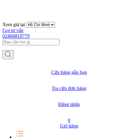
Xem giá tại
Gọi tư vấn
02466819779
Cửa hàng gần bạn
Tra cứu đơn hàng
Đăng nhập
0
Giỏ hàng