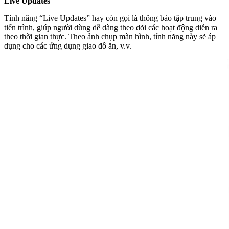
Live Updates
Tính năng “Live Updates” hay còn gọi là thông báo tập trung vào
tiến trình, giúp người dùng dễ dàng theo dõi các hoạt động diễn ra
theo thời gian thực. Theo ảnh chụp màn hình, tính năng này sẽ áp
dụng cho các ứng dụng giao đồ ăn, v.v.