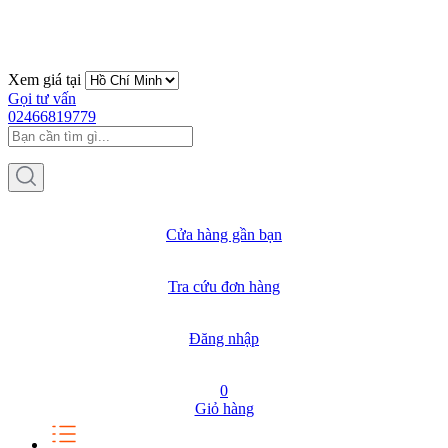
Xem giá tại
Gọi tư vấn
02466819779
Cửa hàng gần bạn
Tra cứu đơn hàng
Đăng nhập
0
Giỏ hàng