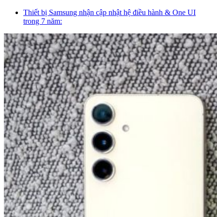
Thiết bị Samsung nhận cập nhật hệ điều hành & One UI
trong 7 năm: