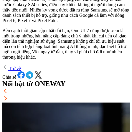
trước Galaxy S24 series, điều này khiến không ít người dùng cảm
thấy tiếc nuối. Nhiều kỳ vọng được đặt ra rằng Samsung sẽ mở rộng
danh sách thiết bị hỗ trợ, giống như cách Google đã làm với dòng
Pixel 6, Pixel 7 và Pixel Fold.
Bên cạnh thời gian cập nhật dài hạn, One UI 7 cũng được xem là
một trong những bản nâng cấp đáng chú ý nhất khi cải tiến cả giao
diện lẫn trải nghiệm sử dụng. Samsung không chỉ tối ưu hiệu suất
mà còn tích hợp hàng loạt tính năng AI thông minh, đặc biệt hỗ trợ
ngôn ngữ tiếng Việt ngay từ đầu, thay vì phải chờ đợi như nhiều
thương hiệu khác.
Trở về
Chia sẻ
Nổi bật từ ONEWAY