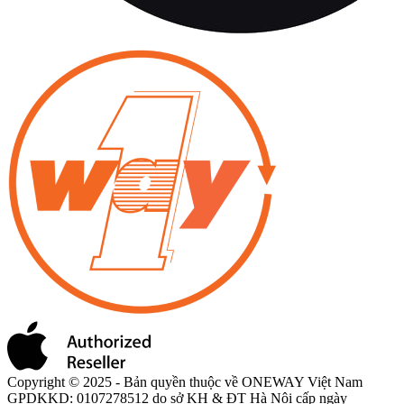
Copyright © 2025 - Bản quyền thuộc về ONEWAY Việt Nam
GPDKKD: 0107278512 do sở KH & ĐT Hà Nội cấp ngày