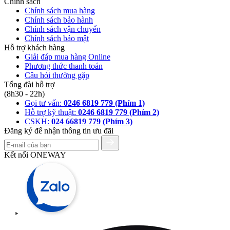
Chính sách
Chính sách mua hàng
Chính sách bảo hành
Chính sách vận chuyển
Chính sách bảo mật
Hỗ trợ khách hàng
Giải đáp mua hàng Online
Phương thức thanh toán
Câu hỏi thường gặp
Tổng đài hỗ trợ
(8h30 - 22h)
Gọi tư vấn:
0246 6819 779 (Phím 1)
Hỗ trợ kỹ thuật:
0246 6819 779 (Phím 2)
CSKH:
024 66819 779 (Phím 3)
Đăng ký để nhận thông tin ưu đãi
Kết nối ONEWAY