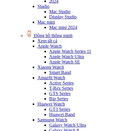
2024
Studio
Mac Studio
Display Studio
Mac mini
Mac mini 2024
Đồng hồ thông minh
Xem tất cả
Apple Watch
Apple Watch Series 11
Apple Watch Ultra
Apple Watch SE
Xiaomi Watch
Smart Band
Amazfit Watch
Active Series
T-Rex Series
GTS Series
Bip Series
Huawei Watch
GT3 Series
Huawei Band
Samsung Watch
Galaxy Watch Ultra
Galaxy Watch 8