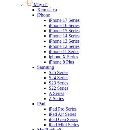
Máy cũ
Xem tất cả
iPhone
iPhone 17 Series
iPhone 16 Series
iPhone 15 Series
iPhone 14 Series
iPhone 13 Series
iPhone 12 Series
iPhone 11 Series
iphone X Series
iPhone 8 Plus
Samsung
S25 Series
S24 Series
S23 Series
S22 Series
A Series
Z Series
iPad
iPad Pro Series
iPad Air Series
iPad Gen Series
iPad Mini Series
MacBook cũ