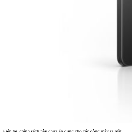
Hiện tại, chính sách này chưa áp dụng cho các dòng máy ra mắt