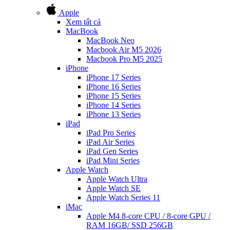
Apple
Xem tất cả
MacBook
MacBook Neo
Macbook Air M5 2026
Macbook Pro M5 2025
iPhone
iPhone 17 Series
iPhone 16 Series
iPhone 15 Series
iPhone 14 Series
iPhone 13 Series
iPad
iPad Pro Series
iPad Air Series
iPad Gen Series
iPad Mini Series
Apple Watch
Apple Watch Ultra
Apple Watch SE
Apple Watch Series 11
iMac
Apple M4 8-core CPU / 8-core GPU /
RAM 16GB/ SSD 256GB