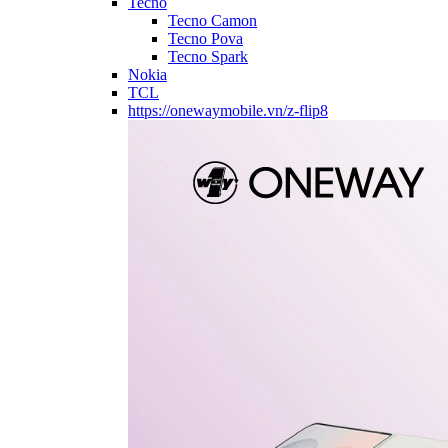
Tecno
Tecno Camon
Tecno Pova
Tecno Spark
Nokia
TCL
https://onewaymobile.vn/z-flip8