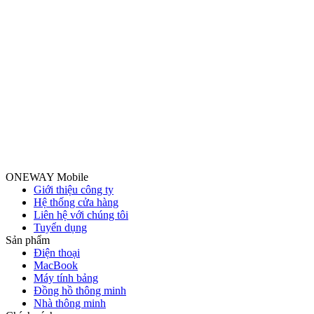
ONEWAY Mobile
Giới thiệu công ty
Hệ thống cửa hàng
Liên hệ với chúng tôi
Tuyển dụng
Sản phẩm
Điện thoại
MacBook
Máy tính bảng
Đồng hồ thông minh
Nhà thông minh