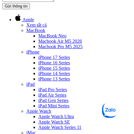
Gửi thông tin
Apple
Xem tất cả
MacBook
MacBook Neo
Macbook Air M5 2026
Macbook Pro M5 2025
iPhone
iPhone 17 Series
iPhone 16 Series
iPhone 15 Series
iPhone 14 Series
iPhone 13 Series
iPad
iPad Pro Series
iPad Air Series
iPad Gen Series
iPad Mini Series
Apple Watch
Apple Watch Ultra
Apple Watch SE
Apple Watch Series 11
iMac