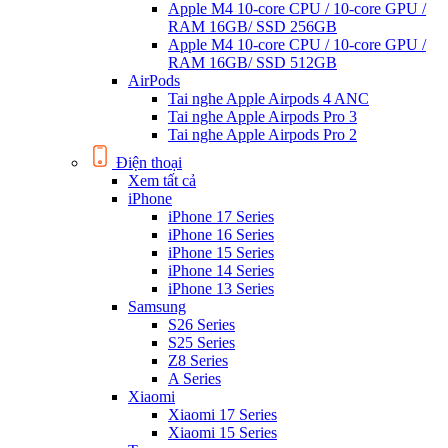
Apple M4 10-core CPU / 10-core GPU /
RAM 16GB/ SSD 256GB
Apple M4 10-core CPU / 10-core GPU /
RAM 16GB/ SSD 512GB
AirPods
Tai nghe Apple Airpods 4 ANC
Tai nghe Apple Airpods Pro 3
Tai nghe Apple Airpods Pro 2
Điện thoại
Xem tất cả
iPhone
iPhone 17 Series
iPhone 16 Series
iPhone 15 Series
iPhone 14 Series
iPhone 13 Series
Samsung
S26 Series
S25 Series
Z8 Series
A Series
Xiaomi
Xiaomi 17 Series
Xiaomi 15 Series