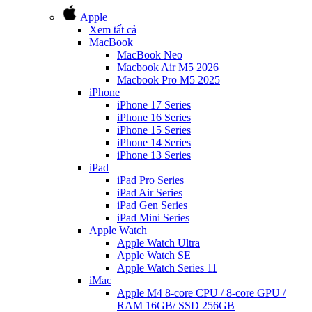
Apple
Xem tất cả
MacBook
MacBook Neo
Macbook Air M5 2026
Macbook Pro M5 2025
iPhone
iPhone 17 Series
iPhone 16 Series
iPhone 15 Series
iPhone 14 Series
iPhone 13 Series
iPad
iPad Pro Series
iPad Air Series
iPad Gen Series
iPad Mini Series
Apple Watch
Apple Watch Ultra
Apple Watch SE
Apple Watch Series 11
iMac
Apple M4 8-core CPU / 8-core GPU /
RAM 16GB/ SSD 256GB