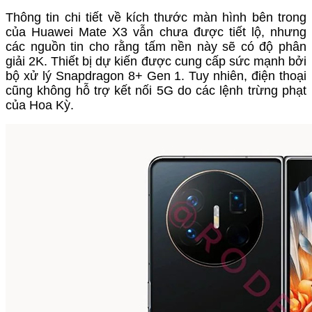
Thông tin chi tiết về kích thước màn hình bên trong
của Huawei Mate X3 vẫn chưa được tiết lộ, nhưng
các nguồn tin cho rằng tấm nền này sẽ có độ phân
giải 2K. Thiết bị dự kiến được cung cấp sức mạnh bởi
bộ xử lý Snapdragon 8+ Gen 1. Tuy nhiên, điện thoại
cũng không hỗ trợ kết nối 5G do các lệnh trừng phạt
của Hoa Kỳ.