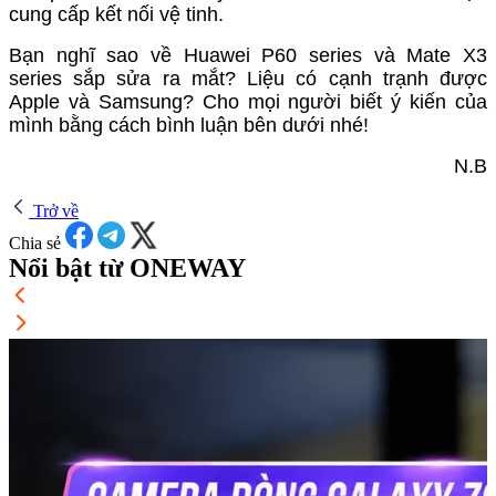
cung cấp kết nối vệ tinh.
Bạn nghĩ sao về Huawei P60 series và Mate X3
series sắp sửa ra mắt? Liệu có cạnh trạnh được
Apple và Samsung? Cho mọi người biết ý kiến của
mình bằng cách bình luận bên dưới nhé!
N.B
Trở về
Chia sẻ
Nổi bật từ ONEWAY