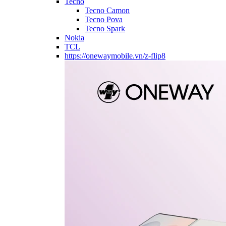
Tecno
Tecno Camon
Tecno Pova
Tecno Spark
Nokia
TCL
https://onewaymobile.vn/z-flip8