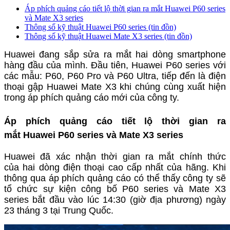
Áp phích quảng cáo tiết lộ thời gian ra mắt Huawei P60 series
và Mate X3 series
Thông số kỹ thuật Huawei P60 series (tin đồn)
Thông số kỹ thuật Huawei Mate X3 series (tin đồn)
Huawei đang sắp sửa ra mắt hai dòng smartphone
hàng đầu của mình. Đầu tiên, Huawei P60 series với
các mẫu: P60, P60 Pro và P60 Ultra, tiếp đến là điện
thoại gập Huawei Mate X3 khi chúng cùng xuất hiện
trong áp phích quảng cáo mới của công ty.
Áp phích quảng cáo tiết lộ thời gian ra
mắt Huawei P60 series và Mate X3 series
Huawei đã xác nhận thời gian ra mắt chính thức
của hai dòng điện thoại cao cấp nhất của hãng. Khi
thông qua áp phích quảng cáo có thể thấy công ty sẽ
tổ chức sự kiện công bố P60 series và Mate X3
series bắt đầu vào lúc 14:30 (giờ địa phương) ngày
23 tháng 3 tại Trung Quốc.