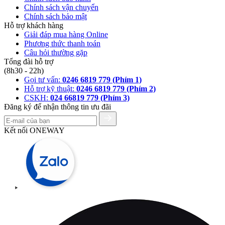
Chính sách vận chuyển
Chính sách bảo mật
Hỗ trợ khách hàng
Giải đáp mua hàng Online
Phương thức thanh toán
Câu hỏi thường gặp
Tổng đài hỗ trợ
(8h30 - 22h)
Gọi tư vấn:
0246 6819 779 (Phím 1)
Hỗ trợ kỹ thuật:
0246 6819 779 (Phím 2)
CSKH:
024 66819 779 (Phím 3)
Đăng ký để nhận thông tin ưu đãi
Kết nối ONEWAY