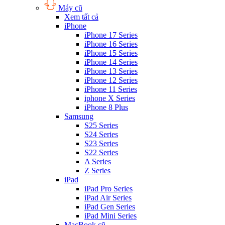
Máy cũ
Xem tất cả
iPhone
iPhone 17 Series
iPhone 16 Series
iPhone 15 Series
iPhone 14 Series
iPhone 13 Series
iPhone 12 Series
iPhone 11 Series
iphone X Series
iPhone 8 Plus
Samsung
S25 Series
S24 Series
S23 Series
S22 Series
A Series
Z Series
iPad
iPad Pro Series
iPad Air Series
iPad Gen Series
iPad Mini Series
MacBook cũ