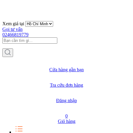
Xem giá tại
Gọi tư vấn
02466819779
Cửa hàng gần bạn
Tra cứu đơn hàng
Đăng nhập
0
Giỏ hàng