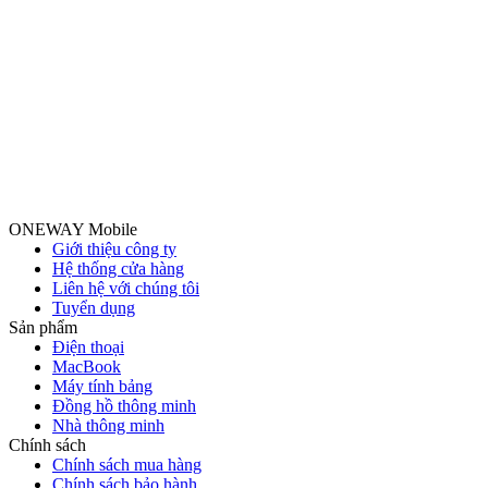
ONEWAY Mobile
Giới thiệu công ty
Hệ thống cửa hàng
Liên hệ với chúng tôi
Tuyển dụng
Sản phẩm
Điện thoại
MacBook
Máy tính bảng
Đồng hồ thông minh
Nhà thông minh
Chính sách
Chính sách mua hàng
Chính sách bảo hành