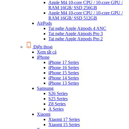
Apple M4 10-core CPU / 10-core GPU /
RAM 16GB/ SSD 256GB
Apple M4 10-core CPU / 10-core GPU /
RAM 16GB/ SSD 512GB
AirPods
Tai nghe Apple Airpods 4 ANC
Tai nghe Apple Airpods Pro 3
Tai nghe Apple Airpods Pro 2
Điện thoại
Xem tất cả
iPhone
iPhone 17 Series
iPhone 16 Series
iPhone 15 Series
iPhone 14 Series
iPhone 13 Series
Samsung
S26 Series
S25 Series
Z8 Series
A Series
Xiaomi
Xiaomi 17 Series
Xiaomi 15 Series