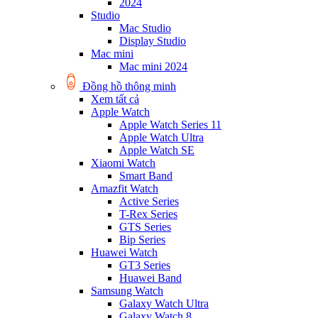
2024
Studio
Mac Studio
Display Studio
Mac mini
Mac mini 2024
Đồng hồ thông minh
Xem tất cả
Apple Watch
Apple Watch Series 11
Apple Watch Ultra
Apple Watch SE
Xiaomi Watch
Smart Band
Amazfit Watch
Active Series
T-Rex Series
GTS Series
Bip Series
Huawei Watch
GT3 Series
Huawei Band
Samsung Watch
Galaxy Watch Ultra
Galaxy Watch 8