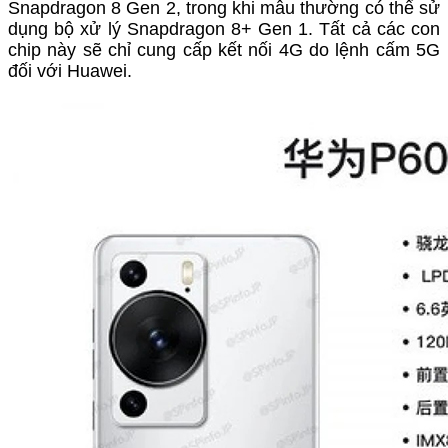
Snapdragon 8 Gen 2, trong khi mẫu thường có thể sử
dụng bộ xử lý Snapdragon 8+ Gen 1. Tất cả các con
chip này sẽ chỉ cung cấp kết nối 4G do lệnh cấm 5G
đối với Huawei.