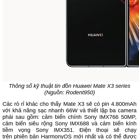
Thông số kỹ thuật tin đồn Huawei Mate X3 series
(Nguồn: Rodent950)
Các rò rỉ khác cho thấy Mate X3 sẽ có pin 4.800mAh
với khả năng sạc nhanh 66W và thiết lập ba camera
phái sau gồm: cảm biến chính Sony IMX766 50MP,
cảm biến siêu rộng Sony IMX688 và cảm biến kính
tiềm vọng Sony IMX351. Điện thoại
sẽ chạy
trên phiên bản HarmonyOS mới nhất và có thể được