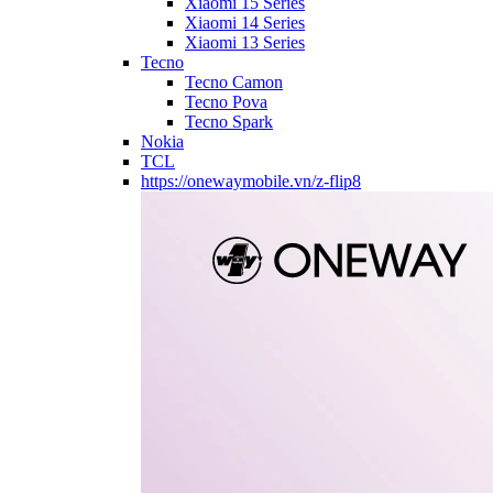
Xiaomi 15 Series
Xiaomi 14 Series
Xiaomi 13 Series
Tecno
Tecno Camon
Tecno Pova
Tecno Spark
Nokia
TCL
https://onewaymobile.vn/z-flip8