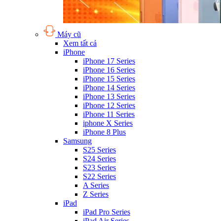
Máy cũ
Xem tất cả
iPhone
iPhone 17 Series
iPhone 16 Series
iPhone 15 Series
iPhone 14 Series
iPhone 13 Series
iPhone 12 Series
iPhone 11 Series
iphone X Series
iPhone 8 Plus
Samsung
S25 Series
S24 Series
S23 Series
S22 Series
A Series
Z Series
iPad
iPad Pro Series
iPad Air Series