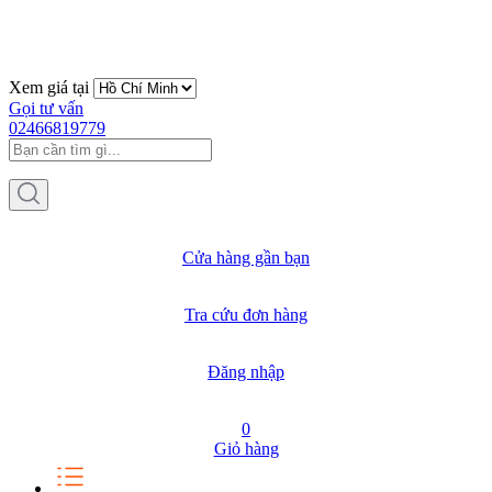
Xem giá tại
Gọi tư vấn
02466819779
Cửa hàng gần bạn
Tra cứu đơn hàng
Đăng nhập
0
Giỏ hàng