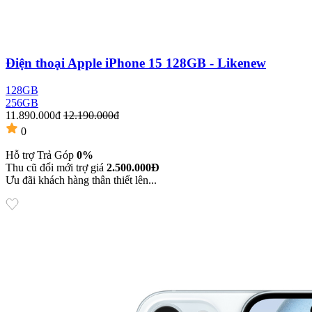
Điện thoại Apple iPhone 15 128GB - Likenew
128GB
256GB
11.890.000đ
12.190.000đ
0
Hỗ trợ Trả Góp
0%
Thu cũ đổi mới trợ giá
2.500.000Đ
Ưu đãi khách hàng thân thiết lên...