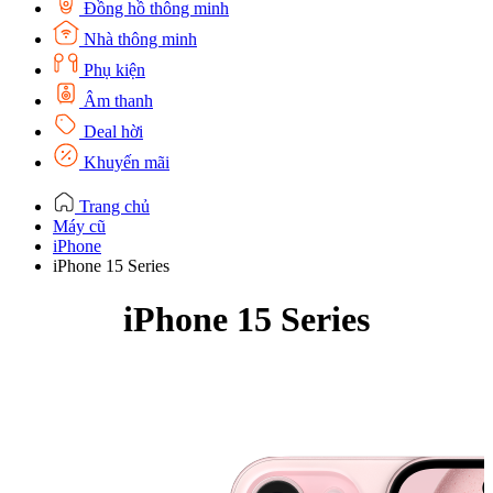
Đồng hồ thông minh
Nhà thông minh
Phụ kiện
Âm thanh
Deal hời
Khuyến mãi
Trang chủ
Máy cũ
iPhone
iPhone 15 Series
iPhone 15 Series