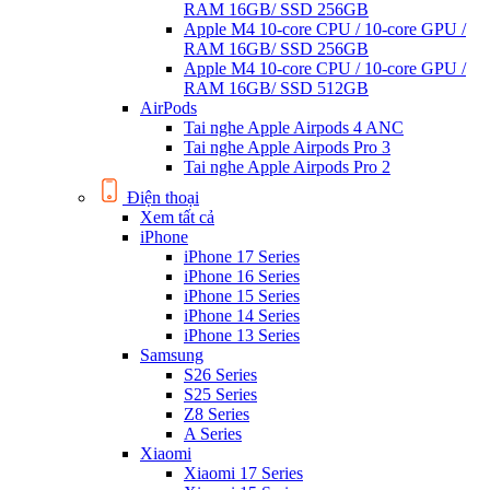
RAM 16GB/ SSD 256GB
Apple M4 10-core CPU / 10-core GPU /
RAM 16GB/ SSD 256GB
Apple M4 10-core CPU / 10-core GPU /
RAM 16GB/ SSD 512GB
AirPods
Tai nghe Apple Airpods 4 ANC
Tai nghe Apple Airpods Pro 3
Tai nghe Apple Airpods Pro 2
Điện thoại
Xem tất cả
iPhone
iPhone 17 Series
iPhone 16 Series
iPhone 15 Series
iPhone 14 Series
iPhone 13 Series
Samsung
S26 Series
S25 Series
Z8 Series
A Series
Xiaomi
Xiaomi 17 Series