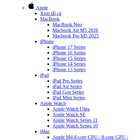
Apple
Xem tất cả
MacBook
MacBook Neo
Macbook Air M5 2026
Macbook Pro M5 2025
iPhone
iPhone 17 Series
iPhone 16 Series
iPhone 15 Series
iPhone 14 Series
iPhone 13 Series
iPad
iPad Pro Series
iPad Air Series
iPad Gen Series
iPad Mini Series
Apple Watch
Apple Watch Ultra
Apple Watch SE
Apple Watch Series 11
Apple Watch Series 10
iMac
Apple M4 8-core CPU / 8-core GPU /