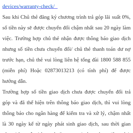
devices/warranty-check/
Sau khi Chủ thẻ đăng ký chương trình trả góp lãi suất 0%,
số tiền này sẽ được chuyển đổi chậm nhất sau 20 ngày làm
việc. Trường hợp chủ thẻ nhận được thông báo giao dịch
nhưng số tiền chưa chuyển đổi/ chủ thẻ thanh toán dư nợ
trước hạn, chủ thẻ vui lòng liên hệ tổng đài 1800 588 855
(miễn phí) Hoặc 02873013213 (có tính phí) để được
hướng dẫn.
Trường hợp số tiền giao dịch chưa được chuyển đổi trả
góp và đã thể hiện trên thông báo giao dịch, thì vui lòng
thông báo cho ngân hàng để kiểm tra và xử lý, chậm nhất
là 30 ngày kể từ ngày phát sinh giao dịch, sau thời gian