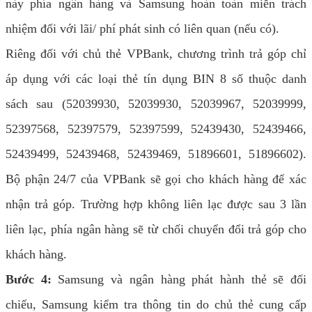
này phía ngân hàng và Samsung hoàn toàn miễn trách
nhiệm đối với lãi/ phí phát sinh có liên quan (nếu có).
Riêng đối với chủ thẻ VPBank, chương trình trả góp chỉ
áp dụng với các loại thẻ tín dụng BIN 8 số thuộc danh
sách sau (52039930, 52039930, 52039967, 52039999,
52397568, 52397579, 52397599, 52439430, 52439466,
52439499, 52439468, 52439469, 51896601, 51896602).
Bộ phận 24/7 của VPBank sẽ gọi cho khách hàng để xác
nhận trả góp. Trường hợp không liên lạc được sau 3 lần
liên lạc, phía ngân hàng sẽ từ chối chuyển đổi trả góp cho
khách hàng.
Bước 4:
Samsung và ngân hàng phát hành thẻ sẽ đối
chiếu, Samsung kiểm tra thông tin do chủ thẻ cung cấp