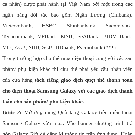
cá nhân) được phát hành tại Việt Nam bởi một trong các
ngân hàng đối tác bao gồm Ngân Lượng (Citibank),
Vietcombank, HSBC, Shinhanbank, Sacombank,
Techcombank, VPBank, MSB, SeABank, BIDV Bank,
VIB, ACB, SHB, SCB, HDbank, Pvcombank (***).
Trong trường hợp chủ thẻ mua điện thoại cùng với các sản
phẩm/ phụ kiện khác thì chủ thẻ phải yêu cầu nhân viên
của cửa hàng
tách riêng giao dịch quẹt thẻ thanh toán
cho điện thoại Samsung Galaxy với các giao dịch thanh
toán cho sản phẩm/ phụ kiện khác.
Bước 2:
Mở ứng dụng Quà tặng Galaxy trên điện thoại
Samsung Galaxy vừa mua. Vào banner chương trình trả
góp Galaxy Gift để đăng kí thông tin trên ứng dụng. Hoàn