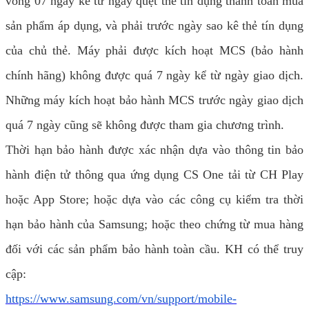
vòng 07 ngày kể từ ngày quẹt thẻ tín dụng thanh toán mua
sản phẩm áp dụng, và phải trước ngày sao kê thẻ tín dụng
của chủ thẻ. Máy phải được kích hoạt MCS (bảo hành
chính hãng) không được quá 7 ngày kể từ ngày giao dịch.
Những máy kích hoạt bảo hành MCS trước ngày giao dịch
quá 7 ngày cũng sẽ không được tham gia chương trình.
Thời hạn bảo hành được xác nhận dựa vào thông tin bảo
hành điện tử thông qua ứng dụng CS One tải từ CH Play
hoặc App Store; hoặc dựa vào các công cụ kiểm tra thời
hạn bảo hành của Samsung; hoặc theo chứng từ mua hàng
đối với các sản phẩm bảo hành toàn cầu. KH có thể truy
cập:
https://www.samsung.com/vn/support/mobile-