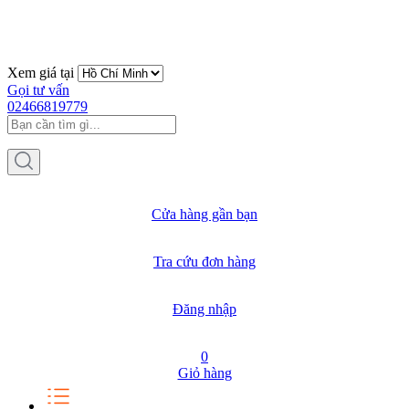
Xem giá tại
Gọi tư vấn
02466819779
Cửa hàng gần bạn
Tra cứu đơn hàng
Đăng nhập
0
Giỏ hàng