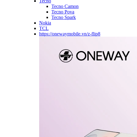
Tecno
Tecno Camon
Tecno Pova
Tecno Spark
Nokia
TCL
https://onewaymobile.vn/z-flip8