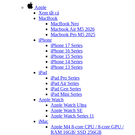
Apple
Xem tất cả
MacBook
MacBook Neo
Macbook Air M5 2026
Macbook Pro M5 2025
iPhone
iPhone 17 Series
iPhone 16 Series
iPhone 15 Series
iPhone 14 Series
iPhone 13 Series
iPad
iPad Pro Series
iPad Air Series
iPad Gen Series
iPad Mini Series
Apple Watch
Apple Watch Ultra
Apple Watch SE
Apple Watch Series 11
iMac
Apple M4 8-core CPU / 8-core GPU /
RAM 16GB/ SSD 256GB