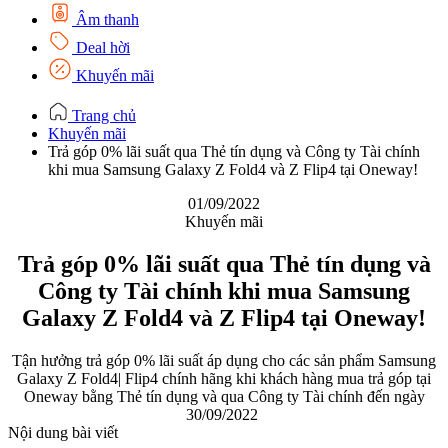
Âm thanh
Deal hời
Khuyến mãi
Trang chủ
Khuyến mãi
Trả góp 0% lãi suất qua Thẻ tín dụng và Công ty Tài chính
khi mua Samsung Galaxy Z Fold4 và Z Flip4 tại Oneway!
01/09/2022
Khuyến mãi
Trả góp 0% lãi suất qua Thẻ tín dụng và
Công ty Tài chính khi mua Samsung
Galaxy Z Fold4 và Z Flip4 tại Oneway!
Tận hưởng trả góp 0% lãi suất áp dụng cho các sản phẩm Samsung
Galaxy Z Fold4| Flip4 chính hãng khi khách hàng mua trả góp tại
Oneway bằng Thẻ tín dụng và qua Công ty Tài chính đến ngày
30/09/2022
Nội dung bài viết