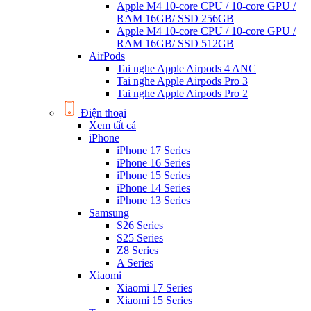
Apple M4 10-core CPU / 10-core GPU /
RAM 16GB/ SSD 256GB
Apple M4 10-core CPU / 10-core GPU /
RAM 16GB/ SSD 512GB
AirPods
Tai nghe Apple Airpods 4 ANC
Tai nghe Apple Airpods Pro 3
Tai nghe Apple Airpods Pro 2
Điện thoại
Xem tất cả
iPhone
iPhone 17 Series
iPhone 16 Series
iPhone 15 Series
iPhone 14 Series
iPhone 13 Series
Samsung
S26 Series
S25 Series
Z8 Series
A Series
Xiaomi
Xiaomi 17 Series
Xiaomi 15 Series