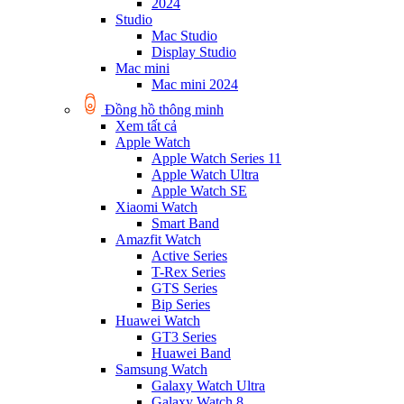
2024
Studio
Mac Studio
Display Studio
Mac mini
Mac mini 2024
Đồng hồ thông minh
Xem tất cả
Apple Watch
Apple Watch Series 11
Apple Watch Ultra
Apple Watch SE
Xiaomi Watch
Smart Band
Amazfit Watch
Active Series
T-Rex Series
GTS Series
Bip Series
Huawei Watch
GT3 Series
Huawei Band
Samsung Watch
Galaxy Watch Ultra
Galaxy Watch 8