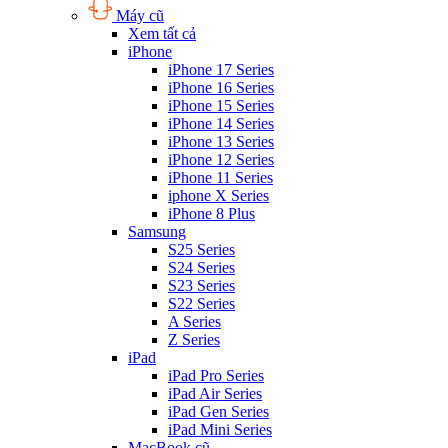
Máy cũ
Xem tất cả
iPhone
iPhone 17 Series
iPhone 16 Series
iPhone 15 Series
iPhone 14 Series
iPhone 13 Series
iPhone 12 Series
iPhone 11 Series
iphone X Series
iPhone 8 Plus
Samsung
S25 Series
S24 Series
S23 Series
S22 Series
A Series
Z Series
iPad
iPad Pro Series
iPad Air Series
iPad Gen Series
iPad Mini Series
MacBook cũ