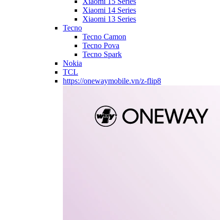
Xiaomi 15 Series
Xiaomi 14 Series
Xiaomi 13 Series
Tecno
Tecno Camon
Tecno Pova
Tecno Spark
Nokia
TCL
https://onewaymobile.vn/z-flip8