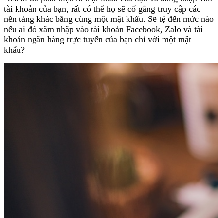
tài khoản của bạn, rất có thể họ sẽ cố gắng truy cập các
nền tảng khác bằng cùng một mật khẩu. Sẽ tệ đến mức nào
nếu ai đó xâm nhập vào tài khoản Facebook, Zalo và tài
khoản ngân hàng trực tuyến của bạn chỉ với một mật
khẩu?