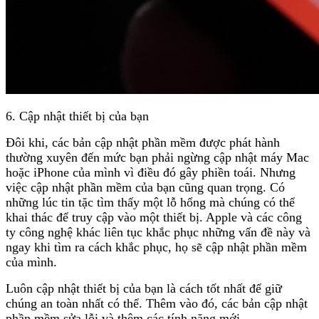
6. Cập nhật thiết bị của bạn
Đôi khi, các bản cập nhật phần mềm được phát hành
thường xuyên đến mức bạn phải ngừng cập nhật máy Mac
hoặc iPhone của mình vì điều đó gây phiền toái. Nhưng
việc cập nhật phần mềm của bạn cũng quan trọng. Có
những lúc tin tặc tìm thấy một lỗ hổng mà chúng có thể
khai thác để truy cập vào một thiết bị. Apple và các công
ty công nghệ khác liên tục khắc phục những vấn đề này và
ngay khi tìm ra cách khắc phục, họ sẽ cập nhật phần mềm
của mình.
Luôn cập nhật thiết bị của bạn là cách tốt nhất để giữ
chúng an toàn nhất có thể. Thêm vào đó, các bản cập nhật
phần mềm sửa lỗi và thêm các tính năng mới.