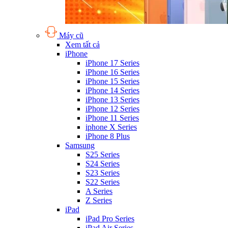
Máy cũ
Xem tất cả
iPhone
iPhone 17 Series
iPhone 16 Series
iPhone 15 Series
iPhone 14 Series
iPhone 13 Series
iPhone 12 Series
iPhone 11 Series
iphone X Series
iPhone 8 Plus
Samsung
S25 Series
S24 Series
S23 Series
S22 Series
A Series
Z Series
iPad
iPad Pro Series
iPad Air Series