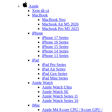
Apple
Xem tất cả
MacBook
MacBook Neo
Macbook Air M5 2026
Macbook Pro M5 2025
iPhone
iPhone 17 Series
iPhone 16 Series
iPhone 15 Series
iPhone 14 Series
iPhone 13 Series
iPad
iPad Pro Series
iPad Air Series
iPad Gen Series
iPad Mini Series
Apple Watch
Apple Watch Ultra
Apple Watch SE
Apple Watch Series 11
Apple Watch Series 10
iMac
Apple M4 8-core CPU / 8-core GPU /