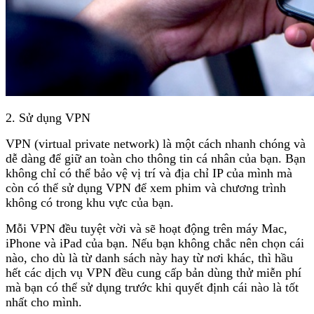
2. Sử dụng VPN
VPN (virtual private network) là một cách nhanh chóng và
dễ dàng để giữ an toàn cho thông tin cá nhân của bạn. Bạn
không chỉ có thể bảo vệ vị trí và địa chỉ IP của mình mà
còn có thể sử dụng VPN để xem phim và chương trình
không có trong khu vực của bạn.
Mỗi VPN đều tuyệt vời và sẽ hoạt động trên máy Mac,
iPhone và iPad của bạn. Nếu bạn không chắc nên chọn cái
nào, cho dù là từ danh sách này hay từ nơi khác, thì hầu
hết các dịch vụ VPN đều cung cấp bản dùng thử miễn phí
mà bạn có thể sử dụng trước khi quyết định cái nào là tốt
nhất cho mình.