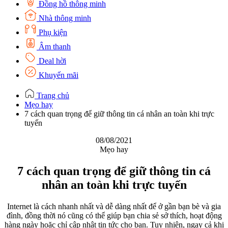
Đồng hồ thông minh
Nhà thông minh
Phụ kiện
Âm thanh
Deal hời
Khuyến mãi
Trang chủ
Mẹo hay
7 cách quan trọng để giữ thông tin cá nhân an toàn khi trực
tuyến
08/08/2021
Mẹo hay
7 cách quan trọng để giữ thông tin cá
nhân an toàn khi trực tuyến
Internet là cách nhanh nhất và dễ dàng nhất để ở gần bạn bè và gia
đình, đồng thời nó cũng có thể giúp bạn chia sẻ sở thích, hoạt động
hàng ngày hoặc chỉ cập nhật tin tức cho bạn. Tuy nhiên, ngay cả khi