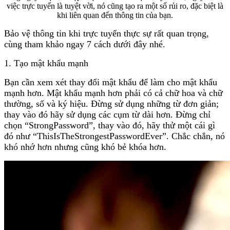
việc trực tuyến là tuyệt vời, nó cũng tạo ra một số rủi ro, đặc biệt là
khi liên quan đến thông tin của bạn.
Bảo vệ thông tin khi trực tuyến thực sự rất quan trọng,
cùng tham khảo ngay 7 cách dưới đây nhé.
1. Tạo mật khẩu mạnh
Bạn cần xem xét thay đổi mật khẩu để làm cho mật khẩu
mạnh hơn. Mật khẩu mạnh hơn phải có cả chữ hoa và chữ
thường, số và ký hiệu. Đừng sử dụng những từ đơn giản;
thay vào đó hãy sử dụng các cụm từ dài hơn. Đừng chỉ
chọn “StrongPassword”, thay vào đó, hãy thử một cái gì
đó như “ThisIsTheStrongestPasswordEver”. Chắc chắn, nó
khó nhớ hơn nhưng cũng khó bẻ khóa hơn.