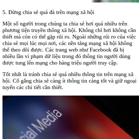
5. Đừng chia sẻ quá đà trên mạng xã hội
Một số người trong chúng ta chia sẻ hơi quá nhiều trên
phương tiện truyền thông xã hội. Không chỉ hơi không cần
thiết mà còn có thể gặp rủi ro. Ngoài những rủi ro của việc
chia sẻ mọi lúc mọi nơi, các nền tảng mạng xã hội không
thể theo dõi được. Các trang web như Facebook đã bị
nhiều lần vi phạm dữ liệu trong đó thông tin người dùng
được tung lên mạng cho hàng triệu người truy cập.
Tốt nhất là tránh chia sẻ quá nhiều thông tin trên mạng xã
hội. Cố gắng chia sẻ càng ít thông tin càng tốt và giữ ngoại
tuyến các chi tiết cần thiết.