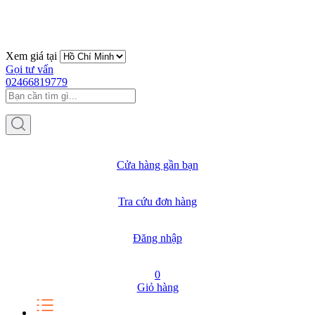
Xem giá tại
Gọi tư vấn
02466819779
Cửa hàng gần bạn
Tra cứu đơn hàng
Đăng nhập
0
Giỏ hàng