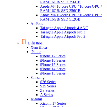
RAM 16GB/ SSD 256GB
Apple M4 10-core CPU / 10-core GPU /
RAM 16GB/ SSD 256GB
Apple M4 10-core CPU / 10-core GPU /
RAM 16GB/ SSD 512GB
AirPods
Tai nghe Apple Airpods 4 ANC
Tai nghe Apple Airpods Pro 3
Tai nghe Apple Airpods Pro 2
Điện thoại
Xem tất cả
iPhone
iPhone 17 Series
iPhone 16 Series
iPhone 15 Series
iPhone 14 Series
iPhone 13 Series
Samsung
S26 Series
S25 Series
Z8 Series
A Series
Xiaomi
Xiaomi 17 Series