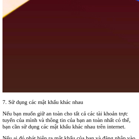
7. Sử dụng các mật khẩu khác nhau
Nếu bạn muốn giữ an toàn cho tất cả các tài khoản trực
tuyến của mình và thông tin của bạn an toàn nhất có thể,
bạn cần sử dụng các mật khẩu khác nhau trên internet.
Nếu ai đó phát hiện ra mật khẩu của bạn và đăng nhập vào