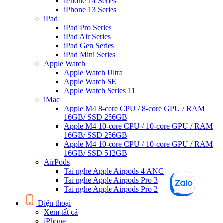
iPhone 14 Series
iPhone 13 Series
iPad
iPad Pro Series
iPad Air Series
iPad Gen Series
iPad Mini Series
Apple Watch
Apple Watch Ultra
Apple Watch SE
Apple Watch Series 11
iMac
Apple M4 8-core CPU / 8-core GPU / RAM
16GB/ SSD 256GB
Apple M4 10-core CPU / 10-core GPU / RAM
16GB/ SSD 256GB
Apple M4 10-core CPU / 10-core GPU / RAM
16GB/ SSD 512GB
AirPods
Tai nghe Apple Airpods 4 ANC
Tai nghe Apple Airpods Pro 3
Tai nghe Apple Airpods Pro 2
Điện thoại
Xem tất cả
iPhone