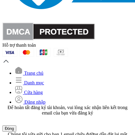
Hỗ trợ thanh toán
Trang chủ
Danh mục
Cửa hàng
Đăng nhập
Để hoàn tất đăng ký tài khoản, vui lòng xác nhận liên kết trong
email của bạn vừa đăng ký
Đóng
Chúng tôi vừa gửi cho bạn 1 email chứa đường dẫn đặt lại mật