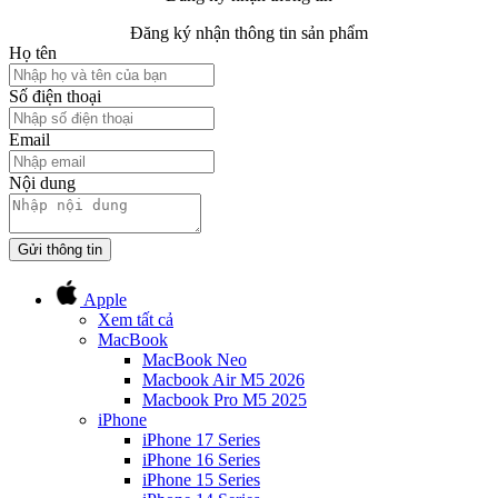
Đăng ký nhận thông tin sản phẩm
Họ tên
Số điện thoại
Email
Nội dung
Gửi thông tin
Apple
Xem tất cả
MacBook
MacBook Neo
Macbook Air M5 2026
Macbook Pro M5 2025
iPhone
iPhone 17 Series
iPhone 16 Series
iPhone 15 Series