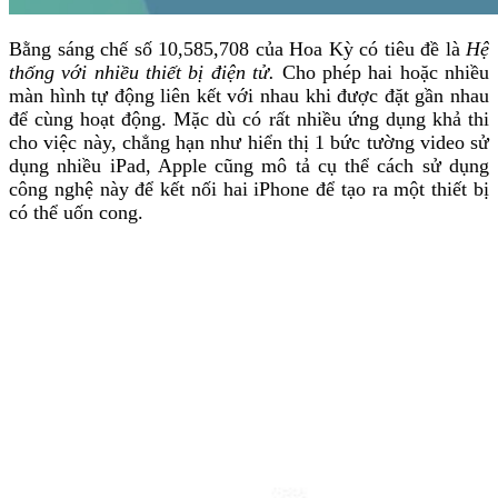
Bằng sáng chế số 10,585,708 của Hoa Kỳ có tiêu đề là
Hệ
thống với nhiều thiết bị điện tử.
Cho phép hai hoặc nhiều
màn hình tự động liên kết với nhau khi được đặt gần nhau
để cùng hoạt động. Mặc dù có rất nhiều ứng dụng khả thi
cho việc này, chẳng hạn như hiển thị 1 bức tường video sử
dụng nhiều iPad, Apple cũng mô tả cụ thể cách sử dụng
công nghệ này để kết nối hai iPhone để tạo ra một thiết bị
có thể uốn cong.