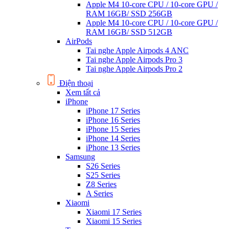
Apple M4 10-core CPU / 10-core GPU /
RAM 16GB/ SSD 256GB
Apple M4 10-core CPU / 10-core GPU /
RAM 16GB/ SSD 512GB
AirPods
Tai nghe Apple Airpods 4 ANC
Tai nghe Apple Airpods Pro 3
Tai nghe Apple Airpods Pro 2
Điện thoại
Xem tất cả
iPhone
iPhone 17 Series
iPhone 16 Series
iPhone 15 Series
iPhone 14 Series
iPhone 13 Series
Samsung
S26 Series
S25 Series
Z8 Series
A Series
Xiaomi
Xiaomi 17 Series
Xiaomi 15 Series