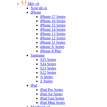
Máy cũ
Xem tất cả
iPhone
iPhone 17 Series
iPhone 16 Series
iPhone 15 Series
iPhone 14 Series
iPhone 13 Series
iPhone 12 Series
iPhone 11 Series
iphone X Series
iPhone 8 Plus
Samsung
S25 Series
S24 Series
S23 Series
S22 Series
A Series
Z Series
iPad
iPad Pro Series
iPad Air Series
iPad Gen Series
iPad Mini Series
MacBook cũ