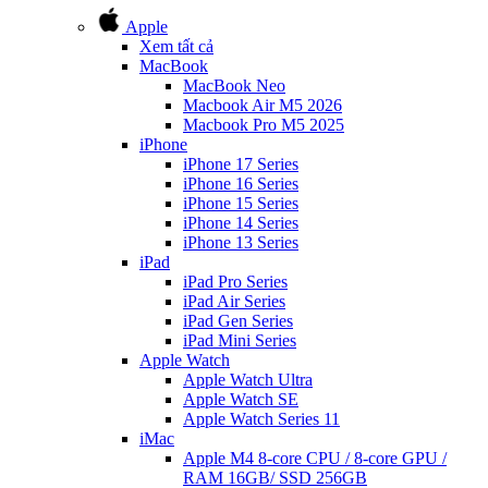
Apple
Xem tất cả
MacBook
MacBook Neo
Macbook Air M5 2026
Macbook Pro M5 2025
iPhone
iPhone 17 Series
iPhone 16 Series
iPhone 15 Series
iPhone 14 Series
iPhone 13 Series
iPad
iPad Pro Series
iPad Air Series
iPad Gen Series
iPad Mini Series
Apple Watch
Apple Watch Ultra
Apple Watch SE
Apple Watch Series 11
iMac
Apple M4 8-core CPU / 8-core GPU /
RAM 16GB/ SSD 256GB