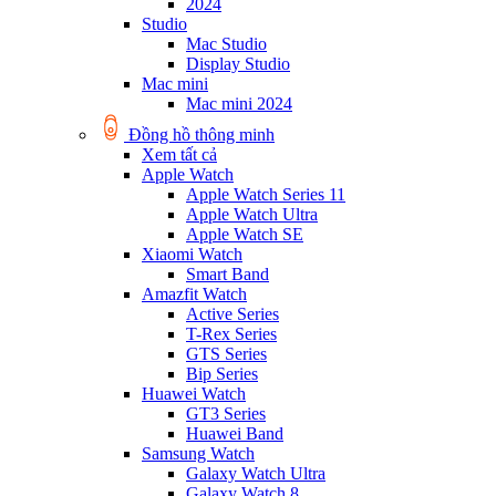
2024
Studio
Mac Studio
Display Studio
Mac mini
Mac mini 2024
Đồng hồ thông minh
Xem tất cả
Apple Watch
Apple Watch Series 11
Apple Watch Ultra
Apple Watch SE
Xiaomi Watch
Smart Band
Amazfit Watch
Active Series
T-Rex Series
GTS Series
Bip Series
Huawei Watch
GT3 Series
Huawei Band
Samsung Watch
Galaxy Watch Ultra
Galaxy Watch 8