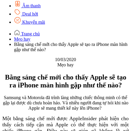
Âm thanh
Deal hời
Khuyến mãi
Trang chủ
Mẹo hay
Bằng sáng chế mới cho thấy Apple sẽ tạo ra iPhone màn hình
gập như thế nào?
10/03/2020
Mẹo hay
Bằng sáng chế mới cho thấy Apple sẽ tạo
ra iPhone màn hình gập như thế nào?
Samsung và Motorola đã trình làng những chiếc thông minh có thể
gập lại được dù chưa hoàn hảo. Và nhiều người đang tự hỏi khi nào
Apple sẽ mang thiết kế này lên iPhone?
Một bằng sáng chế mới được AppleInsider phát hiện cho
thấy cách tiếp cận mà Apple có thể thực hiện với một
chiếc iPhone gập. Điều này sẽ giúp gã khổng lồ xứ