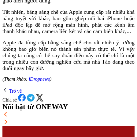
giao diện người dùng.
Tất nhiên, bằng sáng chế của Apple cung cấp rất nhiều khả
năng tuyệt vời khác, bao gồm ghép nối hai iPhone hoặc
iPad độc lập để mở rộng màn hình, phát các kênh âm
thanh khác nhau, camera liên kết và các cảm biến khác,...
Apple đã từng cấp bằng sáng chế cho rất nhiều ý tưởng
không bao giờ biến nó thành sản phẩm thực tế. Vì vậy
chúng ta cũng có thể suy đoán điều này có thể chỉ là một
trong nhiều con đường nghiên cứu mà nhà Táo đang theo
đuổi ngay bây giờ.
(Tham khảo:
iDropnews
)
Trở về
Chia sẻ
Nổi bật từ ONEWAY