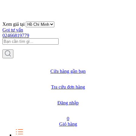
Xem giá tại
Gọi tư vấn
02466819779
Cửa hàng gần bạn
Tra cứu đơn hàng
Đăng nhập
0
Giỏ hàng