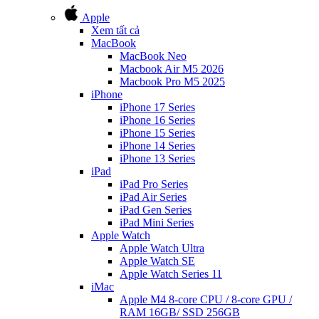
Apple
Xem tất cả
MacBook
MacBook Neo
Macbook Air M5 2026
Macbook Pro M5 2025
iPhone
iPhone 17 Series
iPhone 16 Series
iPhone 15 Series
iPhone 14 Series
iPhone 13 Series
iPad
iPad Pro Series
iPad Air Series
iPad Gen Series
iPad Mini Series
Apple Watch
Apple Watch Ultra
Apple Watch SE
Apple Watch Series 11
iMac
Apple M4 8-core CPU / 8-core GPU /
RAM 16GB/ SSD 256GB