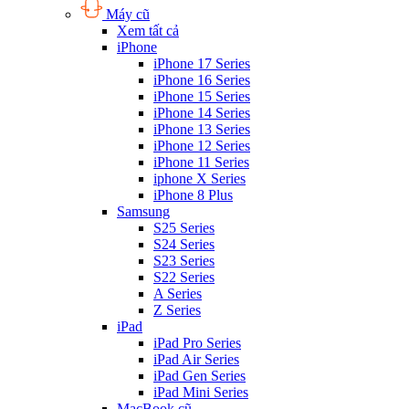
Máy cũ
Xem tất cả
iPhone
iPhone 17 Series
iPhone 16 Series
iPhone 15 Series
iPhone 14 Series
iPhone 13 Series
iPhone 12 Series
iPhone 11 Series
iphone X Series
iPhone 8 Plus
Samsung
S25 Series
S24 Series
S23 Series
S22 Series
A Series
Z Series
iPad
iPad Pro Series
iPad Air Series
iPad Gen Series
iPad Mini Series
MacBook cũ