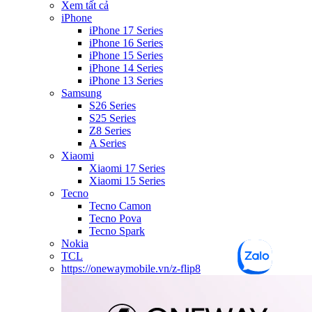
Xem tất cả
iPhone
iPhone 17 Series
iPhone 16 Series
iPhone 15 Series
iPhone 14 Series
iPhone 13 Series
Samsung
S26 Series
S25 Series
Z8 Series
A Series
Xiaomi
Xiaomi 17 Series
Xiaomi 15 Series
Tecno
Tecno Camon
Tecno Pova
Tecno Spark
Nokia
TCL
https://onewaymobile.vn/z-flip8