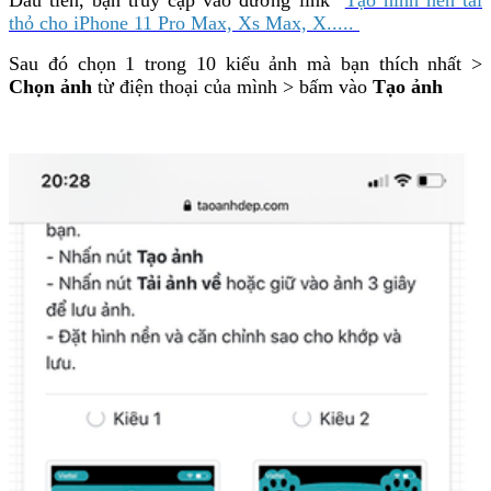
thỏ cho iPhone 11 Pro Max, Xs Max, X.....
Sau đó chọn 1 trong 10 kiểu ảnh mà bạn thích nhất >
Chọn ảnh
từ điện thoại của mình > bấm vào
Tạo ảnh