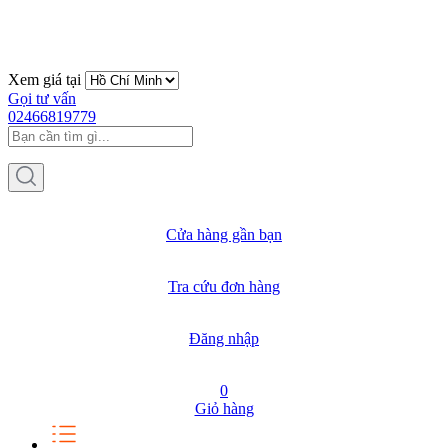
Xem giá tại
Gọi tư vấn
02466819779
Cửa hàng gần bạn
Tra cứu đơn hàng
Đăng nhập
0
Giỏ hàng