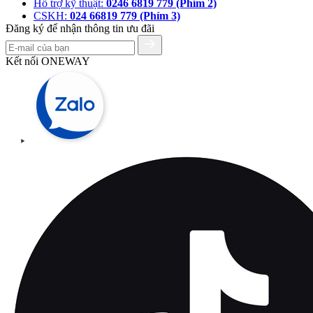
Hỗ trợ kỹ thuật:
0246 6819 779 (Phím 2)
CSKH:
024 66819 779 (Phím 3)
Đăng ký để nhận thông tin ưu đãi
Kết nối ONEWAY