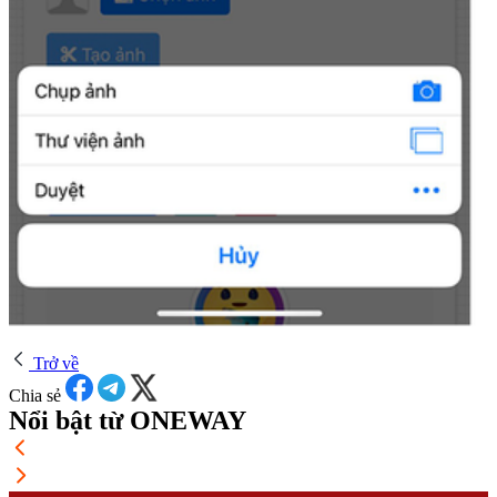
Trở về
Chia sẻ
Nổi bật từ ONEWAY