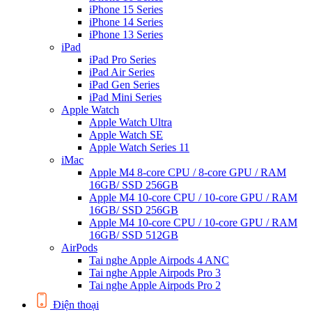
iPhone 15 Series
iPhone 14 Series
iPhone 13 Series
iPad
iPad Pro Series
iPad Air Series
iPad Gen Series
iPad Mini Series
Apple Watch
Apple Watch Ultra
Apple Watch SE
Apple Watch Series 11
iMac
Apple M4 8-core CPU / 8-core GPU / RAM
16GB/ SSD 256GB
Apple M4 10-core CPU / 10-core GPU / RAM
16GB/ SSD 256GB
Apple M4 10-core CPU / 10-core GPU / RAM
16GB/ SSD 512GB
AirPods
Tai nghe Apple Airpods 4 ANC
Tai nghe Apple Airpods Pro 3
Tai nghe Apple Airpods Pro 2
Điện thoại