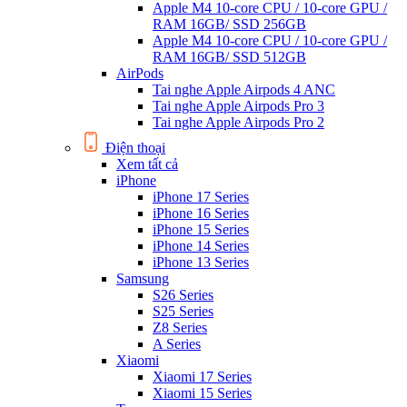
Apple M4 10-core CPU / 10-core GPU /
RAM 16GB/ SSD 256GB
Apple M4 10-core CPU / 10-core GPU /
RAM 16GB/ SSD 512GB
AirPods
Tai nghe Apple Airpods 4 ANC
Tai nghe Apple Airpods Pro 3
Tai nghe Apple Airpods Pro 2
Điện thoại
Xem tất cả
iPhone
iPhone 17 Series
iPhone 16 Series
iPhone 15 Series
iPhone 14 Series
iPhone 13 Series
Samsung
S26 Series
S25 Series
Z8 Series
A Series
Xiaomi
Xiaomi 17 Series
Xiaomi 15 Series