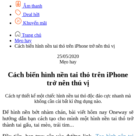
Âm thanh
Deal hời
Khuyến mãi
Trang chủ
Mẹo hay
Cách biến hình nền tai thỏ trên iPhone trở nên thú vị
25/05/2020
Mẹo hay
Cách biến hình nền tai thỏ trên iPhone
trở nên thú vị
Cách tự thiết kế một chiếc hình nền tai thỏ độc đáo cực nhanh mà
không cần cài bất kì ứng dụng nào.
Để hình nền bớt nhàm chán, bài viết hôm nay Oneway sẽ
hướng dẫn bạn cách tạo cho mình một hình nền tai thỏ trở
thành tai gấu, tai mèo, trái tim...
Đầu tiên, bạn truy cập vào đường link
Tạo hình nên tai