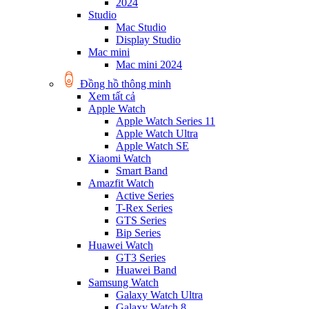
2024
Studio
Mac Studio
Display Studio
Mac mini
Mac mini 2024
Đồng hồ thông minh
Xem tất cả
Apple Watch
Apple Watch Series 11
Apple Watch Ultra
Apple Watch SE
Xiaomi Watch
Smart Band
Amazfit Watch
Active Series
T-Rex Series
GTS Series
Bip Series
Huawei Watch
GT3 Series
Huawei Band
Samsung Watch
Galaxy Watch Ultra
Galaxy Watch 8