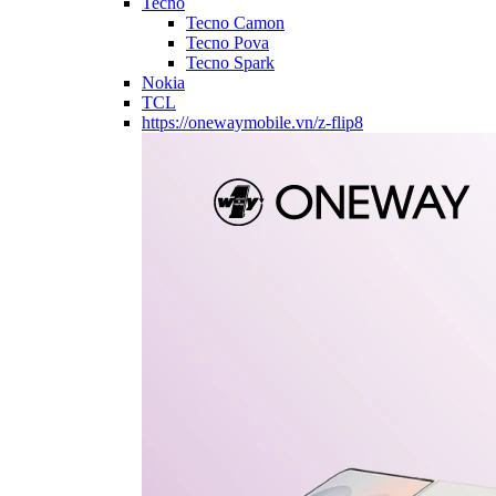
Tecno
Tecno Camon
Tecno Pova
Tecno Spark
Nokia
TCL
https://onewaymobile.vn/z-flip8