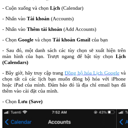
- Cuộn xuống và chọn
Lịch
(Calendar)
- Nhấn vào
Tài khoản
(Accounts)
- Nhấn vào
Thêm tài khoản
(Add Accounts)
- Chọn
Google
và chọn
Tài khoản Gmail
của bạn
- Sau đó, một danh sách các tùy chọn sẽ xuất hiện trên
màn hình của bạn. Trượt ngang để bật tùy chọn
Lịch
(Calendars)
- Bây giờ, hãy truy cập trang
Đồng bộ hóa Lịch Google
và
chọn tất cả các lịch bạn muốn đồng bộ hóa với iPhone
hoặc iPad của mình. Đảm bảo đó là địa chỉ email bạn đã
thêm vào cài đặt của mình.
- Chọn
Lưu (Save)