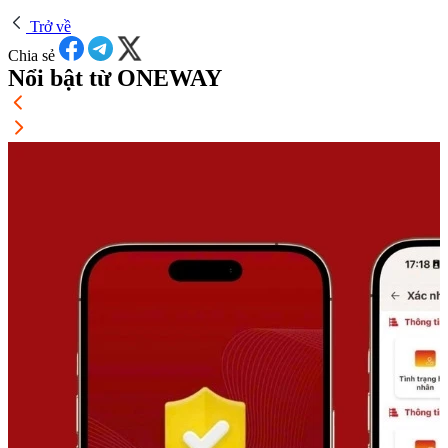
Trở về
Chia sẻ
Nổi bật từ ONEWAY