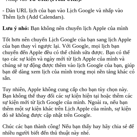
- Dán URL lịch của bạn vào Lịch Google và nhấp vào
Thêm lịch (Add Calendars).
Lưu ý nhỏ:
Bạn không nên chuyển lịch Apple của mình
Tốt hơn nên chuyển Lịch Google của bạn sang lịch Apple
của bạn thay vì ngược lại. Với Google, mọi lịch bạn
chuyển đến Apple đều có thể chỉnh sửa được. Bạn có thể
tạo các sự kiện và ngày mới từ lịch Apple của mình và
chúng sẽ tự động được thêm vào lịch Google của bạn, giúp
bạn dễ dàng xem lịch của mình trong mọi nền tảng khác có
sẵn.
Tuy nhiên, Apple không cung cấp cho bạn tùy chọn này.
Bạn không thể thay đổi các sự kiện hiện tại hoặc thêm các
sự kiện mới từ lịch Google của mình. Ngoài ra, nếu bạn
thêm một sự kiện khác trên Lịch Apple của mình, sự kiện
đó sẽ không được cập nhật trên Google.
Chúc các bạn thành công! Nếu bạn thấy hay hãy chia sẻ để
nhiều người biết đến thủ thuật này nhé.