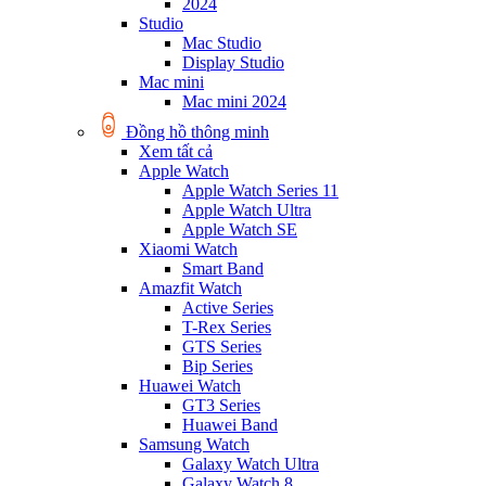
2024
Studio
Mac Studio
Display Studio
Mac mini
Mac mini 2024
Đồng hồ thông minh
Xem tất cả
Apple Watch
Apple Watch Series 11
Apple Watch Ultra
Apple Watch SE
Xiaomi Watch
Smart Band
Amazfit Watch
Active Series
T-Rex Series
GTS Series
Bip Series
Huawei Watch
GT3 Series
Huawei Band
Samsung Watch
Galaxy Watch Ultra
Galaxy Watch 8