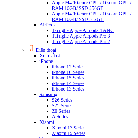
Apple M4 10-core CPU / 10-core GPU /
RAM 16GB/ SSD 256GB
Apple M4 10-core CPU / 10-core GPU /
RAM 16GB/ SSD 512GB
AirPods
Tai nghe Apple Airpods 4 ANC
Tai nghe Apple Airpods Pro 3
Tai nghe Apple Airpods Pro 2
Điện thoại
Xem tất cả
iPhone
iPhone 17 Series
iPhone 16 Series
iPhone 15 Series
iPhone 14 Series
iPhone 13 Series
Samsung
S26 Series
S25 Series
Z8 Series
A Series
Xiaomi
Xiaomi 17 Series
Xiaomi 15 Series