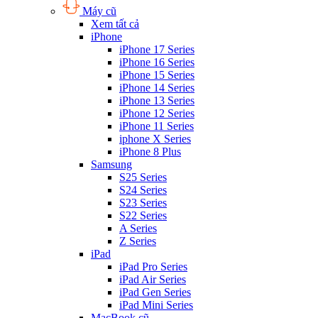
Máy cũ
Xem tất cả
iPhone
iPhone 17 Series
iPhone 16 Series
iPhone 15 Series
iPhone 14 Series
iPhone 13 Series
iPhone 12 Series
iPhone 11 Series
iphone X Series
iPhone 8 Plus
Samsung
S25 Series
S24 Series
S23 Series
S22 Series
A Series
Z Series
iPad
iPad Pro Series
iPad Air Series
iPad Gen Series
iPad Mini Series
MacBook cũ