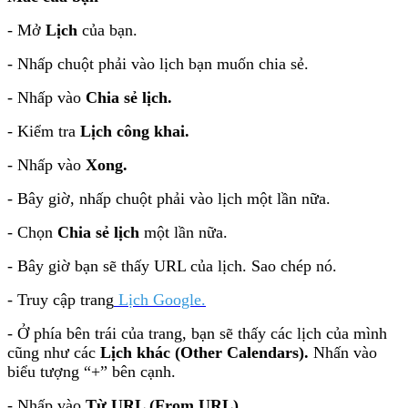
- Mở
Lịch
của bạn.
- Nhấp chuột phải vào lịch bạn muốn chia sẻ.
- Nhấp vào
Chia sẻ lịch.
- Kiểm tra
Lịch công khai.
- Nhấp vào
Xong.
- Bây giờ, nhấp chuột phải vào lịch một lần nữa.
- Chọn
Chia sẻ lịch
một lần nữa.
- Bây giờ bạn sẽ thấy URL của lịch. Sao chép nó.
- Truy cập trang
Lịch Google.
- Ở phía bên trái của trang, bạn sẽ thấy các lịch của mình
cũng như các
Lịch khác (Other Calendars).
Nhấn vào
biểu tượng “+” bên cạnh.
- Nhấp vào
Từ URL (From URL).