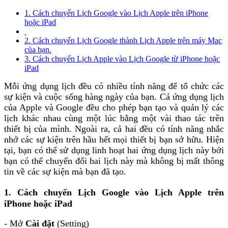
1. Cách chuyển Lịch Google vào Lịch Apple trên iPhone
hoặc iPad
2. Cách chuyển Lịch Google thành Lịch Apple trên máy Mac
của bạn.
3. Cách chuyển Lịch Apple vào Lịch Google từ iPhone hoặc
iPad
Mỗi ứng dụng lịch đều có nhiều tính năng để tổ chức các
sự kiện và cuộc sống hàng ngày của bạn. Cả ứng dụng lịch
của Apple và Google đều cho phép bạn tạo và quản lý các
lịch khác nhau cùng một lúc bằng một vài thao tác trên
thiết bị của mình. Ngoài ra, cả hai đều có tính năng nhắc
nhở các sự kiện trên hầu hết mọi thiết bị bạn sở hữu. Hiện
tại, bạn có thể sử dụng linh hoạt hai ứng dụng lịch này bởi
bạn có thể chuyển đổi hai lịch này mà không bị mất thông
tin về các sự kiện mà bạn đã tạo.
1. Cách chuyển Lịch Google vào Lịch Apple trên
iPhone hoặc iPad
- Mở
Cài đặt
(Setting)