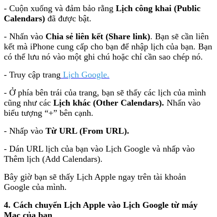
- Cuộn xuống và đảm bảo rằng
Lịch công khai (Public
Calendars)
đã được bật.
- Nhấn vào
Chia sẻ liên kết (Share link)
. Bạn sẽ cần liên
kết mà iPhone cung cấp cho bạn để nhập lịch của bạn. Bạn
có thể lưu nó vào một ghi chú hoặc chỉ cần sao chép nó.
- Truy cập trang
Lịch Google.
- Ở phía bên trái của trang, bạn sẽ thấy các lịch của mình
cũng như các
Lịch khác (Other Calendars).
Nhấn vào
biểu tượng “+” bên cạnh.
- Nhấp vào
Từ URL (From URL).
- Dán URL lịch của bạn vào Lịch Google và nhấp vào
Thêm lịch (Add Calendars).
Bây giờ bạn sẽ thấy Lịch Apple ngay trên tài khoản
Google của mình.
4. Cách chuyển Lịch Apple vào Lịch Google từ máy
Mac của bạn