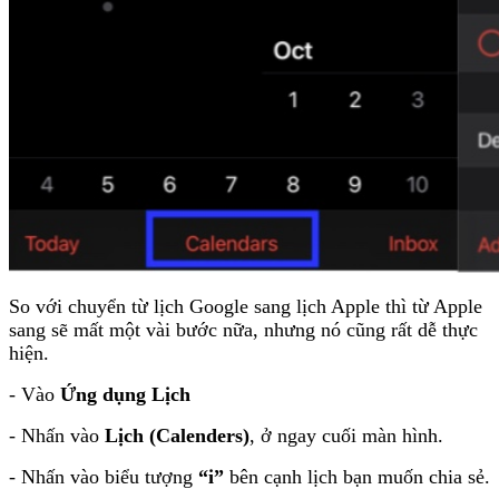
So với chuyển từ lịch Google sang lịch Apple thì từ Apple
sang sẽ mất một vài bước nữa, nhưng nó cũng rất dễ thực
hiện.
- Vào
Ứng dụng Lịch
- Nhấn vào
Lịch (Calenders)
, ở ngay cuối màn hình.
- Nhấn vào biểu tượng
“i”
bên cạnh lịch bạn muốn chia sẻ.