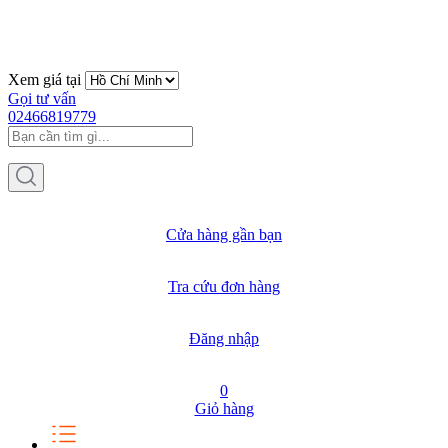
Xem giá tại
Gọi tư vấn
02466819779
Cửa hàng gần bạn
Tra cứu đơn hàng
Đăng nhập
0
Giỏ hàng