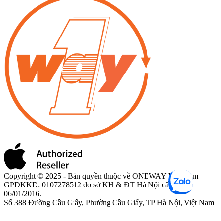
Copyright © 2025 - Bản quyền thuộc về ONEWAY Việt Nam
GPDKKD: 0107278512 do sở KH & ĐT Hà Nội cấp ngày
06/01/2016.
Số 388 Đường Cầu Giấy, Phường Cầu Giấy, TP Hà Nội, Việt Nam