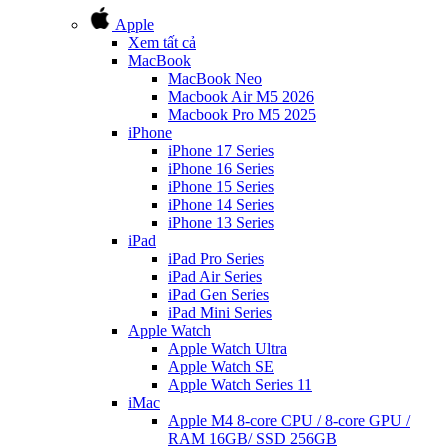
Apple
Xem tất cả
MacBook
MacBook Neo
Macbook Air M5 2026
Macbook Pro M5 2025
iPhone
iPhone 17 Series
iPhone 16 Series
iPhone 15 Series
iPhone 14 Series
iPhone 13 Series
iPad
iPad Pro Series
iPad Air Series
iPad Gen Series
iPad Mini Series
Apple Watch
Apple Watch Ultra
Apple Watch SE
Apple Watch Series 11
iMac
Apple M4 8-core CPU / 8-core GPU /
RAM 16GB/ SSD 256GB