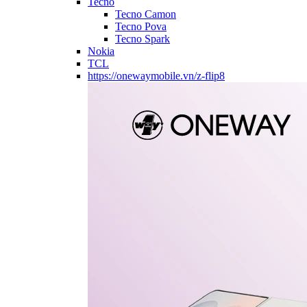
Tecno
Tecno Camon
Tecno Pova
Tecno Spark
Nokia
TCL
https://onewaymobile.vn/z-flip8