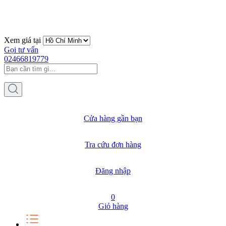
Xem giá tại
Gọi tư vấn
02466819779
Cửa hàng gần bạn
Tra cứu đơn hàng
Đăng nhập
0
Giỏ hàng