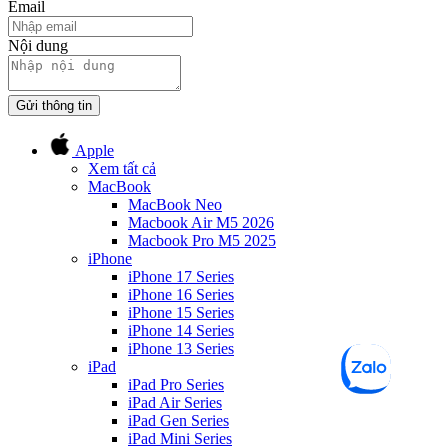
Email
Nội dung
Gửi thông tin
Apple
Xem tất cả
MacBook
MacBook Neo
Macbook Air M5 2026
Macbook Pro M5 2025
iPhone
iPhone 17 Series
iPhone 16 Series
iPhone 15 Series
iPhone 14 Series
iPhone 13 Series
iPad
iPad Pro Series
iPad Air Series
iPad Gen Series
iPad Mini Series