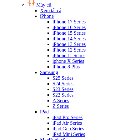
Máy cũ
Xem tất cả
iPhone
iPhone 17 Series
iPhone 16 Series
iPhone 15 Series
iPhone 14 Series
iPhone 13 Series
iPhone 12 Series
iPhone 11 Series
iphone X Series
iPhone 8 Plus
Samsung
S25 Series
S24 Series
S23 Series
S22 Series
A Series
Z Series
iPad
iPad Pro Series
iPad Air Series
iPad Gen Series
iPad Mini Series
MacBook cũ