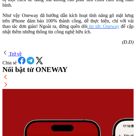
hình.
Như vậy Oneway đã hướng dẫn kích hoạt tính năng gõ mặt lưng
trên iPhone đảm bảo 100% thành công, dễ thực hiện, chỉ với vài
thao tác đơn giản! Ngoài ra, đừng quên dõi
tin tức Oneway
để cập
nhật thêm những thông tin công nghệ hữu ích.
(Đ.Đ)
Trở về
Chia sẻ
Nổi bật từ ONEWAY