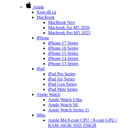
Apple
Xem tất cả
MacBook
MacBook Neo
Macbook Air M5 2026
Macbook Pro M5 2025
iPhone
iPhone 17 Series
iPhone 16 Series
iPhone 15 Series
iPhone 14 Series
iPhone 13 Series
iPad
iPad Pro Series
iPad Air Series
iPad Gen Series
iPad Mini Series
Apple Watch
Apple Watch Ultra
Apple Watch SE
Apple Watch Series 11
iMac
Apple M4 8-core CPU / 8-core GPU /
RAM 16GB/ SSD 256GB