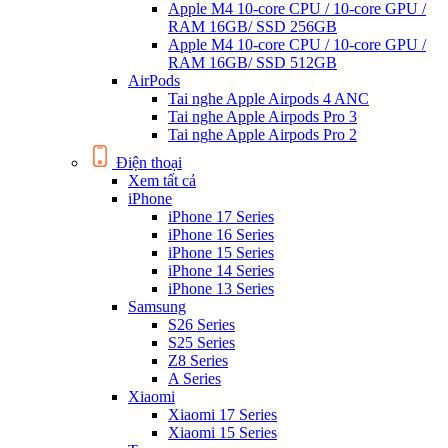
Apple M4 10-core CPU / 10-core GPU /
RAM 16GB/ SSD 256GB
Apple M4 10-core CPU / 10-core GPU /
RAM 16GB/ SSD 512GB
AirPods
Tai nghe Apple Airpods 4 ANC
Tai nghe Apple Airpods Pro 3
Tai nghe Apple Airpods Pro 2
Điện thoại
Xem tất cả
iPhone
iPhone 17 Series
iPhone 16 Series
iPhone 15 Series
iPhone 14 Series
iPhone 13 Series
Samsung
S26 Series
S25 Series
Z8 Series
A Series
Xiaomi
Xiaomi 17 Series
Xiaomi 15 Series