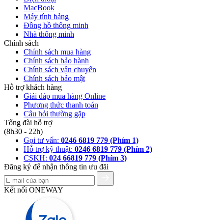
MacBook
Máy tính bảng
Đồng hồ thông minh
Nhà thông minh
Chính sách
Chính sách mua hàng
Chính sách bảo hành
Chính sách vận chuyển
Chính sách bảo mật
Hỗ trợ khách hàng
Giải đáp mua hàng Online
Phương thức thanh toán
Câu hỏi thường gặp
Tổng đài hỗ trợ
(8h30 - 22h)
Gọi tư vấn:
0246 6819 779 (Phím 1)
Hỗ trợ kỹ thuật:
0246 6819 779 (Phím 2)
CSKH:
024 66819 779 (Phím 3)
Đăng ký để nhận thông tin ưu đãi
Kết nối ONEWAY