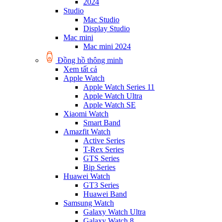
2024
Studio
Mac Studio
Display Studio
Mac mini
Mac mini 2024
Đồng hồ thông minh
Xem tất cả
Apple Watch
Apple Watch Series 11
Apple Watch Ultra
Apple Watch SE
Xiaomi Watch
Smart Band
Amazfit Watch
Active Series
T-Rex Series
GTS Series
Bip Series
Huawei Watch
GT3 Series
Huawei Band
Samsung Watch
Galaxy Watch Ultra
Galaxy Watch 8