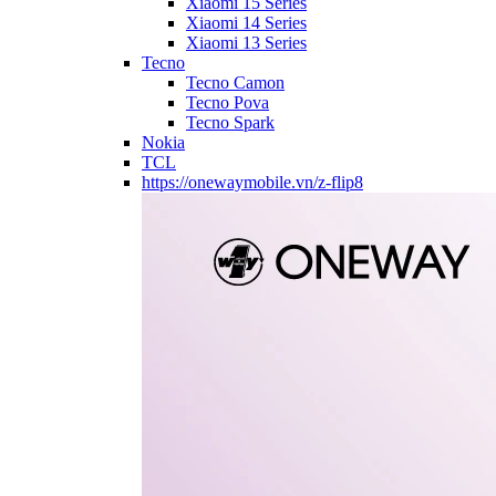
Xiaomi 15 Series
Xiaomi 14 Series
Xiaomi 13 Series
Tecno
Tecno Camon
Tecno Pova
Tecno Spark
Nokia
TCL
https://onewaymobile.vn/z-flip8