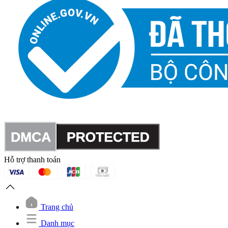
Hỗ trợ thanh toán
Trang chủ
Danh mục