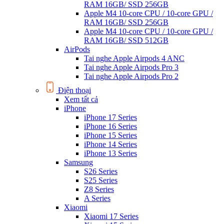
RAM 16GB/ SSD 256GB
Apple M4 10-core CPU / 10-core GPU /
RAM 16GB/ SSD 256GB
Apple M4 10-core CPU / 10-core GPU /
RAM 16GB/ SSD 512GB
AirPods
Tai nghe Apple Airpods 4 ANC
Tai nghe Apple Airpods Pro 3
Tai nghe Apple Airpods Pro 2
Điện thoại
Xem tất cả
iPhone
iPhone 17 Series
iPhone 16 Series
iPhone 15 Series
iPhone 14 Series
iPhone 13 Series
Samsung
S26 Series
S25 Series
Z8 Series
A Series
Xiaomi
Xiaomi 17 Series