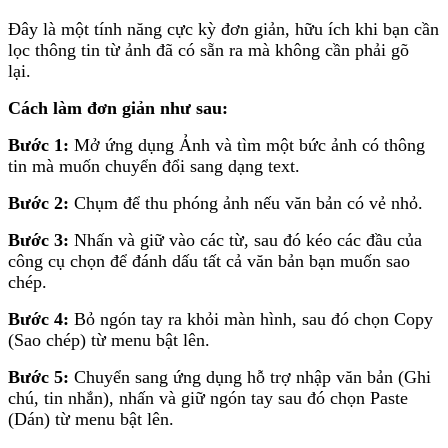
Đây là một tính năng cực kỳ đơn giản, hữu ích khi bạn cần
lọc thông tin từ ảnh đã có sẵn ra mà không cần phải gõ
lại.
Cách làm đơn giản như sau:
Bước 1:
Mở ứng dụng Ảnh và tìm một bức ảnh có thông
tin mà muốn chuyển đổi sang dạng text.
Bước 2:
Chụm để thu phóng ảnh nếu văn bản có vẻ nhỏ.
Bước 3:
Nhấn và giữ vào các từ, sau đó kéo các đầu của
công cụ chọn để đánh dấu tất cả văn bản bạn muốn sao
chép.
Bước 4:
Bỏ ngón tay ra khỏi màn hình, sau đó chọn Copy
(Sao chép) từ menu bật lên.
Bước 5:
Chuyển sang ứng dụng hỗ trợ nhập văn bản (Ghi
chú, tin nhắn), nhấn và giữ ngón tay sau đó chọn Paste
(Dán) từ menu bật lên.