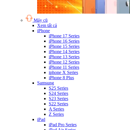
Máy cũ
Xem tất cả
iPhone
iPhone 17 Series
iPhone 16 Series
iPhone 15 Series
iPhone 14 Series
iPhone 13 Series
iPhone 12 Series
iPhone 11 Series
iphone X Series
iPhone 8 Plus
Samsung
S25 Series
S24 Series
S23 Series
S22 Series
A Series
Z Series
iPad
iPad Pro Series
iPad Air Series