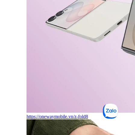
https://onewaymobile.vn/z-fold8