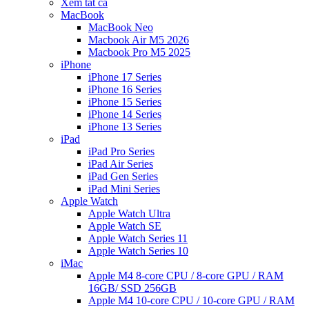
Xem tất cả
MacBook
MacBook Neo
Macbook Air M5 2026
Macbook Pro M5 2025
iPhone
iPhone 17 Series
iPhone 16 Series
iPhone 15 Series
iPhone 14 Series
iPhone 13 Series
iPad
iPad Pro Series
iPad Air Series
iPad Gen Series
iPad Mini Series
Apple Watch
Apple Watch Ultra
Apple Watch SE
Apple Watch Series 11
Apple Watch Series 10
iMac
Apple M4 8-core CPU / 8-core GPU / RAM
16GB/ SSD 256GB
Apple M4 10-core CPU / 10-core GPU / RAM