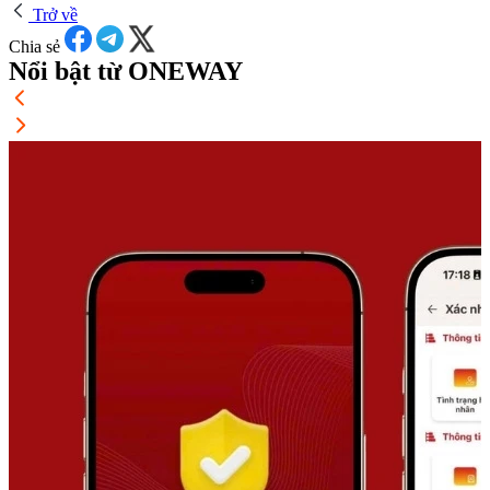
Trở về
Chia sẻ
Nổi bật từ ONEWAY