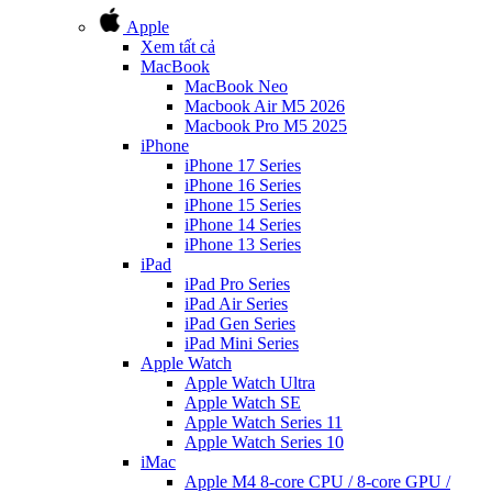
Apple
Xem tất cả
MacBook
MacBook Neo
Macbook Air M5 2026
Macbook Pro M5 2025
iPhone
iPhone 17 Series
iPhone 16 Series
iPhone 15 Series
iPhone 14 Series
iPhone 13 Series
iPad
iPad Pro Series
iPad Air Series
iPad Gen Series
iPad Mini Series
Apple Watch
Apple Watch Ultra
Apple Watch SE
Apple Watch Series 11
Apple Watch Series 10
iMac
Apple M4 8-core CPU / 8-core GPU /