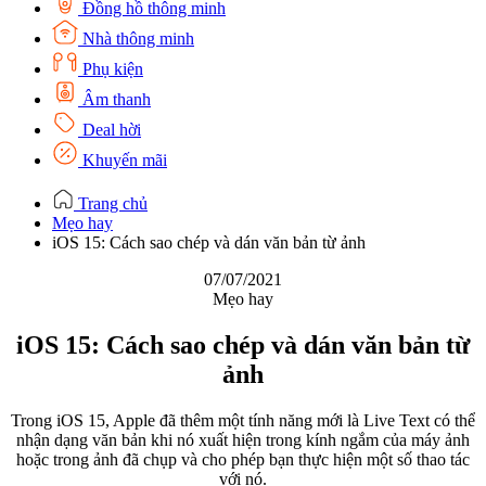
Đồng hồ thông minh
Nhà thông minh
Phụ kiện
Âm thanh
Deal hời
Khuyến mãi
Trang chủ
Mẹo hay
iOS 15: Cách sao chép và dán văn bản từ ảnh
07/07/2021
Mẹo hay
iOS 15: Cách sao chép và dán văn bản từ
ảnh
Trong iOS 15, Apple đã thêm một tính năng mới là Live Text có thể
nhận dạng văn bản khi nó xuất hiện trong kính ngắm của máy ảnh
hoặc trong ảnh đã chụp và cho phép bạn thực hiện một số thao tác
với nó.