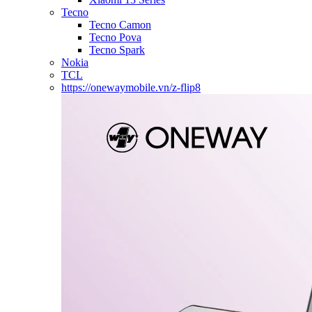
Tecno
Tecno Camon
Tecno Pova
Tecno Spark
Nokia
TCL
https://onewaymobile.vn/z-flip8