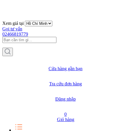
Xem giá tại
Gọi tư vấn
02466819779
Cửa hàng gần bạn
Tra cứu đơn hàng
Đăng nhập
0
Giỏ hàng